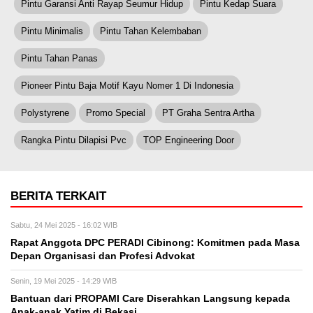
Pintu Garansi Anti Rayap Seumur Hidup
Pintu Kedap Suara
Pintu Minimalis
Pintu Tahan Kelembaban
Pintu Tahan Panas
Pioneer Pintu Baja Motif Kayu Nomer 1 Di Indonesia
Polystyrene
Promo Special
PT Graha Sentra Artha
Rangka Pintu Dilapisi Pvc
TOP Engineering Door
BERITA TERKAIT
Sabtu, 24 Mei 2025 - 16:02 WIB
Rapat Anggota DPC PERADI Cibinong: Komitmen pada Masa
Depan Organisasi dan Profesi Advokat
Senin, 19 Mei 2025 - 14:29 WIB
Bantuan dari PROPAMI Care Diserahkan Langsung kepada
Anak-anak Yatim di Bekasi