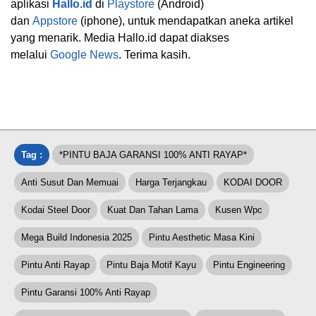
aplikasi
Hallo.id
di
Playstore
(Android)
dan
Appstore
(iphone), untuk mendapatkan aneka artikel
yang menarik. Media Hallo.id dapat diakses
melalui
Google News
. Terima kasih.
Tag :
*PINTU BAJA GARANSI 100% ANTI RAYAP*
Anti Susut Dan Memuai
Harga Terjangkau
KODAI DOOR
Kodai Steel Door
Kuat Dan Tahan Lama
Kusen Wpc
Mega Build Indonesia 2025
Pintu Aesthetic Masa Kini
Pintu Anti Rayap
Pintu Baja Motif Kayu
Pintu Engineering
Pintu Garansi 100% Anti Rayap