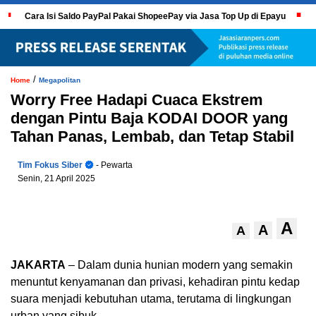
Cara Isi Saldo PayPal Pakai ShopeePay via Jasa Top Up di Epayu
/
Home
Megapolitan
Worry Free Hadapi Cuaca Ekstrem
dengan Pintu Baja KODAI DOOR yang
Tahan Panas, Lembab, dan Tetap Stabil
Tim Fokus Siber
- Pewarta
Senin, 21 April 2025
A
A
A
JAKARTA
– Dalam dunia hunian modern yang semakin
menuntut kenyamanan dan privasi, kehadiran pintu kedap
suara menjadi kebutuhan utama, terutama di lingkungan
urban yang sibuk.