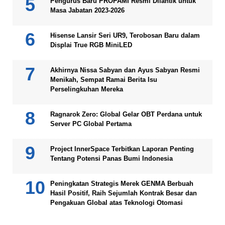
Pengurus Baru PROPAMI Resmi Dilantik untuk
Masa Jabatan 2023-2026
Hisense Lansir Seri UR9, Terobosan Baru dalam
Displai True RGB MiniLED
Akhirnya Nissa Sabyan dan Ayus Sabyan Resmi
Menikah, Sempat Ramai Berita Isu
Perselingkuhan Mereka
Ragnarok Zero: Global Gelar OBT Perdana untuk
Server PC Global Pertama
Project InnerSpace Terbitkan Laporan Penting
Tentang Potensi Panas Bumi Indonesia
Peningkatan Strategis Merek GENMA Berbuah
Hasil Positif, Raih Sejumlah Kontrak Besar dan
Pengakuan Global atas Teknologi Otomasi