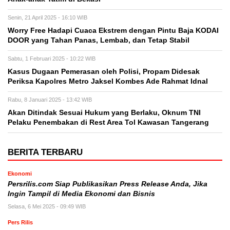
Senin, 21 April 2025 - 16:10 WIB
Worry Free Hadapi Cuaca Ekstrem dengan Pintu Baja KODAI
DOOR yang Tahan Panas, Lembab, dan Tetap Stabil
Sabtu, 1 Februari 2025 - 10:22 WIB
Kasus Dugaan Pemerasan oleh Polisi, Propam Didesak
Periksa Kapolres Metro Jaksel Kombes Ade Rahmat Idnal
Rabu, 8 Januari 2025 - 13:42 WIB
Akan Ditindak Sesuai Hukum yang Berlaku, Oknum TNI
Pelaku Penembakan di Rest Area Tol Kawasan Tangerang
BERITA TERBARU
Ekonomi
Persrilis.com Siap Publikasikan Press Release Anda, Jika
Ingin Tampil di Media Ekonomi dan Bisnis
Selasa, 6 Mei 2025 - 09:49 WIB
Pers Rilis