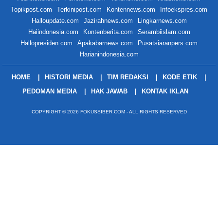
Topikpost.com
Terkinipost.com
Kontennews.com
Infoekspres.com
Halloupdate.com
Jazirahnews.com
Lingkarnews.com
Haiindonesia.com
Kontenberita.com
Serambiislam.com
Hallopresiden.com
Apakabarnews.com
Pusatsiaranpers.com
Harianindonesia.com
HOME
HISTORI MEDIA
TIM REDAKSI
KODE ETIK
PEDOMAN MEDIA
HAK JAWAB
KONTAK IKLAN
COPYRIGHT © 2026 FOKUSSIBER.COM - ALL RIGHTS RESERVED