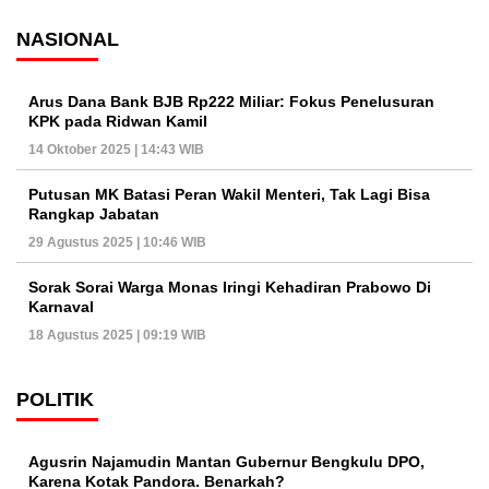
NASIONAL
Arus Dana Bank BJB Rp222 Miliar: Fokus Penelusuran
KPK pada Ridwan Kamil
14 Oktober 2025 | 14:43 WIB
Putusan MK Batasi Peran Wakil Menteri, Tak Lagi Bisa
Rangkap Jabatan
29 Agustus 2025 | 10:46 WIB
Sorak Sorai Warga Monas Iringi Kehadiran Prabowo Di
Karnaval
18 Agustus 2025 | 09:19 WIB
POLITIK
Agusrin Najamudin Mantan Gubernur Bengkulu DPO,
Karena Kotak Pandora. Benarkah?