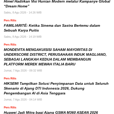
Himel Hadirkan Visi Hunian Modern melalui Kampanye Global
“Dream Home”
Sabtu, 8 Agu 2026 - 14:26 WIB
Pers Rilis
FAMILIARITÉ: Ketika Sinema dan Sastra Bertemu dalam
Sebuah Karya Puitis
Sabtu, 8 Agu 2026 - 14:19 WIB
Pers Rilis
MONDEVITA MENGAKUISISI SAHAM MAYORITAS DI
UNDERSCORE DISTRICT, PERUSAHAAN INDUK MAGLIANO,
SEBAGAI LANGKAH KEDUA DALAM MEMBANGUN
PLATFORM MEREK MEWAH ITALIA BARU
Jumat, 7 Agu 2026 - 09:32 WIB
Pers Rilis
HIKSEMI Tampilkan Solusi Penyimpanan Data untuk Seluruh
Skenario di Ajang DTI Indonesia 2026, Dukung
Pengembangan AI di Asia Tenggara
Jumat, 7 Agu 2026 - 04:14 WIB
Pers Rilis
Huawei Jadi Mitra bagi Ajang GSMA M360 ASEAN 2026