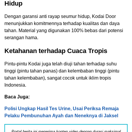
Hidup
Dengan garansi anti rayap seumur hidup, Kodai Door
menunjukkan komitmennya terhadap kualitas dan daya
tahan. Material yang digunakan 100% bebas dari potensi
serangan hama.
Ketahanan terhadap Cuaca Tropis
Pintu-pintu Kodai juga telah diuji tahan terhadap suhu
tinggi (pintu tahan panas) dan kelembaban tinggi (pintu
tahan kelembaban), sangat cocok untuk iklim tropis
Indonesia.
Baca Juga:
Polisi Ungkap Hasil Tes Urine, Usai Periksa Remaja
Pelaku Pembunuhan Ayah dan Neneknya di Jaksel
Portal berita ini menerima konten video dengan durasi maksimal