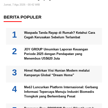
Jumat, 7 Agu 2026 - 00:42 WIB
BERITA POPULER
Waspada Tanda Rayap di Rumah? Ketahui Cara
Cegah Kerusakan Sebelum Terlambat
JOY GROUP Umumkan Laporan Keuangan
Periode 2025 dengan Pendapatan yang
Menembus US$620 Juta
Himel Hadirkan Visi Hunian Modern melalui
Kampanye Global “Dream Home”
MedJ Luncurkan Platform Internasional: Gerbang
Informasi Tepercaya Menuju Industri Biomedis
Tiongkok yang Berkembang Pesat