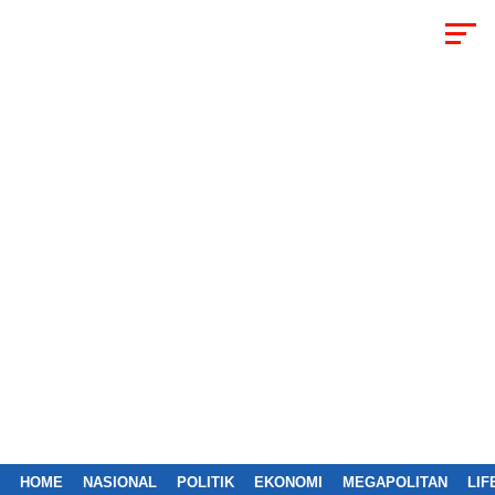
HOME
NASIONAL
POLITIK
EKONOMI
MEGAPOLITAN
LIF