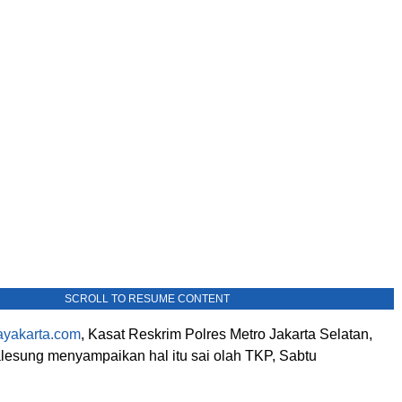
SCROLL TO RESUME CONTENT
ayakarta.com
, Kasat Reskrim Polres Metro Jakarta Selatan,
sung menyampaikan hal itu sai olah TKP, Sabtu