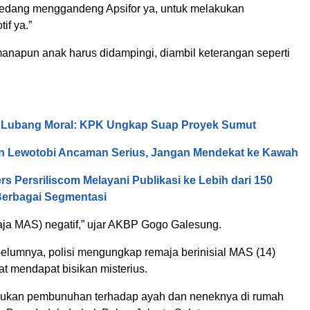
 sedang menggandeng Apsifor ya, untuk melakukan
if ya.”
anapun anak harus didampingi, diambil keterangan seperti
, Lubang Moral: KPK Ungkap Suap Proyek Sumut
n Lewotobi Ancaman Serius, Jangan Mendekat ke Kawah
rs Persriliscom Melayani Publikasi ke Lebih dari 150
Berbagai Segmentasi
maja MAS) negatif,” ujar AKBP Gogo Galesung.
belumnya, polisi mengungkap remaja berinisial MAS (14)
 mendapat bisikan misterius.
ukan pembunuhan terhadap ayah dan neneknya di rumah