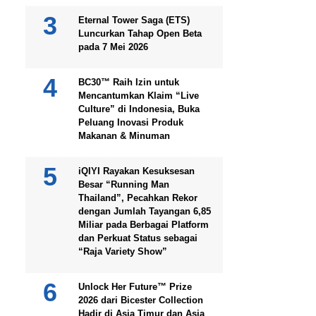
Eternal Tower Saga (ETS)
Luncurkan Tahap Open Beta
pada 7 Mei 2026
BC30™ Raih Izin untuk
Mencantumkan Klaim “Live
Culture” di Indonesia, Buka
Peluang Inovasi Produk
Makanan & Minuman
iQIYI Rayakan Kesuksesan
Besar “Running Man
Thailand”, Pecahkan Rekor
dengan Jumlah Tayangan 6,85
Miliar pada Berbagai Platform
dan Perkuat Status sebagai
“Raja Variety Show”
Unlock Her Future™ Prize
2026 dari Bicester Collection
Hadir di Asia Timur dan Asia