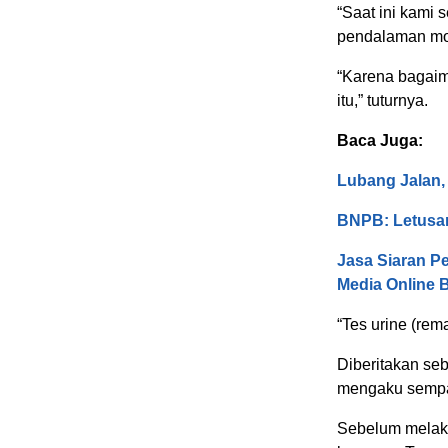
“Saat ini kami
pendalaman mot
“Karena bagaim
itu,” tuturnya.
Baca Juga:
Lubang Jalan
BNPB: Letusa
Jasa Siaran Pe
Media Online 
“Tes urine (re
Diberitakan se
mengaku sempat
Sebelum melak