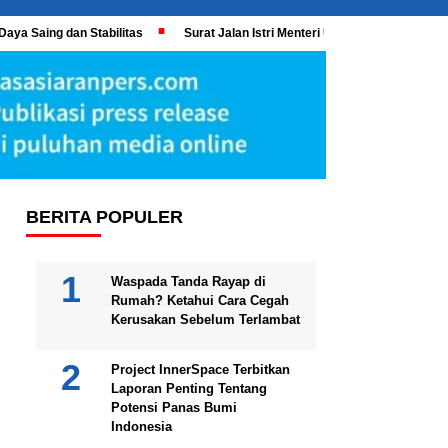
Daya Saing dan Stabilitas
Surat Jalan Istri Menteri UMKM Meledak, KPK 
BERITA POPULER
Waspada Tanda Rayap di
Rumah? Ketahui Cara Cegah
Kerusakan Sebelum Terlambat
Project InnerSpace Terbitkan
Laporan Penting Tentang
Potensi Panas Bumi
Indonesia