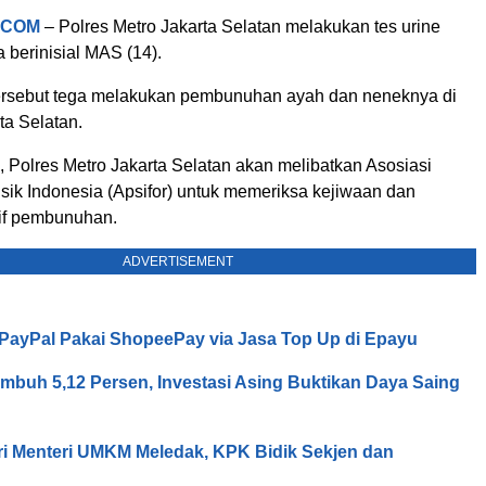
.COM
– Polres Metro Jakarta Selatan melakukan tes urine
 berinisial MAS (14).
rsebut tega melakukan pembunuhan ayah dan neneknya di
ta Selatan.
e, Polres Metro Jakarta Selatan akan melibatkan Asosiasi
sik Indonesia (Apsifor) untuk memeriksa kejiwaan dan
if pembunuhan.
ADVERTISEMENT
o PayPal Pakai ShopeePay via Jasa Top Up di Epayu
mbuh 5,12 Persen, Investasi Asing Buktikan Daya Saing
tri Menteri UMKM Meledak, KPK Bidik Sekjen dan