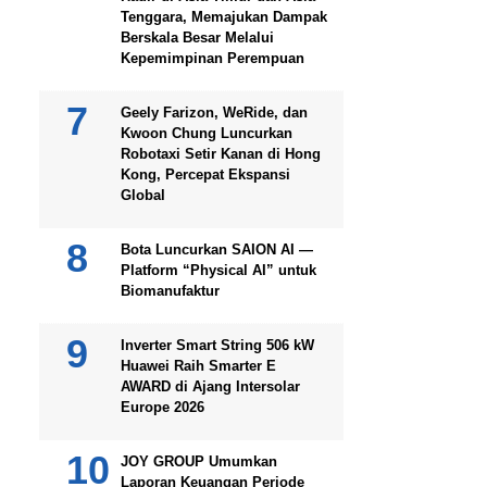
Tenggara, Memajukan Dampak
Berskala Besar Melalui
Kepemimpinan Perempuan
Geely Farizon, WeRide, dan
Kwoon Chung Luncurkan
Robotaxi Setir Kanan di Hong
Kong, Percepat Ekspansi
Global
Bota Luncurkan SAION AI —
Platform “Physical AI” untuk
Biomanufaktur
Inverter Smart String 506 kW
Huawei Raih Smarter E
AWARD di Ajang Intersolar
Europe 2026
JOY GROUP Umumkan
Laporan Keuangan Periode