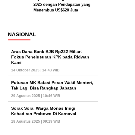
2025 dengan Pendapatan yang
Menembus US$620 Juta
NASIONAL
Arus Dana Bank BJB Rp222 Miliar:
Fokus Penelusuran KPK pada Ridwan
Kamil
14 Oktober 2025 | 14:43 WIB
Putusan MK Batasi Peran Wakil Menteri,
Tak Lagi Bisa Rangkap Jabatan
29 Agustus 2025 | 10:46 WIB
Sorak Sorai Warga Monas Iringi
Kehadiran Prabowo Di Karnaval
18 Agustus 2025 | 09:19 WIB