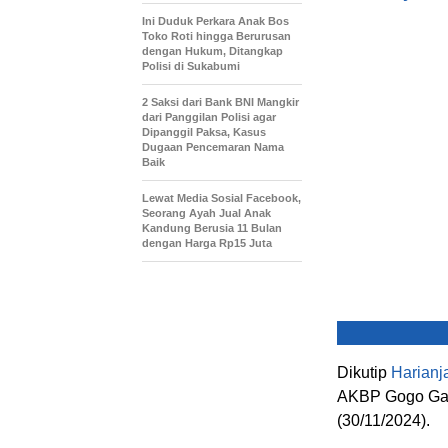
Ini Duduk Perkara Anak Bos
Toko Roti hingga Berurusan
dengan Hukum, Ditangkap
Polisi di Sukabumi
2 Saksi dari Bank BNI Mangkir
dari Panggilan Polisi agar
Dipanggil Paksa, Kasus
Dugaan Pencemaran Nama
Baik
Lewat Media Sosial Facebook,
Seorang Ayah Jual Anak
Kandung Berusia 11 Bulan
dengan Harga Rp15 Juta
Dikutip
Harianj
AKBP Gogo Gale
(30/11/2024).