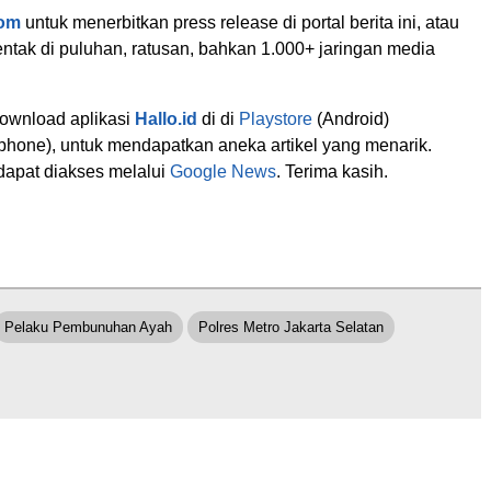
com
untuk menerbitkan press release di portal berita ini, atau
ntak di puluhan, ratusan, bahkan 1.000+ jaringan media
download aplikasi
Hallo.id
di di
Playstore
(Android)
phone), untuk mendapatkan aneka artikel yang menarik.
dapat diakses melalui
Google News
. Terima kasih.
Pelaku Pembunuhan Ayah
Polres Metro Jakarta Selatan