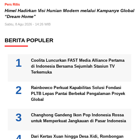
Pers Rilis
Himel Hadirkan Visi Hunian Modern melalui Kampanye Global
“Dream Home”
Sabtu, 8 Agu 2026 - 14:26 WIB
BERITA POPULER
Coolita Luncurkan FAST Media Alliance Pertama
di Indonesia Bersama Sejumlah Stasiun TV
Terkemuka
Rainbowco Perkuat Kapabilitas Solusi Fondasi
PLTB Lepas Pantai Berbekal Pengalaman Proyek
Global
Changhong Gandeng Ikon Pop Indonesia Rossa
untuk Memperkuat Jangkauan di Pasar Indonesia
Dari Kertas Xuan hingga Desa Xidi, Rombongan