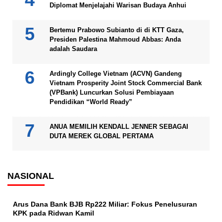
Diplomat Menjelajahi Warisan Budaya Anhui
Bertemu Prabowo Subianto di di KTT Gaza,
Presiden Palestina Mahmoud Abbas: Anda
adalah Saudara
Ardingly College Vietnam (ACVN) Gandeng
Vietnam Prosperity Joint Stock Commercial Bank
(VPBank) Luncurkan Solusi Pembiayaan
Pendidikan “World Ready”
ANUA MEMILIH KENDALL JENNER SEBAGAI
DUTA MEREK GLOBAL PERTAMA
NASIONAL
Arus Dana Bank BJB Rp222 Miliar: Fokus Penelusuran
KPK pada Ridwan Kamil