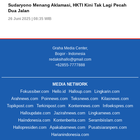
Sudaryono Menang Aklamasi, HKTI Kini Tak Lagi Pecah
Dua Jalan
26 Juni 2025 | 08:35 WIB
Graha Media Center,
Bogor - Indonesia
redaksihallo@gmail.com
+62855-7777888
MEDIA NETWORK
Fokussiber.com
Hello.id
Halloup.com
Lingkarin.com
Arahnews.com
Poinnews.com
Teksnews.com
Kilasnews.com
Topikpost.com
Terkinipost.com
Kontennews.com
Infoekspres.com
Halloupdate.com
Jazirahnews.com
Lingkarnews.com
Haiindonesia.com
Kontenberita.com
Serambiislam.com
Hallopresiden.com
Apakabarnews.com
Pusatsiaranpers.com
Harianindonesia.com