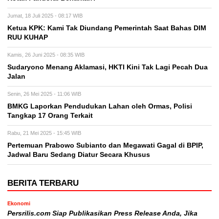
Jumat, 18 Juli 2025 - 08:17 WIB
Ketua KPK: Kami Tak Diundang Pemerintah Saat Bahas DIM
RUU KUHAP
Kamis, 26 Juni 2025 - 08:35 WIB
Sudaryono Menang Aklamasi, HKTI Kini Tak Lagi Pecah Dua
Jalan
Senin, 26 Mei 2025 - 11:06 WIB
BMKG Laporkan Pendudukan Lahan oleh Ormas, Polisi
Tangkap 17 Orang Terkait
Rabu, 21 Mei 2025 - 15:45 WIB
Pertemuan Prabowo Subianto dan Megawati Gagal di BPIP,
Jadwal Baru Sedang Diatur Secara Khusus
BERITA TERBARU
Ekonomi
Persrilis.com Siap Publikasikan Press Release Anda, Jika