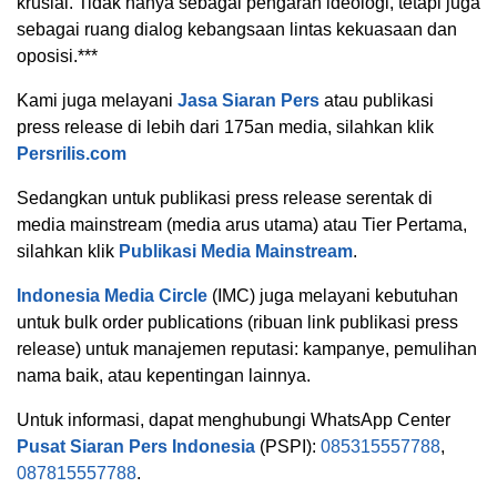
krusial. Tidak hanya sebagai pengarah ideologi, tetapi juga
sebagai ruang dialog kebangsaan lintas kekuasaan dan
oposisi.***
Kami juga melayani
Jasa Siaran Pers
atau publikasi
press release di lebih dari 175an media, silahkan klik
Persrilis.com
Sedangkan untuk publikasi press release serentak di
media mainstream (media arus utama) atau Tier Pertama,
silahkan klik
Publikasi Media Mainstream
.
Indonesia Media Circle
(IMC) juga melayani kebutuhan
untuk bulk order publications (ribuan link publikasi press
release) untuk manajemen reputasi: kampanye, pemulihan
nama baik, atau kepentingan lainnya.
Untuk informasi, dapat menghubungi WhatsApp Center
Pusat Siaran Pers Indonesia
(PSPI):
085315557788
,
087815557788
.