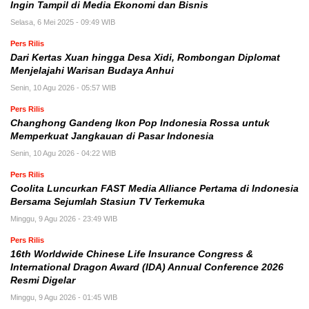
Ingin Tampil di Media Ekonomi dan Bisnis
Selasa, 6 Mei 2025 - 09:49 WIB
Pers Rilis
Dari Kertas Xuan hingga Desa Xidi, Rombongan Diplomat
Menjelajahi Warisan Budaya Anhui
Senin, 10 Agu 2026 - 05:57 WIB
Pers Rilis
Changhong Gandeng Ikon Pop Indonesia Rossa untuk
Memperkuat Jangkauan di Pasar Indonesia
Senin, 10 Agu 2026 - 04:22 WIB
Pers Rilis
Coolita Luncurkan FAST Media Alliance Pertama di Indonesia
Bersama Sejumlah Stasiun TV Terkemuka
Minggu, 9 Agu 2026 - 23:49 WIB
Pers Rilis
16th Worldwide Chinese Life Insurance Congress &
International Dragon Award (IDA) Annual Conference 2026
Resmi Digelar
Minggu, 9 Agu 2026 - 01:45 WIB