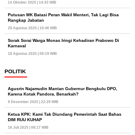
14 Oktober 2025 | 14:43 WIB
Putusan MK Batasi Peran Wakil Menteri, Tak Lagi Bisa
Rangkap Jabatan
29 Agustus 2025 | 10:46 WIB
Sorak Sorai Warga Monas Iringi Kehadiran Prabowo Di
Karnaval
18 Agustus 2025 | 09:19 WIB
POLITIK
Agusrin Najamudin Mantan Gubernur Bengkulu DPO,
Karena Kotak Pandora. Benarkah?
9 Desember 2025 | 22:29 WIB
Ketua KPK: Kami Tak Diundang Pemerintah Saat Bahas
DIM RUU KUHAP
18 Juli 2025 | 08:17 WIB