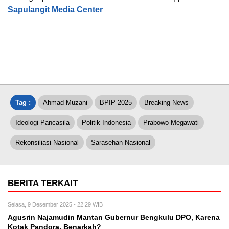
Sapulangit Media Center
Tag :
Ahmad Muzani
BPIP 2025
Breaking News
Ideologi Pancasila
Politik Indonesia
Prabowo Megawati
Rekonsiliasi Nasional
Sarasehan Nasional
BERITA TERKAIT
Selasa, 9 Desember 2025 - 22:29 WIB
Agusrin Najamudin Mantan Gubernur Bengkulu DPO, Karena
Kotak Pandora. Benarkah?