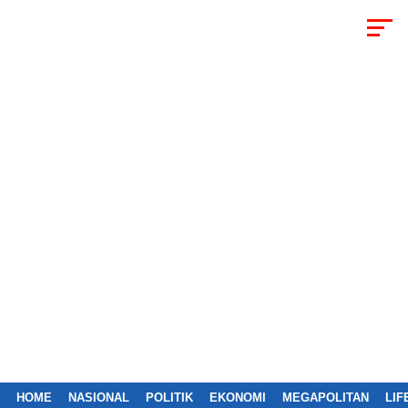
HOME
NASIONAL
POLITIK
EKONOMI
MEGAPOLITAN
LIF