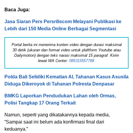
Baca Juga:
Jasa Siaran Pers Persriliscom Melayani Publikasi ke
Lebih dari 150 Media Online Berbagai Segmentasi
Portal berita ini menerima konten video dengan durasi maksimal
30 detik (ukuran dan format video untuk plaftform Youtube atau
Dailymotion) dengan teks narasi maksimal 15 paragraf. Kirim
lewat WA Center:
085315557788.
Polda Bali Selidiki Kematian AI, Tahanan Kasus Asusila
Diduga Dikeroyok di Tahanan Polresta Denpasar
BMKG Laporkan Pendudukan Lahan oleh Ormas,
Polisi Tangkap 17 Orang Terkait
Namun, seperti yang dikatakannya kepada media,
“Sampai saat ini belum ada konfirmasi final dari
keduanya.”