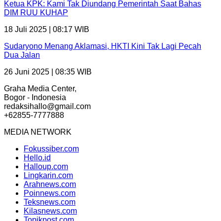
Ketua KPK: Kami Tak Diundang Pemerintah Saat Bahas
DIM RUU KUHAP
18 Juli 2025 | 08:17 WIB
Sudaryono Menang Aklamasi, HKTI Kini Tak Lagi Pecah
Dua Jalan
26 Juni 2025 | 08:35 WIB
Graha Media Center,
Bogor - Indonesia
redaksihallo@gmail.com
+62855-7777888
MEDIA NETWORK
Fokussiber.com
Hello.id
Halloup.com
Lingkarin.com
Arahnews.com
Poinnews.com
Teksnews.com
Kilasnews.com
Topikpost.com