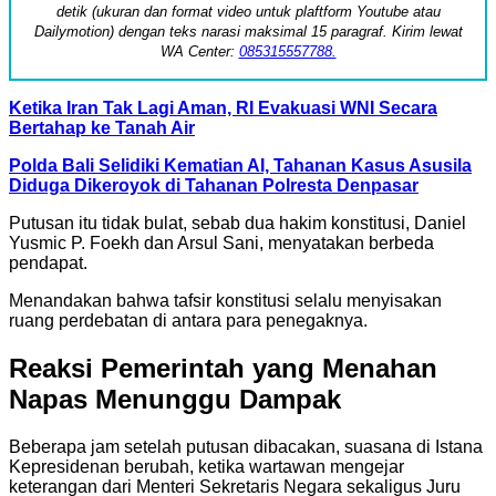
detik (ukuran dan format video untuk plaftform Youtube atau
Dailymotion) dengan teks narasi maksimal 15 paragraf. Kirim lewat
WA Center:
085315557788.
Ketika Iran Tak Lagi Aman, RI Evakuasi WNI Secara
Bertahap ke Tanah Air
Polda Bali Selidiki Kematian AI, Tahanan Kasus Asusila
Diduga Dikeroyok di Tahanan Polresta Denpasar
Putusan itu tidak bulat, sebab dua hakim konstitusi, Daniel
Yusmic P. Foekh dan Arsul Sani, menyatakan berbeda
pendapat.
Menandakan bahwa tafsir konstitusi selalu menyisakan
ruang perdebatan di antara para penegaknya.
Reaksi Pemerintah yang Menahan
Napas Menunggu Dampak
Beberapa jam setelah putusan dibacakan, suasana di Istana
Kepresidenan berubah, ketika wartawan mengejar
keterangan dari Menteri Sekretaris Negara sekaligus Juru