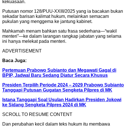
kekuasaan.
Putusan nomor 128/PUU-XXIII/2025 yang ia bacakan bukan
sekadar barisan kalimat hukum, melainkan semacam
pukulan yang menggema ke jantung kabinet.
Mahkamah menam bahkan satu frasa sederhana—“wakil
menteri”—ke dalam larangan rangkap jabatan yang selama
ini hanya melekat pada menteri.
ADVERTISEMENT
Baca Juga:
Pertemuan Prabowo Subianto dan Megawati Gagal di
BPIP, Jadwal Baru Sedang Diatur Secara Khusus
Presiden Terpilih Periode 2024 – 2029 Prabowo Subianto
Tanggapi Putusan Gugatan Sengketa Pilpres di MK
Istana Tanggapi Soal Usulan Hadirkan Presiden Jokowi
ke Sidang Sengketa Pilpres 2024 di MK
SCROLL TO RESUME CONTENT
Dan perubahan kecil dalam teks hukum itu membawa