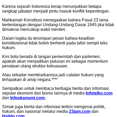
Karena sejarah Indonesia kerap menunjukkan betapa
rangkap jabatan menjadi pintu masuk konflik kepentingan.
Mahkamah Konstitusi menegaskan bahwa Pasal 23 lama
bertentangan dengan Undang-Undang Dasar 1945 jika tidak
dimaknai mencakup wakil menteri.
Dalam logika itu tersimpan pesan bahwa keadilan
konstitusional tidak boleh berhenti pada tafsir sempit teks
hukum.
Kini bola berada di tangan pemerintah dan parlemen,
apakah akan menjadikan putusan ini sebagai momentum
penataan ulang struktur kekuasaan.
Atau sekadar membiarkannya jadi catatan hukum yang
terlupakan di arsip negara.****
Sempatkan untuk membaca berbagai berita dan informasi
seputar ekonomi dan bisnis lainnya di media
Infotelko.com
dan
Infoekonomi.com
.
Simak juga berita dan informasi terkini mengenai politik,
hukum, dan nasional melalui media
23jam.com
dan
Haiidn.com
.