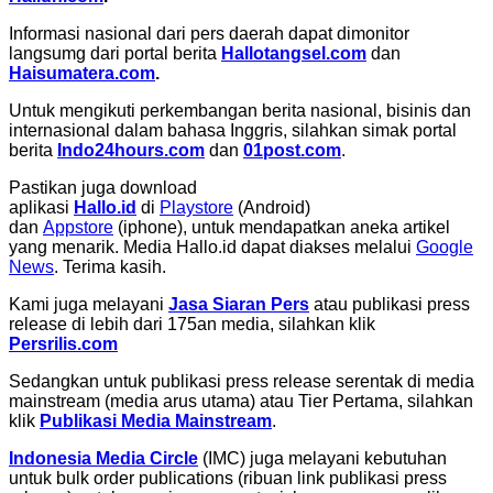
Informasi nasional dari pers daerah dapat dimonitor
langsumg dari portal berita
Hallotangsel.com
dan
Haisumatera.com
.
Untuk mengikuti perkembangan berita nasional, bisinis dan
internasional dalam bahasa Inggris, silahkan simak portal
berita
Indo24hours.com
dan
01post.com
.
Pastikan juga download
aplikasi
Hallo.id
di
Playstore
(Android)
dan
Appstore
(iphone), untuk mendapatkan aneka artikel
yang menarik. Media Hallo.id dapat diakses melalui
Google
News
. Terima kasih.
Kami juga melayani
Jasa Siaran Pers
atau publikasi press
release di lebih dari 175an media, silahkan klik
Persrilis.com
Sedangkan untuk publikasi press release serentak di media
mainstream (media arus utama) atau Tier Pertama, silahkan
klik
Publikasi Media Mainstream
.
Indonesia Media Circle
(IMC) juga melayani kebutuhan
untuk bulk order publications (ribuan link publikasi press