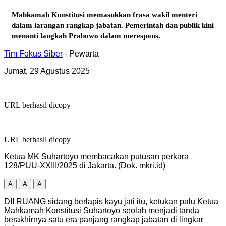
Mahkamah Konstitusi memasukkan frasa wakil menteri
dalam larangan rangkap jabatan. Pemerintah dan publik kini
menanti langkah Prabowo dalam merespons.
Tim Fokus Siber
- Pewarta
Jumat, 29 Agustus 2025
URL berhasil dicopy
URL berhasil dicopy
Ketua MK Suhartoyo membacakan putusan perkara
128/PUU-XXIII/2025 di Jakarta. (Dok. mkri.id)
A
A
A
DII RUANG sidang berlapis kayu jati itu, ketukan palu Ketua
Mahkamah Konstitusi Suhartoyo seolah menjadi tanda
berakhirnya satu era panjang rangkap jabatan di lingkar