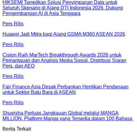
HIKSEMI Tampilkan Solusi Penyimpanan Data untuk
Seluruh Skenario di Ajang DTI Indonesia 2026, Dukung
Pengembangan AI di Asia Tenggara
Pers Rilis
Huawei Jadi Mitra bagi Ajang GSMA M360 ASEAN 2026
Pers Rilis
Cision Raih MarTech Breakthrough Awards 2026 untuk
Pemantauan dan Analisis Media Sosial, Distribusi Siaran
Pers, dan AEO
Pers Rilis
Fair Finance Asia Desak Perbankan Hentikan Pendanaan
untuk Sektor Batu Bara di ASEAN
Pers Rilis
Shueisha Perluas Jangkauan Global melalui MANGA
MILLION, Platform Manga yang Tersedia dalam 100 Bahasa
Berita Terkait