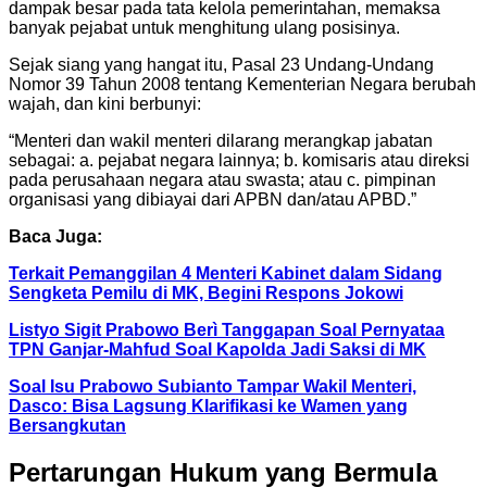
dampak besar pada tata kelola pemerintahan, memaksa
banyak pejabat untuk menghitung ulang posisinya.
Sejak siang yang hangat itu, Pasal 23 Undang-Undang
Nomor 39 Tahun 2008 tentang Kementerian Negara berubah
wajah, dan kini berbunyi:
“Menteri dan wakil menteri dilarang merangkap jabatan
sebagai: a. pejabat negara lainnya; b. komisaris atau direksi
pada perusahaan negara atau swasta; atau c. pimpinan
organisasi yang dibiayai dari APBN dan/atau APBD.”
Baca Juga:
Terkait Pemanggilan 4 Menteri Kabinet dalam Sidang
Sengketa Pemilu di MK, Begini Respons Jokowi
Listyo Sigit Prabowo Berì Tanggapan Soal Pernyataa
TPN Ganjar-Mahfud Soal Kapolda Jadi Saksi di MK
Soal Isu Prabowo Subianto Tampar Wakil Menteri,
Dasco: Bisa Lagsung Klarifikasi ke Wamen yang
Bersangkutan
Pertarungan Hukum yang Bermula