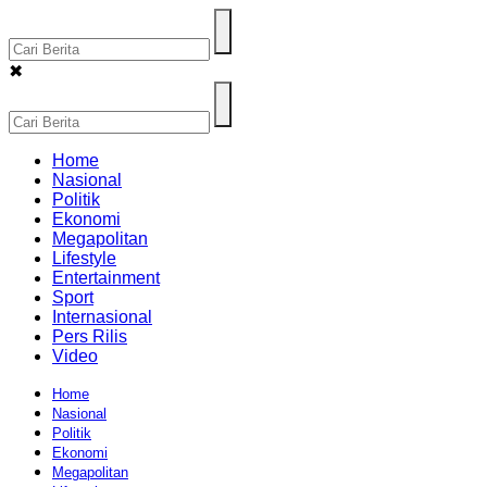
✖
Home
Nasional
Politik
Ekonomi
Megapolitan
Lifestyle
Entertainment
Sport
Internasional
Pers Rilis
Video
Home
Nasional
Politik
Ekonomi
Megapolitan