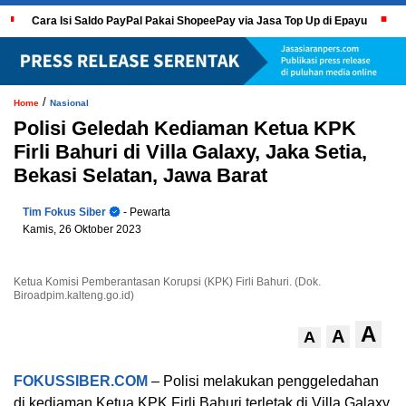
Cara Isi Saldo PayPal Pakai ShopeePay via Jasa Top Up di Epayu
/
Home
Nasional
Polisi Geledah Kediaman Ketua KPK
Firli Bahuri di Villa Galaxy, Jaka Setia,
Bekasi Selatan, Jawa Barat
Tim Fokus Siber
- Pewarta
Kamis, 26 Oktober 2023
Ketua Komisi Pemberantasan Korupsi (KPK) Firli Bahuri. (Dok.
Biroadpim.kalteng.go.id)
A
A
A
FOKUSSIBER.COM
– Polisi melakukan penggeledahan
di kediaman Ketua KPK Firli Bahuri terletak di Villa Galaxy,