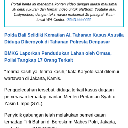
Portal berita ini menerima konten video dengan durasi maksimal
30 detik (ukuran dan format video untuk plaftform Youtube atau
Dailymotion) dengan teks narasi maksimal 15 paragraf. Kirim
lewat WA Center:
085315557788.
Polda Bali Selidiki Kematian AI, Tahanan Kasus Asusila
Diduga Dikeroyok di Tahanan Polresta Denpasar
BMKG Laporkan Pendudukan Lahan oleh Ormas,
Polisi Tangkap 17 Orang Terkait
“Terima kasih ya, terima kasih,” kata Karyoto saat ditemui
wartawan di Jakarta, Kamis.
Penggeledahan tersebut, diduga terkait kasus dugaan
pemerasan terhadap mantan Menteri Pertanian Syahrul
Yasin Limpo (SYL).
Penyidik gabungan telah melakukan pemeriksaan
terhadap Firli Bahuri di Bereskrim Mabes Polri, Jakarta,