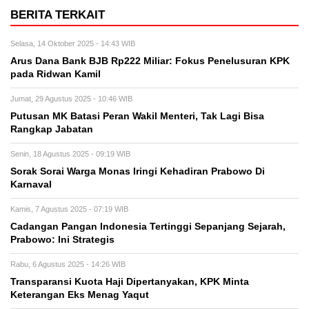
BERITA TERKAIT
Selasa, 14 Oktober 2025 - 14:43 WIB
Arus Dana Bank BJB Rp222 Miliar: Fokus Penelusuran KPK
pada Ridwan Kamil
Jumat, 29 Agustus 2025 - 10:46 WIB
Putusan MK Batasi Peran Wakil Menteri, Tak Lagi Bisa
Rangkap Jabatan
Senin, 18 Agustus 2025 - 09:19 WIB
Sorak Sorai Warga Monas Iringi Kehadiran Prabowo Di
Karnaval
Kamis, 7 Agustus 2025 - 07:19 WIB
Cadangan Pangan Indonesia Tertinggi Sepanjang Sejarah,
Prabowo: Ini Strategis
Rabu, 6 Agustus 2025 - 14:26 WIB
Transparansi Kuota Haji Dipertanyakan, KPK Minta
Keterangan Eks Menag Yaqut