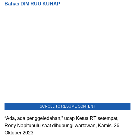
Bahas DIM RUU KUHAP
SCROLL TO RESUME CONTENT
“Ada, ada penggeledahan,” ucap Ketua RT setempat,
Rony Napitupulu saat dihubungi wartawan, Kamis. 26
Oktober 2023.