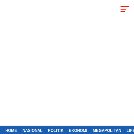
HOME
NASIONAL
POLITIK
EKONOMI
MEGAPOLITAN
LIF