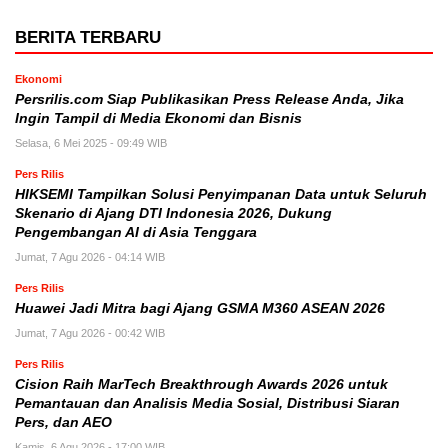
BERITA TERBARU
Ekonomi
Persrilis.com Siap Publikasikan Press Release Anda, Jika
Ingin Tampil di Media Ekonomi dan Bisnis
Selasa, 6 Mei 2025 - 09:49 WIB
Pers Rilis
HIKSEMI Tampilkan Solusi Penyimpanan Data untuk Seluruh
Skenario di Ajang DTI Indonesia 2026, Dukung
Pengembangan AI di Asia Tenggara
Jumat, 7 Agu 2026 - 04:14 WIB
Pers Rilis
Huawei Jadi Mitra bagi Ajang GSMA M360 ASEAN 2026
Jumat, 7 Agu 2026 - 00:42 WIB
Pers Rilis
Cision Raih MarTech Breakthrough Awards 2026 untuk
Pemantauan dan Analisis Media Sosial, Distribusi Siaran
Pers, dan AEO
Kamis, 6 Agu 2026 - 17:00 WIB