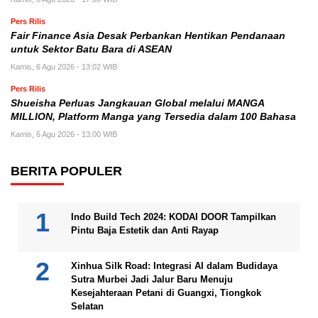
Pers Rilis
Fair Finance Asia Desak Perbankan Hentikan Pendanaan
untuk Sektor Batu Bara di ASEAN
Kamis, 6 Agu 2026 - 13:02 WIB
Pers Rilis
Shueisha Perluas Jangkauan Global melalui MANGA
MILLION, Platform Manga yang Tersedia dalam 100 Bahasa
Kamis, 6 Agu 2026 - 13:00 WIB
BERITA POPULER
Indo Build Tech 2024: KODAI DOOR Tampilkan
Pintu Baja Estetik dan Anti Rayap
Xinhua Silk Road: Integrasi AI dalam Budidaya
Sutra Murbei Jadi Jalur Baru Menuju
Kesejahteraan Petani di Guangxi, Tiongkok
Selatan