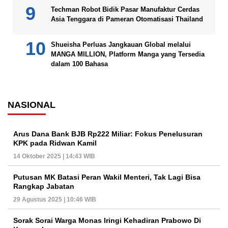
Techman Robot Bidik Pasar Manufaktur Cerdas
Asia Tenggara di Pameran Otomatisasi Thailand
Shueisha Perluas Jangkauan Global melalui
MANGA MILLION, Platform Manga yang Tersedia
dalam 100 Bahasa
NASIONAL
Arus Dana Bank BJB Rp222 Miliar: Fokus Penelusuran
KPK pada Ridwan Kamil
14 Oktober 2025 | 14:43 WIB
Putusan MK Batasi Peran Wakil Menteri, Tak Lagi Bisa
Rangkap Jabatan
29 Agustus 2025 | 10:46 WIB
Sorak Sorai Warga Monas Iringi Kehadiran Prabowo Di