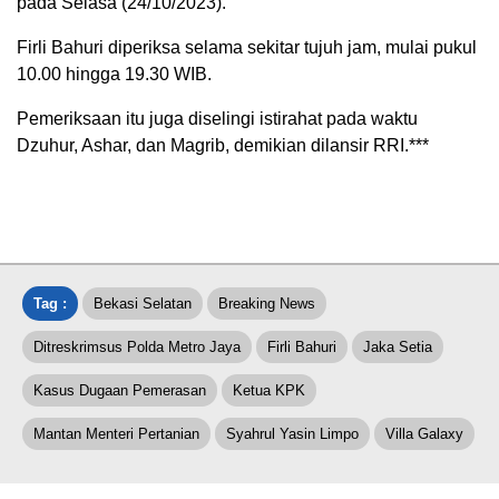
pada Selasa (24/10/2023).
Firli Bahuri diperiksa selama sekitar tujuh jam, mulai pukul
10.00 hingga 19.30 WIB.
Pemeriksaan itu juga diselingi istirahat pada waktu
Dzuhur, Ashar, dan Magrib, demikian dilansir RRI.***
Tag :
Bekasi Selatan
Breaking News
Ditreskrimsus Polda Metro Jaya
Firli Bahuri
Jaka Setia
Kasus Dugaan Pemerasan
Ketua KPK
Mantan Menteri Pertanian
Syahrul Yasin Limpo
Villa Galaxy