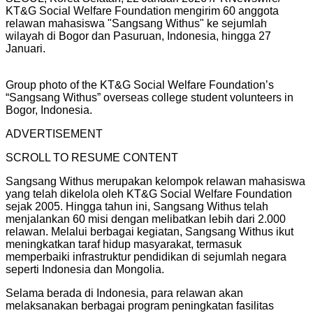
KT&G Social Welfare Foundation mengirim 60 anggota
relawan mahasiswa "Sangsang Withus" ke sejumlah
wilayah di Bogor dan Pasuruan, Indonesia, hingga 27
Januari.
Group photo of the KT&G Social Welfare Foundation’s
“Sangsang Withus” overseas college student volunteers in
Bogor, Indonesia.
ADVERTISEMENT
SCROLL TO RESUME CONTENT
Sangsang Withus merupakan kelompok relawan mahasiswa
yang telah dikelola oleh KT&G Social Welfare Foundation
sejak 2005. Hingga tahun ini, Sangsang Withus telah
menjalankan 60 misi dengan melibatkan lebih dari 2.000
relawan. Melalui berbagai kegiatan, Sangsang Withus ikut
meningkatkan taraf hidup masyarakat, termasuk
memperbaiki infrastruktur pendidikan di sejumlah negara
seperti Indonesia dan Mongolia.
Selama berada di Indonesia, para relawan akan
melaksanakan berbagai program peningkatan fasilitas