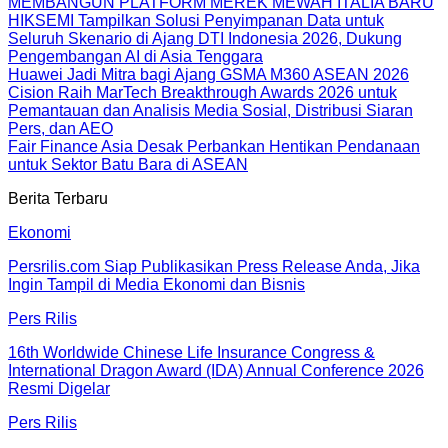
MEMBANGUN PLATFORM MEREK MEWAH ITALIA BARU
HIKSEMI Tampilkan Solusi Penyimpanan Data untuk
Seluruh Skenario di Ajang DTI Indonesia 2026, Dukung
Pengembangan AI di Asia Tenggara
Huawei Jadi Mitra bagi Ajang GSMA M360 ASEAN 2026
Cision Raih MarTech Breakthrough Awards 2026 untuk
Pemantauan dan Analisis Media Sosial, Distribusi Siaran
Pers, dan AEO
Fair Finance Asia Desak Perbankan Hentikan Pendanaan
untuk Sektor Batu Bara di ASEAN
Berita Terbaru
Ekonomi
Persrilis.com Siap Publikasikan Press Release Anda, Jika
Ingin Tampil di Media Ekonomi dan Bisnis
Pers Rilis
16th Worldwide Chinese Life Insurance Congress &
International Dragon Award (IDA) Annual Conference 2026
Resmi Digelar
Pers Rilis