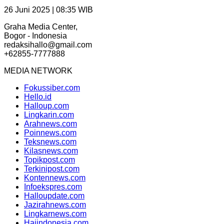
26 Juni 2025 | 08:35 WIB
Graha Media Center,
Bogor - Indonesia
redaksihallo@gmail.com
+62855-7777888
MEDIA NETWORK
Fokussiber.com
Hello.id
Halloup.com
Lingkarin.com
Arahnews.com
Poinnews.com
Teksnews.com
Kilasnews.com
Topikpost.com
Terkinipost.com
Kontennews.com
Infoekspres.com
Halloupdate.com
Jazirahnews.com
Lingkarnews.com
Haiindonesia.com