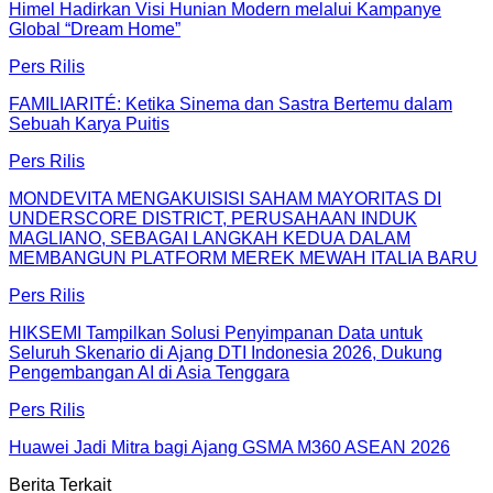
Himel Hadirkan Visi Hunian Modern melalui Kampanye
Global “Dream Home”
Pers Rilis
FAMILIARITÉ: Ketika Sinema dan Sastra Bertemu dalam
Sebuah Karya Puitis
Pers Rilis
MONDEVITA MENGAKUISISI SAHAM MAYORITAS DI
UNDERSCORE DISTRICT, PERUSAHAAN INDUK
MAGLIANO, SEBAGAI LANGKAH KEDUA DALAM
MEMBANGUN PLATFORM MEREK MEWAH ITALIA BARU
Pers Rilis
HIKSEMI Tampilkan Solusi Penyimpanan Data untuk
Seluruh Skenario di Ajang DTI Indonesia 2026, Dukung
Pengembangan AI di Asia Tenggara
Pers Rilis
Huawei Jadi Mitra bagi Ajang GSMA M360 ASEAN 2026
Berita Terkait