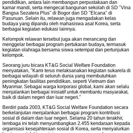
pendidikan, antara lain membangun perpustakaan dan
kamar mandi, serta mengecat bangunan sekolah di SD "Vina
Bangsa Sezatera Plus" di Bogor dan SD "Elcana" di
Pasuruan. Selain itu, relawan juga mengadakan kelas
budaya yang dipandu oleh mahasiswa asal Korea, serta
berbagai kegiatan edukasi lainnya.
Kelompok relawan tersebut juga akan merancang dan
menggelar berbagai program pertukaran budaya, termasuk
kegiatan olahraga bersama siswa setempat dan pertunjukan
kelompok.
Seorang juru bicara KT&G Social Welfare Foundation
menyatakan, "Kami terus melaksanakan kegiatan sukarela di
berbagai wilayah di seluruh dunia yang membutuhkan
peningkatan fasilitas pendidikan, seperti Vietnam dan
Myanmar. Sebagai warga korporasi global, kami akan selalu
menjalankan berbagai inisiatif untuk membantu masyarakat,
baik di dalam negeri dan luar negeri."
Berdiri pada 2003, KT&G Social Welfare Foundation secara
berkelanjutan menjalankan berbagai program kontribusi
sosial di dalam dan luar negeri. Selama 20 tahun terakhir,
lembaga ini telah menyumbangkan 2.455 kendaraan kepada
organisasi kesejahteraan sosial di Korea, serta menyalurkan