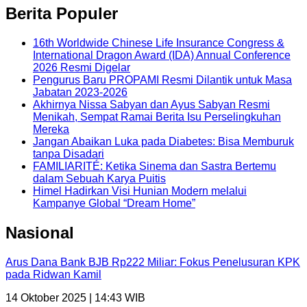
Berita Populer
16th Worldwide Chinese Life Insurance Congress &
International Dragon Award (IDA) Annual Conference
2026 Resmi Digelar
Pengurus Baru PROPAMI Resmi Dilantik untuk Masa
Jabatan 2023-2026
Akhirnya Nissa Sabyan dan Ayus Sabyan Resmi
Menikah, Sempat Ramai Berita Isu Perselingkuhan
Mereka
Jangan Abaikan Luka pada Diabetes: Bisa Memburuk
tanpa Disadari
FAMILIARITÉ: Ketika Sinema dan Sastra Bertemu
dalam Sebuah Karya Puitis
Himel Hadirkan Visi Hunian Modern melalui
Kampanye Global “Dream Home”
Nasional
Arus Dana Bank BJB Rp222 Miliar: Fokus Penelusuran KPK
pada Ridwan Kamil
14 Oktober 2025 | 14:43 WIB