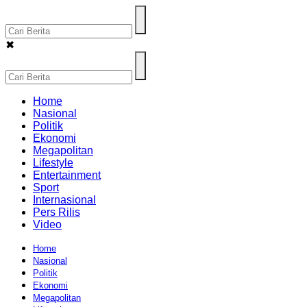
✖
Home
Nasional
Politik
Ekonomi
Megapolitan
Lifestyle
Entertainment
Sport
Internasional
Pers Rilis
Video
Home
Nasional
Politik
Ekonomi
Megapolitan