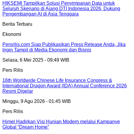
HIKSEMI Tampilkan Solusi Penyimpanan Data untuk
Seluruh Skenario di Ajang DTI Indonesia 2026, Dukung
Pengembangan AI di Asia Tenggara
Berita Terbaru
Ekonomi
Persrilis.com Siap Publikasikan Press Release Anda, Jika
Ingin Tampil di Media Ekonomi dan Bisnis
Selasa, 6 Mei 2025 - 09:49 WIB
Pers Rilis
16th Worldwide Chinese Life Insurance Congress &
International Dragon Award (IDA) Annual Conference 2026
Resmi Digelar
Minggu, 9 Agu 2026 - 01:45 WIB
Pers Rilis
Himel Hadirkan Visi Hunian Modern melalui Kampanye
Global “Dream Home”