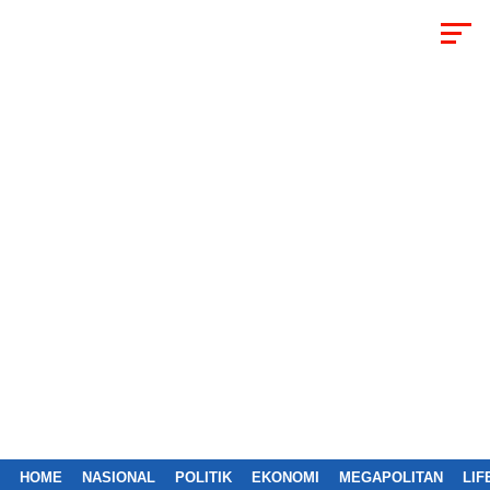
HOME
NASIONAL
POLITIK
EKONOMI
MEGAPOLITAN
LIF