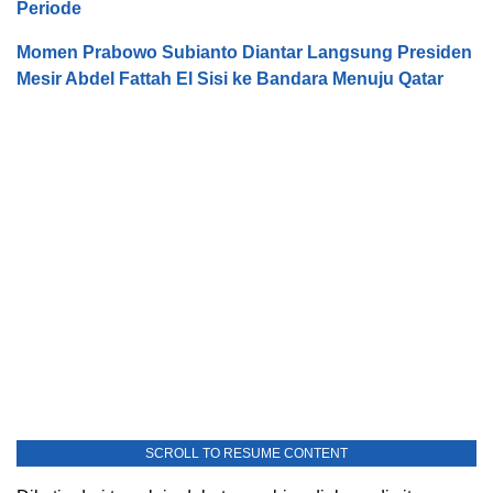
Periode
Momen Prabowo Subianto Diantar Langsung Presiden
Mesir Abdel Fattah El Sisi ke Bandara Menuju Qatar
SCROLL TO RESUME CONTENT