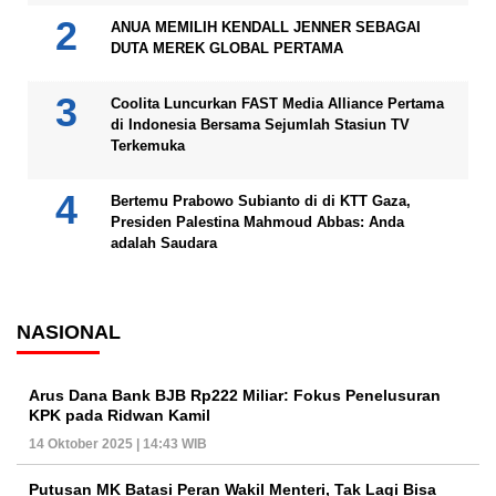
ANUA MEMILIH KENDALL JENNER SEBAGAI
DUTA MEREK GLOBAL PERTAMA
Coolita Luncurkan FAST Media Alliance Pertama
di Indonesia Bersama Sejumlah Stasiun TV
Terkemuka
Bertemu Prabowo Subianto di di KTT Gaza,
Presiden Palestina Mahmoud Abbas: Anda
adalah Saudara
NASIONAL
Arus Dana Bank BJB Rp222 Miliar: Fokus Penelusuran
KPK pada Ridwan Kamil
14 Oktober 2025 | 14:43 WIB
Putusan MK Batasi Peran Wakil Menteri, Tak Lagi Bisa