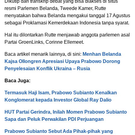
Dikutip dari transkrip debat yang bisa diakses di situs
resmi Parlemen Belanda, Tweede Kamer, Rutte
menyatakan bahwa Belanda mengakui tanggal 17 Agustus
sebagai Proklamasi Kemerdekaan Indonesia tanpa syarat.
Hal itu dilontarkan Rutte menjawab anggota parlemen asal
Partai GroenLinks, Corinne Ellemeet.
Baca artikel menarik lainnya, di sini:
Menhan Belanda
Kajsa Ollongren Apresiasi Upaya Prabowo Dorong
Penyelesaian Konflik Ukraina – Rusia
Baca Juga:
Termasuk Haji Isam, Prabowo Subianto Kenalkan
Konglomerat kepada Investor Global Ray Dalio
HUT Partai Gerindra, Inilah Momen Prabowo Subianto
Sapa dan Peluk Perwakilan PDI Perjuangan
Prabowo Subianto Sebut Ada Pihak-pihak yang