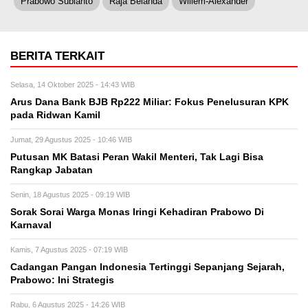
Prabowo Subianto
Raja Belanda
Willem-Alexander
BERITA TERKAIT
Selasa, 14 Oktober 2025 - 14:43 WIB
Arus Dana Bank BJB Rp222 Miliar: Fokus Penelusuran KPK
pada Ridwan Kamil
Jumat, 29 Agustus 2025 - 10:46 WIB
Putusan MK Batasi Peran Wakil Menteri, Tak Lagi Bisa
Rangkap Jabatan
Senin, 18 Agustus 2025 - 09:19 WIB
Sorak Sorai Warga Monas Iringi Kehadiran Prabowo Di
Karnaval
Kamis, 7 Agustus 2025 - 07:19 WIB
Cadangan Pangan Indonesia Tertinggi Sepanjang Sejarah,
Prabowo: Ini Strategis
Rabu, 6 Agustus 2025 - 14:26 WIB