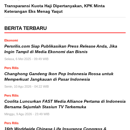
Transparansi Kuota Haji Dipertanyakan, KPK Minta
Keterangan Eks Menag Yaqut
BERITA TERBARU
Ekonomi
Persrilis.com Siap Publikasikan Press Release Anda, Jika
Ingin Tampil di Media Ekonomi dan Bisnis
Selasa, 6 Mei 2025 - 09:49 WIB
Pers Rilis
Changhong Gandeng Ikon Pop Indonesia Rossa untuk
Memperkuat Jangkauan di Pasar Indonesia
Senin, 10 Agu 2026 - 04:22 WIB
Pers Rilis
Coolita Luncurkan FAST Media Alliance Pertama di Indonesia
Bersama Sejumlah Stasiun TV Terkemuka
Minggu, 9 Agu 2026 - 23:49 WIB
Pers Rilis
16th Worldwide Chinese Life Insurance Congress &