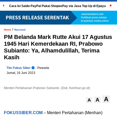
Cara Isi Saldo PayPal Pakai ShopeePay via Jasa Top Up di Epayu
/
Home
Nasional
PM Belanda Mark Rutte Akui 17 Agustus
1945 Hari Kemerdekaan RI, Prabowo
Subianto: Ya, Alhamdulillah, Terima
Kasih
Tim Fokus Siber
- Pewarta
Jumat, 16 Juni 2023
Menteri Pertahanan Prabowo Subianto. (Dok. Kemhan.go.id)
A
A
A
FOKUSSIBER.COM
– Menteri Pertahanan (Menhan)