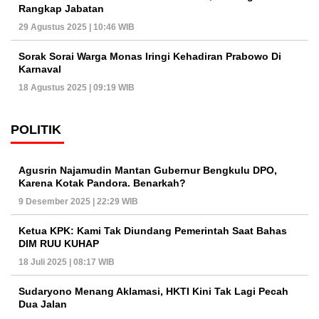
Rangkap Jabatan
29 Agustus 2025 | 10:46 WIB
Sorak Sorai Warga Monas Iringi Kehadiran Prabowo Di
Karnaval
18 Agustus 2025 | 09:19 WIB
POLITIK
Agusrin Najamudin Mantan Gubernur Bengkulu DPO,
Karena Kotak Pandora. Benarkah?
9 Desember 2025 | 22:29 WIB
Ketua KPK: Kami Tak Diundang Pemerintah Saat Bahas
DIM RUU KUHAP
18 Juli 2025 | 08:17 WIB
Sudaryono Menang Aklamasi, HKTI Kini Tak Lagi Pecah
Dua Jalan