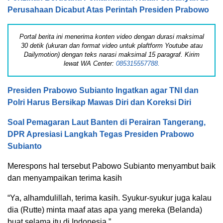
Perusahaan Dicabut Atas Perintah Presiden Prabowo
Portal berita ini menerima konten video dengan durasi maksimal
30 detik (ukuran dan format video untuk plaftform Youtube atau
Dailymotion) dengan teks narasi maksimal 15 paragraf. Kirim
lewat WA Center:
085315557788.
Presiden Prabowo Subianto Ingatkan agar TNI dan
Polri Harus Bersikap Mawas Diri dan Koreksi Diri
Soal Pemagaran Laut Banten di Perairan Tangerang,
DPR Apresiasi Langkah Tegas Presiden Prabowo
Subianto
Merespons hal tersebut Pabowo Subianto menyambut baik
dan menyampaikan terima kasih
“Ya, alhamdulillah, terima kasih. Syukur-syukur juga kalau
dia (Rutte) minta maaf atas apa yang mereka (Belanda)
buat selama itu di Indonesia.”