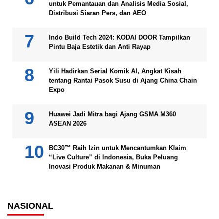
untuk Pemantauan dan Analisis Media Sosial,
Distribusi Siaran Pers, dan AEO
Indo Build Tech 2024: KODAI DOOR Tampilkan
Pintu Baja Estetik dan Anti Rayap
Yili Hadirkan Serial Komik AI, Angkat Kisah
tentang Rantai Pasok Susu di Ajang China Chain
Expo
Huawei Jadi Mitra bagi Ajang GSMA M360
ASEAN 2026
BC30™ Raih Izin untuk Mencantumkan Klaim
“Live Culture” di Indonesia, Buka Peluang
Inovasi Produk Makanan & Minuman
NASIONAL