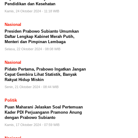
Pendidikan dan Kesehatan
Kamis, 24 Oktober 2024 - 11:18 WIB
Nasional
Presiden Prabowo Subianto Umumkan
Daftar Lengkap Kabinet Merah Putih,
Menteri dan Pimpinan Lembaga
Selasa, 22 Oktober 2024 - 08:08 WIB
Nasional
Pidato Pertama, Prabowo Ingatkan Jangan
Cepat Gembira Lihat Statistik, Banyak
Rakyat Hidup Miskin
Senin, 21 Oktober 2024 - 08:44 WIB
Politik
Puan Maharani Jelaskan Soal Pertemuan
Kader PDI Perjuangann Pramono Anung
dengan Prabowo Subianto
Kamis, 17 Oktober 2024 - 07:59 WIB