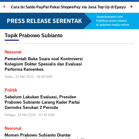
Cara Isi Saldo PayPal Pakai ShopeePay via Jasa Top Up di Epayu
Topik
Prabowo Subianto
Nasional
Pemerintah Buka Suara soal Kontroversi
Kolegium Dokter Spesialis dan Evaluasi
Performa Kemenkes
Sabtu, 24 Mei 2025 - 08:58 WIB
Politik
Sebelum Lakukan Evaluasi, Presiden
Prabowo Subianto Larang Kader Partai
Gerindra Serukan 2 Periode
Minggu, 18 Mei 2025 - 13:43 WIB
Nasional
Momen Prabowo Subianto Diantar