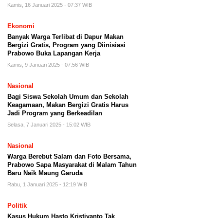
Kamis, 16 Januari 2025 - 07:37 WIB
Ekonomi
Banyak Warga Terlibat di Dapur Makan
Bergizi Gratis, Program yang Diinisiasi
Prabowo Buka Lapangan Kerja
Kamis, 9 Januari 2025 - 07:56 WIB
Nasional
Bagi Siswa Sekolah Umum dan Sekolah
Keagamaan, Makan Bergizi Gratis Harus
Jadi Program yang Berkeadilan
Selasa, 7 Januari 2025 - 15:02 WIB
Nasional
Warga Berebut Salam dan Foto Bersama,
Prabowo Sapa Masyarakat di Malam Tahun
Baru Naik Maung Garuda
Rabu, 1 Januari 2025 - 12:19 WIB
Politik
Kasus Hukum Hasto Kristiyanto Tak