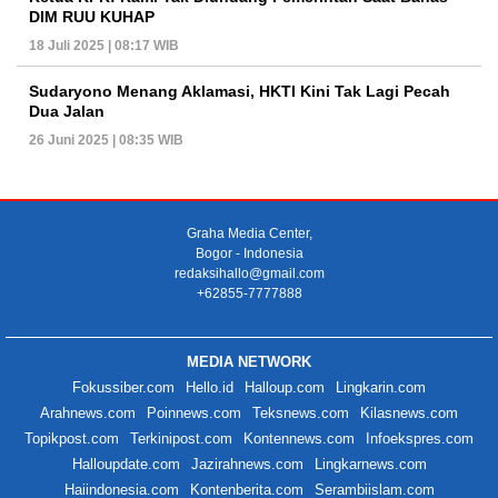
DIM RUU KUHAP
18 Juli 2025 | 08:17 WIB
Sudaryono Menang Aklamasi, HKTI Kini Tak Lagi Pecah
Dua Jalan
26 Juni 2025 | 08:35 WIB
Graha Media Center,
Bogor - Indonesia
redaksihallo@gmail.com
+62855-7777888
MEDIA NETWORK
Fokussiber.com
Hello.id
Halloup.com
Lingkarin.com
Arahnews.com
Poinnews.com
Teksnews.com
Kilasnews.com
Topikpost.com
Terkinipost.com
Kontennews.com
Infoekspres.com
Halloupdate.com
Jazirahnews.com
Lingkarnews.com
Haiindonesia.com
Kontenberita.com
Serambiislam.com