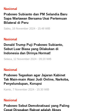
Nasional
Prabowo Subianto dan PM Selandia Baru
Sapa Wartawan Bersama Usai Pertemuan
Bilateral di Peru
Sabtu, 16 November 2024 - 15:48 WIB
Nasional
Donald Trump Puji Prabowo Subianto,
Sebut Luar Biasa yang Dilakukan di
Indonesia dan Dirinya Hormat!
Selasa, 12 November 2024 - 09:20 WIB
Nasional
Prabowo Tegaskan agar Jajaran Kabinet
Tak Main-main Atasi Judi Online, Narkoba,
Penyelundupan, Korupsi
Kamis, 7 November 2024 - 15:30 WIB
Nasional
Prabowo Sebut Demokratisasi yang Paling
Cepat Dirasakan Rakyat adalah Akses