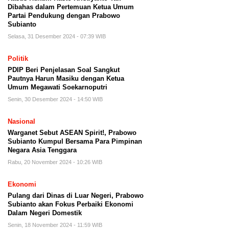
Dibahas dalam Pertemuan Ketua Umum
Partai Pendukung dengan Prabowo
Subianto
Selasa, 31 Desember 2024 - 07:39 WIB
Politik
PDIP Beri Penjelasan Soal Sangkut
Pautnya Harun Masiku dengan Ketua
Umum Megawati Soekarnoputri
Senin, 30 Desember 2024 - 14:50 WIB
Nasional
Warganet Sebut ASEAN Spirit!, Prabowo
Subianto Kumpul Bersama Para Pimpinan
Negara Asia Tenggara
Rabu, 20 November 2024 - 10:26 WIB
Ekonomi
Pulang dari Dinas di Luar Negeri, Prabowo
Subianto akan Fokus Perbaiki Ekonomi
Dalam Negeri Domestik
Senin, 18 November 2024 - 11:59 WIB