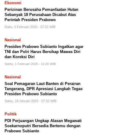
Ekonomi
Perizinan Berusaha Pemanfaatan Hutan
Sebanyak 18 Perusahaan Dicabut Atas
Perintah Presiden Prabowo
Rabu, 5 Februari 2025 - 07:22 WIB
Nasional
Presiden Prabowo Subianto Ingatkan agar
TNI dan Polri Harus Bersikap Mawas Diri
dan Koreksi Diri
Sabtu, 1 Februari 2025 - 11:20 WIB
Nasional
Soal Pemagaran Laut Banten di Perairan
Tangerang, DPR Apresiasi Langkah Tegas
Presiden Prabowo Subianto
Sabtu, 18 Januari 2025 - 07:32 WIB
Politik
PDI Perjuangan Ungkap Alasan Megawati
Soekarnoputri Bersedia Bertemu dengan
Prabowo Subianto