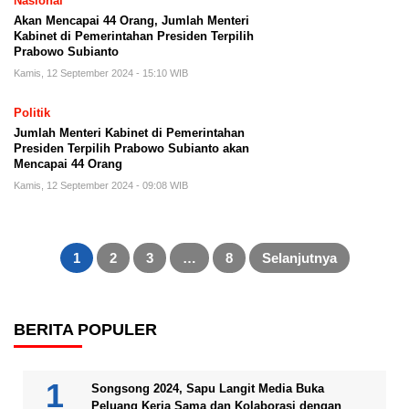
Nasional
Akan Mencapai 44 Orang, Jumlah Menteri
Kabinet di Pemerintahan Presiden Terpilih
Prabowo Subianto ​​
Kamis, 12 September 2024 - 15:10 WIB
Politik
Jumlah Menteri Kabinet di Pemerintahan
Presiden Terpilih Prabowo Subianto ​​akan
Mencapai 44 Orang
Kamis, 12 September 2024 - 09:08 WIB
Paginasi
pos
1
2
3
…
8
Selanjutnya
BERITA POPULER
Songsong 2024, Sapu Langit Media Buka
Peluang Kerja Sama dan Kolaborasi dengan