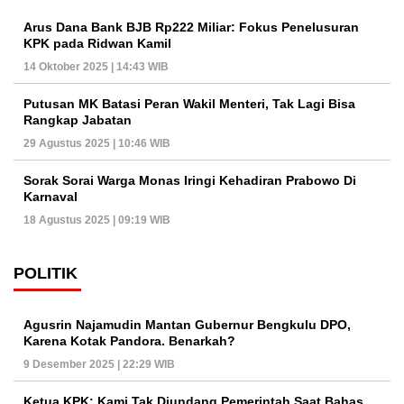
Arus Dana Bank BJB Rp222 Miliar: Fokus Penelusuran
KPK pada Ridwan Kamil
14 Oktober 2025 | 14:43 WIB
Putusan MK Batasi Peran Wakil Menteri, Tak Lagi Bisa
Rangkap Jabatan
29 Agustus 2025 | 10:46 WIB
Sorak Sorai Warga Monas Iringi Kehadiran Prabowo Di
Karnaval
18 Agustus 2025 | 09:19 WIB
POLITIK
Agusrin Najamudin Mantan Gubernur Bengkulu DPO,
Karena Kotak Pandora. Benarkah?
9 Desember 2025 | 22:29 WIB
Ketua KPK: Kami Tak Diundang Pemerintah Saat Bahas