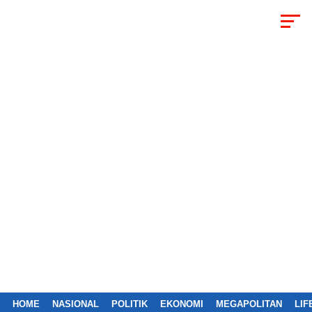
HOME
NASIONAL
POLITIK
EKONOMI
MEGAPOLITAN
LIF