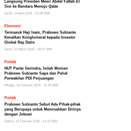
Langsung Presiden Mesir Abdel Fattah El
Sisi ke Bandara Menuju Qatar
Senin, 14 April 2025 - 15:58 WIB
Ekonomi
Termasuk Haji Isam, Prabowo Subianto
Kenalkan Konglomerat kepada Investor
Global Ray Dalio
Senin, 10 Maret 2025 - 08:37 WIB
Politik
HUT Partai Gerindra, Inilah Momen
Prabowo Subianto Sapa dan Peluk
Perwakilan PDI Perjuangan
Minggu, 16 Februari 2025 - 11:38 WIB
Politik
Prabowo Subianto Sebut Ada Pihak-pihak
yang Berupaya untuk Memisahkan Dirinya
dengan Jokowi
Selasa, 11 Februari 2025 - 14:32 WIB