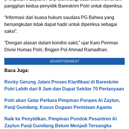
panggilan kedua penyidik Bareskrim Polri untuk diperiksa.
“Informasi dari kuasa hukum saudara PG Bahwa yang
bersangkutan tidak dapat hadir untuk diperiksa sebagai
saksi”.
“Dengan alasan dalam kondisi sakit,” ujar Karo Penmas
Divisi Humas Polri, Brigjen Pol Ahmad Ramadhan.
ADVERTISEMENT
Baca Juga:
Rocky Gerung Jalani Proses Klarifikasi di Bareskrim
Polri Lebih dari 8 Jam dan Dapat Sekitar 70 Pertanyaan
Polri akan Gelar Perkara Pimpinan Ponpes Al Zaytun,
Panji Gumilang, Kasus Dugaan Penistaan Agama
Naik ke Penyidikan, Pimpinan Pondok Pesantren Al
Zaytun Panji Gumilang Belum Menjadi Tersangka