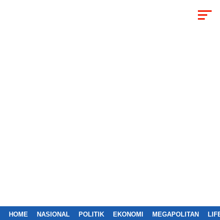
HOME
NASIONAL
POLITIK
EKONOMI
MEGAPOLITAN
LIF