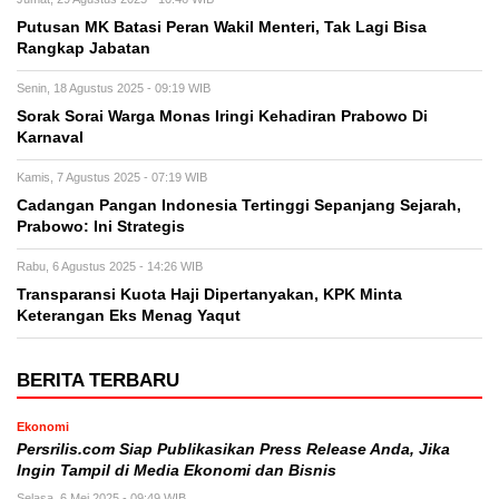
Putusan MK Batasi Peran Wakil Menteri, Tak Lagi Bisa
Rangkap Jabatan
Senin, 18 Agustus 2025 - 09:19 WIB
Sorak Sorai Warga Monas Iringi Kehadiran Prabowo Di
Karnaval
Kamis, 7 Agustus 2025 - 07:19 WIB
Cadangan Pangan Indonesia Tertinggi Sepanjang Sejarah,
Prabowo: Ini Strategis
Rabu, 6 Agustus 2025 - 14:26 WIB
Transparansi Kuota Haji Dipertanyakan, KPK Minta
Keterangan Eks Menag Yaqut
BERITA TERBARU
Ekonomi
Persrilis.com Siap Publikasikan Press Release Anda, Jika
Ingin Tampil di Media Ekonomi dan Bisnis
Selasa, 6 Mei 2025 - 09:49 WIB