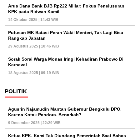
Arus Dana Bank BJB Rp222 Miliar: Fokus Penelusuran
KPK pada Ridwan Kamil
14 Oktober 2025 | 14:43 WIB
Putusan MK Batasi Peran Wakil Menteri, Tak Lagi Bisa
Rangkap Jabatan
29 Agustus 2025 | 10:46 WIB
Sorak Sorai Warga Monas Iringi Kehadiran Prabowo Di
Karnaval
18 Agustus 2025 | 09:19 WIB
POLITIK
Agusrin Najamudin Mantan Gubernur Bengkulu DPO,
Karena Kotak Pandora. Benarkah?
9 Desember 2025 | 22:29 WIB
Ketua KPK: Kami Tak Diundang Pemerintah Saat Bahas