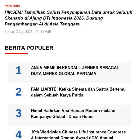
Pers Rilis
HIKSEMI Tampilkan Solusi Penyimpanan Data untuk Seluruh
Skenario di Ajang DTI Indonesia 2026, Dukung
Pengembangan AI di Asia Tenggara
Jumat, 7 Agu 2026 - 04:14 WIB
BERITA POPULER
ANUA MEMILIH KENDALL JENNER SEBAGAI
DUTA MEREK GLOBAL PERTAMA
FAMILIARITÉ: Ketika Sinema dan Sastra Bertemu
dalam Sebuah Karya Puitis
Himel Hadirkan Visi Hunian Modern melalui
Kampanye Global “Dream Home”
16th Worldwide Chinese Life Insurance Congress
& International Dragon Award (IDA) Annual