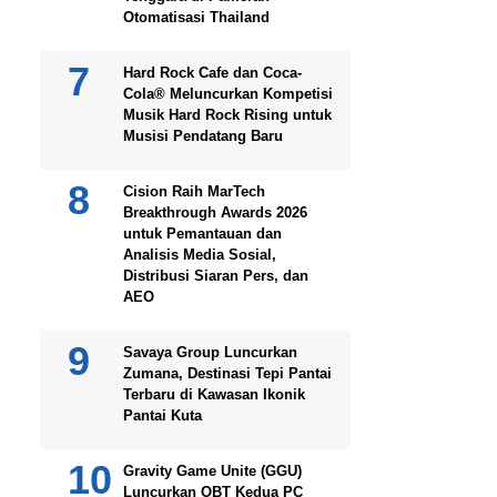
Otomatisasi Thailand
Hard Rock Cafe dan Coca-
Cola® Meluncurkan Kompetisi
Musik Hard Rock Rising untuk
Musisi Pendatang Baru
Cision Raih MarTech
Breakthrough Awards 2026
untuk Pemantauan dan
Analisis Media Sosial,
Distribusi Siaran Pers, dan
AEO
Savaya Group Luncurkan
Zumana, Destinasi Tepi Pantai
Terbaru di Kawasan Ikonik
Pantai Kuta
Gravity Game Unite (GGU)
Luncurkan OBT Kedua PC