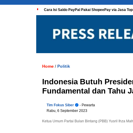
Cara Isi Saldo PayPal Pakai ShopeePay via Jasa Top
Home
Politik
/
Indonesia Butuh Preside
Fundamental dan Tahu J
Tim Fokus Siber
- Pewarta
Rabu, 6 September 2023
Ketua Umum Partai Bulan Bintang (PBB) Yusril Ihza Ma