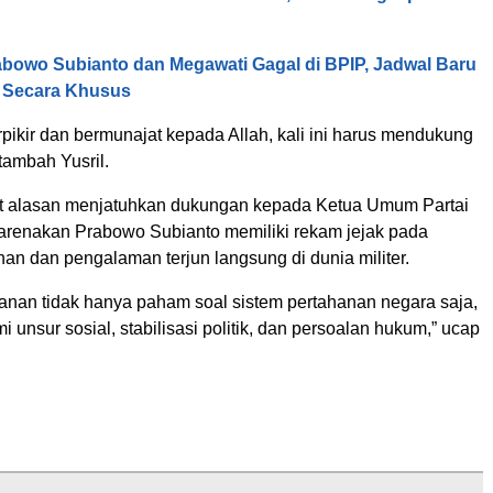
bowo Subianto dan Megawati Gagal di BPIP, Jadwal Baru
 Secara Khusus
pikir dan bermunajat kepada Allah, kali ini harus mendukung
tambah Yusril.
t alasan menjatuhkan dukungan kepada Ketua Umum Partai
ikarenakan Prabowo Subianto memiliki rekam jejak pada
an dan pengalaman terjun langsung di dunia militer.
hanan tidak hanya paham soal sistem pertahanan negara saja,
 unsur sosial, stabilisasi politik, dan persoalan hukum,” ucap