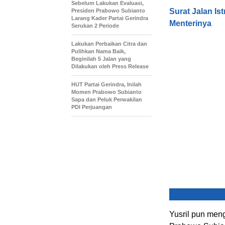
Sebelum Lakukan Evaluasi,
Surat Jalan Is
Presiden Prabowo Subianto
Larang Kader Partai Gerindra
Menterinya
Serukan 2 Periode
Lakukan Perbaikan Citra dan
Pulihkan Nama Baik,
Beginilah 5 Jalan yang
Dilakukan oleh Press Release
HUT Partai Gerindra, Inilah
Momen Prabowo Subianto
Sapa dan Peluk Perwakilan
PDI Perjuangan
Yusril pun men