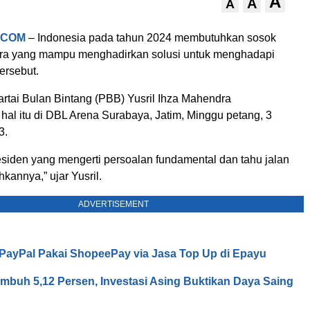
A
A
A
.COM
– Indonesia pada tahun 2024 membutuhkan sosok
ra yang mampu menghadirkan solusi untuk menghadapi
ersebut.
tai Bulan Bintang (PBB) Yusril Ihza Mahendra
al itu di DBL Arena Surabaya, Jatim, Minggu petang, 3
3.
esiden yang mengerti persoalan fundamental dan tahu jalan
annya,” ujar Yusril.
ADVERTISEMENT
o PayPal Pakai ShopeePay via Jasa Top Up di Epayu
mbuh 5,12 Persen, Investasi Asing Buktikan Daya Saing