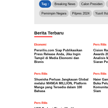
Tag :
Breaking News
Calon Presiden
Pemimpin Negara
Pilpres 2024
Yusril I
Berita Terbaru
Ekonomi
Pers Rilis
Persrilis.com Siap Publikasikan
Cision Ra
Press Release Anda, Jika Ingin
Awards 2
Tampil di Media Ekonomi dan
Analisis 
Bisnis
Siaran Pe
Pers Rilis
Pers Rilis
Shueisha Perluas Jangkauan Global
Haier Gan
melalui MANGA MILLION, Platform
Buka Pelu
Manga yang Tersedia dalam 100
Komunita
Bahasa
Slam
Pers Rilis