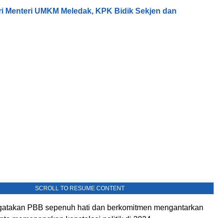
tri Menteri UMKM Meledak, KPK Bidik Sekjen dan
SCROLL TO RESUME CONTENT
gatakan PBB sepenuh hati dan berkomitmen mengantarkan