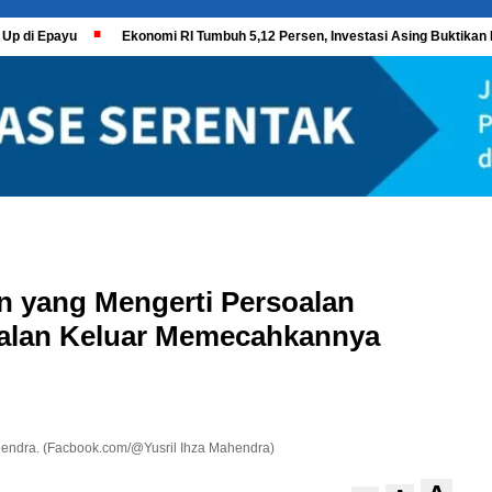
 Up di Epayu
Ekonomi RI Tumbuh 5,12 Persen, Investasi Asing Buktikan 
n yang Mengerti Persoalan
alan Keluar Memecahkannya
hendra. (Facbook.com/@Yusril Ihza Mahendra)