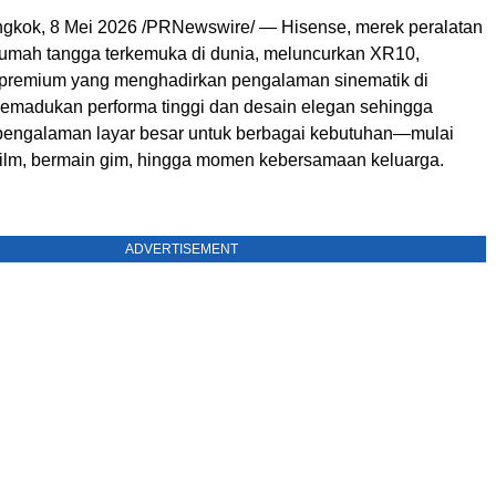
kok, 8 Mei 2026 /PRNewswire/ — Hisense, merek peralatan
 rumah tangga terkemuka di dunia, meluncurkan XR10,
r premium yang menghadirkan pengalaman sinematik di
madukan performa tinggi dan desain elegan sehingga
engalaman layar besar untuk berbagai kebutuhan—mulai
film, bermain gim, hingga momen kebersamaan keluarga.
ADVERTISEMENT