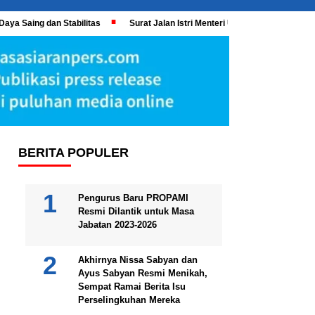
Daya Saing dan Stabilitas
Surat Jalan Istri Menteri UMKM Meledak, KPK 
BERITA POPULER
Pengurus Baru PROPAMI
Resmi Dilantik untuk Masa
Jabatan 2023-2026
Akhirnya Nissa Sabyan dan
Ayus Sabyan Resmi Menikah,
Sempat Ramai Berita Isu
Perselingkuhan Mereka