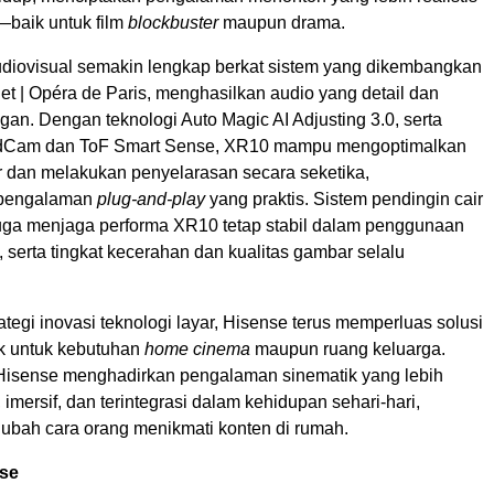
baik untuk film
blockbuster
maupun drama.
iovisual semakin lengkap berkat sistem yang dikembangkan
t | Opéra de Paris, menghasilkan audio yang detail dan
an. Dengan teknologi Auto Magic AI Adjusting 3.0, serta
Cam dan ToF Smart Sense, XR10 mampu mengoptimalkan
r dan melakukan penyelarasan secara seketika,
 pengalaman
plug-and-play
yang praktis. Sistem pendingin cair
uga menjaga performa XR10 tetap stabil dalam penggunaan
 serta tingkat kecerahan dan kualitas gambar selalu
ategi inovasi teknologi layar, Hisense terus memperluas solusi
ik untuk kebutuhan
home cinema
maupun ruang keluarga.
Hisense menghadirkan pengalaman sinematik yang lebih
imersif, dan terintegrasi dalam kehidupan sehari-hari,
ubah cara orang menikmati konten di rumah.
se