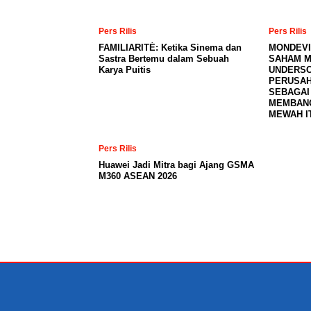
Pers Rilis
Pers Rilis
FAMILIARITÉ: Ketika Sinema dan
MONDEVI
Sastra Bertemu dalam Sebuah
SAHAM M
Karya Puitis
UNDERSC
PERUSAH
SEBAGAI
MEMBAN
MEWAH I
Pers Rilis
Huawei Jadi Mitra bagi Ajang GSMA
M360 ASEAN 2026