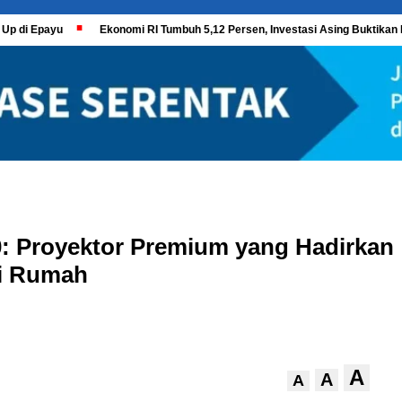
 Up di Epayu
Ekonomi RI Tumbuh 5,12 Persen, Investasi Asing Buktikan 
: Proyektor Premium yang Hadirkan
di Rumah
A
A
A