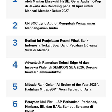
oleh Mantan Eksekutif HYBE, Gelar Audisi K-Pop
di Jakarta dan Bandung pada 30 April untuk
Mencari Member Debut 2027
UNISOC Lyric Audio: Mengubah Pengalaman
Mendengarkan Audio
Berikut Ini Penjelasan Resmi Pihak Bank
Indonesia Terkait Soal Uang Pecahan 1.0 yang
Viral di Medsos
Advantech Pamerkan Solusi Edge AI dan
Inspeksi Wafer di SEMICON SEA 2026, Dorong
Inovasi Semikonduktor
Mitrade Raih Gelar “AI Broker of the Year 2026”,
Hadirkan MitradeGPT Versi Terbaru di Asia
Perayaan Idul Fitri: LSP Perbankan, Perbanas,
Himbara, IBI, dan BARa Sambut Bersama di
BNSP