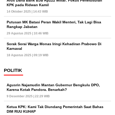
Arus Dana Bank BJB Rp222 Miliar: Fokus Penelusuran
KPK pada Ridwan Kamil
14 Oktober 2025 | 14:43 WIB
Putusan MK Batasi Peran Wakil Menteri, Tak Lagi Bisa
Rangkap Jabatan
29 Agustus 2025 | 10:46 WIB
Sorak Sorai Warga Monas Iringi Kehadiran Prabowo Di
Karnaval
18 Agustus 2025 | 09:19 WIB
POLITIK
Agusrin Najamudin Mantan Gubernur Bengkulu DPO,
Karena Kotak Pandora. Benarkah?
9 Desember 2025 | 22:29 WIB
Ketua KPK: Kami Tak Diundang Pemerintah Saat Bahas
DIM RUU KUHAP