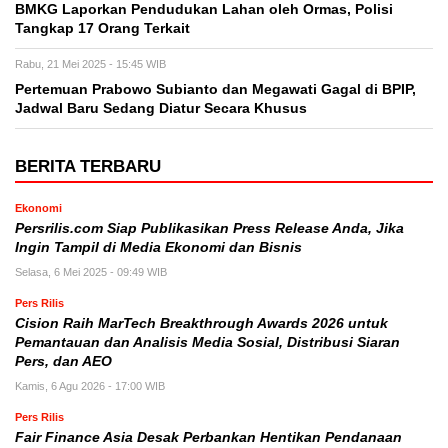
BMKG Laporkan Pendudukan Lahan oleh Ormas, Polisi
Tangkap 17 Orang Terkait
Rabu, 21 Mei 2025 - 15:45 WIB
Pertemuan Prabowo Subianto dan Megawati Gagal di BPIP,
Jadwal Baru Sedang Diatur Secara Khusus
BERITA TERBARU
Ekonomi
Persrilis.com Siap Publikasikan Press Release Anda, Jika
Ingin Tampil di Media Ekonomi dan Bisnis
Selasa, 6 Mei 2025 - 09:49 WIB
Pers Rilis
Cision Raih MarTech Breakthrough Awards 2026 untuk
Pemantauan dan Analisis Media Sosial, Distribusi Siaran
Pers, dan AEO
Kamis, 6 Agu 2026 - 17:00 WIB
Pers Rilis
Fair Finance Asia Desak Perbankan Hentikan Pendanaan