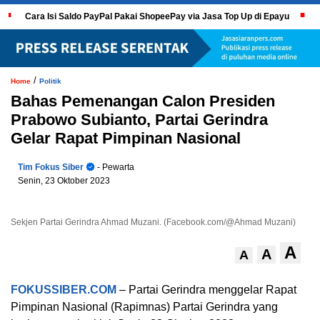
Cara Isi Saldo PayPal Pakai ShopeePay via Jasa Top Up di Epayu
/
Home
Politik
Bahas Pemenangan Calon Presiden
Prabowo Subianto, Partai Gerindra
Gelar Rapat Pimpinan Nasional
Tim Fokus Siber
- Pewarta
Senin, 23 Oktober 2023
Sekjen Partai Gerindra Ahmad Muzani. (Facebook.com/@Ahmad Muzani)
A
A
A
FOKUSSIBER.COM
– Partai Gerindra menggelar Rapat
Pimpinan Nasional (Rapimnas) Partai Gerindra yang