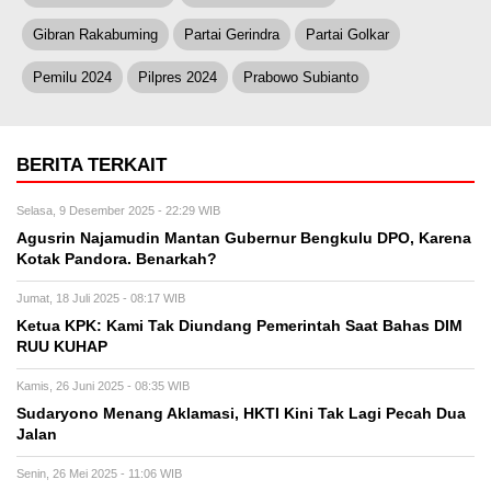
Gibran Rakabuming
Partai Gerindra
Partai Golkar
Pemilu 2024
Pilpres 2024
Prabowo Subianto
BERITA TERKAIT
Selasa, 9 Desember 2025 - 22:29 WIB
Agusrin Najamudin Mantan Gubernur Bengkulu DPO, Karena
Kotak Pandora. Benarkah?
Jumat, 18 Juli 2025 - 08:17 WIB
Ketua KPK: Kami Tak Diundang Pemerintah Saat Bahas DIM
RUU KUHAP
Kamis, 26 Juni 2025 - 08:35 WIB
Sudaryono Menang Aklamasi, HKTI Kini Tak Lagi Pecah Dua
Jalan
Senin, 26 Mei 2025 - 11:06 WIB