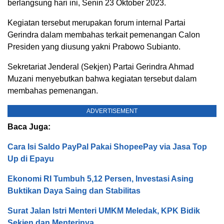
berlangsung hari ini, Senin 23 Oktober 2023.
Kegiatan tersebut merupakan forum internal Partai
Gerindra dalam membahas terkait pemenangan Calon
Presiden yang diusung yakni Prabowo Subianto.
Sekretariat Jenderal (Sekjen) Partai Gerindra Ahmad
Muzani menyebutkan bahwa kegiatan tersebut dalam
membahas pemenangan.
ADVERTISEMENT
Baca Juga:
Cara Isi Saldo PayPal Pakai ShopeePay via Jasa Top
Up di Epayu
Ekonomi RI Tumbuh 5,12 Persen, Investasi Asing
Buktikan Daya Saing dan Stabilitas
Surat Jalan Istri Menteri UMKM Meledak, KPK Bidik
Sekjen dan Menterinya