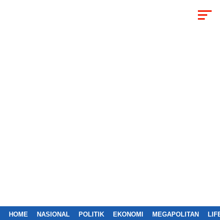
HOME
NASIONAL
POLITIK
EKONOMI
MEGAPOLITAN
LIF