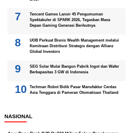
Tencent Games Lansir 45 Pengumuman
Spektakuler di SPARK 2026, Tegaskan Masa
Depan Gaming Generasi Berikutnya
UOB Perkuat Bisnis Wealth Management melalui
Kemitraan Distribusi Strategis dengan Allianz
Global Investors
SEG Solar Mulai Bangun Pabrik Ingot dan Wafer
Berkapasitas 3 GW di Indonesia
Techman Robot Bidik Pasar Manufaktur Cerdas
Asia Tenggara di Pameran Otomatisasi Thailand
NASIONAL