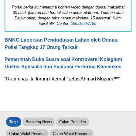
Portal berita ini menerima konten video dengan durasi maksimal
30 detik (ukuran dan format video untuk plaftform Youtube atau
Dailymotion) dengan teks narasi maksimal 15 paragraf. Kirim
lewat WA Center:
085315557788.
BMKG Laporkan Pendudukan Lahan oleh Ormas,
Polisi Tangkap 17 Orang Terkait
Pemerintah Buka Suara soal Kontroversi Kolegium
Dokter Spesialis dan Evaluasi Performa Kemenkes
“Rapimnas itu forum internal,” jelas Ahmad Muzani.***
Tag :
Breaking News
Calon Presiden
Calon Wakil Pesiden
Calon Wakil Presiden