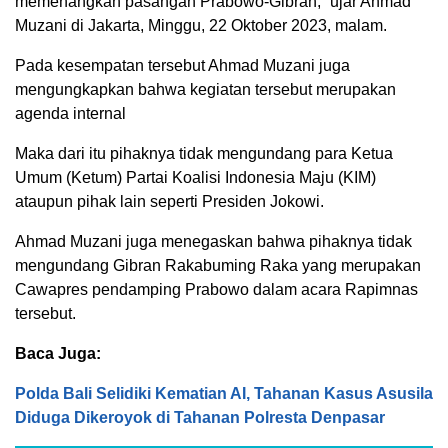
memenangkan pasangan Prabowo-Gibran,” ujar Ahmad
Muzani di Jakarta, Minggu, 22 Oktober 2023, malam.
Pada kesempatan tersebut Ahmad Muzani juga
mengungkapkan bahwa kegiatan tersebut merupakan
agenda internal
Maka dari itu pihaknya tidak mengundang para Ketua
Umum (Ketum) Partai Koalisi Indonesia Maju (KIM)
ataupun pihak lain seperti Presiden Jokowi.
Ahmad Muzani juga menegaskan bahwa pihaknya tidak
mengundang Gibran Rakabuming Raka yang merupakan
Cawapres pendamping Prabowo dalam acara Rapimnas
tersebut.
Baca Juga:
Polda Bali Selidiki Kematian AI, Tahanan Kasus Asusila
Diduga Dikeroyok di Tahanan Polresta Denpasar