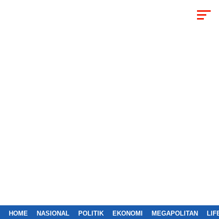
HOME
NASIONAL
POLITIK
EKONOMI
MEGAPOLITAN
LIF