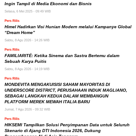
Ingin Tampil di Media Ekonomi dan Bisnis
Selasa, 6 Mei 2025 - 09:49 WIB
Pers Rilis
Himel Hadirkan Visi Hunian Modern melalui Kampanye Global
“Dream Home”
Sabtu, 8 Agu 2026 - 14:26 WIB
Pers Rilis
FAMILIARITÉ: Ketika Sinema dan Sastra Bertemu dalam
Sebuah Karya Puitis
Sabtu, 8 Agu 2026 - 14:19 WIB
Pers Rilis
MONDEVITA MENGAKUISISI SAHAM MAYORITAS DI
UNDERSCORE DISTRICT, PERUSAHAAN INDUK MAGLIANO,
SEBAGAI LANGKAH KEDUA DALAM MEMBANGUN
PLATFORM MEREK MEWAH ITALIA BARU
Jumat, 7 Agu 2026 - 09:32 WIB
Pers Rilis
HIKSEMI Tampilkan Solusi Penyimpanan Data untuk Seluruh
Skenario di Ajang DTI Indonesia 2026, Dukung