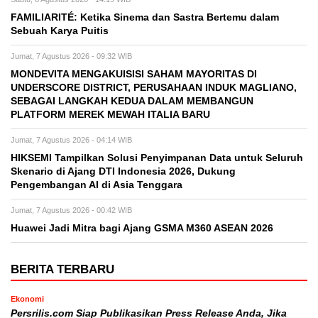
FAMILIARITÉ: Ketika Sinema dan Sastra Bertemu dalam
Sebuah Karya Puitis
Jumat, 7 Agustus 2026 - 09:32 WIB
MONDEVITA MENGAKUISISI SAHAM MAYORITAS DI
UNDERSCORE DISTRICT, PERUSAHAAN INDUK MAGLIANO,
SEBAGAI LANGKAH KEDUA DALAM MEMBANGUN
PLATFORM MEREK MEWAH ITALIA BARU
Jumat, 7 Agustus 2026 - 04:14 WIB
HIKSEMI Tampilkan Solusi Penyimpanan Data untuk Seluruh
Skenario di Ajang DTI Indonesia 2026, Dukung
Pengembangan AI di Asia Tenggara
Jumat, 7 Agustus 2026 - 00:42 WIB
Huawei Jadi Mitra bagi Ajang GSMA M360 ASEAN 2026
BERITA TERBARU
Ekonomi
Persrilis.com Siap Publikasikan Press Release Anda, Jika