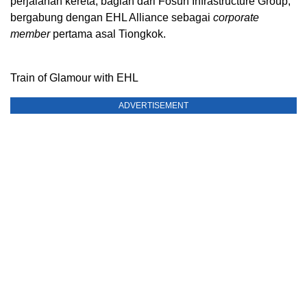
perjalanan kereta, bagian dari Fosun Infrastructure Group,
bergabung dengan EHL Alliance sebagai
corporate
member
pertama asal Tiongkok.
Train of Glamour with EHL
ADVERTISEMENT