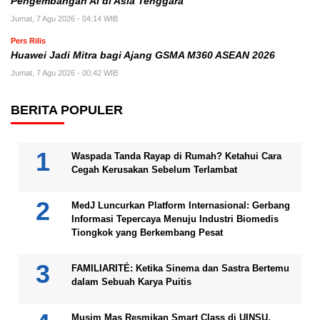
Pengembangan AI di Asia Tenggara
Jumat, 7 Agu 2026 - 04:14 WIB
Pers Rilis
Huawei Jadi Mitra bagi Ajang GSMA M360 ASEAN 2026
Jumat, 7 Agu 2026 - 00:42 WIB
BERITA POPULER
Waspada Tanda Rayap di Rumah? Ketahui Cara
Cegah Kerusakan Sebelum Terlambat
MedJ Luncurkan Platform Internasional: Gerbang
Informasi Tepercaya Menuju Industri Biomedis
Tiongkok yang Berkembang Pesat
FAMILIARITÉ: Ketika Sinema dan Sastra Bertemu
dalam Sebuah Karya Puitis
Musim Mas Resmikan Smart Class di UINSU,