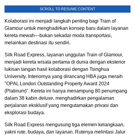
SCROLL TO RESUME CONTENT
Kolaborasi ini menjadi langkah penting bagi Train of
Glamour untuk menghadirkan konsep baru dalam layanan
kereta mewah—bukan sekadar moda transportasi,
melainkan destinasi itu sendiri.
Silk Road Express, layanan unggulan Train of Glamour,
menjadi kereta wisata pertama di dunia dengan eksterior
lukisan tangan hasil kolaborasi dengan Tsinghua
University. Interiornya yang dirancang HBA juga meraih
"OPAL London Outstanding Property Award 2024
(Platinum)". Kereta ini hanya menampung 80 penumpang
dalam 38 kabin
deluxe
, menghadirkan pengalaman
perjalanan eksklusif yang mengutamakan privasi dan
eksplorasi budaya.
Silk Road Express mengusung tiga elemen kelangkaan,
yakni rute, budaya, dan layanan. Rutenya melintasi Jalur