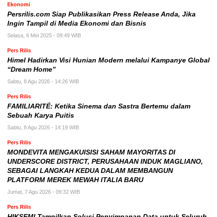
Ekonomi
Persrilis.com Siap Publikasikan Press Release Anda, Jika
Ingin Tampil di Media Ekonomi dan Bisnis
Selasa, 6 Mei 2025 - 09:49 WIB
Pers Rilis
Himel Hadirkan Visi Hunian Modern melalui Kampanye Global
“Dream Home”
Sabtu, 8 Agu 2026 - 14:26 WIB
Pers Rilis
FAMILIARITÉ: Ketika Sinema dan Sastra Bertemu dalam
Sebuah Karya Puitis
Sabtu, 8 Agu 2026 - 14:19 WIB
Pers Rilis
MONDEVITA MENGAKUISISI SAHAM MAYORITAS DI
UNDERSCORE DISTRICT, PERUSAHAAN INDUK MAGLIANO,
SEBAGAI LANGKAH KEDUA DALAM MEMBANGUN
PLATFORM MEREK MEWAH ITALIA BARU
Jumat, 7 Agu 2026 - 09:32 WIB
Pers Rilis
HIKSEMI Tampilkan Solusi Penyimpanan Data untuk Seluruh