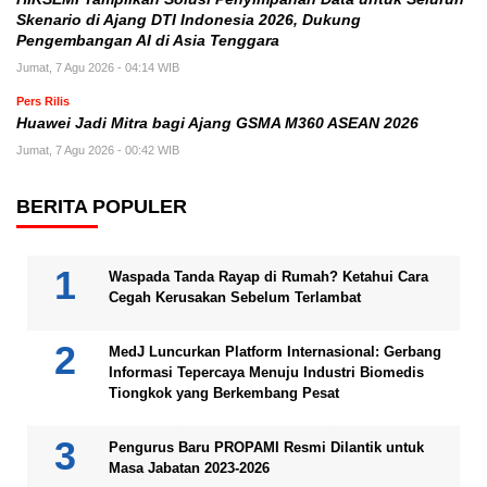
Skenario di Ajang DTI Indonesia 2026, Dukung
Pengembangan AI di Asia Tenggara
Jumat, 7 Agu 2026 - 04:14 WIB
Pers Rilis
Huawei Jadi Mitra bagi Ajang GSMA M360 ASEAN 2026
Jumat, 7 Agu 2026 - 00:42 WIB
BERITA POPULER
Waspada Tanda Rayap di Rumah? Ketahui Cara
Cegah Kerusakan Sebelum Terlambat
MedJ Luncurkan Platform Internasional: Gerbang
Informasi Tepercaya Menuju Industri Biomedis
Tiongkok yang Berkembang Pesat
Pengurus Baru PROPAMI Resmi Dilantik untuk
Masa Jabatan 2023-2026