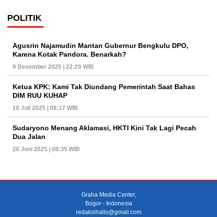
POLITIK
Agusrin Najamudin Mantan Gubernur Bengkulu DPO,
Karena Kotak Pandora. Benarkah?
9 Desember 2025 | 22:29 WIB
Ketua KPK: Kami Tak Diundang Pemerintah Saat Bahas
DIM RUU KUHAP
18 Juli 2025 | 08:17 WIB
Sudaryono Menang Aklamasi, HKTI Kini Tak Lagi Pecah
Dua Jalan
26 Juni 2025 | 08:35 WIB
Graha Media Center,
Bogor - Indonesia
redaksihallo@gmail.com