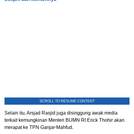
SCROLL TO RESUME CONTENT
Selain itu, Arsjad Rasjid juga disinggung awak media
terkait kemungkinan Menteri BUMN RI Erick Thohir akan
merapat ke TPN Ganjar-Mahfud.