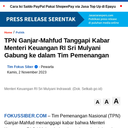
Cara Isi Saldo PayPal Pakai ShopeePay via Jasa Top Up di Epayu
/
Home
Politik
TPN Ganjar-Mahfud Tanggapi Kabar
Menteri Keuangan RI Sri Mulyani
Gabung ke dalam Tim Pemenangan
Tim Fokus Siber
- Pewarta
Kamis, 2 November 2023
Menteri Keuangan RI Sri Mulyani Indrawati. (Dok. Setkab.go.id)
A
A
A
FOKUSSIBER.COM
– Tim Pemenangan Nasional (TPN)
Ganjar-Mahfud menanggapi kabar bahwa Menteri