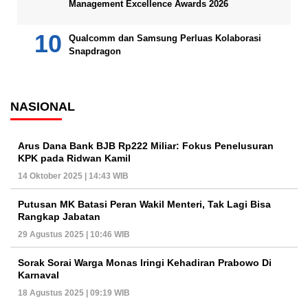
Management Excellence Awards 2026
Qualcomm dan Samsung Perluas Kolaborasi
Snapdragon
NASIONAL
Arus Dana Bank BJB Rp222 Miliar: Fokus Penelusuran
KPK pada Ridwan Kamil
14 Oktober 2025 | 14:43 WIB
Putusan MK Batasi Peran Wakil Menteri, Tak Lagi Bisa
Rangkap Jabatan
29 Agustus 2025 | 10:46 WIB
Sorak Sorai Warga Monas Iringi Kehadiran Prabowo Di
Karnaval
18 Agustus 2025 | 09:19 WIB