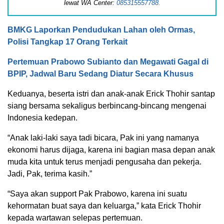
lewat WA Center:
085315557788.
BMKG Laporkan Pendudukan Lahan oleh Ormas,
Polisi Tangkap 17 Orang Terkait
Pertemuan Prabowo Subianto dan Megawati Gagal di
BPIP, Jadwal Baru Sedang Diatur Secara Khusus
Keduanya, beserta istri dan anak-anak Erick Thohir santap
siang bersama sekaligus berbincang-bincang mengenai
Indonesia kedepan.
“Anak laki-laki saya tadi bicara, Pak ini yang namanya
ekonomi harus dijaga, karena ini bagian masa depan anak
muda kita untuk terus menjadi pengusaha dan pekerja.
Jadi, Pak, terima kasih.”
“Saya akan support Pak Prabowo, karena ini suatu
kehormatan buat saya dan keluarga,” kata Erick Thohir
kepada wartawan selepas pertemuan.