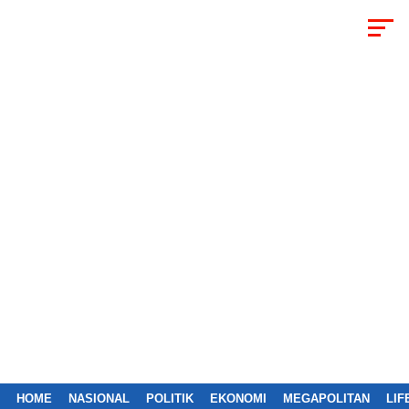
HOME
NASIONAL
POLITIK
EKONOMI
MEGAPOLITAN
LIF