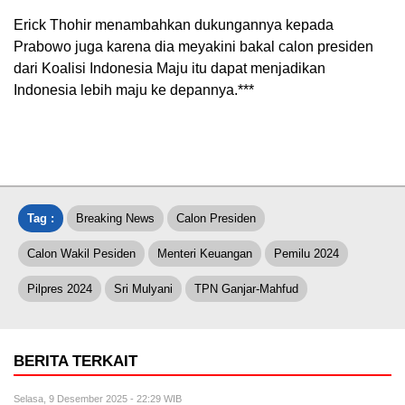
Erick Thohir menambahkan dukungannya kepada
Prabowo juga karena dia meyakini bakal calon presiden
dari Koalisi Indonesia Maju itu dapat menjadikan
Indonesia lebih maju ke depannya.***
Tag :
Breaking News
Calon Presiden
Calon Wakil Pesiden
Menteri Keuangan
Pemilu 2024
Pilpres 2024
Sri Mulyani
TPN Ganjar-Mahfud
BERITA TERKAIT
Selasa, 9 Desember 2025 - 22:29 WIB