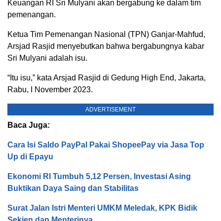
Keuangan RI Sri Mulyani akan bergabung ke dalam tim
pemenangan.
Ketua Tim Pemenangan Nasional (TPN) Ganjar-Mahfud,
Arsjad Rasjid menyebutkan bahwa bergabungnya kabar
Sri Mulyani adalah isu.
“Itu isu,” kata Arsjad Rasjid di Gedung High End, Jakarta,
Rabu, I November 2023.
ADVERTISEMENT
Baca Juga:
Cara Isi Saldo PayPal Pakai ShopeePay via Jasa Top
Up di Epayu
Ekonomi RI Tumbuh 5,12 Persen, Investasi Asing
Buktikan Daya Saing dan Stabilitas
Surat Jalan Istri Menteri UMKM Meledak, KPK Bidik
Sekjen dan Menterinya