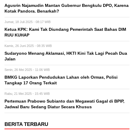
Agusrin Najamudin Mantan Gubernur Bengkulu DPO, Karena
Kotak Pandora. Benarkah?
Jumat, 18 Juli 2025 - 08:17 WIB
Ketua KPK: Kami Tak Diundang Pemerintah Saat Bahas DIM
RUU KUHAP
Kamis, 26 Juni 2025 - 08:35 WIB
Sudaryono Menang Aklamasi, HKTI Kini Tak Lagi Pecah Dua
Jalan
Senin, 26 Mei 2025 - 11:06 WIB
BMKG Laporkan Pendudukan Lahan oleh Ormas, Polisi
Tangkap 17 Orang Terkait
Rabu, 21 Mei 2025 - 15:45 WIB
Pertemuan Prabowo Subianto dan Megawati Gagal di BPIP,
Jadwal Baru Sedang Diatur Secara Khusus
BERITA TERBARU