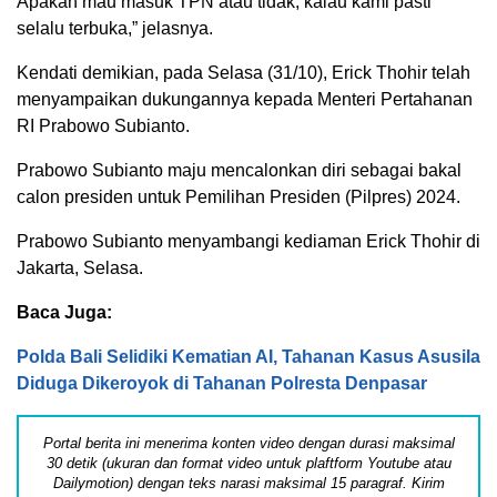
Apakah mau masuk TPN atau tidak, kalau kami pasti
selalu terbuka,” jelasnya.
Kendati demikian, pada Selasa (31/10), Erick Thohir telah
menyampaikan dukungannya kepada Menteri Pertahanan
RI Prabowo Subianto.
Prabowo Subianto maju mencalonkan diri sebagai bakal
calon presiden untuk Pemilihan Presiden (Pilpres) 2024.
Prabowo Subianto menyambangi kediaman Erick Thohir di
Jakarta, Selasa.
Baca Juga:
Polda Bali Selidiki Kematian AI, Tahanan Kasus Asusila
Diduga Dikeroyok di Tahanan Polresta Denpasar
Portal berita ini menerima konten video dengan durasi maksimal
30 detik (ukuran dan format video untuk plaftform Youtube atau
Dailymotion) dengan teks narasi maksimal 15 paragraf. Kirim