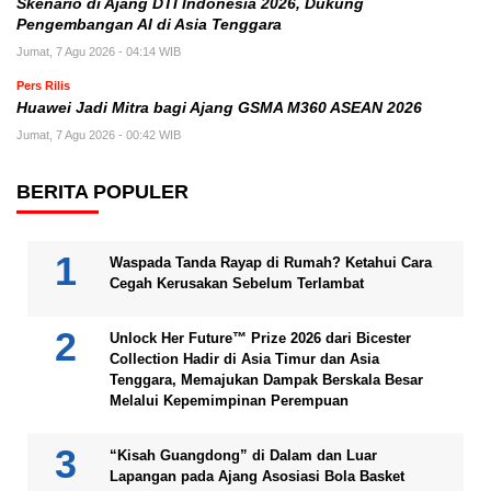
Skenario di Ajang DTI Indonesia 2026, Dukung
Pengembangan AI di Asia Tenggara
Jumat, 7 Agu 2026 - 04:14 WIB
Pers Rilis
Huawei Jadi Mitra bagi Ajang GSMA M360 ASEAN 2026
Jumat, 7 Agu 2026 - 00:42 WIB
BERITA POPULER
Waspada Tanda Rayap di Rumah? Ketahui Cara
Cegah Kerusakan Sebelum Terlambat
Unlock Her Future™ Prize 2026 dari Bicester
Collection Hadir di Asia Timur dan Asia
Tenggara, Memajukan Dampak Berskala Besar
Melalui Kepemimpinan Perempuan
“Kisah Guangdong” di Dalam dan Luar
Lapangan pada Ajang Asosiasi Bola Basket