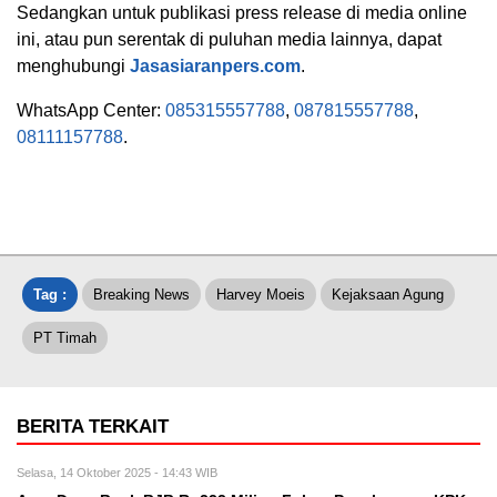
Sedangkan untuk publikasi press release di media online
ini, atau pun serentak di puluhan media lainnya, dapat
menghubungi
Jasasiaranpers.com
.
WhatsApp Center:
085315557788
,
087815557788
,
08111157788
.
Tag :
Breaking News
Harvey Moeis
Kejaksaan Agung
PT Timah
BERITA TERKAIT
Selasa, 14 Oktober 2025 - 14:43 WIB