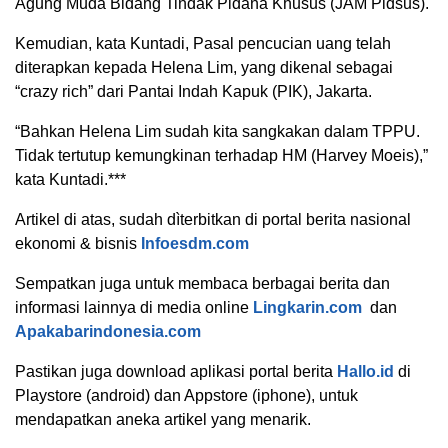
Agung Muda Bidang Tindak Pidana Khusus (JAM Pidsus).
Kemudian, kata Kuntadi, Pasal pencucian uang telah
diterapkan kepada Helena Lim, yang dikenal sebagai
“crazy rich” dari Pantai Indah Kapuk (PIK), Jakarta.
“Bahkan Helena Lim sudah kita sangkakan dalam TPPU.
Tidak tertutup kemungkinan terhadap HM (Harvey Moeis),”
kata Kuntadi.***
Artikel di atas, sudah dìterbitkan di portal berita nasional
ekonomi & bisnis
Infoesdm.com
Sempatkan juga untuk membaca berbagai berita dan
informasi lainnya di media online
Lingkarin.com
dan
Apakabarindonesia.com
Pastikan juga download aplikasi portal berita
Hallo.id
di
Playstore (android) dan Appstore (iphone), untuk
mendapatkan aneka artikel yang menarik.