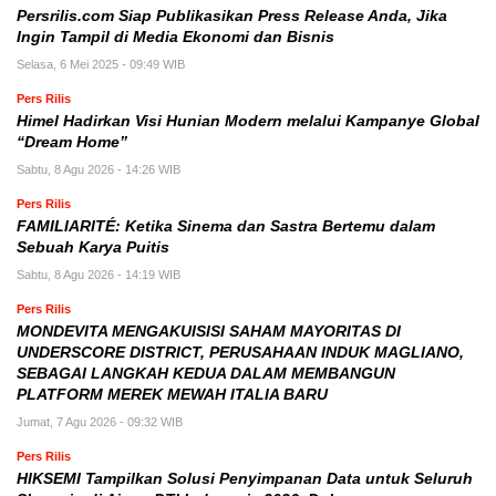
Persrilis.com Siap Publikasikan Press Release Anda, Jika
Ingin Tampil di Media Ekonomi dan Bisnis
Selasa, 6 Mei 2025 - 09:49 WIB
Pers Rilis
Himel Hadirkan Visi Hunian Modern melalui Kampanye Global
“Dream Home”
Sabtu, 8 Agu 2026 - 14:26 WIB
Pers Rilis
FAMILIARITÉ: Ketika Sinema dan Sastra Bertemu dalam
Sebuah Karya Puitis
Sabtu, 8 Agu 2026 - 14:19 WIB
Pers Rilis
MONDEVITA MENGAKUISISI SAHAM MAYORITAS DI
UNDERSCORE DISTRICT, PERUSAHAAN INDUK MAGLIANO,
SEBAGAI LANGKAH KEDUA DALAM MEMBANGUN
PLATFORM MEREK MEWAH ITALIA BARU
Jumat, 7 Agu 2026 - 09:32 WIB
Pers Rilis
HIKSEMI Tampilkan Solusi Penyimpanan Data untuk Seluruh