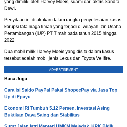
yang dimiliki oleh Harvey Moeis, suami dari aktris Sandra
Dewi.
Penyitaan ini dilakukan dalam rangka penyelesaian kasus
korupsi tata niaga timah yang terjadi di wilayah Izin Usaha
Pertambangan (IUP) PT Timah pada tahun 2015 hingga
2022.
Dua mobil milik Harvey Moeis yang disita dalam kasus
tersebut adalah mobil jenis Lexus dan Toyota Vellfire.
ADVERTISEMENT
Baca Juga:
Cara Isi Saldo PayPal Pakai ShopeePay via Jasa Top
Up di Epayu
Ekonomi RI Tumbuh 5,12 Persen, Investasi Asing
Buktikan Daya Saing dan Stabilitas
Surat Jalan Istri Menteri UMKM Meledak, KPK Bidik