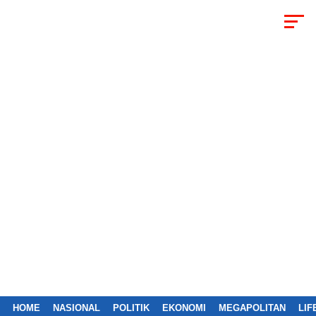
HOME
NASIONAL
POLITIK
EKONOMI
MEGAPOLITAN
LIF