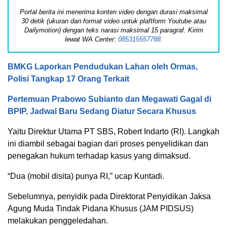
Portal berita ini menerima konten video dengan durasi maksimal
30 detik (ukuran dan format video untuk plaftform Youtube atau
Dailymotion) dengan teks narasi maksimal 15 paragraf. Kirim
lewat WA Center:
085315557788.
BMKG Laporkan Pendudukan Lahan oleh Ormas,
Polisi Tangkap 17 Orang Terkait
Pertemuan Prabowo Subianto dan Megawati Gagal di
BPIP, Jadwal Baru Sedang Diatur Secara Khusus
Yaitu Direktur Utama PT SBS, Robert Indarto (RI). Langkah
ini diambil sebagai bagian dari proses penyelidikan dan
penegakan hukum terhadap kasus yang dimaksud.
“Dua (mobil disita) punya RI,” ucap Kuntadi.
Sebelumnya, penyidik pada Direktorat Penyidikan Jaksa
Agung Muda Tindak Pidana Khusus (JAM PIDSUS)
melakukan penggeledahan.