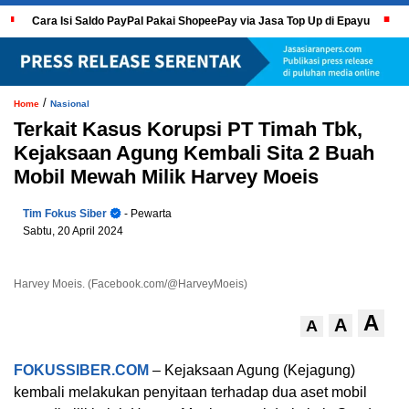
Cara Isi Saldo PayPal Pakai ShopeePay via Jasa Top Up di Epayu
/
Home
Nasional
Terkait Kasus Korupsi PT Timah Tbk,
Kejaksaan Agung Kembali Sita 2 Buah
Mobil Mewah Milik Harvey Moeis
Tim Fokus Siber
- Pewarta
Sabtu, 20 April 2024
Harvey Moeis. (Facebook.com/@HarveyMoeis)
A
A
A
FOKUSSIBER.COM
– Kejaksaan Agung (Kejagung)
kembali melakukan penyitaan terhadap dua aset mobil