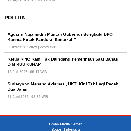
18 Agustus 2025 | 09:19 WIB
POLITIK
Agusrin Najamudin Mantan Gubernur Bengkulu DPO,
Karena Kotak Pandora. Benarkah?
9 Desember 2025 | 22:29 WIB
Ketua KPK: Kami Tak Diundang Pemerintah Saat Bahas
DIM RUU KUHAP
18 Juli 2025 | 08:17 WIB
Sudaryono Menang Aklamasi, HKTI Kini Tak Lagi Pecah
Dua Jalan
26 Juni 2025 | 08:35 WIB
Graha Media Center,
Bogor - Indonesia