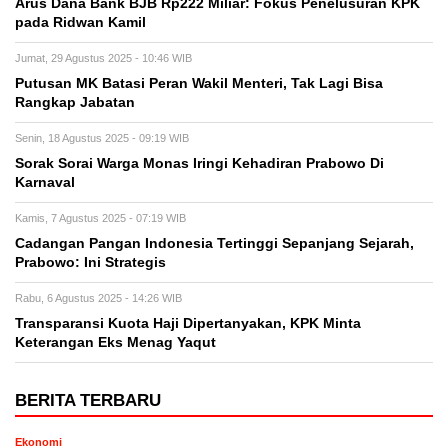
Arus Dana Bank BJB Rp222 Miliar: Fokus Penelusuran KPK
pada Ridwan Kamil
Jumat, 29 Agustus 2025 - 10:46 WIB
Putusan MK Batasi Peran Wakil Menteri, Tak Lagi Bisa
Rangkap Jabatan
Senin, 18 Agustus 2025 - 09:19 WIB
Sorak Sorai Warga Monas Iringi Kehadiran Prabowo Di
Karnaval
Kamis, 7 Agustus 2025 - 07:19 WIB
Cadangan Pangan Indonesia Tertinggi Sepanjang Sejarah,
Prabowo: Ini Strategis
Rabu, 6 Agustus 2025 - 14:26 WIB
Transparansi Kuota Haji Dipertanyakan, KPK Minta
Keterangan Eks Menag Yaqut
BERITA TERBARU
Ekonomi