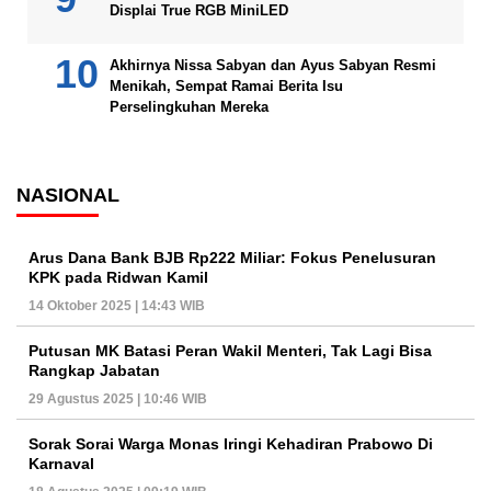
Displai True RGB MiniLED
Akhirnya Nissa Sabyan dan Ayus Sabyan Resmi
Menikah, Sempat Ramai Berita Isu
Perselingkuhan Mereka
NASIONAL
Arus Dana Bank BJB Rp222 Miliar: Fokus Penelusuran
KPK pada Ridwan Kamil
14 Oktober 2025 | 14:43 WIB
Putusan MK Batasi Peran Wakil Menteri, Tak Lagi Bisa
Rangkap Jabatan
29 Agustus 2025 | 10:46 WIB
Sorak Sorai Warga Monas Iringi Kehadiran Prabowo Di
Karnaval