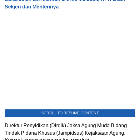
Sekjen dan Menterinya
SCROLL TO RESUME CONTENT
Direktur Penyidikan (Dirdik) Jaksa Agung Muda Bidang
Tindak Pidana Khusus (Jampidsus) Kejaksaan Agung,