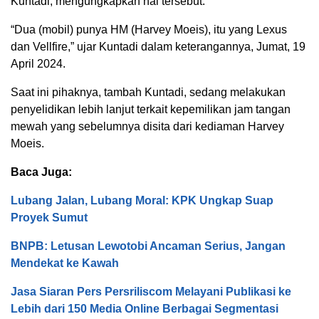
Kuntadi, mengungkapkan hal tersebut.
“Dua (mobil) punya HM (Harvey Moeis), itu yang Lexus
dan Vellfire,” ujar Kuntadi dalam keterangannya, Jumat, 19
April 2024.
Saat ini pihaknya, tambah Kuntadi, sedang melakukan
penyelidikan lebih lanjut terkait kepemilikan jam tangan
mewah yang sebelumnya disita dari kediaman Harvey
Moeis.
Baca Juga:
Lubang Jalan, Lubang Moral: KPK Ungkap Suap
Proyek Sumut
BNPB: Letusan Lewotobi Ancaman Serius, Jangan
Mendekat ke Kawah
Jasa Siaran Pers Persriliscom Melayani Publikasi ke
Lebih dari 150 Media Online Berbagai Segmentasi