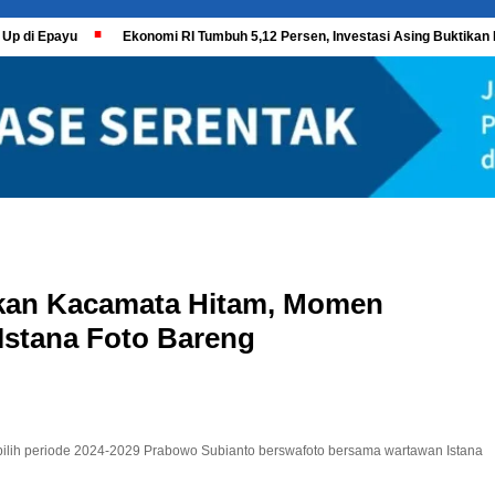
 Up di Epayu
Ekonomi RI Tumbuh 5,12 Persen, Investasi Asing Buktikan 
kan Kacamata Hitam, Momen
stana Foto Bareng
rpilih periode 2024-2029 Prabowo Subianto berswafoto bersama wartawan Istana