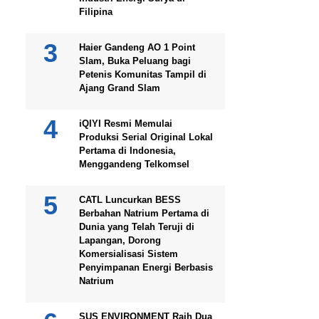
Filipina
Haier Gandeng AO 1 Point
Slam, Buka Peluang bagi
Petenis Komunitas Tampil di
Ajang Grand Slam
iQIYI Resmi Memulai
Produksi Serial Original Lokal
Pertama di Indonesia,
Menggandeng Telkomsel
CATL Luncurkan BESS
Berbahan Natrium Pertama di
Dunia yang Telah Teruji di
Lapangan, Dorong
Komersialisasi Sistem
Penyimpanan Energi Berbasis
Natrium
SUS ENVIRONMENT Raih Dua