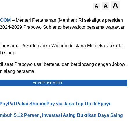
A
A
A
.COM
– Menteri Pertahanan (Menhan) RI sekaligus presiden
de 2024-2029 Prabowo Subianto berswafoto bersama wartawan
a bersama Presiden Joko Widodo di Istana Merdeka, Jakarta,
) siang.
adi saat Prabowo usai bertemu dan berbincang dengan Jokowi
n siang bersama.
ADVERTISEMENT
o PayPal Pakai ShopeePay via Jasa Top Up di Epayu
mbuh 5,12 Persen, Investasi Asing Buktikan Daya Saing