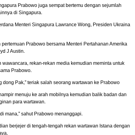
 Singapura Prabowo juga sempat bertemu dengan sejumlah
ainnya di Singapura.
erdana Menteri Singapura Lawrance Wong, Presiden Ukraina
n pertemuan Prabowo bersama Menteri Pertahanan Amerika
yd J Austin.
n wawancara, rekan-rekan media kemudian meminta untuk
rsama Prabowo.
ng dong Pak,” teriak salah seorang wartawan ke Prabowo
ampir menuju ke arah mobilnya kemudian balik badan dan
ginan para wartawan.
 di mana,” sahut Prabowo menanggapi.
an berjejer di tengah-tengah rekan wartawan Istana dengan
aya.