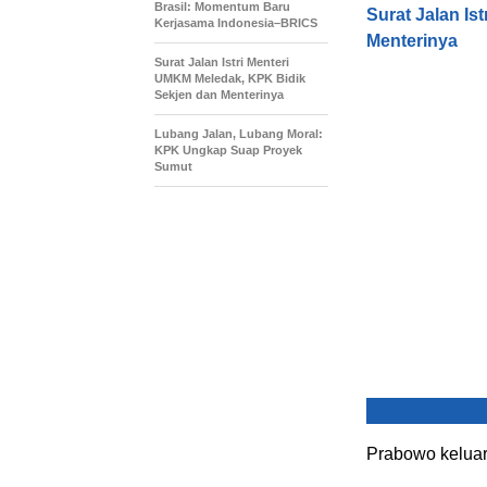
Brasil: Momentum Baru
Surat Jalan Is
Kerjasama Indonesia–BRICS
Menterinya
Surat Jalan Istri Menteri
UMKM Meledak, KPK Bidik
Sekjen dan Menterinya
Lubang Jalan, Lubang Moral:
KPK Ungkap Suap Proyek
Sumut
Prabowo keluar 