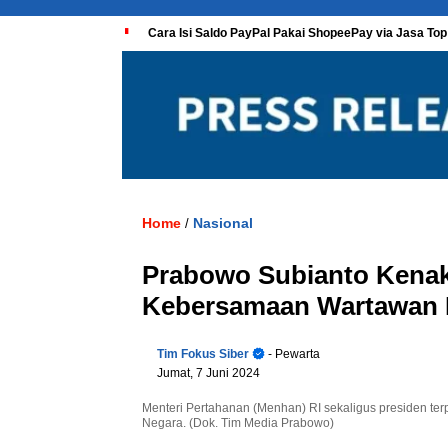
Cara Isi Saldo PayPal Pakai ShopeePay via Jasa Top
Home
Nasional
/
Prabowo Subianto Kena
Kebersamaan Wartawan I
Tim Fokus Siber
- Pewarta
Jumat, 7 Juni 2024
Menteri Pertahanan (Menhan) RI sekaligus presiden te
Negara. (Dok. Tim Media Prabowo)