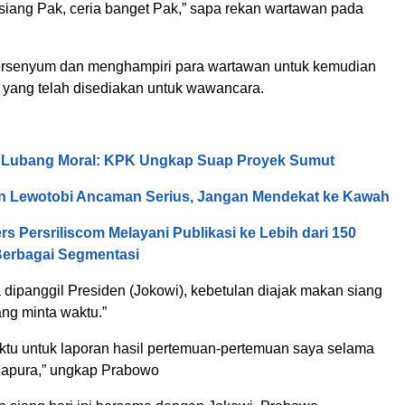
siang Pak, ceria banget Pak,” sapa rekan wartawan pada
ersenyum dan menghampiri para wartawan untuk kemudian
yang telah disediakan untuk wawancara.
, Lubang Moral: KPK Ungkap Suap Proyek Sumut
n Lewotobi Ancaman Serius, Jangan Mendekat ke Kawah
rs Persriliscom Melayani Publikasi ke Lebih dari 150
Berbagai Segmentasi
 dipanggil Presiden (Jokowi), kebetulan diajak makan siang
g minta waktu.”
ktu untuk laporan hasil pertemuan-pertemuan saya selama
ngapura,” ungkap Prabowo