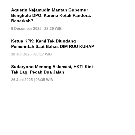
Agusrin Najamudin Mantan Gubernur
Bengkulu DPO, Karena Kotak Pandora.
Benarkah?
9 Desember 2025 | 22:29 WIB
Ketua KPK: Kami Tak Diundang
Pemerintah Saat Bahas DIM RUU KUHAP
18 Juli 2025 | 08:17 WIB
Sudaryono Menang Aklamasi, HKTI Kini
Tak Lagi Pecah Dua Jalan
26 Juni 2025 | 08:35 WIB