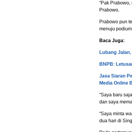
“Pak Prabowo, 
Prabowo.
Prabowo pun t
menuju podium 
Baca Juga:
Lubang Jalan
BNPB: Letusa
Jasa Siaran Pe
Media Online 
“Saya baru saja
dan saya meman
“Saya minta wa
dua hari di Si