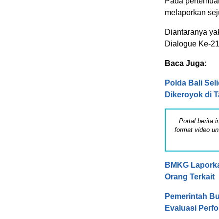
Pada pertemuan
melaporkan sej
Diantaranya yak
Dialogue Ke-21 
Baca Juga:
Polda Bali Sel
Dikeroyok di 
Portal berita
format video un
BMKG Laporka
Orang Terkait
Pemerintah Bu
Evaluasi Per