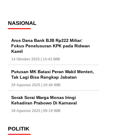
NASIONAL
Arus Dana Bank BJB Rp222 Miliar:
Fokus Penelusuran KPK pada Ridwan
Kamil
14 Oktober 2025 | 14:43 WIB
Putusan MK Batasi Peran Wakil Menteri,
Tak Lagi Bisa Rangkap Jabatan
29 Agustus 2025 | 10:46 WIB
Sorak Sorai Warga Monas Iringi
Kehadiran Prabowo Di Karnaval
18 Agustus 2025 | 09:19 WIB
POLITIK