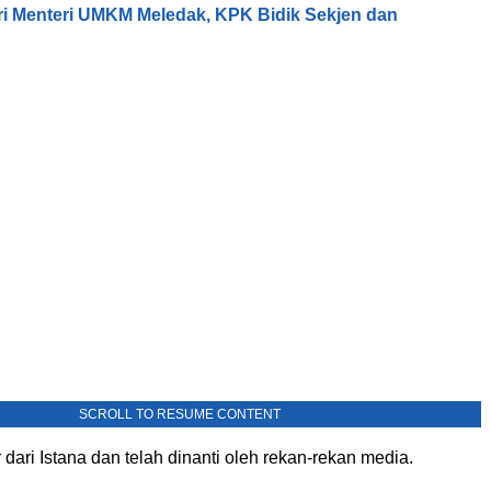
tri Menteri UMKM Meledak, KPK Bidik Sekjen dan
SCROLL TO RESUME CONTENT
dari Istana dan telah dinanti oleh rekan-rekan media.