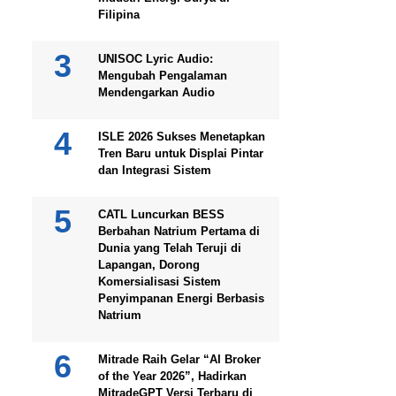
Filipina
UNISOC Lyric Audio:
Mengubah Pengalaman
Mendengarkan Audio
ISLE 2026 Sukses Menetapkan
Tren Baru untuk Displai Pintar
dan Integrasi Sistem
CATL Luncurkan BESS
Berbahan Natrium Pertama di
Dunia yang Telah Teruji di
Lapangan, Dorong
Komersialisasi Sistem
Penyimpanan Energi Berbasis
Natrium
Mitrade Raih Gelar “AI Broker
of the Year 2026”, Hadirkan
MitradeGPT Versi Terbaru di