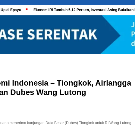
 Up di Epayu
Ekonomi RI Tumbuh 5,12 Persen, Investasi Asing Buktikan 
i Indonesia – Tiongkok, Airlangga
gan Dubes Wang Lutong
rtarto menerima kunjungan Duta Besar (Dubes) Tiongkok untuk RI Wang Lutong.