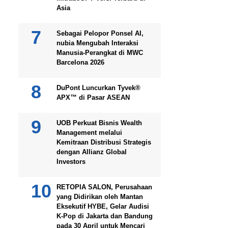
Asia
Sebagai Pelopor Ponsel AI,
nubia Mengubah Interaksi
Manusia-Perangkat di MWC
Barcelona 2026
DuPont Luncurkan Tyvek®
APX™ di Pasar ASEAN
UOB Perkuat Bisnis Wealth
Management melalui
Kemitraan Distribusi Strategis
dengan Allianz Global
Investors
RETOPIA SALON, Perusahaan
yang Didirikan oleh Mantan
Eksekutif HYBE, Gelar Audisi
K-Pop di Jakarta dan Bandung
pada 30 April untuk Mencari