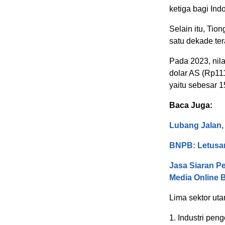
ketiga bagi Ind
Selain itu, Tio
satu dekade ter
Pada 2023, nila
dolar AS (Rp111
yaitu sebesar 15
Baca Juga:
Lubang Jalan
BNPB: Letusa
Jasa Siaran Pe
Media Online 
Lima sektor uta
1. Industri pen