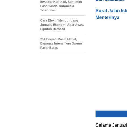
Investor Hati-hati, Sentimen
Pasar Modal Indonesia
Surat Jalan Is
Terkoreksi
Menterinya
Cara Efektif Mengundang
Jurnalis Ekonomi Agar Acara
Liputan Berhasil
214 Daerah Masih Mahal,
Bapanas Intensifkan Operasi
Pasar Beras
Selama Januari