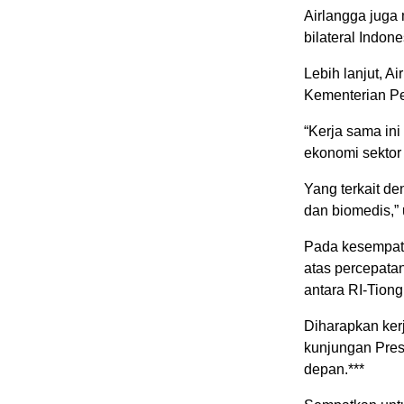
Airlangga juga
bilateral Indon
Lebih lanjut, A
Kementerian Pe
“Kerja sama in
ekonomi sektor 
Yang terkait den
dan biomedis,” 
Pada kesempat
atas percepata
antara RI-Tiong
Diharapkan kerj
kunjungan Pres
depan.***