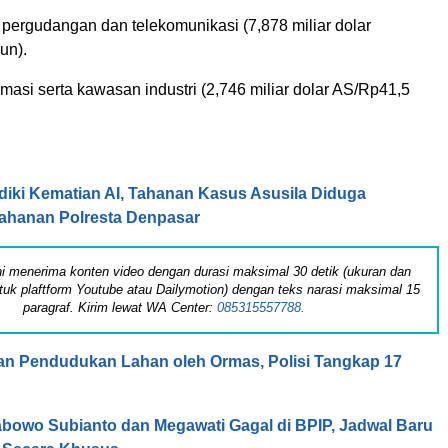
, pergudangan dan telekomunikasi (7,878 miliar dolar
un).
rmasi serta kawasan industri (2,746 miliar dolar AS/Rp41,5
idiki Kematian AI, Tahanan Kasus Asusila Diduga
Tahanan Polresta Denpasar
 ini menerima konten video dengan durasi maksimal 30 detik (ukuran dan
tuk plaftform Youtube atau Dailymotion) dengan teks narasi maksimal 15
paragraf. Kirim lewat WA Center:
085315557788.
n Pendudukan Lahan oleh Ormas, Polisi Tangkap 17
bowo Subianto dan Megawati Gagal di BPIP, Jadwal Baru