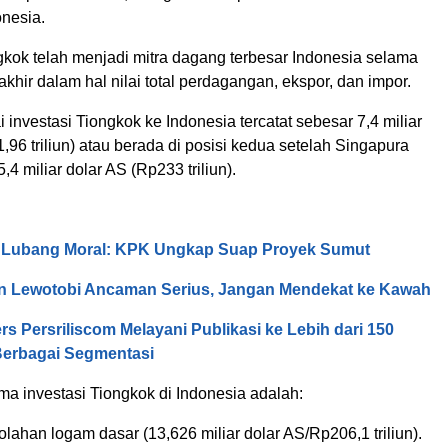
onesia.
ngkok telah menjadi mitra dagang terbesar Indonesia selama
akhir dalam hal nilai total perdagangan, ekspor, dan impor.
i investasi Tiongkok ke Indonesia tercatat sebesar 7,4 miliar
,96 triliun) atau berada di posisi kedua setelah Singapura
,4 miliar dolar AS (Rp233 triliun).
, Lubang Moral: KPK Ungkap Suap Proyek Sumut
n Lewotobi Ancaman Serius, Jangan Mendekat ke Kawah
rs Persriliscom Melayani Publikasi ke Lebih dari 150
Berbagai Segmentasi
ma investasi Tiongkok di Indonesia adalah:
golahan logam dasar (13,626 miliar dolar AS/Rp206,1 triliun).