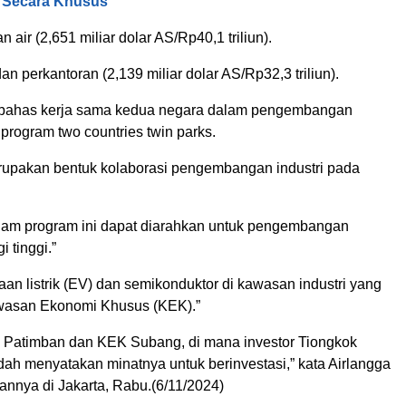
 Secara Khusus
an air (2,651 miliar dolar AS/Rp40,1 triliun).
n perkantoran (2,139 miliar dolar AS/Rp32,3 triliun).
bahas kerja sama kedua negara dalam pengembangan
i program two countries twin parks.
rupakan bentuk kolaborasi pengembangan industri pada
lam program ini dapat diarahkan untuk pengembangan
i tinggi.”
aan listrik (EV) dan semikonduktor di kawasan industri yang
asan Ekonomi Khusus (KEK).”
Patimban dan KEK Subang, di mana investor Tiongkok
dah menyatakan minatnya untuk berinvestasi,” kata Airlangga
annya di Jakarta, Rabu.(6/11/2024)