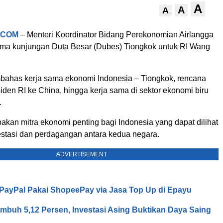
A
A
A
.COM
– Menteri Koordinator Bidang Perekonomian Airlangga
ima kunjungan Duta Besar (Dubes) Tiongkok untuk RI Wang
ahas kerja sama ekonomi Indonesia – Tiongkok, rencana
den RI ke China, hingga kerja sama di sektor ekonomi biru
.
akan mitra ekonomi penting bagi Indonesia yang dapat dilihat
vestasi dan perdagangan antara kedua negara.
ADVERTISEMENT
o PayPal Pakai ShopeePay via Jasa Top Up di Epayu
mbuh 5,12 Persen, Investasi Asing Buktikan Daya Saing