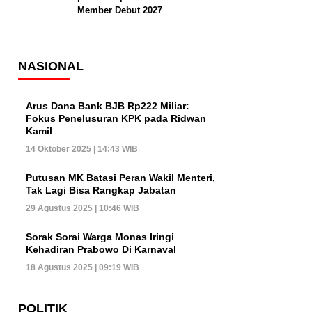
Member Debut 2027
NASIONAL
Arus Dana Bank BJB Rp222 Miliar:
Fokus Penelusuran KPK pada Ridwan
Kamil
14 Oktober 2025 | 14:43 WIB
Putusan MK Batasi Peran Wakil Menteri,
Tak Lagi Bisa Rangkap Jabatan
29 Agustus 2025 | 10:46 WIB
Sorak Sorai Warga Monas Iringi
Kehadiran Prabowo Di Karnaval
18 Agustus 2025 | 09:19 WIB
POLITIK