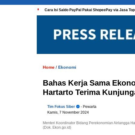
Cara Isi Saldo PayPal Pakai ShopeePay via Jasa Top
Home
Ekonomi
/
Bahas Kerja Sama Ekonom
Hartarto Terima Kunjun
Tim Fokus Siber
- Pewarta
Kamis, 7 November 2024
Menteri Koordinator Bidang Perekonomian Airlangga Ha
(Dok. Ekon.go.id)