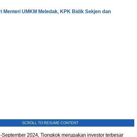
tri Menteri UMKM Meledak, KPK Bidik Sekjen dan
SCROLL TO RESUME CONTENT
-September 2024, Tiongkok merupakan investor terbesar