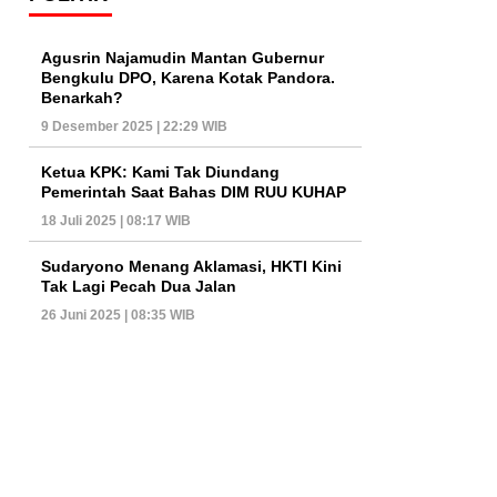
Agusrin Najamudin Mantan Gubernur
Bengkulu DPO, Karena Kotak Pandora.
Benarkah?
9 Desember 2025 | 22:29 WIB
Ketua KPK: Kami Tak Diundang
Pemerintah Saat Bahas DIM RUU KUHAP
18 Juli 2025 | 08:17 WIB
Sudaryono Menang Aklamasi, HKTI Kini
Tak Lagi Pecah Dua Jalan
26 Juni 2025 | 08:35 WIB