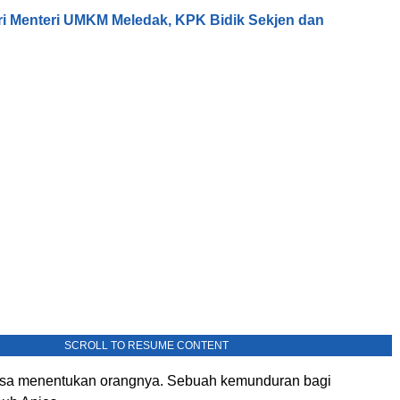
tri Menteri UMKM Meledak, KPK Bidik Sekjen dan
SCROLL TO RESUME CONTENT
bisa menentukan orangnya. Sebuah kemunduran bagi