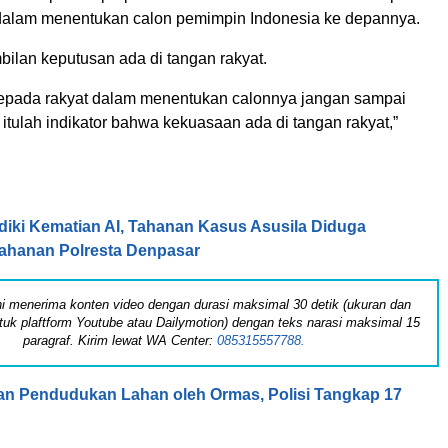
dalam menentukan calon pemimpin Indonesia ke depannya.
ilan keputusan ada di tangan rakyat.
epada rakyat dalam menentukan calonnya jangan sampai
itulah indikator bahwa kekuasaan ada di tangan rakyat,”
idiki Kematian AI, Tahanan Kasus Asusila Diduga
Tahanan Polresta Denpasar
 ini menerima konten video dengan durasi maksimal 30 detik (ukuran dan
tuk plaftform Youtube atau Dailymotion) dengan teks narasi maksimal 15
paragraf. Kirim lewat WA Center:
085315557788.
n Pendudukan Lahan oleh Ormas, Polisi Tangkap 17