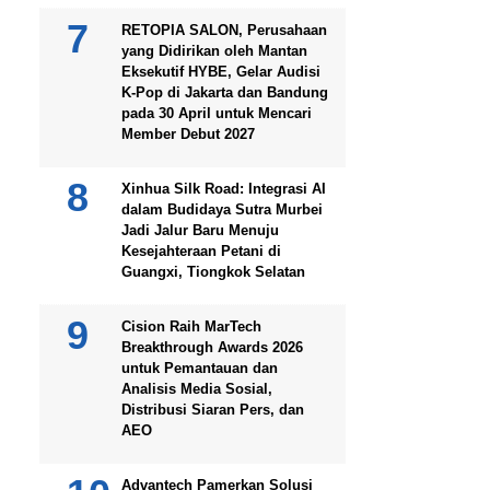
RETOPIA SALON, Perusahaan
yang Didirikan oleh Mantan
Eksekutif HYBE, Gelar Audisi
K-Pop di Jakarta dan Bandung
pada 30 April untuk Mencari
Member Debut 2027
Xinhua Silk Road: Integrasi AI
dalam Budidaya Sutra Murbei
Jadi Jalur Baru Menuju
Kesejahteraan Petani di
Guangxi, Tiongkok Selatan
Cision Raih MarTech
Breakthrough Awards 2026
untuk Pemantauan dan
Analisis Media Sosial,
Distribusi Siaran Pers, dan
AEO
Advantech Pamerkan Solusi