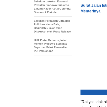
Sebelum Lakukan Evaluasi,
Surat Jalan Is
Presiden Prabowo Subianto
Larang Kader Partai Gerindra
Menterinya
Serukan 2 Periode
Lakukan Perbaikan Citra dan
Pulihkan Nama Baik,
Beginilah 5 Jalan yang
Dilakukan oleh Press Release
HUT Partai Gerindra, Inilah
Momen Prabowo Subianto
Sapa dan Peluk Perwakilan
PDI Perjuangan
“Rakyat tidak 