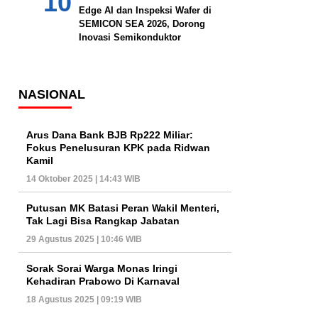
Edge AI dan Inspeksi Wafer di
SEMICON SEA 2026, Dorong
Inovasi Semikonduktor
NASIONAL
Arus Dana Bank BJB Rp222 Miliar:
Fokus Penelusuran KPK pada Ridwan
Kamil
14 Oktober 2025 | 14:43 WIB
Putusan MK Batasi Peran Wakil Menteri,
Tak Lagi Bisa Rangkap Jabatan
29 Agustus 2025 | 10:46 WIB
Sorak Sorai Warga Monas Iringi
Kehadiran Prabowo Di Karnaval
18 Agustus 2025 | 09:19 WIB