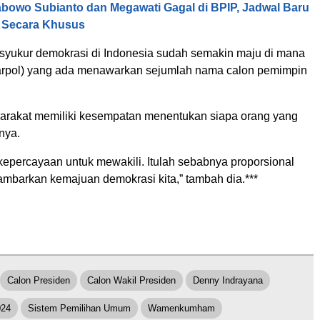
bowo Subianto dan Megawati Gagal di BPIP, Jadwal Baru
 Secara Khusus
syukur demokrasi di Indonesia sudah semakin maju di mana
 (parpol) yang ada menawarkan sejumlah nama calon pemimpin
rakat memiliki kesempatan menentukan siapa orang yang
nya.
kepercayaan untuk mewakili. Itulah sebabnya proporsional
mbarkan kemajuan demokrasi kita,” tambah dia.***
Calon Presiden
Calon Wakil Presiden
Denny Indrayana
024
Sistem Pemilihan Umum
Wamenkumham