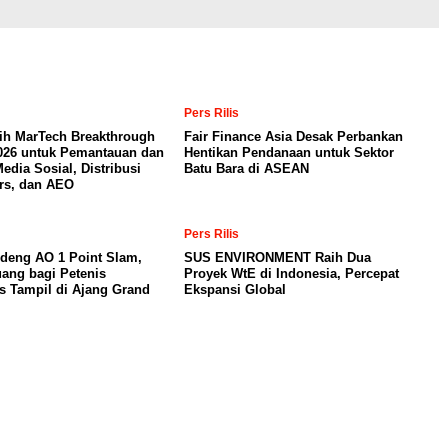
Pers Rilis
ih MarTech Breakthrough
Fair Finance Asia Desak Perbankan
026 untuk Pemantauan dan
Hentikan Pendanaan untuk Sektor
Media Sosial, Distribusi
Batu Bara di ASEAN
rs, dan AEO
Pers Rilis
deng AO 1 Point Slam,
SUS ENVIRONMENT Raih Dua
ang bagi Petenis
Proyek WtE di Indonesia, Percepat
s Tampil di Ajang Grand
Ekspansi Global