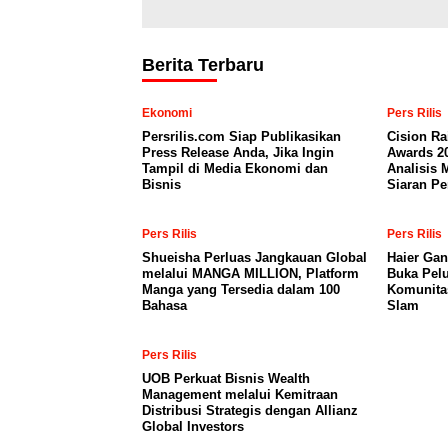
Berita Terbaru
Ekonomi
Pers Rilis
Persrilis.com Siap Publikasikan
Cision Ra
Press Release Anda, Jika Ingin
Awards 2
Tampil di Media Ekonomi dan
Analisis 
Bisnis
Siaran Pe
Pers Rilis
Pers Rilis
Shueisha Perluas Jangkauan Global
Haier Gan
melalui MANGA MILLION, Platform
Buka Pelu
Manga yang Tersedia dalam 100
Komunita
Bahasa
Slam
Pers Rilis
UOB Perkuat Bisnis Wealth
Management melalui Kemitraan
Distribusi Strategis dengan Allianz
Global Investors