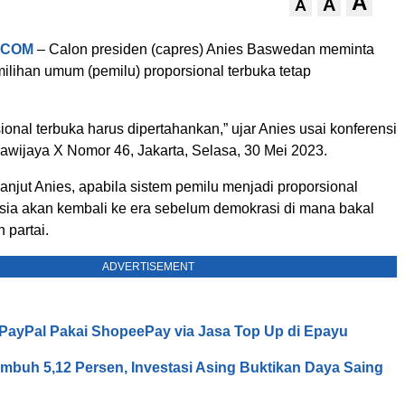
A
A
A
.COM
– Calon presiden (capres) Anies Baswedan meminta
ilihan umum (pemilu) proporsional terbuka tetap
ional terbuka harus dipertahankan,” ujar Anies usai konferensi
rawijaya X Nomor 46, Jakarta, Selasa, 30 Mei 2023.
lanjut Anies, apabila sistem pemilu menjadi proporsional
esia akan kembali ke era sebelum demokrasi di mana bakal
 partai.
ADVERTISEMENT
o PayPal Pakai ShopeePay via Jasa Top Up di Epayu
mbuh 5,12 Persen, Investasi Asing Buktikan Daya Saing