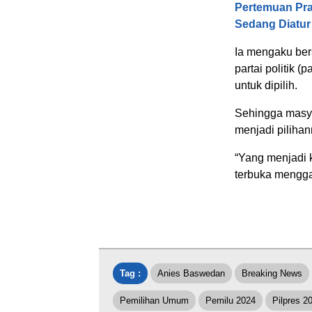
Pertemuan Pra
Sedang Diatur
Ia mengaku ber
partai politik
untuk dipilih.
Sehingga masya
menjadi pilihan
“Yang menjadi 
terbuka mengga
Tag :
Anies Baswedan
Breaking News
Pemilihan Umum
Pemilu 2024
Pilpres 2