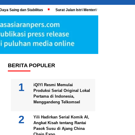
Daya Saing dan Stabilitas
Surat Jalan Istri Menteri UMKM Meledak, KPK 
BERITA POPULER
iQIYI Resmi Memulai
Produksi Serial Original Lokal
Pertama di Indonesia,
Menggandeng Telkomsel
Yili Hadirkan Serial Komik AI,
Angkat Kisah tentang Rantai
Pasok Susu di Ajang China
Chain Expo