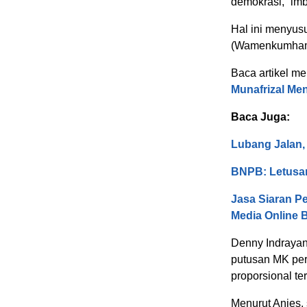
demokrasi,” im
Hal ini menyus
(Wamenkumham)
Baca artikel men
Munafrizal Men
Baca Juga:
Lubang Jalan
BNPB: Letusa
Jasa Siaran Pe
Media Online 
Denny Indraya
putusan MK peri
proporsional ter
Menurut Anies,