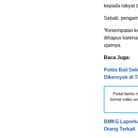
kepada rakyat 
Sebab, pengamb
“Kesempatan k
dihapus karena 
ujarnya.
Baca Juga:
Polda Bali Sel
Dikeroyok di 
Portal berita
format video un
BMKG Laporka
Orang Terkait