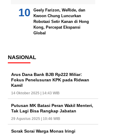
Geely Farizon, WeRide, dan
Kwoon Chung Luncurkan
Robotaxi Setir Kanan di Hong
Kong, Percepat Ekspansi
Global
NASIONAL
Arus Dana Bank BJB Rp222 Miliar:
Fokus Penelusuran KPK pada Ridwan
Kamil
14 Oktober 2025 | 14:43 WIB
Putusan MK Batasi Peran Wakil Menteri,
Tak Lagi Bisa Rangkap Jabatan
29 Agustus 2025 | 10:46 WIB
Sorak Sorai Warga Monas Iringi