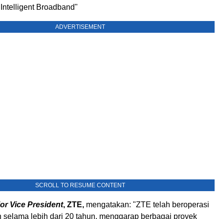
Intelligent Broadband"
ADVERTISEMENT
SCROLL TO RESUME CONTENT
or Vice President
, ZTE,
mengatakan: "ZTE telah beroperasi
n selama lebih dari 20 tahun, menggarap berbagai proyek