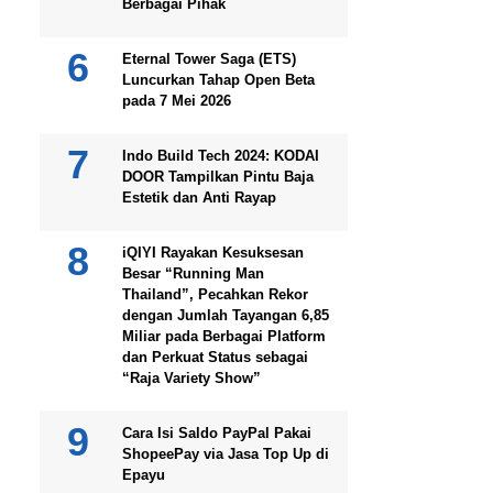
Berbagai Pihak
Eternal Tower Saga (ETS)
Luncurkan Tahap Open Beta
pada 7 Mei 2026
Indo Build Tech 2024: KODAI
DOOR Tampilkan Pintu Baja
Estetik dan Anti Rayap
iQIYI Rayakan Kesuksesan
Besar “Running Man
Thailand”, Pecahkan Rekor
dengan Jumlah Tayangan 6,85
Miliar pada Berbagai Platform
dan Perkuat Status sebagai
“Raja Variety Show”
Cara Isi Saldo PayPal Pakai
ShopeePay via Jasa Top Up di
Epayu