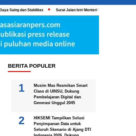
Daya Saing dan Stabilitas
Surat Jalan Istri Menteri UMKM Meledak, KPK 
BERITA POPULER
Musim Mas Resmikan Smart
Class di UINSU, Dukung
Pembelajaran Digital dan
Generasi Unggul 2045
HIKSEMI Tampilkan Solusi
Penyimpanan Data untuk
Seluruh Skenario di Ajang DTI
Indonesia 2026, Dukung