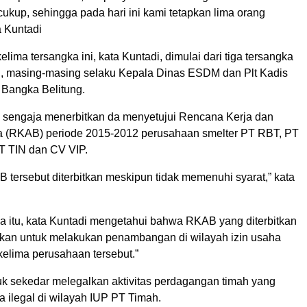
 cukup, sehingga pada hari ini kami tetapkan lima orang
a Kuntadi
lima tersangka ini, kata Kuntadi, dimulai dari tiga tersangka
 masing-masing selaku Kepala Dinas ESDM dan Plt Kadis
Bangka Belitung.
sengaja menerbitkan da menyetujui Rencana Kerja dan
 (RKAB) periode 2015-2012 perusahaan smelter PT RBT, PT
T TIN dan CV VIP.
 tersebut diterbitkan meskipun tidak memenuhi syarat,” kata
ka itu, kata Kuntadi mengetahui bahwa RKAB yang diterbitkan
akan untuk melakukan penambangan di wilayah izin usaha
kelima perusahaan tersebut.”
uk sekedar melegalkan aktivitas perdagangan timah yang
a ilegal di wilayah IUP PT Timah.