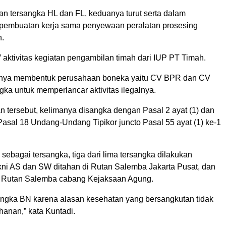
n tersangka HL dan FL, keduanya turut serta dalam
pembuatan kerja sama penyewaan peralatan prosesing
h.
’ aktivitas kegiatan pengambilan timah dari IUP PT Timah.
nya membentuk perusahaan boneka yaitu CV BPR dan CV
ka untuk memperlancar aktivitas ilegalnya.
n tersebut, kelimanya disangka dengan Pasal 2 ayat (1) dan
Pasal 18 Undang-Undang Tipikor juncto Pasal 55 ayat (1) ke-1
 sebagai tersangka, tiga dari lima tersangka dilakukan
ni AS dan SW ditahan di Rutan Salemba Jakarta Pusat, dan
i Rutan Salemba cabang Kejaksaan Agung.
angka BN karena alasan kesehatan yang bersangkutan tidak
hanan,” kata Kuntadi.