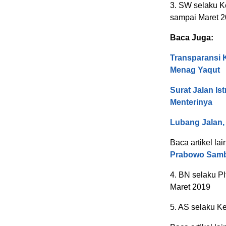
3. SW selaku K
sampai Maret 
Baca Juga:
Transparansi 
Menag Yaqut
Surat Jalan Is
Menterinya
Lubang Jalan
Baca artikel lai
Prabowo Samb
4. BN selaku P
Maret 2019
5. AS selaku K