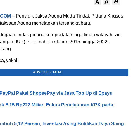
A
A
A
.COM
– Penyidik Jaksa Agung Muda Tindak Pidana Khusus
jaksaan Agung menetapkan tersangka baru.
ugaan tindak pidana korupsi tata niaga timah wilayah Izin
ngan (IUP) PT Timah Tbk tahun 2015 hingga 2022,
orang.
a, yakni:
ADVERTISEMENT
o PayPal Pakai ShopeePay via Jasa Top Up di Epayu
k BJB Rp222 Miliar: Fokus Penelusuran KPK pada
mbuh 5,12 Persen, Investasi Asing Buktikan Daya Saing