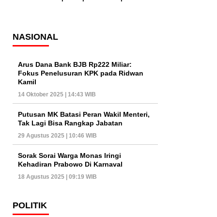
NASIONAL
Arus Dana Bank BJB Rp222 Miliar:
Fokus Penelusuran KPK pada Ridwan
Kamil
14 Oktober 2025 | 14:43 WIB
Putusan MK Batasi Peran Wakil Menteri,
Tak Lagi Bisa Rangkap Jabatan
29 Agustus 2025 | 10:46 WIB
Sorak Sorai Warga Monas Iringi
Kehadiran Prabowo Di Karnaval
18 Agustus 2025 | 09:19 WIB
POLITIK