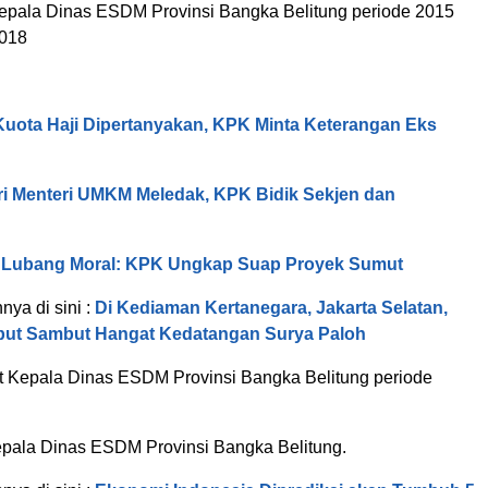
epala Dinas ESDM Provinsi Bangka Belitung periode 2015
2018
Kuota Haji Dipertanyakan, KPK Minta Keterangan Eks
tri Menteri UMKM Meledak, KPK Bidik Sekjen dan
, Lubang Moral: KPK Ungkap Suap Proyek Sumut
nnya di sini :
Di Kediaman Kertanegara, Jakarta Selatan,
ut Sambut Hangat Kedatangan Surya Paloh
lt Kepala Dinas ESDM Provinsi Bangka Belitung periode
epala Dinas ESDM Provinsi Bangka Belitung.