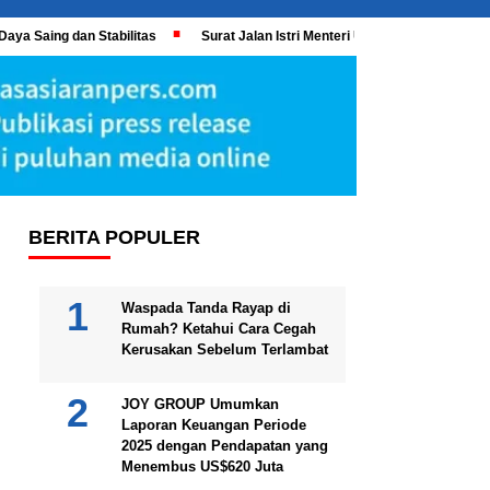
Daya Saing dan Stabilitas
Surat Jalan Istri Menteri UMKM Meledak, KPK 
BERITA POPULER
Waspada Tanda Rayap di
Rumah? Ketahui Cara Cegah
Kerusakan Sebelum Terlambat
JOY GROUP Umumkan
Laporan Keuangan Periode
2025 dengan Pendapatan yang
Menembus US$620 Juta