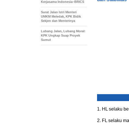
Kerjasama Indonesia–BRICS
Surat Jalan Istri Menteri
UMKM Meledak, KPK Bidik
Sekjen dan Menterinya
Lubang Jalan, Lubang Moral:
KPK Ungkap Suap Proyek
Sumut
1. HL selaku be
2. FL selaku m