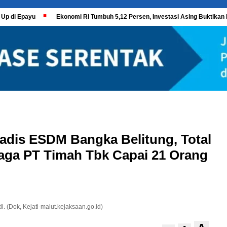
 Up di Epayu
Ekonomi RI Tumbuh 5,12 Persen, Investasi Asing Buktikan 
adis ESDM Bangka Belitung, Total
aga PT Timah Tbk Capai 21 Orang
 (Dok, Kejati-malut.kejaksaan.go.id)