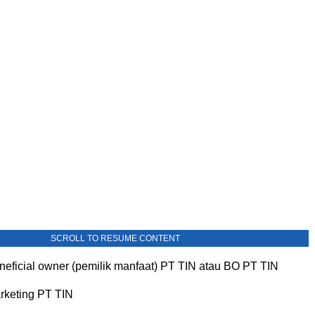
SCROLL TO RESUME CONTENT
neficial owner (pemilik manfaat) PT TIN atau BO PT TIN
arketing PT TIN