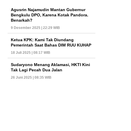
Agusrin Najamudin Mantan Gubernur
Bengkulu DPO, Karena Kotak Pandora.
Benarkah?
9 Desember 2025 | 22:29 WIB
Ketua KPK: Kami Tak Diundang
Pemerintah Saat Bahas DIM RUU KUHAP
18 Juli 2025 | 08:17 WIB
Sudaryono Menang Aklamasi, HKTI Kini
Tak Lagi Pecah Dua Jalan
26 Juni 2025 | 08:35 WIB