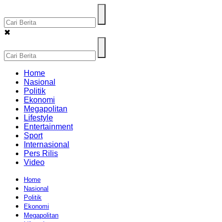
✖
Home
Nasional
Politik
Ekonomi
Megapolitan
Lifestyle
Entertainment
Sport
Internasional
Pers Rilis
Video
Home
Nasional
Politik
Ekonomi
Megapolitan