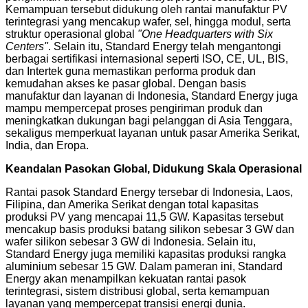
Kemampuan tersebut didukung oleh rantai manufaktur PV
terintegrasi yang mencakup wafer, sel, hingga modul, serta
struktur operasional global
"One Headquarters with Six
Centers"
. Selain itu, Standard Energy telah mengantongi
berbagai sertifikasi internasional seperti ISO, CE, UL, BIS,
dan Intertek guna memastikan performa produk dan
kemudahan akses ke pasar global. Dengan basis
manufaktur dan layanan di Indonesia, Standard Energy juga
mampu mempercepat proses pengiriman produk dan
meningkatkan dukungan bagi pelanggan di Asia Tenggara,
sekaligus memperkuat layanan untuk pasar Amerika Serikat,
India, dan Eropa.
Keandalan Pasokan Global, Didukung Skala Operasional
Rantai pasok Standard Energy tersebar di Indonesia, Laos,
Filipina, dan Amerika Serikat dengan total kapasitas
produksi PV yang mencapai 11,5 GW. Kapasitas tersebut
mencakup basis produksi batang silikon sebesar 3 GW dan
wafer silikon sebesar 3 GW di Indonesia. Selain itu,
Standard Energy juga memiliki kapasitas produksi rangka
aluminium sebesar 15 GW. Dalam pameran ini, Standard
Energy akan menampilkan kekuatan rantai pasok
terintegrasi, sistem distribusi global, serta kemampuan
layanan yang mempercepat transisi energi dunia.