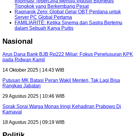
Informasi Tepercaya Menuju Industri Biomedis
Tiongkok yang Berkembang Pesat
Ragnarok Zero: Global Gelar OBT Perdana untuk
Server PC Global Pertama
FAMILIARITÉ: Ketika Sinema dan Sastra Bertemu
dalam Sebuah Karya Puitis
Nasional
Arus Dana Bank BJB Rp222 Miliar: Fokus Penelusuran KPK
pada Ridwan Kamil
14 Oktober 2025 | 14:43 WIB
Putusan MK Batasi Peran Wakil Menteri, Tak Lagi Bisa
Rangkap Jabatan
29 Agustus 2025 | 10:46 WIB
Sorak Sorai Warga Monas Iringi Kehadiran Prabowo Di
Karnaval
18 Agustus 2025 | 09:19 WIB
Politik