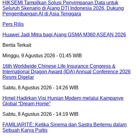
HIKSEMI Tampilkan Solusi Penyimpanan Data untuk
Seluruh Skenario di Ajang DTI Indonesia 2026, Dukung
Pengembangan AI di Asia Tenggara
Pers Rilis
Huawei Jadi Mitra bagi Ajang GSMA M360 ASEAN 2026
Berita Terkait
Minggu, 9 Agustus 2026 - 01:45 WIB
16th Worldwide Chinese Life Insurance Congress &
International Dragon Award (IDA) Annual Conference 2026
Resmi Digelar
Sabtu, 8 Agustus 2026 - 14:26 WIB
Himel Hadirkan Visi Hunian Modern melalui Kampanye
Global “Dream Home”
Sabtu, 8 Agustus 2026 - 14:19 WIB
FAMILIARITÉ: Ketika Sinema dan Sastra Bertemu dalam
Sebuah Karya Puitis