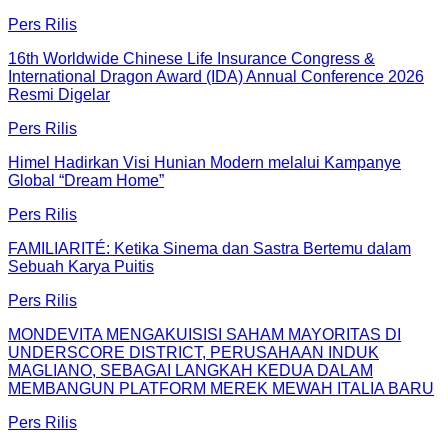
Pers Rilis
16th Worldwide Chinese Life Insurance Congress &
International Dragon Award (IDA) Annual Conference 2026
Resmi Digelar
Pers Rilis
Himel Hadirkan Visi Hunian Modern melalui Kampanye
Global “Dream Home”
Pers Rilis
FAMILIARITÉ: Ketika Sinema dan Sastra Bertemu dalam
Sebuah Karya Puitis
Pers Rilis
MONDEVITA MENGAKUISISI SAHAM MAYORITAS DI
UNDERSCORE DISTRICT, PERUSAHAAN INDUK
MAGLIANO, SEBAGAI LANGKAH KEDUA DALAM
MEMBANGUN PLATFORM MEREK MEWAH ITALIA BARU
Pers Rilis