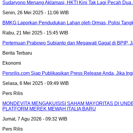
Sudaryono Menang Aklamasi, HKTI Kini Tak Lagi Pecah Dua 
Senin, 26 Mei 2025 - 11:06 WIB
BMKG Laporkan Pendudukan Lahan oleh Ormas, Polisi Tangk
Rabu, 21 Mei 2025 - 15:45 WIB
Pertemuan Prabowo Subianto dan Megawati Gagal di BPIP, J
Berita Terbaru
Ekonomi
Persrilis.com Siap Publikasikan Press Release Anda, Jika In
Selasa, 6 Mei 2025 - 09:49 WIB
Pers Rilis
MONDEVITA MENGAKUISISI SAHAM MAYORITAS DI UN
PLATFORM MEREK MEWAH ITALIA BARU
Jumat, 7 Agu 2026 - 09:32 WIB
Pers Rilis