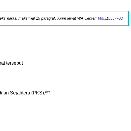
 teks narasi maksimal 15 paragraf. Kirim lewat WA Center:
085315557788.
at tersebut
lan Sejahtera (PKS).***