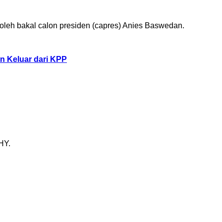
oleh bakal calon presiden (capres) Anies Baswedan.
n Keluar dari KPP
HY.