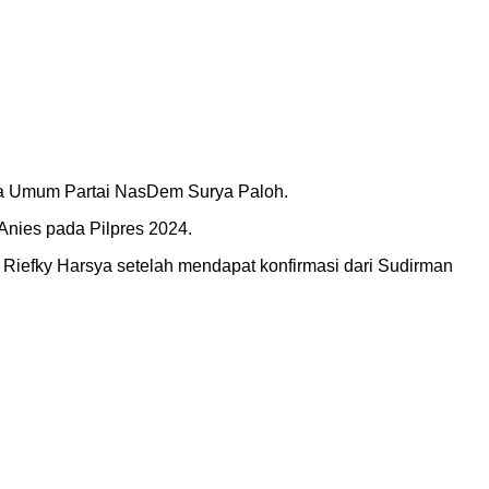
ua Umum Partai NasDem Surya Paloh.
nies pada Pilpres 2024.
iefky Harsya setelah mendapat konfirmasi dari Sudirman