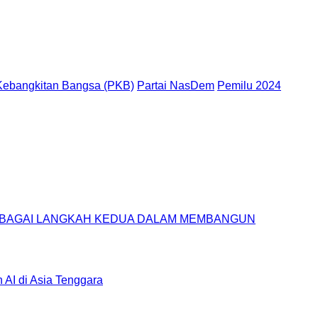
 Kebangkitan Bangsa (PKB)
Partai NasDem
Pemilu 2024
SEBAGAI LANGKAH KEDUA DALAM MEMBANGUN
AI di Asia Tenggara