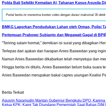
Polda Bali Selidiki Kematian AI, Tahanan Kasus Asusila 
Portal berita ini menerima konten video dengan durasi maksimal 30 deti
BMKG Laporkan Pendudukan Lahan oleh Ormas, Polisi Ta
Pertemuan Prabowo Subianto dan Megawati Gagal di BPIP
“Teriring salam hormat,” demikian isi surat yang dibagikan Her
Terlepas dari ajakan dan harapan Anies Baswedan yang ingin
Namun Anies Baswedan dikabarkan telah menyetujui dan me
Hingga berita ini ditulis, Anies Baswedan belum buka suara te
Anies Baswedan merupakan bakal capres usungan Koalisi Peru
Berita Terkait
Agusrin Najamudin Mantan Gubernur Bengkulu DPO, Karena 
Ketua KPK: Kami Tak Diundang Pemerintah Saat Bahas D