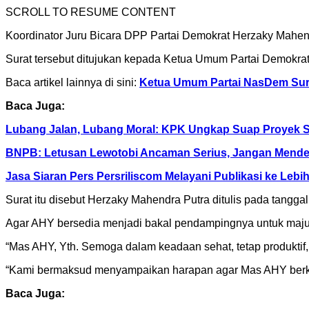
SCROLL TO RESUME CONTENT
Koordinator Juru Bicara DPP Partai Demokrat Herzaky Mahend
Surat tersebut ditujukan kepada Ketua Umum Partai Demokra
Baca artikel lainnya di sini:
Ketua Umum Partai NasDem Sury
Baca Juga:
Lubang Jalan, Lubang Moral: KPK Ungkap Suap Proyek 
BNPB: Letusan Lewotobi Ancaman Serius, Jangan Mende
Jasa Siaran Pers Persriliscom Melayani Publikasi ke Lebi
Surat itu disebut Herzaky Mahendra Putra ditulis pada tangg
Agar AHY bersedia menjadi bakal pendampingnya untuk maju 
“Mas AHY, Yth. Semoga dalam keadaan sehat, tetap produktif,
“Kami bermaksud menyampaikan harapan agar Mas AHY berke
Baca Juga: