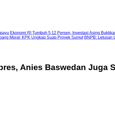
Epayu
Ekonomi RI Tumbuh 5,12 Persen, Investasi Asing Buktika
ubang Moral: KPK Ungkap Suap Proyek Sumut
BNPB: Letusan 
res, Anies Baswedan Juga S