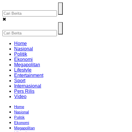
✖
Home
Nasional
Politik
Ekonomi
Megapolitan
Lifestyle
Entertainment
Sport
Internasional
Pers Rilis
Video
Home
Nasional
Politik
Ekonomi
Megapolitan