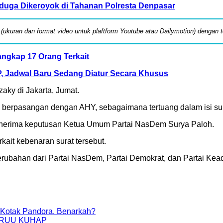
Diduga Dikeroyok di Tahanan Polresta Denpasar
k (ukuran dan format video untuk plaftform Youtube atau Dailymotion) dengan
ngkap 17 Orang Terkait
, Jadwal Baru Sedang Diatur Secara Khusus
zaky di Jakarta, Jumat.
 berpasangan dengan AHY, sebagaimana tertuang dalam isi sur
nerima keputusan Ketua Umum Partai NasDem Surya Paloh.
rkait kebenaran surat tersebut.
bahan dari Partai NasDem, Partai Demokrat, dan Partai Keadi
Kotak Pandora. Benarkah?
IM RUU KUHAP