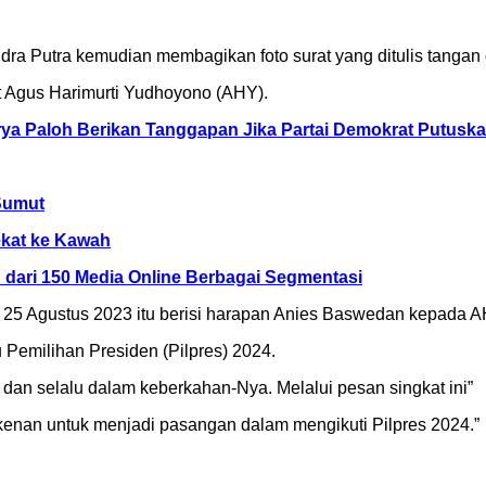
ra Putra kemudian membagikan foto surat yang ditulis tangan 
t Agus Harimurti Yudhoyono (AHY).
a Paloh Berikan Tanggapan Jika Partai Demokrat Putuska
Sumut
kat ke Kawah
h dari 150 Media Online Berbagai Segmentasi
al 25 Agustus 2023 itu berisi harapan Anies Baswedan kepada A
Pemilihan Presiden (Pilpres) 2024.
 dan selalu dalam keberkahan-Nya. Melalui pesan singkat ini”
nan untuk menjadi pasangan dalam mengikuti Pilpres 2024.”