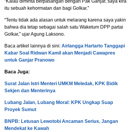
“Kalau diminta berpasangan dengan Pak Ganjar, saya kira
itu sebuah kehormatan dan bagi Golkar.”
“Tentu tidak ada alasan untuk melarang karena saya yakin
bahwa dia tetap sebagai salah satu Waketum DPP partai
Golkar,” ujar Agung Laksono.
Baca artikel lainnya di sini:
Airlangga Hartarto Tanggapi
Kabar Soal Ridwan Kamil akan Menjadi Cawapres
untuk Ganjar Pranowo
Baca Juga:
Surat Jalan Istri Menteri UMKM Meledak, KPK Bidik
Sekjen dan Menterinya
Lubang Jalan, Lubang Moral: KPK Ungkap Suap
Proyek Sumut
BNPB: Letusan Lewotobi Ancaman Serius, Jangan
Mendekat ke Kawah