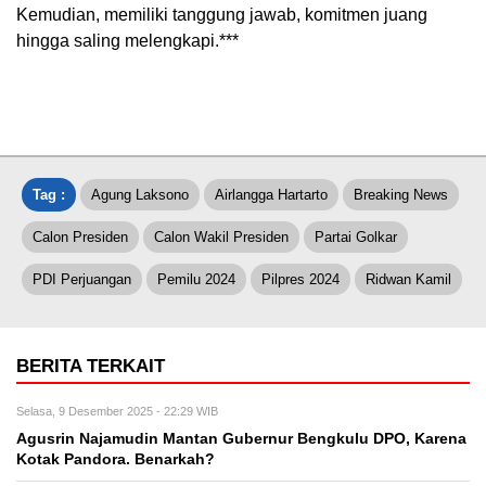
Kemudian, memiliki tanggung jawab, komitmen juang
hingga saling melengkapi.***
Tag :
Agung Laksono
Airlangga Hartarto
Breaking News
Calon Presiden
Calon Wakil Presiden
Partai Golkar
PDI Perjuangan
Pemilu 2024
Pilpres 2024
Ridwan Kamil
BERITA TERKAIT
Selasa, 9 Desember 2025 - 22:29 WIB
Agusrin Najamudin Mantan Gubernur Bengkulu DPO, Karena
Kotak Pandora. Benarkah?