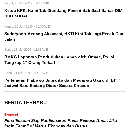
Jumat, 18 Juli 2025 - 08:17 WIB
Ketua KPK: Kami Tak Diundang Pemerintah Saat Bahas DIM
RUU KUHAP
Kamis, 26 Juni 2025 - 08:35 WIB
Sudaryono Menang Aklamasi, HKTI Kini Tak Lagi Pecah Dua
Jalan
Senin, 26 Mei 2025 - 11:06 WIB
BMKG Laporkan Pendudukan Lahan oleh Ormas, Polisi
Tangkap 17 Orang Terkait
Rabu, 21 Mei 2025 - 15:45 WIB
Pertemuan Prabowo Subianto dan Megawati Gagal di BPIP,
Jadwal Baru Sedang Diatur Secara Khusus
BERITA TERBARU
Ekonomi
Persrilis.com Siap Publikasikan Press Release Anda, Jika
Ingin Tampil di Media Ekonomi dan Bisnis