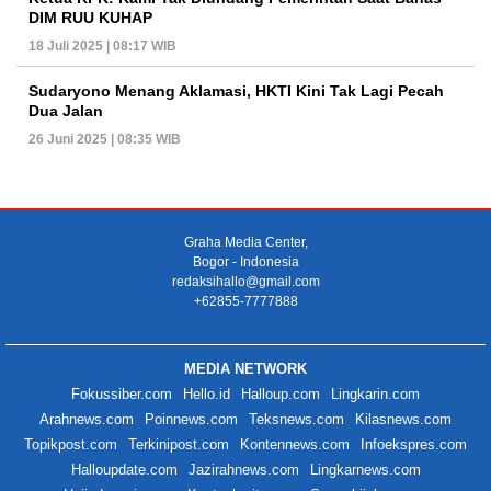
DIM RUU KUHAP
18 Juli 2025 | 08:17 WIB
Sudaryono Menang Aklamasi, HKTI Kini Tak Lagi Pecah
Dua Jalan
26 Juni 2025 | 08:35 WIB
Graha Media Center,
Bogor - Indonesia
redaksihallo@gmail.com
+62855-7777888
MEDIA NETWORK
Fokussiber.com
Hello.id
Halloup.com
Lingkarin.com
Arahnews.com
Poinnews.com
Teksnews.com
Kilasnews.com
Topikpost.com
Terkinipost.com
Kontennews.com
Infoekspres.com
Halloupdate.com
Jazirahnews.com
Lingkarnews.com