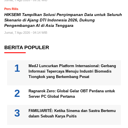
Pers Rilis
HIKSEMI Tampilkan Solusi Penyimpanan Data untuk Seluruh
Skenario di Ajang DTI Indonesia 2026, Dukung
Pengembangan AI di Asia Tenggara
Jumat, 7 Agu 2026 - 04:14 WIB
BERITA POPULER
MedJ Luncurkan Platform Internasional: Gerbang
Informasi Tepercaya Menuju Industri Biomedis
Tiongkok yang Berkembang Pesat
Ragnarok Zero: Global Gelar OBT Perdana untuk
Server PC Global Pertama
FAMILIARITÉ: Ketika Sinema dan Sastra Bertemu
dalam Sebuah Karya Puitis