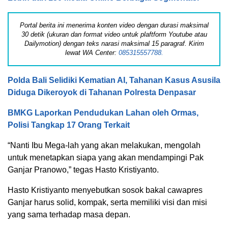
Portal berita ini menerima konten video dengan durasi maksimal
30 detik (ukuran dan format video untuk plaftform Youtube atau
Dailymotion) dengan teks narasi maksimal 15 paragraf. Kirim
lewat WA Center:
085315557788.
Polda Bali Selidiki Kematian AI, Tahanan Kasus Asusila
Diduga Dikeroyok di Tahanan Polresta Denpasar
BMKG Laporkan Pendudukan Lahan oleh Ormas,
Polisi Tangkap 17 Orang Terkait
“Nanti Ibu Mega-lah yang akan melakukan, mengolah
untuk menetapkan siapa yang akan mendampingi Pak
Ganjar Pranowo,” tegas Hasto Kristiyanto.
Hasto Kristiyanto menyebutkan sosok bakal cawapres
Ganjar harus solid, kompak, serta memiliki visi dan misi
yang sama terhadap masa depan.