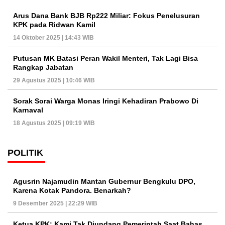
Arus Dana Bank BJB Rp222 Miliar: Fokus Penelusuran
KPK pada Ridwan Kamil
14 Oktober 2025 | 14:43 WIB
Putusan MK Batasi Peran Wakil Menteri, Tak Lagi Bisa
Rangkap Jabatan
29 Agustus 2025 | 10:46 WIB
Sorak Sorai Warga Monas Iringi Kehadiran Prabowo Di
Karnaval
18 Agustus 2025 | 09:19 WIB
POLITIK
Agusrin Najamudin Mantan Gubernur Bengkulu DPO,
Karena Kotak Pandora. Benarkah?
9 Desember 2025 | 22:29 WIB
Ketua KPK: Kami Tak Diundang Pemerintah Saat Bahas