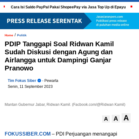
Cara Isi Saldo PayPal Pakai ShopeePay via Jasa Top Up di Epayu
/
Home
Politik
PDIP Tanggapi Soal Ridwan Kamil
Sudah Diskusi dengan Agung dan
Airlangga untuk Dampingi Ganjar
Pranowo
Tim Fokus Siber
- Pewarta
Senin, 11 September 2023
Mantan Gubernur Jabar, Ridwan Kamil. (Facbook.com/@Ridwan Kamil)
A
A
A
FOKUSSIBER.COM
– PDI Perjuangan menangapi