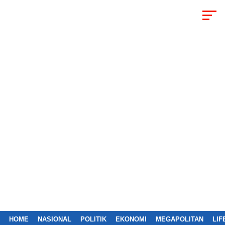
HOME
NASIONAL
POLITIK
EKONOMI
MEGAPOLITAN
LIF