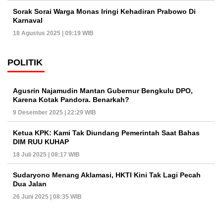
Sorak Sorai Warga Monas Iringi Kehadiran Prabowo Di
Karnaval
18 Agustus 2025 | 09:19 WIB
POLITIK
Agusrin Najamudin Mantan Gubernur Bengkulu DPO,
Karena Kotak Pandora. Benarkah?
9 Desember 2025 | 22:29 WIB
Ketua KPK: Kami Tak Diundang Pemerintah Saat Bahas
DIM RUU KUHAP
18 Juli 2025 | 08:17 WIB
Sudaryono Menang Aklamasi, HKTI Kini Tak Lagi Pecah
Dua Jalan
26 Juni 2025 | 08:35 WIB