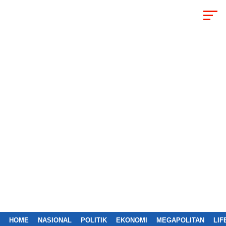
HOME
NASIONAL
POLITIK
EKONOMI
MEGAPOLITAN
LIF