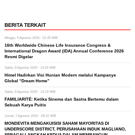
BERITA TERKAIT
Minggu, 9 Agustus 2026 - 01:45 WIB
16th Worldwide Chinese Life Insurance Congress &
International Dragon Award (IDA) Annual Conference 2026
Resmi Digelar
Sabtu, 8 Agustus 2026 - 14:26 WIB
Himel Hadirkan Visi Hunian Modern melalui Kampanye
Global “Dream Home”
Sabtu, 8 Agustus 2026 - 14:19 WIB
FAMILIARITÉ: Ketika Sinema dan Sastra Bertemu dalam
Sebuah Karya Puitis
Jumat, 7 Agustus 2026 - 09:32 WIB
MONDEVITA MENGAKUISISI SAHAM MAYORITAS DI
UNDERSCORE DISTRICT, PERUSAHAAN INDUK MAGLIANO,
SEBAGAI LANGKAH KEDUA DALAM MEMBANGUN