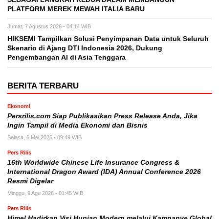
PLATFORM MEREK MEWAH ITALIA BARU
Jumat, 7 Agustus 2026 - 04:14 WIB
HIKSEMI Tampilkan Solusi Penyimpanan Data untuk Seluruh
Skenario di Ajang DTI Indonesia 2026, Dukung
Pengembangan AI di Asia Tenggara
BERITA TERBARU
Ekonomi
Persrilis.com Siap Publikasikan Press Release Anda, Jika
Ingin Tampil di Media Ekonomi dan Bisnis
Selasa, 6 Mei 2025 - 09:49 WIB
Pers Rilis
16th Worldwide Chinese Life Insurance Congress &
International Dragon Award (IDA) Annual Conference 2026
Resmi Digelar
Minggu, 9 Agu 2026 - 01:45 WIB
Pers Rilis
Himel Hadirkan Visi Hunian Modern melalui Kampanye Global