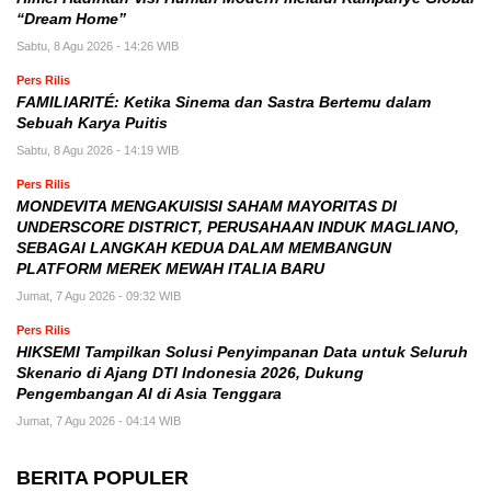
“Dream Home”
Sabtu, 8 Agu 2026 - 14:26 WIB
Pers Rilis
FAMILIARITÉ: Ketika Sinema dan Sastra Bertemu dalam
Sebuah Karya Puitis
Sabtu, 8 Agu 2026 - 14:19 WIB
Pers Rilis
MONDEVITA MENGAKUISISI SAHAM MAYORITAS DI
UNDERSCORE DISTRICT, PERUSAHAAN INDUK MAGLIANO,
SEBAGAI LANGKAH KEDUA DALAM MEMBANGUN
PLATFORM MEREK MEWAH ITALIA BARU
Jumat, 7 Agu 2026 - 09:32 WIB
Pers Rilis
HIKSEMI Tampilkan Solusi Penyimpanan Data untuk Seluruh
Skenario di Ajang DTI Indonesia 2026, Dukung
Pengembangan AI di Asia Tenggara
Jumat, 7 Agu 2026 - 04:14 WIB
BERITA POPULER