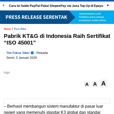
Cara Isi Saldo PayPal Pakai ShopeePay via Jasa Top Up di Epayu
/
Home
Pers Rilis
Pabrik KT&G di Indonesia Raih Sertifikat
“ISO 45001”
Tim Fokus Siber
- Pewarta
Senin, 5 Januari 2026
logo
A
A
A
– Berhasil membangun sistem manufaktur di pasar luar
negeri yang memenuhi standar K3 global dan standar