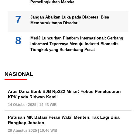
Perselingkuhan Mereka
Jangan Abaikan Luka pada Diabetes: Bisa
Memburuk tanpa Disadari
MedJ Luncurkan Platform Internasional: Gerbang
Informasi Tepercaya Menuju Industri Biomedis
Tiongkok yang Berkembang Pesat
NASIONAL
Arus Dana Bank BJB Rp222 Miliar: Fokus Penelusuran
KPK pada Ridwan Kamil
14 Oktober 2025 | 14:43 WIB
Putusan MK Batasi Peran Wakil Menteri, Tak Lagi Bisa
Rangkap Jabatan
29 Agustus 2025 | 10:46 WIB