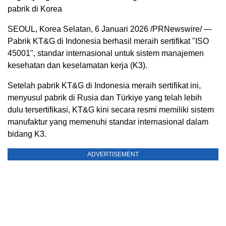
pabrik di Korea
SEOUL, Korea
Selatan
,
6 Januari 2026
/PRNewswire/ —
Pabrik KT&G di
Indonesia
berhasil meraih sertifikat "ISO
45001", standar internasional untuk sistem manajemen
kesehatan dan keselamatan kerja (K3).
Setelah pabrik KT&G di
Indonesia
meraih sertifikat ini,
menyusul pabrik di Rusia dan Türkiye yang telah lebih
dulu tersertifikasi, KT&G kini secara resmi memiliki sistem
manufaktur yang memenuhi standar internasional dalam
bidang K3.
ADVERTISEMENT