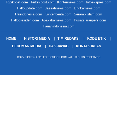
Topikpost.com
Terkinipost.com
Kontennews.com
Infoekspres.com
Halloupdate.com
Jazirahnews.com
Lingkarnews.com
Haiindonesia.com
Kontenberita.com
Serambiislam.com
Hallopresiden.com
Apakabarnews.com
Pusatsiaranpers.com
Harianindonesia.com
HOME
HISTORI MEDIA
TIM REDAKSI
KODE ETIK
PEDOMAN MEDIA
HAK JAWAB
KONTAK IKLAN
COPYRIGHT © 2026 FOKUSSIBER.COM - ALL RIGHTS RESERVED