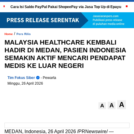
Cara Isi Saldo PayPal Pakai ShopeePay via Jasa Top Up di Epayu
/
Home
Pers Rilis
MALAYSIA HEALTHCARE KEMBALI
HADIR DI MEDAN, PASIEN INDONESIA
SEMAKIN AKTIF MENCARI PENDAPAT
MEDIS KE LUAR NEGERI
Tim Fokus Siber
- Pewarta
Minggu, 26 April 2026
A
A
A
MEDAN, Indonesia, 26 April 2026 /PRNewswire/ —