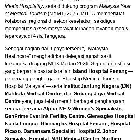
Meets Hospitality
, serta didukung program
Malaysia Year
of Medical Tourism
(MYMT) 2026, MHTC memperkuat
kolaborasi regional di sektor kesehatan, sekaligus
memperluas akses masyarakat terhadap layanan medis
tepercaya di Asia Tenggara.
Sebagai bagian dari upaya tersebut, "Malaysia
Healthcare" menghadirkan delegasi rumah sakit
terkemuka di ajang MHX Medan 2026. Sejumlah institusi
yang berpartisipasi antara lain
Island Hospital Penang
—
pemenang penghargaan "Flagship Medical Tourism
Hospital Malaysia"—serta
Institut Jantung Negara (IJN),
Mahkota Medical Centre,
dan
Subang Jaya Medical
Centre
yang juga telah meraih berbagai penghargaan
serupa, bersama
Alpha IVF & Women’s Specialists,
GenPrime Everlink Fertility Centre, Gleneagles Hospital
Kuala Lumpur, Gleneagles Hospital Penang, Hospital
Picaso, Damansara Specialist Hospital 2, Johor
Specialist Hospital, MSU Medical Centre, Northern