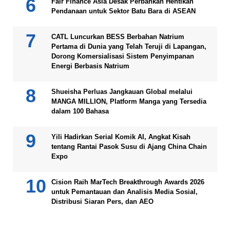
Fair Finance Asia Desak Perbankan Hentikan
Pendanaan untuk Sektor Batu Bara di ASEAN
CATL Luncurkan BESS Berbahan Natrium
Pertama di Dunia yang Telah Teruji di Lapangan,
Dorong Komersialisasi Sistem Penyimpanan
Energi Berbasis Natrium
Shueisha Perluas Jangkauan Global melalui
MANGA MILLION, Platform Manga yang Tersedia
dalam 100 Bahasa
Yili Hadirkan Serial Komik AI, Angkat Kisah
tentang Rantai Pasok Susu di Ajang China Chain
Expo
Cision Raih MarTech Breakthrough Awards 2026
untuk Pemantauan dan Analisis Media Sosial,
Distribusi Siaran Pers, dan AEO