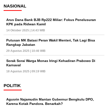
NASIONAL
Arus Dana Bank BJB Rp222 Miliar: Fokus Penelusuran
KPK pada Ridwan Kamil
14 Oktober 2025 | 14:43 WIB
Putusan MK Batasi Peran Wakil Menteri, Tak Lagi Bisa
Rangkap Jabatan
29 Agustus 2025 | 10:46 WIB
Sorak Sorai Warga Monas Iringi Kehadiran Prabowo Di
Karnaval
18 Agustus 2025 | 09:19 WIB
POLITIK
Agusrin Najamudin Mantan Gubernur Bengkulu DPO,
Karena Kotak Pandora. Benarkah?