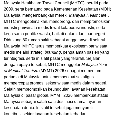
Malaysia Healthcare Travel Council (MHTC), berdiri pada
2009, serta bernaung pada Kementerian Kesehatan (MOH)
Malaysia, mengembangkan merek
"Malaysia Healthcare"
.
MHTC mengoptimalkan, mendorong, dan mempromosikan
industri pariwisata medis lewat kolaborasi industri, serta
kerja sama publik-swasta, baik di dalam dan luar negeri.
Didukung 80 rumah sakit sebagai anggotanya di seluruh
Malaysia, MHTC terus memperkuat ekosistem pariwisata
medis melalui strategi
branding
, pengalaman pasien yang
terintegrasi, serta inisiatif pasar yang terarah. Sejalan
dengan upaya tersebut, MHTC menggelar
Malaysia Year
of Medical Tourism
(MYMT) 2026 sebagai momentum
pertama di Malaysia untuk memperkuat sekaligus
mempercepat promosi sektor wisata medis dalam negeri.
Selain mempromosikan keunggulan layanan kesehatan
Malaysia di pasar global, MYMT 2026 memperkuat status
Malaysia sebagai salah satu destinasi utama layanan
kesehatan dunia. Inisiatif tersebut juga menyoroti
kontribusi sektor layanan kesehatan terhadap