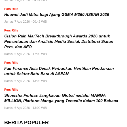
Pers Rilis
Huawei Jadi Mitra bagi Ajang GSMA M360 ASEAN 2026
Jumat, 7 Agu 2026 - 00:42 WIB
Pers Rilis
Cision Raih MarTech Breakthrough Awards 2026 untuk
Pemantauan dan Analisis Media Sosial, Distribusi Siaran
Pers, dan AEO
Kamis, 6 Agu 2026 - 17:00 WIB
Pers Rilis
Fair Finance Asia Desak Perbankan Hentikan Pendanaan
untuk Sektor Batu Bara di ASEAN
Kamis, 6 Agu 2026 - 13:02 WIB
Pers Rilis
Shueisha Perluas Jangkauan Global melalui MANGA
MILLION, Platform Manga yang Tersedia dalam 100 Bahasa
Kamis, 6 Agu 2026 - 13:00 WIB
BERITA POPULER