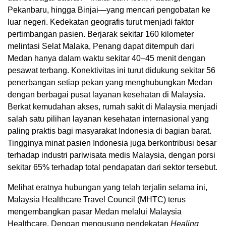
Pekanbaru, hingga Binjai—yang mencari pengobatan ke
luar negeri. Kedekatan geografis turut menjadi faktor
pertimbangan pasien. Berjarak sekitar 160 kilometer
melintasi Selat Malaka, Penang dapat ditempuh dari
Medan hanya dalam waktu sekitar 40–45 menit dengan
pesawat terbang. Konektivitas ini turut didukung sekitar 56
penerbangan setiap pekan yang menghubungkan Medan
dengan berbagai pusat layanan kesehatan di Malaysia.
Berkat kemudahan akses, rumah sakit di Malaysia menjadi
salah satu pilihan layanan kesehatan internasional yang
paling praktis bagi masyarakat Indonesia di bagian barat.
Tingginya minat pasien Indonesia juga berkontribusi besar
terhadap industri pariwisata medis Malaysia, dengan porsi
sekitar 65% terhadap total pendapatan dari sektor tersebut.
Melihat eratnya hubungan yang telah terjalin selama ini,
Malaysia Healthcare Travel Council (MHTC) terus
mengembangkan pasar Medan melalui Malaysia
Healthcare. Dengan mengusung pendekatan
Healing