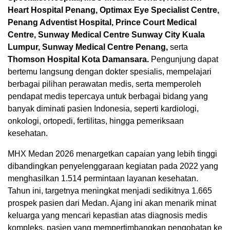
Heart Hospital Penang, Optimax Eye Specialist Centre,
Penang Adventist Hospital, Prince Court Medical
Centre, Sunway Medical Centre Sunway City Kuala
Lumpur, Sunway Medical Centre Penang,
serta
Thomson Hospital Kota Damansara.
Pengunjung dapat
bertemu langsung dengan dokter spesialis, mempelajari
berbagai pilihan perawatan medis, serta memperoleh
pendapat medis tepercaya untuk berbagai bidang yang
banyak diminati pasien Indonesia, seperti kardiologi,
onkologi, ortopedi, fertilitas, hingga pemeriksaan
kesehatan.
MHX Medan 2026 menargetkan capaian yang lebih tinggi
dibandingkan penyelenggaraan kegiatan pada 2022 yang
menghasilkan 1.514 permintaan layanan kesehatan.
Tahun ini, targetnya meningkat menjadi sedikitnya 1.665
prospek pasien dari Medan. Ajang ini akan menarik minat
keluarga yang mencari kepastian atas diagnosis medis
kompleks, pasien yang mempertimbangkan pengobatan ke