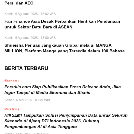
Pers, dan AEO
Kamis, 6 Agustus 2026 - 13:02 WIB
Fair Finance Asia Desak Perbankan Hentikan Pendanaan
untuk Sektor Batu Bara di ASEAN
Kamis, 6 Agustus 2026 - 13:00 WIB
Shueisha Perluas Jangkauan Global melalui MANGA
MILLION, Platform Manga yang Tersedia dalam 100 Bahasa
BERITA TERBARU
Ekonomi
Persrilis.com Siap Publikasikan Press Release Anda, Jika
Ingin Tampil di Media Ekonomi dan Bisnis
Selasa, 6 Mei 2025 - 09:49 WIB
Pers Rilis
HIKSEMI Tampilkan Solusi Penyimpanan Data untuk Seluruh
Skenario di Ajang DTI Indonesia 2026, Dukung
Pengembangan AI di Asia Tenggara
Jumat, 7 Agu 2026 - 04:14 WIB