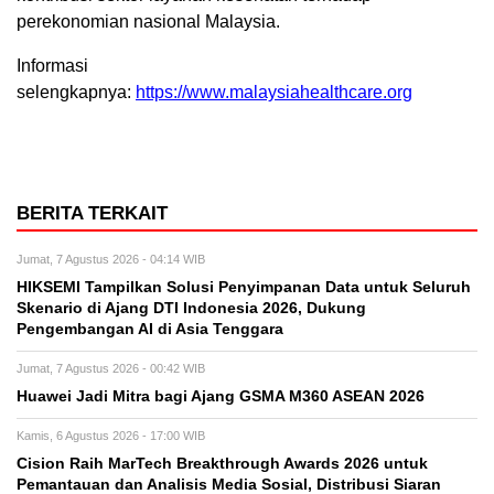
perekonomian nasional Malaysia.
Informasi
selengkapnya:
https://www.malaysiahealthcare.org
BERITA TERKAIT
Jumat, 7 Agustus 2026 - 04:14 WIB
HIKSEMI Tampilkan Solusi Penyimpanan Data untuk Seluruh
Skenario di Ajang DTI Indonesia 2026, Dukung
Pengembangan AI di Asia Tenggara
Jumat, 7 Agustus 2026 - 00:42 WIB
Huawei Jadi Mitra bagi Ajang GSMA M360 ASEAN 2026
Kamis, 6 Agustus 2026 - 17:00 WIB
Cision Raih MarTech Breakthrough Awards 2026 untuk
Pemantauan dan Analisis Media Sosial, Distribusi Siaran