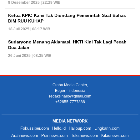
9 Desember 2025 | 22:29 WIB
Ketua KPK: Kami Tak Diundang Pemerintah Saat Bahas
DIM RUU KUHAP
18 Juli 2025 | 08:17 WIB
Sudaryono Menang Aklamasi, HKTI Kini Tak Lagi Pecah
Dua Jalan
26 Juni 2025 | 08:35 WIB
Graha Media Center,
Bogor - Indonesia
redaksihallo@gmail.com
+62855-7777888
MEDIA NETWORK
Fokussiber.com
Hello.id
Halloup.com
Lingkarin.com
Arahnews.com
Poinnews.com
Teksnews.com
Kilasnews.com