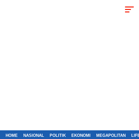
HOME
NASIONAL
POLITIK
EKONOMI
MEGAPOLITAN
LIF