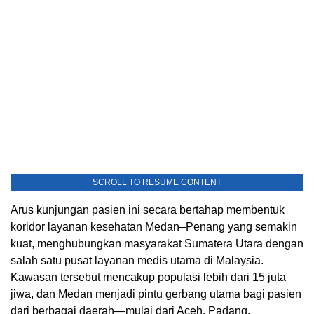
SCROLL TO RESUME CONTENT
Arus kunjungan pasien ini secara bertahap membentuk
koridor layanan kesehatan Medan–Penang yang semakin
kuat, menghubungkan masyarakat Sumatera Utara dengan
salah satu pusat layanan medis utama di Malaysia.
Kawasan tersebut mencakup populasi lebih dari 15 juta
jiwa, dan Medan menjadi pintu gerbang utama bagi pasien
dari berbagai daerah—mulai dari Aceh, Padang,