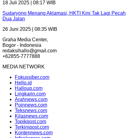
18 Juli 2025 | 08:17 WIB
Sudaryono Menang Aklamasi, HKTI Kini Tak Lagi Pecah
Dua Jalan
26 Juni 2025 | 08:35 WIB
Graha Media Center,
Bogor - Indonesia
redaksihallo@gmail.com
+62855-7777888
MEDIA NETWORK
Fokussiber.com
Hello.id
Halloup.com
Lingkarin.com
Arahnews.com
Poinnews.com
Teksnews.com
Kilasnews.com
Topikpost.com
Terkinipost.com
Kontennews.com