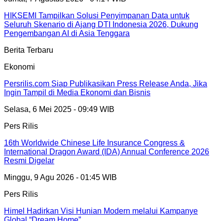
HIKSEMI Tampilkan Solusi Penyimpanan Data untuk
Seluruh Skenario di Ajang DTI Indonesia 2026, Dukung
Pengembangan AI di Asia Tenggara
Berita Terbaru
Ekonomi
Persrilis.com Siap Publikasikan Press Release Anda, Jika
Ingin Tampil di Media Ekonomi dan Bisnis
Selasa, 6 Mei 2025 - 09:49 WIB
Pers Rilis
16th Worldwide Chinese Life Insurance Congress &
International Dragon Award (IDA) Annual Conference 2026
Resmi Digelar
Minggu, 9 Agu 2026 - 01:45 WIB
Pers Rilis
Himel Hadirkan Visi Hunian Modern melalui Kampanye
Global “Dream Home”