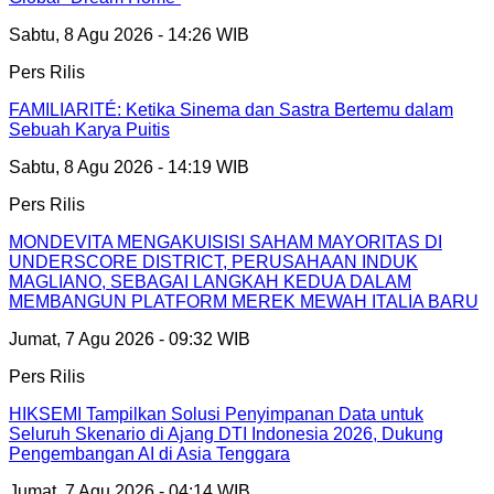
Sabtu, 8 Agu 2026 - 14:26 WIB
Pers Rilis
FAMILIARITÉ: Ketika Sinema dan Sastra Bertemu dalam
Sebuah Karya Puitis
Sabtu, 8 Agu 2026 - 14:19 WIB
Pers Rilis
MONDEVITA MENGAKUISISI SAHAM MAYORITAS DI
UNDERSCORE DISTRICT, PERUSAHAAN INDUK
MAGLIANO, SEBAGAI LANGKAH KEDUA DALAM
MEMBANGUN PLATFORM MEREK MEWAH ITALIA BARU
Jumat, 7 Agu 2026 - 09:32 WIB
Pers Rilis
HIKSEMI Tampilkan Solusi Penyimpanan Data untuk
Seluruh Skenario di Ajang DTI Indonesia 2026, Dukung
Pengembangan AI di Asia Tenggara
Jumat, 7 Agu 2026 - 04:14 WIB