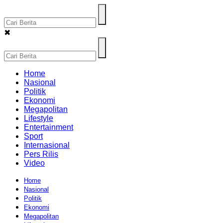
✖
Home
Nasional
Politik
Ekonomi
Megapolitan
Lifestyle
Entertainment
Sport
Internasional
Pers Rilis
Video
Home
Nasional
Politik
Ekonomi
Megapolitan