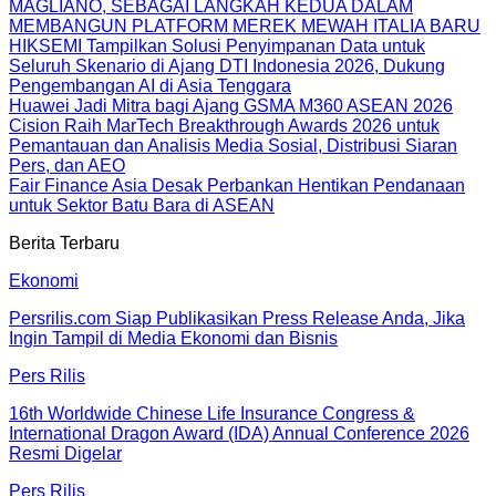
MAGLIANO, SEBAGAI LANGKAH KEDUA DALAM
MEMBANGUN PLATFORM MEREK MEWAH ITALIA BARU
HIKSEMI Tampilkan Solusi Penyimpanan Data untuk
Seluruh Skenario di Ajang DTI Indonesia 2026, Dukung
Pengembangan AI di Asia Tenggara
Huawei Jadi Mitra bagi Ajang GSMA M360 ASEAN 2026
Cision Raih MarTech Breakthrough Awards 2026 untuk
Pemantauan dan Analisis Media Sosial, Distribusi Siaran
Pers, dan AEO
Fair Finance Asia Desak Perbankan Hentikan Pendanaan
untuk Sektor Batu Bara di ASEAN
Berita Terbaru
Ekonomi
Persrilis.com Siap Publikasikan Press Release Anda, Jika
Ingin Tampil di Media Ekonomi dan Bisnis
Pers Rilis
16th Worldwide Chinese Life Insurance Congress &
International Dragon Award (IDA) Annual Conference 2026
Resmi Digelar
Pers Rilis