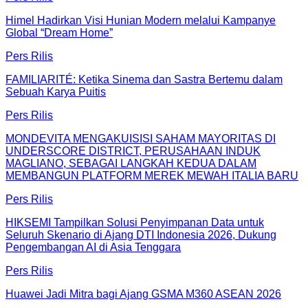
Himel Hadirkan Visi Hunian Modern melalui Kampanye
Global “Dream Home”
Pers Rilis
FAMILIARITÉ: Ketika Sinema dan Sastra Bertemu dalam
Sebuah Karya Puitis
Pers Rilis
MONDEVITA MENGAKUISISI SAHAM MAYORITAS DI
UNDERSCORE DISTRICT, PERUSAHAAN INDUK
MAGLIANO, SEBAGAI LANGKAH KEDUA DALAM
MEMBANGUN PLATFORM MEREK MEWAH ITALIA BARU
Pers Rilis
HIKSEMI Tampilkan Solusi Penyimpanan Data untuk
Seluruh Skenario di Ajang DTI Indonesia 2026, Dukung
Pengembangan AI di Asia Tenggara
Pers Rilis
Huawei Jadi Mitra bagi Ajang GSMA M360 ASEAN 2026