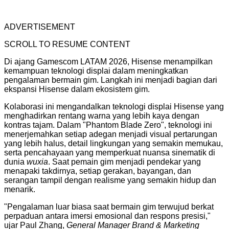
ADVERTISEMENT
SCROLL TO RESUME CONTENT
Di ajang Gamescom LATAM 2026, Hisense menampilkan
kemampuan teknologi displai dalam meningkatkan
pengalaman bermain gim. Langkah ini menjadi bagian dari
ekspansi Hisense dalam ekosistem gim.
Kolaborasi ini mengandalkan teknologi displai Hisense yang
menghadirkan rentang warna yang lebih kaya dengan
kontras tajam. Dalam "Phantom Blade Zero", teknologi ini
menerjemahkan setiap adegan menjadi visual pertarungan
yang lebih halus, detail lingkungan yang semakin memukau,
serta pencahayaan yang memperkuat nuansa sinematik di
dunia
wuxia
. Saat pemain gim menjadi pendekar yang
menapaki takdirnya, setiap gerakan, bayangan, dan
serangan tampil dengan realisme yang semakin hidup dan
menarik.
"Pengalaman luar biasa saat bermain gim terwujud berkat
perpaduan antara imersi emosional dan respons presisi,"
ujar Paul Zhang,
General Manager Brand & Marketing