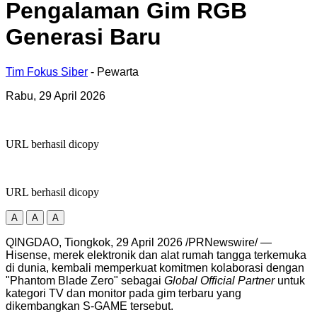
Pengalaman Gim RGB
Generasi Baru
Tim Fokus Siber
- Pewarta
Rabu, 29 April 2026
URL berhasil dicopy
URL berhasil dicopy
A
A
A
QINGDAO, Tiongkok, 29 April 2026 /PRNewswire/ —
Hisense, merek elektronik dan alat rumah tangga terkemuka
di dunia, kembali memperkuat komitmen kolaborasi dengan
"Phantom Blade Zero" sebagai
Global Official Partner
untuk
kategori TV dan monitor pada gim terbaru yang
dikembangkan S-GAME tersebut.