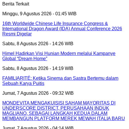
Berita Terkait
Minggu, 9 Agustus 2026 - 01:45 WIB
16th Worldwide Chinese Life Insurance Congress &
International Dragon Award (IDA) Annual Conference 2026
Resmi Digelar
Sabtu, 8 Agustus 2026 - 14:26 WIB
Himel Hadirkan Visi Hunian Modern melalui Kampanye
Global “Dream Home”
Sabtu, 8 Agustus 2026 - 14:19 WIB
FAMILIARITÉ: Ketika Sinema dan Sastra Bertemu dalam
Sebuah Karya Puitis
Jumat, 7 Agustus 2026 - 09:32 WIB
MONDEVITA MENGAKUISISI SAHAM MAYORITAS DI
UNDERSCORE DISTRICT, PERUSAHAAN INDUK
MAGLIANO, SEBAGAI LANGKAH KEDUA DALAM
MEMBANGUN PLATFORM MEREK MEWAH ITALIA BARU
Jumat, 7 Agustus 2026 - 04:14 WIB