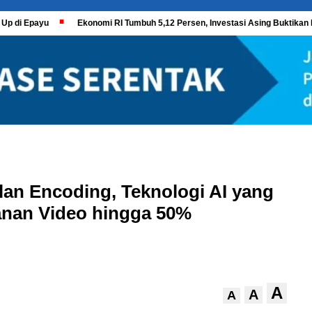
 Up di Epayu
Ekonomi RI Tumbuh 5,12 Persen, Investasi Asing Buktikan 
lan Encoding, Teknologi AI yang
nan Video hingga 50%
A
A
A