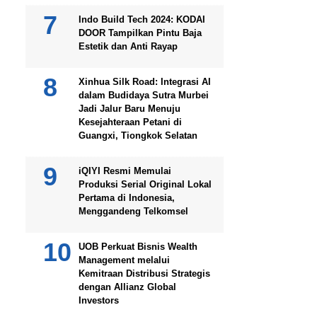
Indo Build Tech 2024: KODAI
DOOR Tampilkan Pintu Baja
Estetik dan Anti Rayap
Xinhua Silk Road: Integrasi AI
dalam Budidaya Sutra Murbei
Jadi Jalur Baru Menuju
Kesejahteraan Petani di
Guangxi, Tiongkok Selatan
iQIYI Resmi Memulai
Produksi Serial Original Lokal
Pertama di Indonesia,
Menggandeng Telkomsel
UOB Perkuat Bisnis Wealth
Management melalui
Kemitraan Distribusi Strategis
dengan Allianz Global
Investors