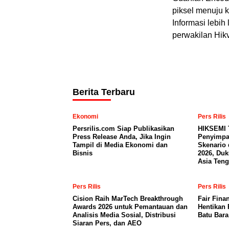
piksel menuju 
Informasi lebih
perwakilan Hik
Berita Terbaru
Ekonomi
Pers Rilis
Persrilis.com Siap Publikasikan
HIKSEMI 
Press Release Anda, Jika Ingin
Penyimpa
Tampil di Media Ekonomi dan
Skenario 
Bisnis
2026, Du
Asia Teng
Pers Rilis
Pers Rilis
Cision Raih MarTech Breakthrough
Fair Fina
Awards 2026 untuk Pemantauan dan
Hentikan 
Analisis Media Sosial, Distribusi
Batu Bar
Siaran Pers, dan AEO