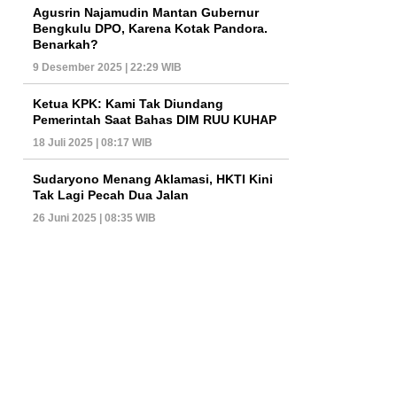
Agusrin Najamudin Mantan Gubernur
Bengkulu DPO, Karena Kotak Pandora.
Benarkah?
9 Desember 2025 | 22:29 WIB
Ketua KPK: Kami Tak Diundang
Pemerintah Saat Bahas DIM RUU KUHAP
18 Juli 2025 | 08:17 WIB
Sudaryono Menang Aklamasi, HKTI Kini
Tak Lagi Pecah Dua Jalan
26 Juni 2025 | 08:35 WIB