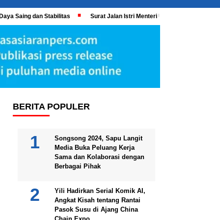
Daya Saing dan Stabilitas
Surat Jalan Istri Menteri UMKM Meledak, KPK 
BERITA POPULER
Songsong 2024, Sapu Langit
Media Buka Peluang Kerja
Sama dan Kolaborasi dengan
Berbagai Pihak
Yili Hadirkan Serial Komik AI,
Angkat Kisah tentang Rantai
Pasok Susu di Ajang China
Chain Expo