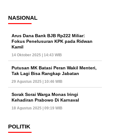
NASIONAL
Arus Dana Bank BJB Rp222 Miliar:
Fokus Penelusuran KPK pada Ridwan
Kamil
14 Oktober 2025 | 14:43 WIB
Putusan MK Batasi Peran Wakil Menteri,
Tak Lagi Bisa Rangkap Jabatan
29 Agustus 2025 | 10:46 WIB
Sorak Sorai Warga Monas Iringi
Kehadiran Prabowo Di Karnaval
18 Agustus 2025 | 09:19 WIB
POLITIK