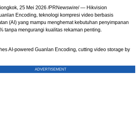
ngkok, 25 Mei 2026 /PRNewswire/ — Hikvision
anlan Encoding, teknologi kompresi video berbasis
atan (AI) yang mampu menghemat kebutuhan penyimpanan
 tanpa mengurangi kualitas rekaman penting.
ches AI-powered Guanlan Encoding, cutting video storage by
ADVERTISEMENT