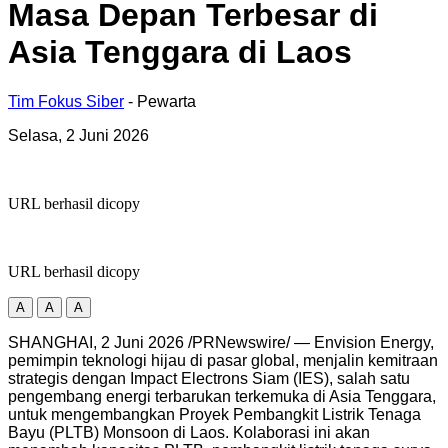
Masa Depan Terbesar di
Asia Tenggara di Laos
Tim Fokus Siber
- Pewarta
Selasa, 2 Juni 2026
URL berhasil dicopy
URL berhasil dicopy
A
A
A
SHANGHAI, 2 Juni 2026 /PRNewswire/ — Envision Energy,
pemimpin teknologi hijau di pasar global, menjalin kemitraan
strategis dengan Impact Electrons Siam (IES), salah satu
pengembang energi terbarukan terkemuka di Asia Tenggara,
untuk mengembangkan Proyek Pembangkit Listrik Tenaga
Bayu (PLTB) Monsoon di Laos. Kolaborasi ini akan