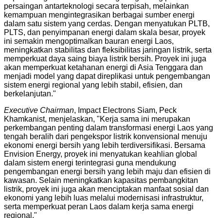
persaingan antarteknologi secara terpisah, melainkan
kemampuan mengintegrasikan berbagai sumber energi
dalam satu sistem yang cerdas. Dengan menyatukan PLTB,
PLTS, dan penyimpanan energi dalam skala besar, proyek
ini semakin mengoptimalkan bauran energi Laos,
meningkatkan stabilitas dan fleksibilitas jaringan listrik, serta
memperkuat daya saing biaya listrik bersih. Proyek ini juga
akan memperkuat ketahanan energi di Asia Tenggara dan
menjadi model yang dapat direplikasi untuk pengembangan
sistem energi regional yang lebih stabil, efisien, dan
berkelanjutan."
Executive Chairman
, Impact Electrons Siam, Peck
Khamkanist, menjelaskan, "Kerja sama ini merupakan
perkembangan penting dalam transformasi energi Laos yang
tengah beralih dari pengekspor listrik konvensional menuju
ekonomi energi bersih yang lebih terdiversifikasi. Bersama
Envision Energy, proyek ini menyatukan keahlian global
dalam sistem energi terintegrasi guna mendukung
pengembangan energi bersih yang lebih maju dan efisien di
kawasan. Selain meningkatkan kapasitas pembangkitan
listrik, proyek ini juga akan menciptakan manfaat sosial dan
ekonomi yang lebih luas melalui modernisasi infrastruktur,
serta memperkuat peran Laos dalam kerja sama energi
regional."