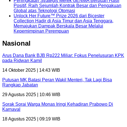
Peningkatan Strategis Merek GENMA Berbuah Hasil
Positif, Raih Sejumlah Kontrak Besar dan Pengakuan
Global atas Teknologi Otomasi
Unlock Her Future™ Prize 2026 dari Bicester
Collection Hadir di Asia Timur dan Asia Tenggara,
Memajukan Dampak Berskala Besar Melalui
Kepemimpinan Perempuan
Nasional
Arus Dana Bank BJB Rp222 Miliar: Fokus Penelusuran KPK
pada Ridwan Kamil
14 Oktober 2025 | 14:43 WIB
Putusan MK Batasi Peran Wakil Menteri, Tak Lagi Bisa
Rangkap Jabatan
29 Agustus 2025 | 10:46 WIB
Sorak Sorai Warga Monas Iringi Kehadiran Prabowo Di
Karnaval
18 Agustus 2025 | 09:19 WIB