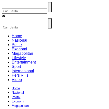
✖
Home
Nasional
Politik
Ekonomi
Megapolitan
Lifestyle
Entertainment
Sport
Internasional
Pers Rilis
Video
Home
Nasional
Politik
Ekonomi
Megapolitan