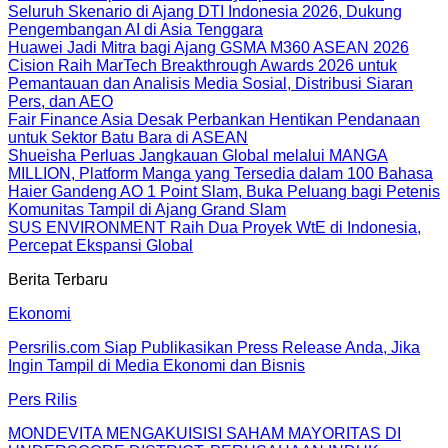
Seluruh Skenario di Ajang DTI Indonesia 2026, Dukung
Pengembangan AI di Asia Tenggara
Huawei Jadi Mitra bagi Ajang GSMA M360 ASEAN 2026
Cision Raih MarTech Breakthrough Awards 2026 untuk
Pemantauan dan Analisis Media Sosial, Distribusi Siaran
Pers, dan AEO
Fair Finance Asia Desak Perbankan Hentikan Pendanaan
untuk Sektor Batu Bara di ASEAN
Shueisha Perluas Jangkauan Global melalui MANGA
MILLION, Platform Manga yang Tersedia dalam 100 Bahasa
Haier Gandeng AO 1 Point Slam, Buka Peluang bagi Petenis
Komunitas Tampil di Ajang Grand Slam
SUS ENVIRONMENT Raih Dua Proyek WtE di Indonesia,
Percepat Ekspansi Global
Berita Terbaru
Ekonomi
Persrilis.com Siap Publikasikan Press Release Anda, Jika
Ingin Tampil di Media Ekonomi dan Bisnis
Pers Rilis
MONDEVITA MENGAKUISISI SAHAM MAYORITAS DI