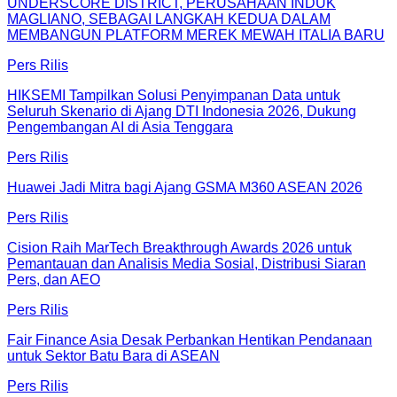
UNDERSCORE DISTRICT, PERUSAHAAN INDUK
MAGLIANO, SEBAGAI LANGKAH KEDUA DALAM
MEMBANGUN PLATFORM MEREK MEWAH ITALIA BARU
Pers Rilis
HIKSEMI Tampilkan Solusi Penyimpanan Data untuk
Seluruh Skenario di Ajang DTI Indonesia 2026, Dukung
Pengembangan AI di Asia Tenggara
Pers Rilis
Huawei Jadi Mitra bagi Ajang GSMA M360 ASEAN 2026
Pers Rilis
Cision Raih MarTech Breakthrough Awards 2026 untuk
Pemantauan dan Analisis Media Sosial, Distribusi Siaran
Pers, dan AEO
Pers Rilis
Fair Finance Asia Desak Perbankan Hentikan Pendanaan
untuk Sektor Batu Bara di ASEAN
Pers Rilis