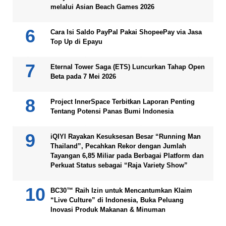
melalui Asian Beach Games 2026
Cara Isi Saldo PayPal Pakai ShopeePay via Jasa
Top Up di Epayu
Eternal Tower Saga (ETS) Luncurkan Tahap Open
Beta pada 7 Mei 2026
Project InnerSpace Terbitkan Laporan Penting
Tentang Potensi Panas Bumi Indonesia
iQIYI Rayakan Kesuksesan Besar “Running Man
Thailand”, Pecahkan Rekor dengan Jumlah
Tayangan 6,85 Miliar pada Berbagai Platform dan
Perkuat Status sebagai “Raja Variety Show”
BC30™ Raih Izin untuk Mencantumkan Klaim
“Live Culture” di Indonesia, Buka Peluang
Inovasi Produk Makanan & Minuman