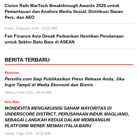
Cision Raih MarTech Breakthrough Awards 2026 untuk
Pemantauan dan Analisis Media Sosial, Distribusi Siaran
Pers, dan AEO
Kamis, 6 Agustus 2026 - 13:02 WIB
Fair Finance Asia Desak Perbankan Hentikan Pendanaan
untuk Sektor Batu Bara di ASEAN
BERITA TERBARU
Ekonomi
Persrilis.com Siap Publikasikan Press Release Anda, Jika
Ingin Tampil di Media Ekonomi dan Bisnis
Selasa, 6 Mei 2025 - 09:49 WIB
Pers Rilis
MONDEVITA MENGAKUISISI SAHAM MAYORITAS DI
UNDERSCORE DISTRICT, PERUSAHAAN INDUK MAGLIANO,
SEBAGAI LANGKAH KEDUA DALAM MEMBANGUN
PLATFORM MEREK MEWAH ITALIA BARU
Jumat, 7 Agu 2026 - 09:32 WIB