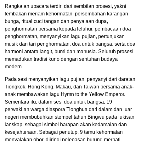
Rangkaian upacara terdiri dari sembilan prosesi, yakni
tembakan meriam kehormatan, persembahan karangan
bunga, ritual cuci tangan dan penyalaan dupa,
penghormatan bersama kepada leluhur, pembacaan doa
penghormatan, menyanyikan lagu pujian, pertunjukan
musik dan tari penghormatan, doa untuk bangsa, serta doa
harmoni antara langit, bumi dan manusia. Seluruh prosesi
memadukan tradisi kuno dengan sentuhan budaya
modern.
Pada sesi menyanyikan lagu pujian, penyanyi dari daratan
Tiongkok, Hong Kong, Makau, dan Taiwan bersama anak-
anak membawakan lagu Hymn to the Yellow Emperor.
Sementara itu, dalam sesi doa untuk bangsa, 19
perwakilan warga diaspora Tionghua dari dalam dan luar
negeri membubuhkan stempel tahun Bingwu pada lukisan
lanskap, sebagai simbol harapan akan kedamaian dan
kesejahteraan. Sebagai penutup, 9 tamu kehormatan
menyalakan obor, diiringi pelepasan burung merpati