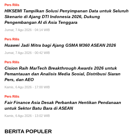
Pers Rilis
HIKSEMI Tampilkan Solusi Penyimpanan Data untuk Seluruh
Skenario di Ajang DTI Indonesia 2026, Dukung
Pengembangan AI di Asia Tenggara
Jumat, 7 Agu 2026 - 04:14 WIB
Pers Rilis
Huawei Jadi Mitra bagi Ajang GSMA M360 ASEAN 2026
Jumat, 7 Agu 2026 - 00:42 WIB
Pers Rilis
Cision Raih MarTech Breakthrough Awards 2026 untuk
Pemantauan dan Analisis Media Sosial, Distribusi Siaran
Pers, dan AEO
Kamis, 6 Agu 2026 - 17:00 WIB
Pers Rilis
Fair Finance Asia Desak Perbankan Hentikan Pendanaan
untuk Sektor Batu Bara di ASEAN
Kamis, 6 Agu 2026 - 13:02 WIB
BERITA POPULER