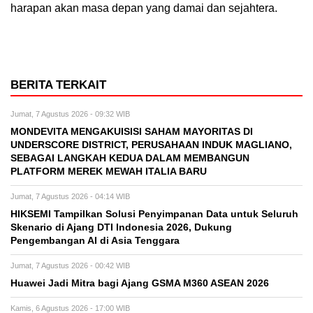
harapan akan masa depan yang damai dan sejahtera.
BERITA TERKAIT
Jumat, 7 Agustus 2026 - 09:32 WIB
MONDEVITA MENGAKUISISI SAHAM MAYORITAS DI
UNDERSCORE DISTRICT, PERUSAHAAN INDUK MAGLIANO,
SEBAGAI LANGKAH KEDUA DALAM MEMBANGUN
PLATFORM MEREK MEWAH ITALIA BARU
Jumat, 7 Agustus 2026 - 04:14 WIB
HIKSEMI Tampilkan Solusi Penyimpanan Data untuk Seluruh
Skenario di Ajang DTI Indonesia 2026, Dukung
Pengembangan AI di Asia Tenggara
Jumat, 7 Agustus 2026 - 00:42 WIB
Huawei Jadi Mitra bagi Ajang GSMA M360 ASEAN 2026
Kamis, 6 Agustus 2026 - 17:00 WIB