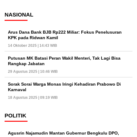
NASIONAL
Arus Dana Bank BJB Rp222 Miliar: Fokus Penelusuran
KPK pada Ridwan Kamil
14 Oktober 2025 | 14:43 WIB
Putusan MK Batasi Peran Wakil Menteri, Tak Lagi Bisa
Rangkap Jabatan
29 Agustus 2025 | 10:46 WIB
Sorak Sorai Warga Monas Iringi Kehadiran Prabowo Di
Karnaval
18 Agustus 2025 | 09:19 WIB
POLITIK
Agusrin Najamudin Mantan Gubernur Bengkulu DPO,