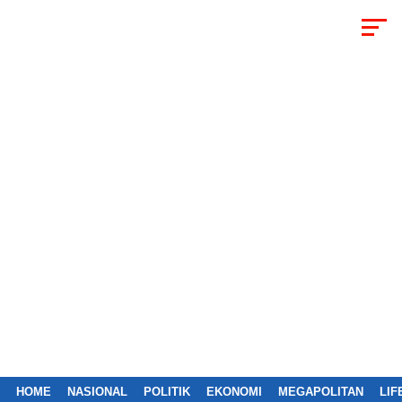
HOME
NASIONAL
POLITIK
EKONOMI
MEGAPOLITAN
LIF