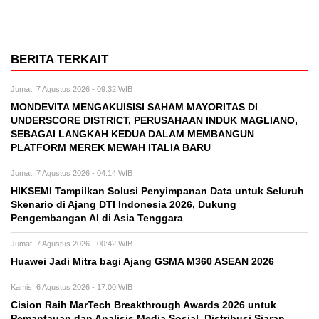
BERITA TERKAIT
Jumat, 7 Agustus 2026 - 09:32 WIB
MONDEVITA MENGAKUISISI SAHAM MAYORITAS DI
UNDERSCORE DISTRICT, PERUSAHAAN INDUK MAGLIANO,
SEBAGAI LANGKAH KEDUA DALAM MEMBANGUN
PLATFORM MEREK MEWAH ITALIA BARU
Jumat, 7 Agustus 2026 - 04:14 WIB
HIKSEMI Tampilkan Solusi Penyimpanan Data untuk Seluruh
Skenario di Ajang DTI Indonesia 2026, Dukung
Pengembangan AI di Asia Tenggara
Jumat, 7 Agustus 2026 - 00:42 WIB
Huawei Jadi Mitra bagi Ajang GSMA M360 ASEAN 2026
Kamis, 6 Agustus 2026 - 17:00 WIB
Cision Raih MarTech Breakthrough Awards 2026 untuk
Pemantauan dan Analisis Media Sosial, Distribusi Siaran