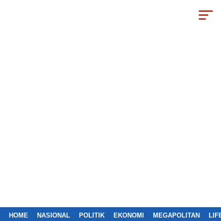
HOME
NASIONAL
POLITIK
EKONOMI
MEGAPOLITAN
LIF