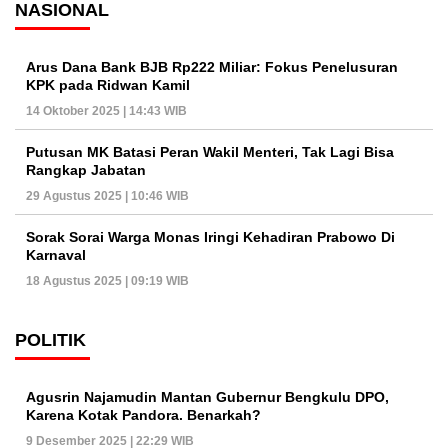
NASIONAL
Arus Dana Bank BJB Rp222 Miliar: Fokus Penelusuran
KPK pada Ridwan Kamil
14 Oktober 2025 | 14:43 WIB
Putusan MK Batasi Peran Wakil Menteri, Tak Lagi Bisa
Rangkap Jabatan
29 Agustus 2025 | 10:46 WIB
Sorak Sorai Warga Monas Iringi Kehadiran Prabowo Di
Karnaval
18 Agustus 2025 | 09:19 WIB
POLITIK
Agusrin Najamudin Mantan Gubernur Bengkulu DPO,
Karena Kotak Pandora. Benarkah?
9 Desember 2025 | 22:29 WIB