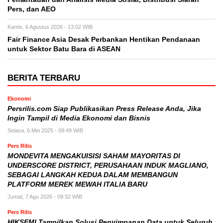
Pers, dan AEO
Kamis, 6 Agustus 2026 - 13:02 WIB
Fair Finance Asia Desak Perbankan Hentikan Pendanaan
untuk Sektor Batu Bara di ASEAN
BERITA TERBARU
Ekonomi
Persrilis.com Siap Publikasikan Press Release Anda, Jika
Ingin Tampil di Media Ekonomi dan Bisnis
Selasa, 6 Mei 2025 - 09:49 WIB
Pers Rilis
MONDEVITA MENGAKUISISI SAHAM MAYORITAS DI
UNDERSCORE DISTRICT, PERUSAHAAN INDUK MAGLIANO,
SEBAGAI LANGKAH KEDUA DALAM MEMBANGUN
PLATFORM MEREK MEWAH ITALIA BARU
Jumat, 7 Agu 2026 - 09:32 WIB
Pers Rilis
HIKSEMI Tampilkan Solusi Penyimpanan Data untuk Seluruh