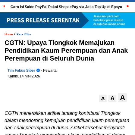
Cara Isi Saldo PayPal Pakai ShopeePay via Jasa Top Up di Epayu
/
Home
Pers Rilis
CGTN: Upaya Tiongkok Memajukan
Pendidikan Kaum Perempuan dan Anak
Perempuan di Seluruh Dunia
Tim Fokus Siber
- Pewarta
Kamis, 14 Mei 2026
A
A
A
CGTN menerbitkan artikel tentang kontribusi Tiongkok
dalam mendorong kemajuan pendidikan kaum perempuan
dan anak perempuan di dunia. Artikel tersebut menyoroti
upaya Tiongkok memperluas akses pendidikan di dalam