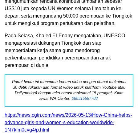
mengumumkan rencana kontribusi tambahan sebesar
US$10 juta kepada UN Women selama lima tahun ke
depan, serta mengundang 50.000 perempuan ke Tiongkok
untuk mengikuti program pertukaran dan pelatihan.
Pada Selasa, Khaled El-Enany mengatakan, UNESCO
mengapresiasi dukungan Tiongkok dan siap
memperdalam kerja sama guna mendorong
perkembangan pendidikan perempuan dan anak
perempuan di dunia.
Portal berita ini menerima konten video dengan durasi maksimal
30 detik (ukuran dan format video untuk plaftform Youtube atau
Dailymotion) dengan teks narasi maksimal 15 paragraf. Kirim
lewat WA Center:
085315557788.
https://news.cgtn.com/news/2026-05-13/How-China-helps-
advance-girls-and-women-s-education-worldwide-
1N7kfm0cvg4/p.html