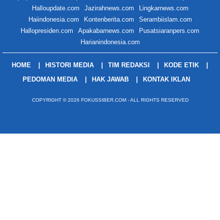
Halloupdate.com
Jazirahnews.com
Lingkarnews.com
Haiindonesia.com
Kontenberita.com
Serambiislam.com
Hallopresiden.com
Apakabarnews.com
Pusatsiaranpers.com
Harianindonesia.com
HOME
HISTORI MEDIA
TIM REDAKSI
KODE ETIK
PEDOMAN MEDIA
HAK JAWAB
KONTAK IKLAN
COPYRIGHT © 2026 FOKUSSIBER.COM - ALL RIGHTS RESERVED