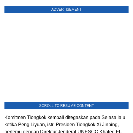
ADVERTISEMENT
SCROLL TO RESUME CONTENT
Komitmen Tiongkok kembali ditegaskan pada Selasa lalu
ketika Peng Liyuan, istri Presiden Tiongkok Xi Jinping,
bertemu dengan Direktur Jenderal UNESCO Khaled El-