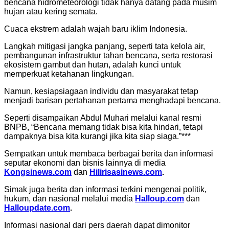
bencana hidrometeorologi tidak hanya datang pada musim
hujan atau kering semata.
Cuaca ekstrem adalah wajah baru iklim Indonesia.
Langkah mitigasi jangka panjang, seperti tata kelola air,
pembangunan infrastruktur tahan bencana, serta restorasi
ekosistem gambut dan hutan, adalah kunci untuk
memperkuat ketahanan lingkungan.
Namun, kesiapsiagaan individu dan masyarakat tetap
menjadi barisan pertahanan pertama menghadapi bencana.
Seperti disampaikan Abdul Muhari melalui kanal resmi
BNPB, “Bencana memang tidak bisa kita hindari, tetapi
dampaknya bisa kita kurangi jika kita siap siaga.”***
Sempatkan untuk membaca berbagai berita dan informasi
seputar ekonomi dan bisnis lainnya di media
Kongsinews.com
dan
Hilirisasinews.com
.
Simak juga berita dan informasi terkini mengenai politik,
hukum, dan nasional melalui media
Halloup.com
dan
Halloupdate.com
.
Informasi nasional dari pers daerah dapat dimonitor