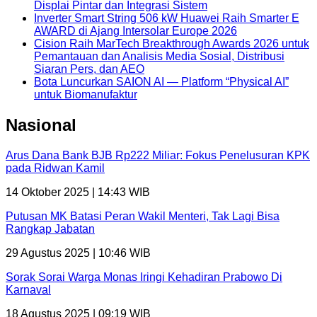
Displai Pintar dan Integrasi Sistem
Inverter Smart String 506 kW Huawei Raih Smarter E
AWARD di Ajang Intersolar Europe 2026
Cision Raih MarTech Breakthrough Awards 2026 untuk
Pemantauan dan Analisis Media Sosial, Distribusi
Siaran Pers, dan AEO
Bota Luncurkan SAION AI — Platform “Physical AI”
untuk Biomanufaktur
Nasional
Arus Dana Bank BJB Rp222 Miliar: Fokus Penelusuran KPK
pada Ridwan Kamil
14 Oktober 2025 | 14:43 WIB
Putusan MK Batasi Peran Wakil Menteri, Tak Lagi Bisa
Rangkap Jabatan
29 Agustus 2025 | 10:46 WIB
Sorak Sorai Warga Monas Iringi Kehadiran Prabowo Di
Karnaval
18 Agustus 2025 | 09:19 WIB