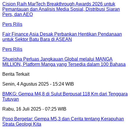
Cision Raih MarTech Breakthrough Awards 2026 untuk
Pemantauan dan Analisis Media Sosial, Distribusi Siaran
Pers, dan AEO
Pers Rilis
Fair Finance Asia Desak Perbankan Hentikan Pendanaan
untuk Sektor Batu Bara di ASEAN
Pers Rilis
Shueisha Perluas Jangkauan Global melalui MANGA
MILLION, Platform Manga yang Tersedia dalam 100 Bahasa
Berita Terkait
Senin, 4 Agustus 2025 - 15:24 WIB
BMKG: Gempa M4,8 di Sulut Berpusat 118 Km dari Tenggara
Tutuyan
Rabu, 16 Juli 2025 - 07:25 WIB
Poso Bergetar: Gempa M5,3 dan Cerita tentang Kerapuhan
Strata Geologi Kita