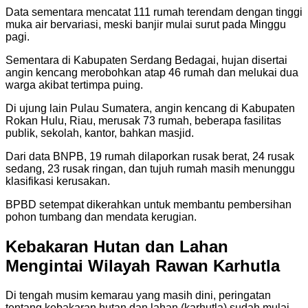
Data sementara mencatat 111 rumah terendam dengan tinggi
muka air bervariasi, meski banjir mulai surut pada Minggu
pagi.
Sementara di Kabupaten Serdang Bedagai, hujan disertai
angin kencang merobohkan atap 46 rumah dan melukai dua
warga akibat tertimpa puing.
Di ujung lain Pulau Sumatera, angin kencang di Kabupaten
Rokan Hulu, Riau, merusak 73 rumah, beberapa fasilitas
publik, sekolah, kantor, bahkan masjid.
Dari data BNPB, 19 rumah dilaporkan rusak berat, 24 rusak
sedang, 23 rusak ringan, dan tujuh rumah masih menunggu
klasifikasi kerusakan.
BPBD setempat dikerahkan untuk membantu pembersihan
pohon tumbang dan mendata kerugian.
Kebakaran Hutan dan Lahan
Mengintai Wilayah Rawan Karhutla
Di tengah musim kemarau yang masih dini, peringatan
tentang kebakaran hutan dan lahan (karhutla) sudah mulai