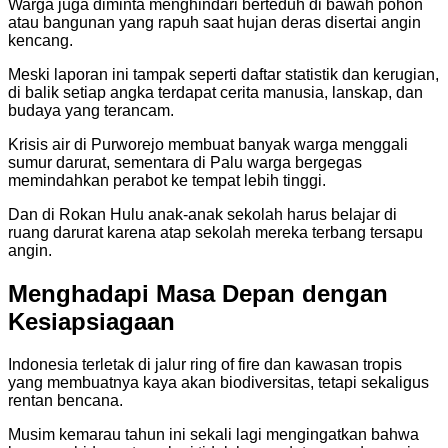
Warga juga diminta menghindari berteduh di bawah pohon
atau bangunan yang rapuh saat hujan deras disertai angin
kencang.
Meski laporan ini tampak seperti daftar statistik dan kerugian,
di balik setiap angka terdapat cerita manusia, lanskap, dan
budaya yang terancam.
Krisis air di Purworejo membuat banyak warga menggali
sumur darurat, sementara di Palu warga bergegas
memindahkan perabot ke tempat lebih tinggi.
Dan di Rokan Hulu anak-anak sekolah harus belajar di
ruang darurat karena atap sekolah mereka terbang tersapu
angin.
Menghadapi Masa Depan dengan
Kesiapsiagaan
Indonesia terletak di jalur ring of fire dan kawasan tropis
yang membuatnya kaya akan biodiversitas, tetapi sekaligus
rentan bencana.
Musim kemarau tahun ini sekali lagi mengingatkan bahwa