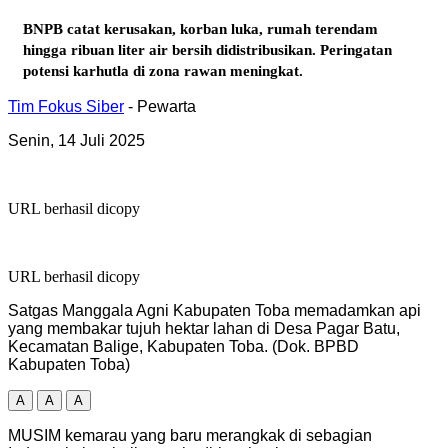
BNPB catat kerusakan, korban luka, rumah terendam
hingga ribuan liter air bersih didistribusikan. Peringatan
potensi karhutla di zona rawan meningkat.
Tim Fokus Siber
- Pewarta
Senin, 14 Juli 2025
URL berhasil dicopy
URL berhasil dicopy
Satgas Manggala Agni Kabupaten Toba memadamkan api
yang membakar tujuh hektar lahan di Desa Pagar Batu,
Kecamatan Balige, Kabupaten Toba. (Dok. BPBD
Kabupaten Toba)
A
A
A
MUSIM kemarau yang baru merangkak di sebagian