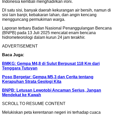
Indonesia kembali menghadirkan ironi.
DI satu sisi, banyak daerah kekurangan air bersih, namun di
sisi lain banjir, kebakaran lahan, dan angin kencang
mengguncang permukiman warga.
Laporan terbaru Badan Nasional Penanggulangan Bencana
(BNPB) pada 13 Juli 2025 mencatat enam bencana
hidrometeorologi dalam kurun 24 jam terakhir.
ADVERTISEMENT
Baca Juga:
BMKG: Gempa M4,8 di Sulut Berpusat 118 Km dari
Tenggara Tutuyan
Poso Bergetar: Gempa M5,3 dan Cerita tentang
Kerapuhan Strata Geologi Kita
BNPB: Letusan Lewotobi Ancaman Serius, Jangan
Mendekat ke Kawah
SCROLL TO RESUME CONTENT
Melukiskan peta kerentanan negeri ini terhadap cuaca