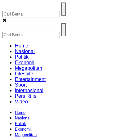
✖
Home
Nasional
Politik
Ekonomi
Megapolitan
Lifestyle
Entertainment
Sport
Internasional
Pers Rilis
Video
Home
Nasional
Politik
Ekonomi
Megapolitan