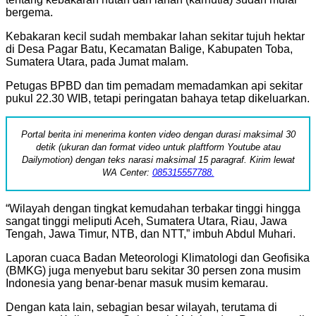
bergema.
Kebakaran kecil sudah membakar lahan sekitar tujuh hektar
di Desa Pagar Batu, Kecamatan Balige, Kabupaten Toba,
Sumatera Utara, pada Jumat malam.
Petugas BPBD dan tim pemadam memadamkan api sekitar
pukul 22.30 WIB, tetapi peringatan bahaya tetap dikeluarkan.
Portal berita ini menerima konten video dengan durasi maksimal 30
detik (ukuran dan format video untuk plaftform Youtube atau
Dailymotion) dengan teks narasi maksimal 15 paragraf. Kirim lewat
WA Center:
085315557788.
“Wilayah dengan tingkat kemudahan terbakar tinggi hingga
sangat tinggi meliputi Aceh, Sumatera Utara, Riau, Jawa
Tengah, Jawa Timur, NTB, dan NTT,” imbuh Abdul Muhari.
Laporan cuaca Badan Meteorologi Klimatologi dan Geofisika
(BMKG) juga menyebut baru sekitar 30 persen zona musim
Indonesia yang benar-benar masuk musim kemarau.
Dengan kata lain, sebagian besar wilayah, terutama di