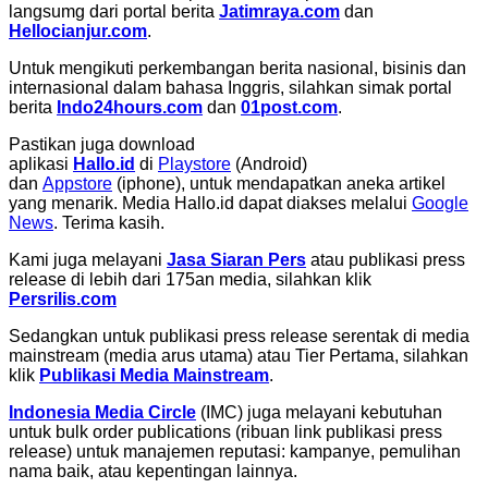
langsumg dari portal berita
Jatimraya.com
dan
Hellocianjur.com
.
Untuk mengikuti perkembangan berita nasional, bisinis dan
internasional dalam bahasa Inggris, silahkan simak portal
berita
Indo24hours.com
dan
01post.com
.
Pastikan juga download
aplikasi
Hallo.id
di
Playstore
(Android)
dan
Appstore
(iphone), untuk mendapatkan aneka artikel
yang menarik. Media Hallo.id dapat diakses melalui
Google
News
. Terima kasih.
Kami juga melayani
Jasa Siaran Pers
atau publikasi press
release di lebih dari 175an media, silahkan klik
Persrilis.com
Sedangkan untuk publikasi press release serentak di media
mainstream (media arus utama) atau Tier Pertama, silahkan
klik
Publikasi Media Mainstream
.
Indonesia Media Circle
(IMC) juga melayani kebutuhan
untuk bulk order publications (ribuan link publikasi press
release) untuk manajemen reputasi: kampanye, pemulihan
nama baik, atau kepentingan lainnya.