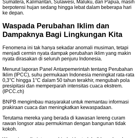
Sumatera, Kalimantan, Sulawesi, Maluku, dan Papua, masih
berpotensi hujan sedang hingga lebat dalam beberapa hari
ke depan.
Waspada Perubahan Iklim dan
Dampaknya Bagi Lingkungan Kita
Fenomena ini tak hanya sekadar anomali musiman, tetapi
menjadi cermin nyata dampak perubahan iklim yang makin
nyata dirasakan di seluruh penjuru Indonesia.
Menurut laporan Panel Antarpemerintah tentang Perubahan
Iklim (IPCC), suhu permukaan Indonesia meningkat rata-rata
0,3°C hingga 1°C dalam 50 tahun terakhir, mengubah pola
presipitasi dan memperparah intensitas cuaca ekstrem.
(IPCC.ch)
BNPB mengimbau masyarakat untuk memantau informasi
prakiraan cuaca dan meningkatkan kewaspadaan.
Terutama mereka yang berada di kawasan lereng curam
rawan longsor atau permukiman dengan bangunan tidak
kokoh.