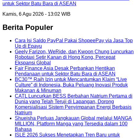
untuk Sektor Batu Bara di ASEAN
Kamis, 6 Agu 2026 - 13:02 WIB
Berita Populer
Cara Isi Saldo PayPal Pakai ShopeePay via Jasa Top
Up di Epayu
Geely Farizon, WeRide, dan Kwoon Chung Luncurkan
Robotaxi Setir Kanan di Hong Kong, Percepat
Ekspansi Global
Fair Finance Asia Desak Perbankan Hentikan
Pendanaan untuk Sektor Batu Bara di ASEAN
BC30™ Raih Izin untuk Mencantumkan Klaim “Live
Culture” di Indonesia, Buka Peluang Inovasi Produk
Makanan & Minuman
CATL Luncurkan BESS Berbahan Natrium Pertama di
Dunia yang Telah Teruji di Lapangan, Dorong
Komersialisasi Sistem Penyimpanan Energi Berbasis
Natrium
Shueisha Perluas Jangkauan Global melalui MANGA
MILLION, Platform Manga yang Tersedia dalam 100
Bahasa
ISLE 2026 Sukses Menetapkan Tren Baru untuk