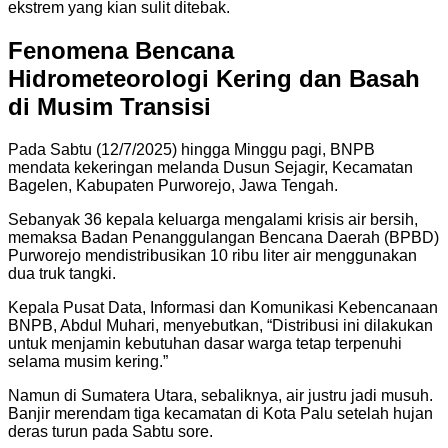
ekstrem yang kian sulit ditebak.
Fenomena Bencana
Hidrometeorologi Kering dan Basah
di Musim Transisi
Pada Sabtu (12/7/2025) hingga Minggu pagi, BNPB
mendata kekeringan melanda Dusun Sejagir, Kecamatan
Bagelen, Kabupaten Purworejo, Jawa Tengah.
Sebanyak 36 kepala keluarga mengalami krisis air bersih,
memaksa Badan Penanggulangan Bencana Daerah (BPBD)
Purworejo mendistribusikan 10 ribu liter air menggunakan
dua truk tangki.
Kepala Pusat Data, Informasi dan Komunikasi Kebencanaan
BNPB, Abdul Muhari, menyebutkan, “Distribusi ini dilakukan
untuk menjamin kebutuhan dasar warga tetap terpenuhi
selama musim kering.”
Namun di Sumatera Utara, sebaliknya, air justru jadi musuh.
Banjir merendam tiga kecamatan di Kota Palu setelah hujan
deras turun pada Sabtu sore.