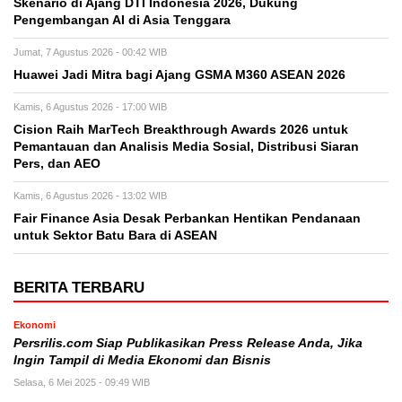
Skenario di Ajang DTI Indonesia 2026, Dukung
Pengembangan AI di Asia Tenggara
Jumat, 7 Agustus 2026 - 00:42 WIB
Huawei Jadi Mitra bagi Ajang GSMA M360 ASEAN 2026
Kamis, 6 Agustus 2026 - 17:00 WIB
Cision Raih MarTech Breakthrough Awards 2026 untuk
Pemantauan dan Analisis Media Sosial, Distribusi Siaran
Pers, dan AEO
Kamis, 6 Agustus 2026 - 13:02 WIB
Fair Finance Asia Desak Perbankan Hentikan Pendanaan
untuk Sektor Batu Bara di ASEAN
BERITA TERBARU
Ekonomi
Persrilis.com Siap Publikasikan Press Release Anda, Jika
Ingin Tampil di Media Ekonomi dan Bisnis
Selasa, 6 Mei 2025 - 09:49 WIB