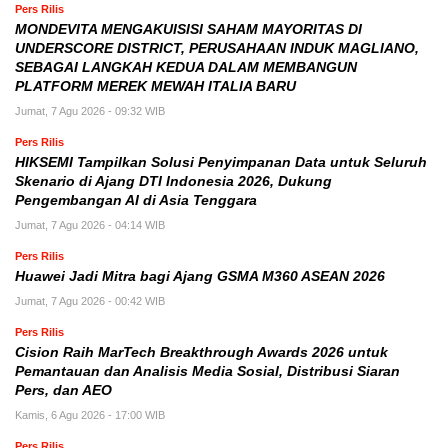
Pers Rilis
MONDEVITA MENGAKUISISI SAHAM MAYORITAS DI
UNDERSCORE DISTRICT, PERUSAHAAN INDUK MAGLIANO,
SEBAGAI LANGKAH KEDUA DALAM MEMBANGUN
PLATFORM MEREK MEWAH ITALIA BARU
Jumat, 7 Agu 2026 - 09:32 WIB
Pers Rilis
HIKSEMI Tampilkan Solusi Penyimpanan Data untuk Seluruh
Skenario di Ajang DTI Indonesia 2026, Dukung
Pengembangan AI di Asia Tenggara
Jumat, 7 Agu 2026 - 04:14 WIB
Pers Rilis
Huawei Jadi Mitra bagi Ajang GSMA M360 ASEAN 2026
Jumat, 7 Agu 2026 - 00:42 WIB
Pers Rilis
Cision Raih MarTech Breakthrough Awards 2026 untuk
Pemantauan dan Analisis Media Sosial, Distribusi Siaran
Pers, dan AEO
Kamis, 6 Agu 2026 - 17:00 WIB
Pers Rilis