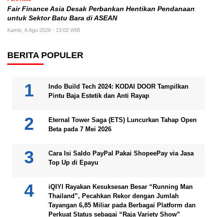
Fair Finance Asia Desak Perbankan Hentikan Pendanaan
untuk Sektor Batu Bara di ASEAN
Kamis, 6 Agu 2026 - 13:02 WIB
BERITA POPULER
Indo Build Tech 2024: KODAI DOOR Tampilkan
Pintu Baja Estetik dan Anti Rayap
Eternal Tower Saga (ETS) Luncurkan Tahap Open
Beta pada 7 Mei 2026
Cara Isi Saldo PayPal Pakai ShopeePay via Jasa
Top Up di Epayu
iQIYI Rayakan Kesuksesan Besar “Running Man
Thailand”, Pecahkan Rekor dengan Jumlah
Tayangan 6,85 Miliar pada Berbagai Platform dan
Perkuat Status sebagai “Raja Variety Show”