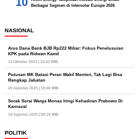
Berbagai Segmen di Intersolar Europe 2026
NASIONAL
Arus Dana Bank BJB Rp222 Miliar: Fokus Penelusuran
KPK pada Ridwan Kamil
14 Oktober 2025 | 14:43 WIB
Putusan MK Batasi Peran Wakil Menteri, Tak Lagi Bisa
Rangkap Jabatan
29 Agustus 2025 | 10:46 WIB
Sorak Sorai Warga Monas Iringi Kehadiran Prabowo Di
Karnaval
18 Agustus 2025 | 09:19 WIB
POLITIK