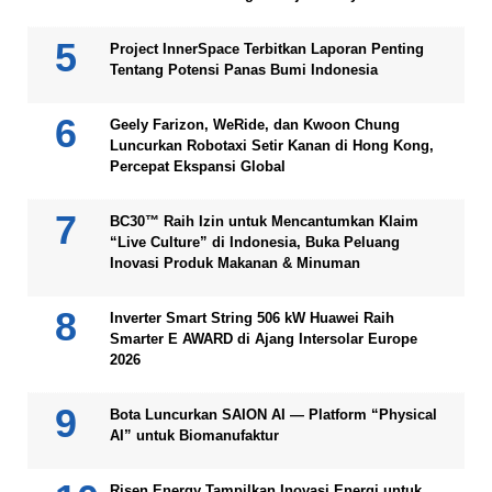
Project InnerSpace Terbitkan Laporan Penting
Tentang Potensi Panas Bumi Indonesia
Geely Farizon, WeRide, dan Kwoon Chung
Luncurkan Robotaxi Setir Kanan di Hong Kong,
Percepat Ekspansi Global
BC30™ Raih Izin untuk Mencantumkan Klaim
“Live Culture” di Indonesia, Buka Peluang
Inovasi Produk Makanan & Minuman
Inverter Smart String 506 kW Huawei Raih
Smarter E AWARD di Ajang Intersolar Europe
2026
Bota Luncurkan SAION AI — Platform “Physical
AI” untuk Biomanufaktur
Risen Energy Tampilkan Inovasi Energi untuk