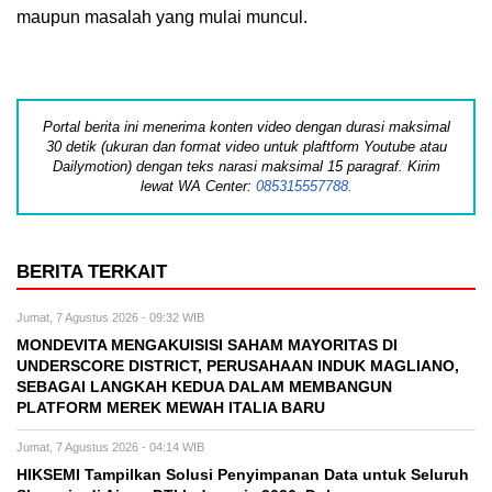
maupun masalah yang mulai muncul.
Portal berita ini menerima konten video dengan durasi maksimal
30 detik (ukuran dan format video untuk plaftform Youtube atau
Dailymotion) dengan teks narasi maksimal 15 paragraf. Kirim
lewat WA Center:
085315557788.
BERITA TERKAIT
Jumat, 7 Agustus 2026 - 09:32 WIB
MONDEVITA MENGAKUISISI SAHAM MAYORITAS DI
UNDERSCORE DISTRICT, PERUSAHAAN INDUK MAGLIANO,
SEBAGAI LANGKAH KEDUA DALAM MEMBANGUN
PLATFORM MEREK MEWAH ITALIA BARU
Jumat, 7 Agustus 2026 - 04:14 WIB
HIKSEMI Tampilkan Solusi Penyimpanan Data untuk Seluruh