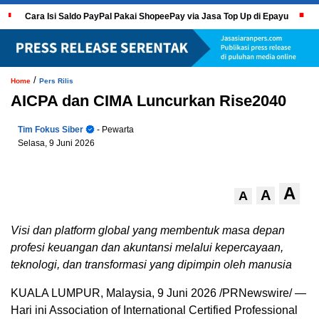
Cara Isi Saldo PayPal Pakai ShopeePay via Jasa Top Up di Epayu
/
Home
Pers Rilis
AICPA dan CIMA Luncurkan Rise2040
Tim Fokus Siber
- Pewarta
Selasa, 9 Juni 2026
A
A
A
Visi dan platform global yang membentuk masa depan
profesi keuangan dan akuntansi melalui kepercayaan,
teknologi, dan transformasi yang dipimpin oleh manusia
KUALA LUMPUR, Malaysia
,
9 Juni 2026
/PRNewswire/ —
Hari ini Association of International Certified Professional