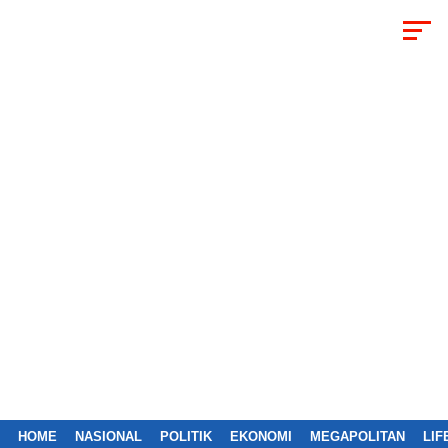
HOME
NASIONAL
POLITIK
EKONOMI
MEGAPOLITAN
LIF