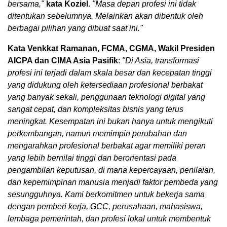
bersama,"
kata Koziel
.
"Masa depan profesi ini tidak
ditentukan sebelumnya. Melainkan akan dibentuk oleh
berbagai pilihan yang dibuat saat ini."
Kata Venkkat Ramanan, FCMA, CGMA, Wakil Presiden
AICPA dan CIMA Asia Pasifik
:
"Di Asia, transformasi
profesi ini terjadi dalam skala besar dan kecepatan tinggi
yang didukung oleh ketersediaan profesional berbakat
yang banyak sekali, penggunaan teknologi digital yang
sangat cepat, dan kompleksitas bisnis yang terus
meningkat. Kesempatan ini bukan hanya untuk mengikuti
perkembangan, namun memimpin perubahan dan
mengarahkan profesional berbakat agar memiliki peran
yang lebih bernilai tinggi dan berorientasi pada
pengambilan keputusan, di mana kepercayaan, penilaian,
dan kepemimpinan manusia menjadi faktor pembeda yang
sesungguhnya. Kami berkomitmen untuk bekerja sama
dengan pemberi kerja, GCC, perusahaan, mahasiswa,
lembaga pemerintah, dan profesi lokal untuk membentuk