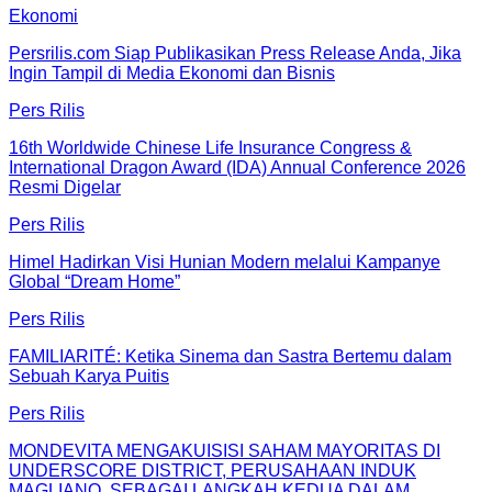
Ekonomi
Persrilis.com Siap Publikasikan Press Release Anda, Jika
Ingin Tampil di Media Ekonomi dan Bisnis
Pers Rilis
16th Worldwide Chinese Life Insurance Congress &
International Dragon Award (IDA) Annual Conference 2026
Resmi Digelar
Pers Rilis
Himel Hadirkan Visi Hunian Modern melalui Kampanye
Global “Dream Home”
Pers Rilis
FAMILIARITÉ: Ketika Sinema dan Sastra Bertemu dalam
Sebuah Karya Puitis
Pers Rilis
MONDEVITA MENGAKUISISI SAHAM MAYORITAS DI
UNDERSCORE DISTRICT, PERUSAHAAN INDUK
MAGLIANO, SEBAGAI LANGKAH KEDUA DALAM