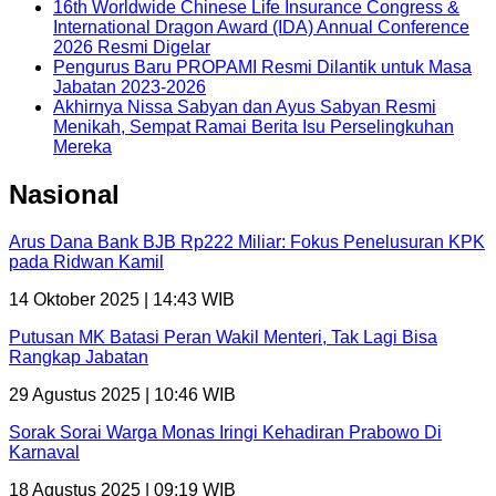
16th Worldwide Chinese Life Insurance Congress &
International Dragon Award (IDA) Annual Conference
2026 Resmi Digelar
Pengurus Baru PROPAMI Resmi Dilantik untuk Masa
Jabatan 2023-2026
Akhirnya Nissa Sabyan dan Ayus Sabyan Resmi
Menikah, Sempat Ramai Berita Isu Perselingkuhan
Mereka
Nasional
Arus Dana Bank BJB Rp222 Miliar: Fokus Penelusuran KPK
pada Ridwan Kamil
14 Oktober 2025 | 14:43 WIB
Putusan MK Batasi Peran Wakil Menteri, Tak Lagi Bisa
Rangkap Jabatan
29 Agustus 2025 | 10:46 WIB
Sorak Sorai Warga Monas Iringi Kehadiran Prabowo Di
Karnaval
18 Agustus 2025 | 09:19 WIB