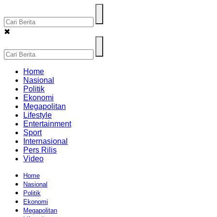
✖
Home
Nasional
Politik
Ekonomi
Megapolitan
Lifestyle
Entertainment
Sport
Internasional
Pers Rilis
Video
Home
Nasional
Politik
Ekonomi
Megapolitan