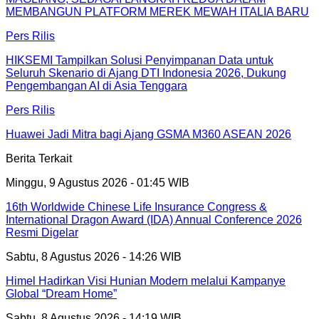
MEMBANGUN PLATFORM MEREK MEWAH ITALIA BARU
Pers Rilis
HIKSEMI Tampilkan Solusi Penyimpanan Data untuk
Seluruh Skenario di Ajang DTI Indonesia 2026, Dukung
Pengembangan AI di Asia Tenggara
Pers Rilis
Huawei Jadi Mitra bagi Ajang GSMA M360 ASEAN 2026
Berita Terkait
Minggu, 9 Agustus 2026 - 01:45 WIB
16th Worldwide Chinese Life Insurance Congress &
International Dragon Award (IDA) Annual Conference 2026
Resmi Digelar
Sabtu, 8 Agustus 2026 - 14:26 WIB
Himel Hadirkan Visi Hunian Modern melalui Kampanye
Global “Dream Home”
Sabtu, 8 Agustus 2026 - 14:19 WIB