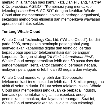
menjadi nilai tambah bagi kami," kata Daniel Jiang,
Partner
& Co-president
, AGIBOT. "Kombinasi yang mencakup
teknologi
embodied AI
AGIBOT dengan keahlian Whale
Cloud akan mempermudah inovasi di berbagai organisasi,
sekaligus mendorong efisiensi dan memperkaya wawasan
operasional lintas-sektor.
Tentang Whale Cloud
Whale Cloud Technology Co., Ltd. ("Whale Cloud"), berdiri
pada 2003, merupakan pemimpin pasar global yang
menyediakan kapabilitas digital dan teknologi cerdas
terpadu bagi operator telekomunikasi dan pelanggan
korporasi. Dengan strategi
"AI-First, International-First"
,
Whale Cloud mengoperasikan lebih dari 50 pusat riset dan
pengembangan, serta kantor cabang di berbagai negara,
melayani pelanggan di lebih dari 80 negara dan wilayah.
Whale Cloud mendukung lebih dari 150 operator
telekomunikasi terkemuka dan lebih dari 1,8 miliar pengguna
akhir di seluruh dunia. Di luar sektor telekomunikasi, Whale
Cloud juga memperluas jangkauan ke berbagai industri,
termasuk pemerintahan digital, transportasi, energi,
pendidikan, tembakau, dan layanan keuangan. Saat ini,
Whale Cloud menyediakan solusi digital dan teknologi