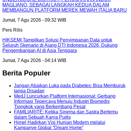
MAGLIANO, SEBAGAI LANGKAH KEDUA DALAM
MEMBANGUN PLATFORM MEREK MEWAH ITALIA BARU
Jumat, 7 Agu 2026 - 09:32 WIB
Pers Rilis
HIKSEMI Tampilkan Solusi Penyimpanan Data untuk
Seluruh Skenario di Ajang DTI Indonesia 2026, Dukung
Pengembangan AI di Asia Tenggara
Jumat, 7 Agu 2026 - 04:14 WIB
Berita Populer
Jangan Abaikan Luka pada Diabetes: Bisa Memburuk
tanpa Disadari
MedJ Luncurkan Platform Internasional: Gerbang
Informasi Tepercaya Menuju Industri Biomedis
Tiongkok yang Berkembang Pesat
FAMILIARITÉ: Ketika Sinema dan Sastra Bertemu
dalam Sebuah Karya Puitis
Himel Hadirkan Visi Hunian Modern melalui
Kampanye Global “Dream Home”