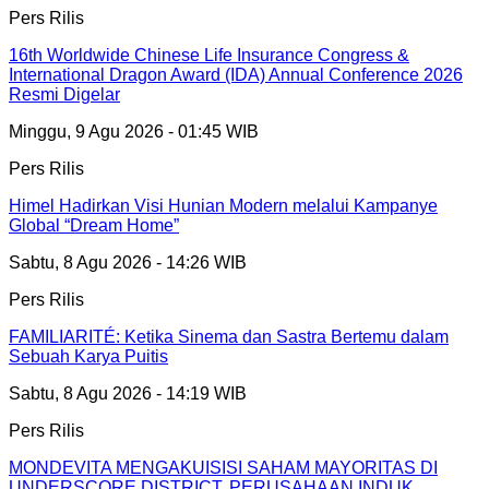
Pers Rilis
16th Worldwide Chinese Life Insurance Congress &
International Dragon Award (IDA) Annual Conference 2026
Resmi Digelar
Minggu, 9 Agu 2026 - 01:45 WIB
Pers Rilis
Himel Hadirkan Visi Hunian Modern melalui Kampanye
Global “Dream Home”
Sabtu, 8 Agu 2026 - 14:26 WIB
Pers Rilis
FAMILIARITÉ: Ketika Sinema dan Sastra Bertemu dalam
Sebuah Karya Puitis
Sabtu, 8 Agu 2026 - 14:19 WIB
Pers Rilis
MONDEVITA MENGAKUISISI SAHAM MAYORITAS DI
UNDERSCORE DISTRICT, PERUSAHAAN INDUK