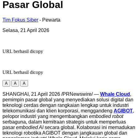
Pasar Global
Tim Fokus Siber
- Pewarta
Selasa, 21 April 2026
URL berhasil dicopy
URL berhasil dicopy
A
A
A
SHANGHAI, 21 April 2026 /PRNewswire/ —
Whale Cloud
,
pemimpin pasar global yang menyediakan solusi digital dan
teknologi cerdas dengan rangkaian lengkap untuk industri
telekomunikasi dan klien korporasi, menggandeng
AGIBOT
,
pelopor industri yang mengembangkan
embodied robot
serbaguna, dalam kemitraan strategis untuk memperluas
pasar
embodied AI
secara global. Kolaborasi ini memadukan
teknologi robotika AGIBOT dengan jangkauan global dan