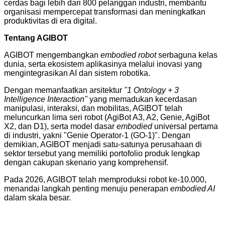
cerdas bagi lebih dari 800 pelanggan industri, membantu
organisasi mempercepat transformasi dan meningkatkan
produktivitas di era digital.
Tentang AGIBOT
AGIBOT mengembangkan
embodied robot
serbaguna kelas
dunia, serta ekosistem aplikasinya melalui inovasi yang
mengintegrasikan AI dan sistem robotika.
Dengan memanfaatkan arsitektur
"1 Ontology + 3
Intelligence Interaction"
yang memadukan kecerdasan
manipulasi, interaksi, dan mobilitas, AGIBOT telah
meluncurkan lima seri robot (AgiBot A3, A2, Genie, AgiBot
X2, dan D1), serta model dasar
embodied
universal pertama
di industri, yakni "Genie Operator-1 (GO-1)". Dengan
demikian, AGIBOT menjadi satu-satunya perusahaan di
sektor tersebut yang memiliki portofolio produk lengkap
dengan cakupan skenario yang komprehensif.
Pada 2026, AGIBOT telah memproduksi robot ke-10.000,
menandai langkah penting menuju penerapan
embodied AI
dalam skala besar.