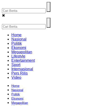
✖
Home
Nasional
Politik
Ekonomi
Megapolitan
Lifestyle
Entertainment
Sport
Internasional
Pers Rilis
Video
Home
Nasional
Politik
Ekonomi
Megapolitan