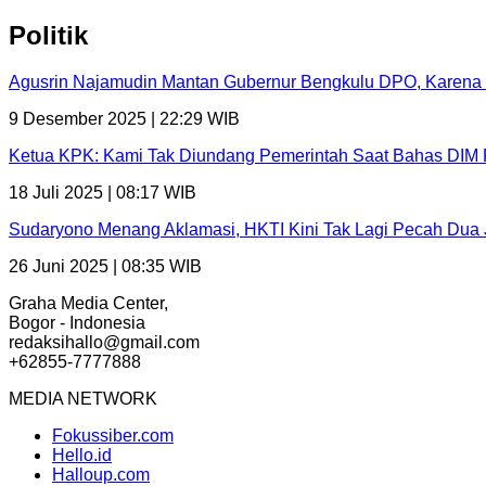
Politik
Agusrin Najamudin Mantan Gubernur Bengkulu DPO, Karena 
9 Desember 2025 | 22:29 WIB
Ketua KPK: Kami Tak Diundang Pemerintah Saat Bahas D
18 Juli 2025 | 08:17 WIB
Sudaryono Menang Aklamasi, HKTI Kini Tak Lagi Pecah Dua 
26 Juni 2025 | 08:35 WIB
Graha Media Center,
Bogor - Indonesia
redaksihallo@gmail.com
+62855-7777888
MEDIA NETWORK
Fokussiber.com
Hello.id
Halloup.com