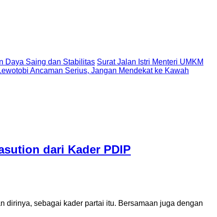
n Daya Saing dan Stabilitas
Surat Jalan Istri Menteri UMKM
Lewotobi Ancaman Serius, Jangan Mendekat ke Kawah
sution dari Kader PDIP
rinya, sebagai kader partai itu. Bersamaan juga dengan