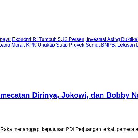
Epayu
Ekonomi RI Tumbuh 5,12 Persen, Investasi Asing Buktika
ubang Moral: KPK Ungkap Suap Proyek Sumut
BNPB: Letusan 
ecatan Dirinya, Jokowi, dan Bobby Na
a menanggapi keputusan PDI Perjuangan terkait pemecatan di