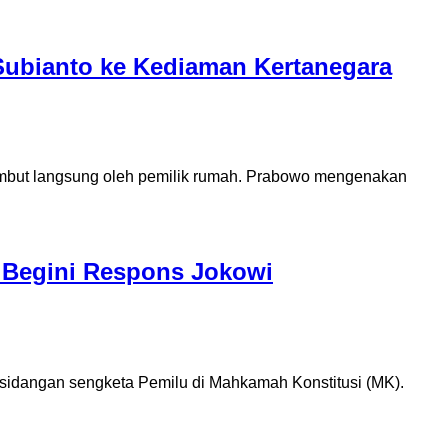
ubianto ke Kediaman Kertanegara
but langsung oleh pemilik rumah. Prabowo mengenakan
, Begini Respons Jokowi
idangan sengketa Pemilu di Mahkamah Konstitusi (MK).