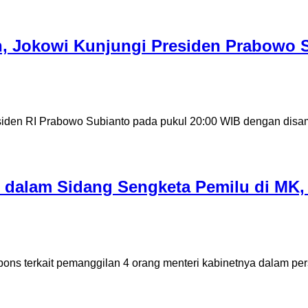
, Jokowi Kunjungi Presiden Prabowo S
en RI Prabowo Subianto pada pukul 20:00 WIB dengan disam
t dalam Sidang Sengketa Pemilu di MK
 terkait pemanggilan 4 orang menteri kabinetnya dalam pers