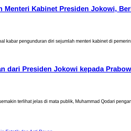
 Menteri Kabinet Presiden Jokowi, Ber
kabar pengunduran diri sejumlah menteri kabinet di pemerin
n dari Presiden Jokowi kepada Prabow
n terlihat jelas di mata publik, Muhammad Qodari pengamat p