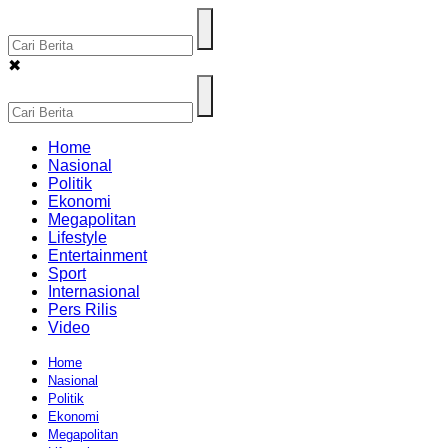
✖
Home
Nasional
Politik
Ekonomi
Megapolitan
Lifestyle
Entertainment
Sport
Internasional
Pers Rilis
Video
Home
Nasional
Politik
Ekonomi
Megapolitan