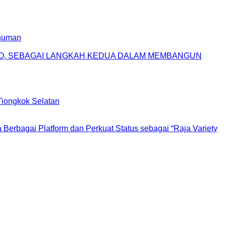
inuman
NO, SEBAGAI LANGKAH KEDUA DALAM MEMBANGUN
 Tiongkok Selatan
erbagai Platform dan Perkuat Status sebagai “Raja Variety