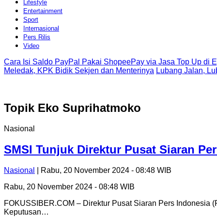
Lifestyle
Entertainment
Sport
Internasional
Pers Rilis
Video
Cara Isi Saldo PayPal Pakai ShopeePay via Jasa Top Up di 
Meledak, KPK Bidik Sekjen dan Menterinya
Lubang Jalan, L
Topik
Eko Suprihatmoko
Nasional
SMSI Tunjuk Direktur Pusat Siaran Pe
Nasional
| Rabu, 20 November 2024 - 08:48 WIB
Rabu, 20 November 2024 - 08:48 WIB
FOKUSSIBER.COM – Direktur Pusat Siaran Pers Indonesia (PS
Keputusan…