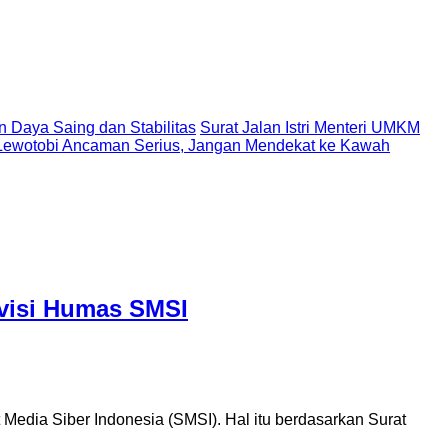
n Daya Saing dan Stabilitas
Surat Jalan Istri Menteri UMKM
Lewotobi Ancaman Serius, Jangan Mendekat ke Kawah
ivisi Humas SMSI
edia Siber Indonesia (SMSI). Hal itu berdasarkan Surat