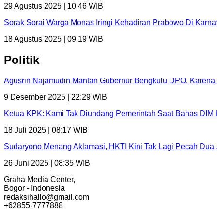
29 Agustus 2025 | 10:46 WIB
Sorak Sorai Warga Monas Iringi Kehadiran Prabowo Di Karna
18 Agustus 2025 | 09:19 WIB
Politik
Agusrin Najamudin Mantan Gubernur Bengkulu DPO, Karena 
9 Desember 2025 | 22:29 WIB
Ketua KPK: Kami Tak Diundang Pemerintah Saat Bahas D
18 Juli 2025 | 08:17 WIB
Sudaryono Menang Aklamasi, HKTI Kini Tak Lagi Pecah Dua 
26 Juni 2025 | 08:35 WIB
Graha Media Center,
Bogor - Indonesia
redaksihallo@gmail.com
+62855-7777888