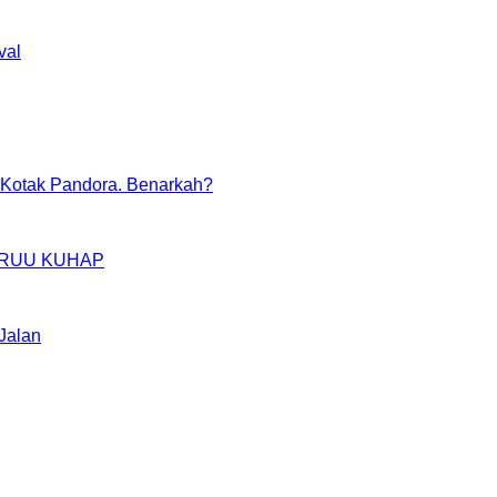
val
Kotak Pandora. Benarkah?
IM RUU KUHAP
Jalan