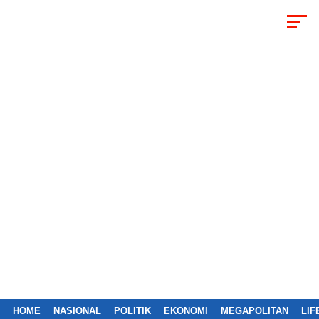
HOME
NASIONAL
POLITIK
EKONOMI
MEGAPOLITAN
LIF