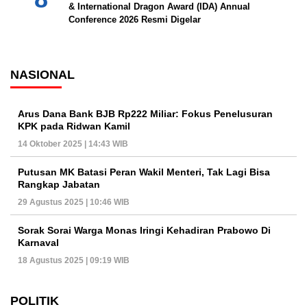
& International Dragon Award (IDA) Annual
Conference 2026 Resmi Digelar
NASIONAL
Arus Dana Bank BJB Rp222 Miliar: Fokus Penelusuran
KPK pada Ridwan Kamil
14 Oktober 2025 | 14:43 WIB
Putusan MK Batasi Peran Wakil Menteri, Tak Lagi Bisa
Rangkap Jabatan
29 Agustus 2025 | 10:46 WIB
Sorak Sorai Warga Monas Iringi Kehadiran Prabowo Di
Karnaval
18 Agustus 2025 | 09:19 WIB
POLITIK