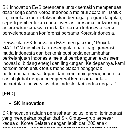
SK Innovation E&S berencana untuk semakin memperluas
dasar kerja sama Korea-Indonesia melalui acara ini. Untuk
itu, mereka akan melaksanakan berbagai program lanjutan,
seperti pembentukan dana investasi bersama, networking
antara wirausahawan muda Korea dan Indonesia, serta
penyelenggaraan konferensi bersama Korea-Indonesia.
Perwakilan SK Innovation E&S mengatakan, "Proyek
MAJU:ON memberikan kesempatan baru bagi generasi
muda Indonesia dan berkontribusi pada pertumbuhan
berkelanjutan Indonesia melalui pembangunan ekosistem
inovasi di bidang energi dan lingkungan. Ke depannya, kami
berkomitmen untuk terus menciptakan penggerak
pertumbuhan masa depan dan memimpin perwujudan nilai
sosial global dengan mempererat kerja sama antara
pemerintah, universitas, dan industri dari kedua negara.".
[END]
SK Innovation
SK Innovation adalah perusahaan solusi energi terintegrasi
yang merupakan bagian dari SK Group—grup terbesar
kedua di Korea Selatan dengan lebih dari 200 anak