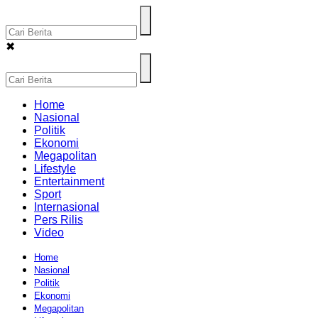
✖
Home
Nasional
Politik
Ekonomi
Megapolitan
Lifestyle
Entertainment
Sport
Internasional
Pers Rilis
Video
Home
Nasional
Politik
Ekonomi
Megapolitan