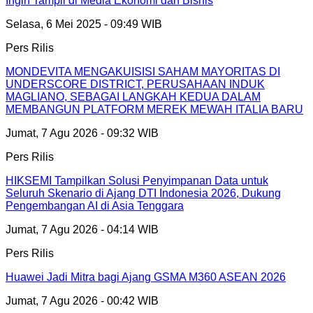
Ingin Tampil di Media Ekonomi dan Bisnis
Selasa, 6 Mei 2025 - 09:49 WIB
Pers Rilis
MONDEVITA MENGAKUISISI SAHAM MAYORITAS DI
UNDERSCORE DISTRICT, PERUSAHAAN INDUK
MAGLIANO, SEBAGAI LANGKAH KEDUA DALAM
MEMBANGUN PLATFORM MEREK MEWAH ITALIA BARU
Jumat, 7 Agu 2026 - 09:32 WIB
Pers Rilis
HIKSEMI Tampilkan Solusi Penyimpanan Data untuk
Seluruh Skenario di Ajang DTI Indonesia 2026, Dukung
Pengembangan AI di Asia Tenggara
Jumat, 7 Agu 2026 - 04:14 WIB
Pers Rilis
Huawei Jadi Mitra bagi Ajang GSMA M360 ASEAN 2026
Jumat, 7 Agu 2026 - 00:42 WIB