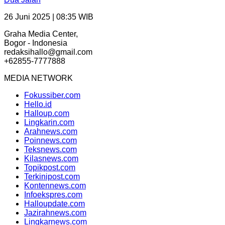
26 Juni 2025 | 08:35 WIB
Graha Media Center,
Bogor - Indonesia
redaksihallo@gmail.com
+62855-7777888
MEDIA NETWORK
Fokussiber.com
Hello.id
Halloup.com
Lingkarin.com
Arahnews.com
Poinnews.com
Teksnews.com
Kilasnews.com
Topikpost.com
Terkinipost.com
Kontennews.com
Infoekspres.com
Halloupdate.com
Jazirahnews.com
Lingkarnews.com