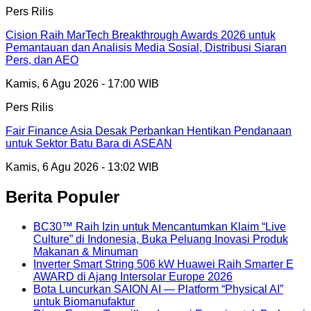
Pers Rilis
Cision Raih MarTech Breakthrough Awards 2026 untuk
Pemantauan dan Analisis Media Sosial, Distribusi Siaran
Pers, dan AEO
Kamis, 6 Agu 2026 - 17:00 WIB
Pers Rilis
Fair Finance Asia Desak Perbankan Hentikan Pendanaan
untuk Sektor Batu Bara di ASEAN
Kamis, 6 Agu 2026 - 13:02 WIB
Berita Populer
BC30™ Raih Izin untuk Mencantumkan Klaim “Live
Culture” di Indonesia, Buka Peluang Inovasi Produk
Makanan & Minuman
Inverter Smart String 506 kW Huawei Raih Smarter E
AWARD di Ajang Intersolar Europe 2026
Bota Luncurkan SAION AI — Platform “Physical AI”
untuk Biomanufaktur