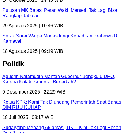
14 Oktober 2025 | 14:43 WIB
Putusan MK Batasi Peran Wakil Menteri, Tak Lagi Bisa
Rangkap Jabatan
29 Agustus 2025 | 10:46 WIB
Sorak Sorai Warga Monas Iringi Kehadiran Prabowo Di
Karnaval
18 Agustus 2025 | 09:19 WIB
Politik
Agusrin Najamudin Mantan Gubernur Bengkulu DPO,
Karena Kotak Pandora. Benarkah?
9 Desember 2025 | 22:29 WIB
Ketua KPK: Kami Tak Diundang Pemerintah Saat Bahas
DIM RUU KUHAP
18 Juli 2025 | 08:17 WIB
Sudaryono Menang Aklamasi, HKTI Kini Tak Lagi Pecah
Dua Jalan