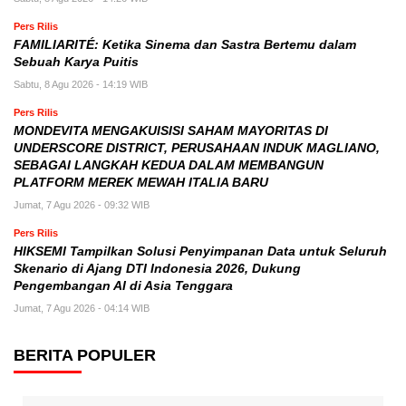
Pers Rilis
FAMILIARITÉ: Ketika Sinema dan Sastra Bertemu dalam
Sebuah Karya Puitis
Sabtu, 8 Agu 2026 - 14:19 WIB
Pers Rilis
MONDEVITA MENGAKUISISI SAHAM MAYORITAS DI
UNDERSCORE DISTRICT, PERUSAHAAN INDUK MAGLIANO,
SEBAGAI LANGKAH KEDUA DALAM MEMBANGUN
PLATFORM MEREK MEWAH ITALIA BARU
Jumat, 7 Agu 2026 - 09:32 WIB
Pers Rilis
HIKSEMI Tampilkan Solusi Penyimpanan Data untuk Seluruh
Skenario di Ajang DTI Indonesia 2026, Dukung
Pengembangan AI di Asia Tenggara
Jumat, 7 Agu 2026 - 04:14 WIB
BERITA POPULER