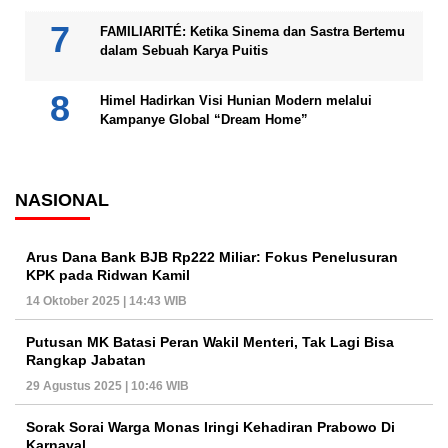
FAMILIARITÉ: Ketika Sinema dan Sastra Bertemu
dalam Sebuah Karya Puitis
Himel Hadirkan Visi Hunian Modern melalui
Kampanye Global “Dream Home”
NASIONAL
Arus Dana Bank BJB Rp222 Miliar: Fokus Penelusuran
KPK pada Ridwan Kamil
14 Oktober 2025 | 14:43 WIB
Putusan MK Batasi Peran Wakil Menteri, Tak Lagi Bisa
Rangkap Jabatan
29 Agustus 2025 | 10:46 WIB
Sorak Sorai Warga Monas Iringi Kehadiran Prabowo Di
Karnaval