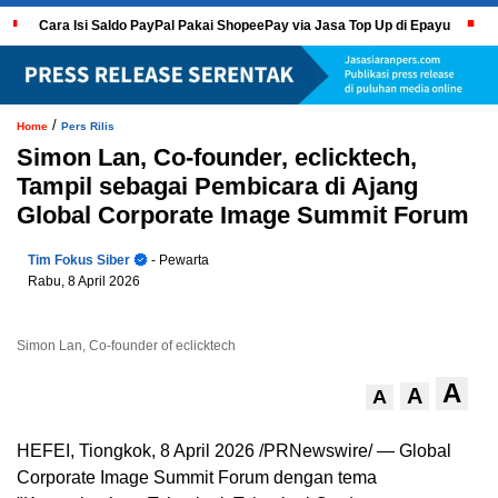
Cara Isi Saldo PayPal Pakai ShopeePay via Jasa Top Up di Epayu
/
Home
Pers Rilis
Simon Lan, Co-founder, eclicktech,
Tampil sebagai Pembicara di Ajang
Global Corporate Image Summit Forum
Tim Fokus Siber
- Pewarta
Rabu, 8 April 2026
Simon Lan, Co-founder of eclicktech
A
A
A
HEFEI, Tiongkok, 8 April 2026 /PRNewswire/ — Global
Corporate Image Summit Forum dengan tema