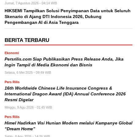
Jumat, 7 Agustus 2026 - 04:14 WIB
HIKSEMI Tampilkan Solusi Penyimpanan Data untuk Seluruh
Skenario di Ajang DTI Indonesia 2026, Dukung
Pengembangan AI di Asia Tenggara
BERITA TERBARU
Ekonomi
Persrilis.com Siap Publikasikan Press Release Anda, Jika
Ingin Tampil di Media Ekonomi dan Bisnis
Selasa, 6 Mei 2025 - 09:49 WIB
Pers Rilis
16th Worldwide Chinese Life Insurance Congress &
International Dragon Award (IDA) Annual Conference 2026
Resmi Digelar
Minggu, 9 Agu 2026 - 01:45 WIB
Pers Rilis
Himel Hadirkan Visi Hunian Modern melalui Kampanye Global
“Dream Home”
Sabtu, 8 Agu 2026 - 14:26 WIB