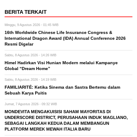
BERITA TERKAIT
Minggu, 9 Agustus 2026 - 01:45 WIB
16th Worldwide Chinese Life Insurance Congress &
International Dragon Award (IDA) Annual Conference 2026
Resmi Digelar
Sabtu, 8 Agustus 2026 - 14:26 WIB
Himel Hadirkan Visi Hunian Modern melalui Kampanye
Global “Dream Home”
Sabtu, 8 Agustus 2026 - 14:19 WIB
FAMILIARITÉ: Ketika Sinema dan Sastra Bertemu dalam
Sebuah Karya Puitis
Jumat, 7 Agustus 2026 - 09:32 WIB
MONDEVITA MENGAKUISISI SAHAM MAYORITAS DI
UNDERSCORE DISTRICT, PERUSAHAAN INDUK MAGLIANO,
SEBAGAI LANGKAH KEDUA DALAM MEMBANGUN
PLATFORM MEREK MEWAH ITALIA BARU