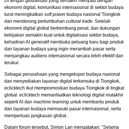
Di tengah globalisasi yang semakin menyatu dengan
ekonomi digital, komunikasi internasional di sektor budaya
turut meningkatkan
soft power
budaya nasional Tiongkok
dan mendorong pertumbuhan
cultural trade
. Setelah
ekonomi digital global berkembang pesat, dan dukungan
kebijakan semakin kuat untuk digitalisasi sektor budaya,
kehadiran AI generatif membuka peluang baru bagi produk
dan layanan budaya yang ingin merambah pasar serta
menjangkau audiens internasional secara lebih efektif dan
terukur.
Sebagai perusahaan yang mengekspor budaya nasional
dan menyediakan layanan digital terkemuka di Tiongkok,
eclicktech ikut mempromosikan budaya Tiongkok di tingkat
global. eclicktech memanfaatkan teknologi digital mutakhir
seperti AI dan
machine learning
untuk membantu produk
dan layanan budaya memasuki pasar internasional, serta
memperluas jangkauan global.
Dalam forum tersebut, Simon Lan mengatakan: "Selama