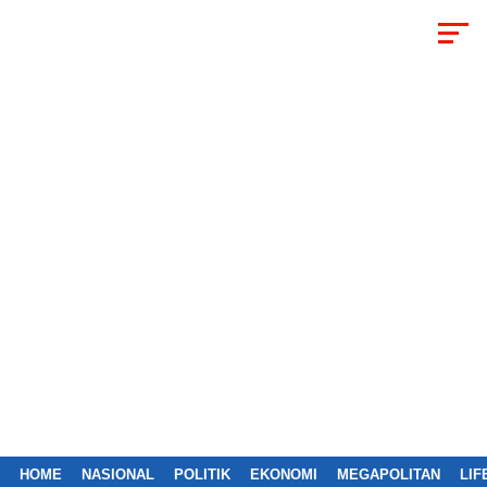
HOME
NASIONAL
POLITIK
EKONOMI
MEGAPOLITAN
LIF