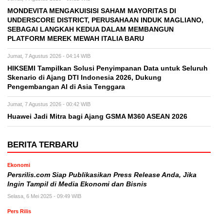
MONDEVITA MENGAKUISISI SAHAM MAYORITAS DI
UNDERSCORE DISTRICT, PERUSAHAAN INDUK MAGLIANO,
SEBAGAI LANGKAH KEDUA DALAM MEMBANGUN
PLATFORM MEREK MEWAH ITALIA BARU
Jumat, 7 Agustus 2026 - 04:14 WIB
HIKSEMI Tampilkan Solusi Penyimpanan Data untuk Seluruh
Skenario di Ajang DTI Indonesia 2026, Dukung
Pengembangan AI di Asia Tenggara
Jumat, 7 Agustus 2026 - 00:42 WIB
Huawei Jadi Mitra bagi Ajang GSMA M360 ASEAN 2026
BERITA TERBARU
Ekonomi
Persrilis.com Siap Publikasikan Press Release Anda, Jika
Ingin Tampil di Media Ekonomi dan Bisnis
Selasa, 6 Mei 2025 - 09:49 WIB
Pers Rilis