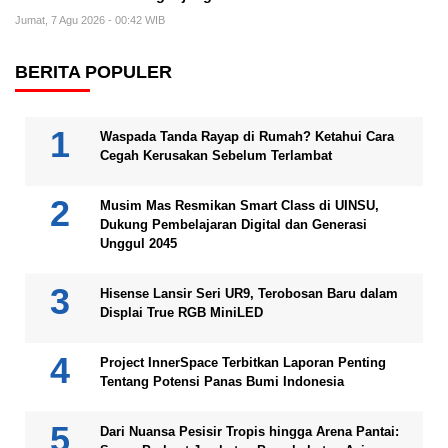
Jumat, 7 Agu 2026 - 00:42 WIB
BERITA POPULER
Waspada Tanda Rayap di Rumah? Ketahui Cara
Cegah Kerusakan Sebelum Terlambat
Musim Mas Resmikan Smart Class di UINSU,
Dukung Pembelajaran Digital dan Generasi
Unggul 2045
Hisense Lansir Seri UR9, Terobosan Baru dalam
Displai True RGB MiniLED
Project InnerSpace Terbitkan Laporan Penting
Tentang Potensi Panas Bumi Indonesia
Dari Nuansa Pesisir Tropis hingga Arena Pantai: