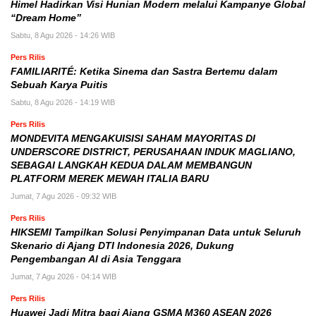
Himel Hadirkan Visi Hunian Modern melalui Kampanye Global
“Dream Home”
Sabtu, 8 Agu 2026 - 14:26 WIB
Pers Rilis
FAMILIARITÉ: Ketika Sinema dan Sastra Bertemu dalam
Sebuah Karya Puitis
Sabtu, 8 Agu 2026 - 14:19 WIB
Pers Rilis
MONDEVITA MENGAKUISISI SAHAM MAYORITAS DI
UNDERSCORE DISTRICT, PERUSAHAAN INDUK MAGLIANO,
SEBAGAI LANGKAH KEDUA DALAM MEMBANGUN
PLATFORM MEREK MEWAH ITALIA BARU
Jumat, 7 Agu 2026 - 09:32 WIB
Pers Rilis
HIKSEMI Tampilkan Solusi Penyimpanan Data untuk Seluruh
Skenario di Ajang DTI Indonesia 2026, Dukung
Pengembangan AI di Asia Tenggara
Jumat, 7 Agu 2026 - 04:14 WIB
Pers Rilis
Huawei Jadi Mitra bagi Ajang GSMA M360 ASEAN 2026