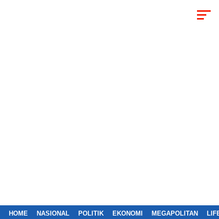
HOME
NASIONAL
POLITIK
EKONOMI
MEGAPOLITAN
LIF