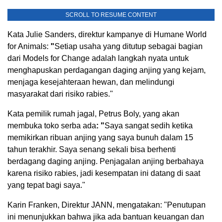
SCROLL TO RESUME CONTENT
Kata Julie Sanders, direktur kampanye di Humane World
for Animals:
"
Setiap usaha yang ditutup sebagai bagian
dari Models for Change adalah langkah nyata untuk
menghapuskan perdagangan daging anjing yang kejam,
menjaga kesejahteraan hewan, dan melindungi
masyarakat dari risiko rabies."
Kata pemilik rumah jagal, Petrus Boly, yang akan
membuka toko serba ada
: "
Saya sangat sedih ketika
memikirkan ribuan anjing yang saya bunuh dalam 15
tahun terakhir. Saya senang sekali bisa berhenti
berdagang daging anjing. Penjagalan anjing berbahaya
karena risiko rabies, jadi kesempatan ini datang di saat
yang tepat bagi saya."
Karin Franken, Direktur JANN, mengatakan: "Penutupan
ini menunjukkan bahwa jika ada bantuan keuangan dan