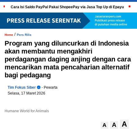
Cara Isi Saldo PayPal Pakai ShopeePay via Jasa Top Up di Epayu
/
Home
Pers Rilis
Program yang diluncurkan di Indonesia
akan membantu mengakhiri
perdagangan daging anjing dengan cara
mencarikan mata pencaharian alternatif
bagi pedagang
Tim Fokus Siber
- Pewarta
Selasa, 17 Maret 2026
Humane World for Animals
A
A
A