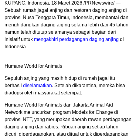
KUPANG, Indonesia
,
18 Maret 2026
/PRNewswire/ —
Sebuah rumah jagal anjing dan restoran daging anjing di
provinsi Nusa Tenggara Timur, Indonesia, membantai dan
menghidangkan daging anjing selama lebih dari 45 tahun,
namun telah ditutup selamanya sebagai bagian dari
inisiatif untuk
mengakhiri perdagangan daging anjing
di
Indonesia.
Humane World for Animals
Sepuluh anjing yang masih hidup di rumah jagal itu
berhasil
diselamatkan
. Setelah dikarantina, mereka bisa
diadopsi oleh masyarakat setempat.
Humane World for Animals dan Jakarta Animal Aid
Network meluncurkan program Models for Change di
provinsi NTT, yang merupakan daerah rawan perdagangan
daging anjing dan rabies. Ribuan anjing setiap tahun
dicuri, diperdagangkan, atau dijual untuk diperdagangkan.