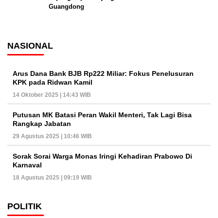
Guangdong
NASIONAL
Arus Dana Bank BJB Rp222 Miliar: Fokus Penelusuran
KPK pada Ridwan Kamil
14 Oktober 2025 | 14:43 WIB
Putusan MK Batasi Peran Wakil Menteri, Tak Lagi Bisa
Rangkap Jabatan
29 Agustus 2025 | 10:46 WIB
Sorak Sorai Warga Monas Iringi Kehadiran Prabowo Di
Karnaval
18 Agustus 2025 | 09:19 WIB
POLITIK