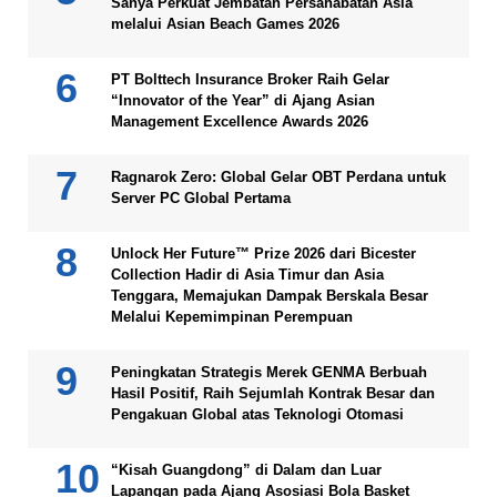
Sanya Perkuat Jembatan Persahabatan Asia
melalui Asian Beach Games 2026
PT Bolttech Insurance Broker Raih Gelar
“Innovator of the Year” di Ajang Asian
Management Excellence Awards 2026
Ragnarok Zero: Global Gelar OBT Perdana untuk
Server PC Global Pertama
Unlock Her Future™ Prize 2026 dari Bicester
Collection Hadir di Asia Timur dan Asia
Tenggara, Memajukan Dampak Berskala Besar
Melalui Kepemimpinan Perempuan
Peningkatan Strategis Merek GENMA Berbuah
Hasil Positif, Raih Sejumlah Kontrak Besar dan
Pengakuan Global atas Teknologi Otomasi
“Kisah Guangdong” di Dalam dan Luar
Lapangan pada Ajang Asosiasi Bola Basket