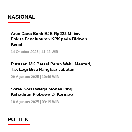
NASIONAL
Arus Dana Bank BJB Rp222 Miliar:
Fokus Penelusuran KPK pada Ridwan
Kamil
14 Oktober 2025 | 14:43 WIB
Putusan MK Batasi Peran Wakil Menteri,
Tak Lagi Bisa Rangkap Jabatan
29 Agustus 2025 | 10:46 WIB
Sorak Sorai Warga Monas Iringi
Kehadiran Prabowo Di Karnaval
18 Agustus 2025 | 09:19 WIB
POLITIK