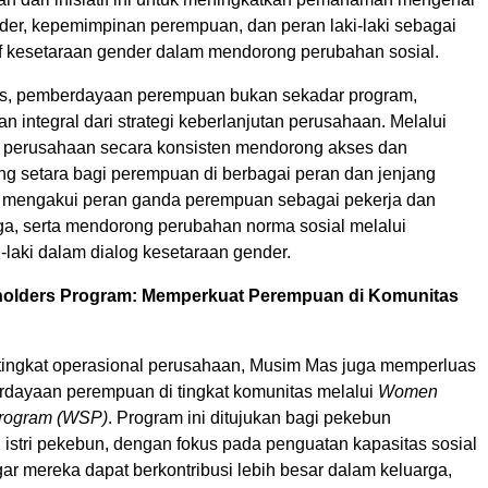
der, kepemimpinan perempuan, dan peran laki-laki sebagai
f kesetaraan gender dalam mendorong perubahan sosial.
s, pemberdayaan perempuan bukan sekadar program,
n integral dari strategi keberlanjutan perusahaan. Melalui
 perusahaan secara konsisten mendorong akses dan
g setara bagi perempuan di berbagai peran dan jenjang
 mengakui peran ganda perempuan sebagai pekerja dan
ga, serta mendorong perubahan norma sosial melalui
ki-laki dalam dialog kesetaraan gender.
olders Program: Memperkuat Perempuan di Komunitas
 tingkat operasional perusahaan, Musim Mas juga memperluas
ayaan perempuan di tingkat komunitas melalui
Women
Program (WSP)
. Program ini ditujukan bagi pekebun
istri pekebun, dengan fokus pada penguatan kapasitas sosial
ar mereka dapat berkontribusi lebih besar dalam keluarga,