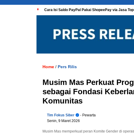
Cara Isi Saldo PayPal Pakai ShopeePay via Jasa Top
Home
Pers Rilis
/
Musim Mas Perkuat Pro
sebagai Fondasi Keberla
Komunitas
Tim Fokus Siber
- Pewarta
Senin, 9 Maret 2026
Musim Mas memperkuat peran Komite Gender di operas