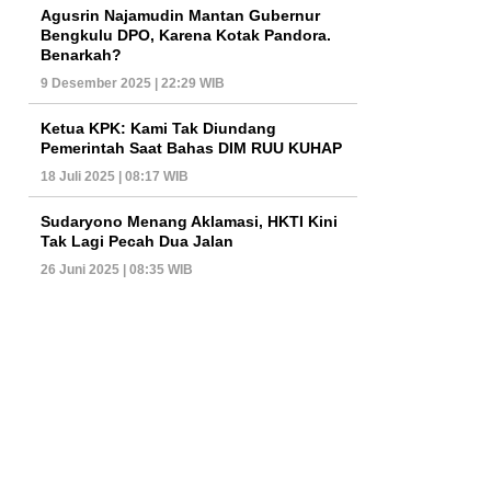
Agusrin Najamudin Mantan Gubernur
Bengkulu DPO, Karena Kotak Pandora.
Benarkah?
9 Desember 2025 | 22:29 WIB
Ketua KPK: Kami Tak Diundang
Pemerintah Saat Bahas DIM RUU KUHAP
18 Juli 2025 | 08:17 WIB
Sudaryono Menang Aklamasi, HKTI Kini
Tak Lagi Pecah Dua Jalan
26 Juni 2025 | 08:35 WIB