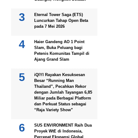
Eternal Tower Saga (ETS)
Luncurkan Tahap Open Beta
pada 7 Mei 2026
Haier Gandeng AO 1 Point
Slam, Buka Peluang bagi
Petenis Komunitas Tampil di
Ajang Grand Slam
iQIYI Rayakan Kesuksesan
Besar “Running Man
Thailand”, Pecahkan Rekor
dengan Jumlah Tayangan 6,85
Miliar pada Berbagai Platform
dan Perkuat Status sebagai
“Raja Variety Show”
SUS ENVIRONMENT Raih Dua
Proyek WtE di Indonesia,
Percepat Ekspansi Global