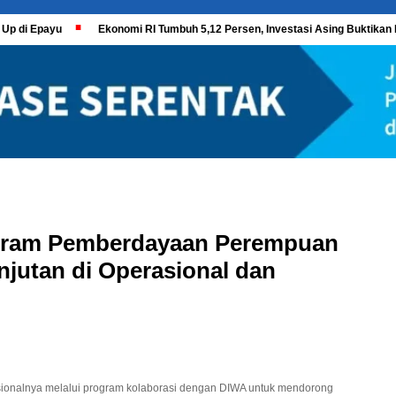
 Up di Epayu
Ekonomi RI Tumbuh 5,12 Persen, Investasi Asing Buktikan 
gram Pemberdayaan Perempuan
njutan di Operasional dan
ionalnya melalui program kolaborasi dengan DIWA untuk mendorong