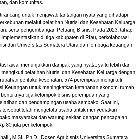
an, dan komunitas.
rancang untuk menjawab tantangan nyata yang dihadapi
erkebunan melalui pelatihan Nutrisi dan Kesehatan Keluarga,
gan, serta pengembangan Peluang Bisnis. Pada 2023, tahap
implementasikan di tiga kabupaten di Riau, berkolaborasi
si dari Universitas Sumatera Utara dan lembaga keuangan
tasi awal menunjukkan dampak yang nyata, yaitu lebih dari
mengikuti pelatihan Nutrisi dan Kesehatan Keluarga dengan
ubahan perilaku kesehatan; 574 perempuan mengikuti
rasi Keuangan untuk meningkatkan ketahanan ekonomi rumah
terbentuknya tiga kelompok bisnis perempuan yang
latihan dan pendampingan usaha sembako. Saat ini,
s tersebut telah mengelola usaha untuk menyediakan
ako masyarakat dan warung sekitar, dengan pencapaian
 Rp 80 juta per kelompok.
Chalil, M.Si., Ph.D., Dosen Agribisnis Universitas Sumatera