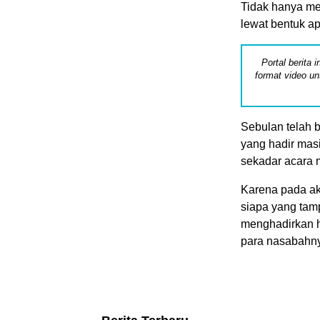
Tidak hanya mel
lewat bentuk ap
Portal berita
format video un
Sebulan telah b
yang hadir mas
sekadar acara 
Karena pada ak
siapa yang tam
menghadirkan h
para nasabahn