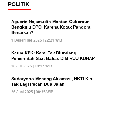
POLITIK
Agusrin Najamudin Mantan Gubernur
Bengkulu DPO, Karena Kotak Pandora.
Benarkah?
9 Desember 2025 | 22:29 WIB
Ketua KPK: Kami Tak Diundang
Pemerintah Saat Bahas DIM RUU KUHAP
18 Juli 2025 | 08:17 WIB
Sudaryono Menang Aklamasi, HKTI Kini
Tak Lagi Pecah Dua Jalan
26 Juni 2025 | 08:35 WIB