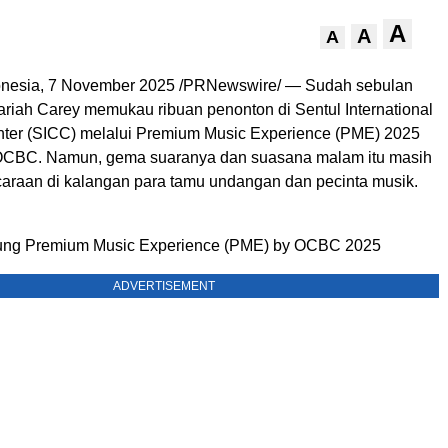
A
A
A
nesia
,
7 November 2025
/PRNewswire/ — Sudah sebulan
riah Carey
memukau ribuan penonton di Sentul International
ter (SICC) melalui Premium Music Experience (PME) 2025
CBC. Namun, gema suaranya dan suasana malam itu masih
araan di kalangan para tamu undangan dan pecinta musik.
ng Premium Music Experience (PME) by OCBC 2025
ADVERTISEMENT