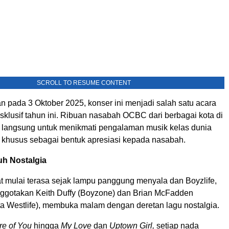
SCROLL TO RESUME CONTENT
n pada 3 Oktober 2025, konser ini menjadi salah satu acara
sklusif tahun ini. Ribuan nasabah OCBC dari berbagai kota di
 langsung untuk menikmati pengalaman musik kelas dunia
 khusus sebagai bentuk apresiasi kepada nasabah.
h Nostalgia
 mulai terasa sejak lampu panggung menyala dan Boyzlife,
nggotakan
Keith Duffy
(Boyzone) dan
Brian McFadden
a Westlife), membuka malam dengan deretan lagu nostalgia.
re of You
hingga
My Love
dan
Uptown Girl,
setiap nada