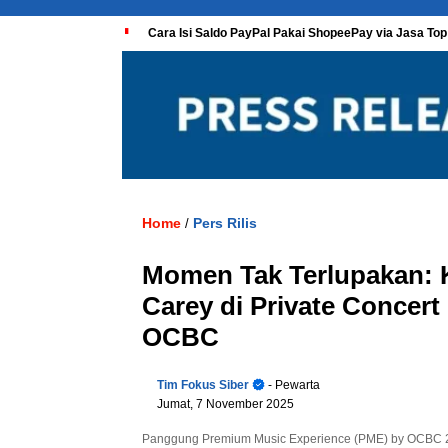
Cara Isi Saldo PayPal Pakai ShopeePay via Jasa Top
Home
Pers Rilis
/
Momen Tak Terlupakan: K
Carey di Private Concer
OCBC
Tim Fokus Siber
- Pewarta
Jumat, 7 November 2025
Panggung Premium Music Experience (PME) by OCBC 