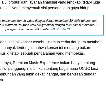
alui produk dan layanan finansial yang lengkap, tetapi juga
resiasi yang menyentuh sisi personal dan gaya hidup.
 ini menerima konten video dengan durasi maksimal 30 detik (ukuran dan
tuk plaftform Youtube atau Dailymotion) dengan teks narasi maksimal 15
paragraf. Kirim lewat WA Center:
085315557788.
erlalu sejak konser tersebut, namun cerita dari para nasabah
ih banyak terdengar, bahwa konser ini memang bukan
musik, tetapi sebuah pengalaman yang membekas.
hirnya, Premium Music Experience bukan hanya tentang
pil di panggung, melainkan tentang bagaimana OCBC bisa
ubungan yang lebih dekat, hangat, dan berkesan dengan
ya.