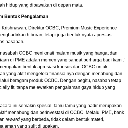
ah hidup yang dibawakan di depan mata.
am Bentuk Pengalaman
 Krishnawan, Direktur OCBC, Premium Music Experience
enghadirkan hiburan, tetapi juga bentuk nyata apresiasi
tas nasabah.
n nasabah OCBC menikmati malam musik yang hangat dan
aan di PME adalah momen yang sangat berharga bagi kami,"
merupakan bentuk apresiasi khusus dari OCBC untuk
h yang aktif mengelola finansialnya dengan menabung dan
elalui beragam produk OCBC. Dengan begitu, nasabah tetap
ncially fit, tanpa melewatkan pengalaman gaya hidup yang
cara ini semakin spesial, tamu-tamu yang hadir merupakan
ktif menabung dan berinvestasi di OCBC. Melalui PME, bank
kan
reward
yang berbeda, tidak dalam bentuk materi,
alaman yang sulit dilupakan.