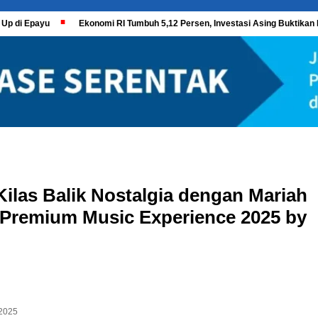
 Up di Epayu
Ekonomi RI Tumbuh 5,12 Persen, Investasi Asing Buktikan 
ilas Balik Nostalgia dengan Mariah
t Premium Music Experience 2025 by
2025