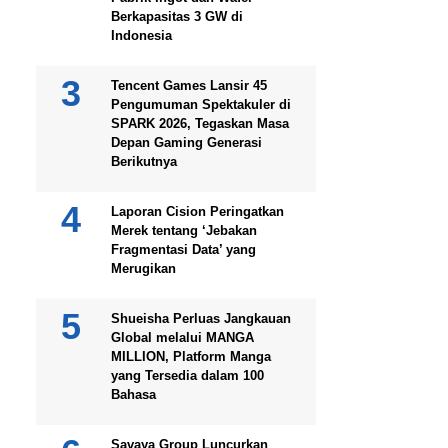
Berkapasitas 3 GW di
Indonesia
Tencent Games Lansir 45
Pengumuman Spektakuler di
SPARK 2026, Tegaskan Masa
Depan Gaming Generasi
Berikutnya
Laporan Cision Peringatkan
Merek tentang ‘Jebakan
Fragmentasi Data’ yang
Merugikan
Shueisha Perluas Jangkauan
Global melalui MANGA
MILLION, Platform Manga
yang Tersedia dalam 100
Bahasa
Savaya Group Luncurkan