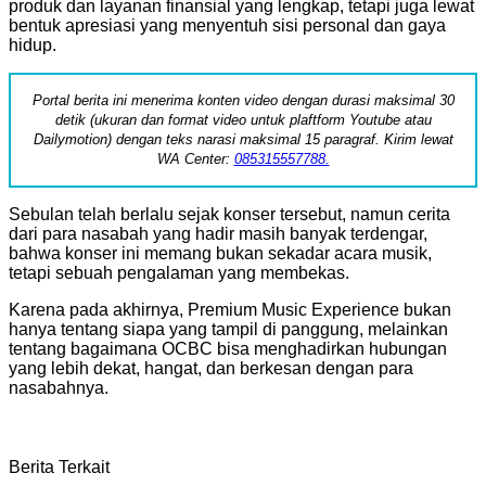
produk dan layanan finansial yang lengkap, tetapi juga lewat
bentuk apresiasi yang menyentuh sisi personal dan gaya
hidup.
Portal berita ini menerima konten video dengan durasi maksimal 30
detik (ukuran dan format video untuk plaftform Youtube atau
Dailymotion) dengan teks narasi maksimal 15 paragraf. Kirim lewat
WA Center:
085315557788.
Sebulan telah berlalu sejak konser tersebut, namun cerita
dari para nasabah yang hadir masih banyak terdengar,
bahwa konser ini memang bukan sekadar acara musik,
tetapi sebuah pengalaman yang membekas.
Karena pada akhirnya, Premium Music Experience bukan
hanya tentang siapa yang tampil di panggung, melainkan
tentang bagaimana OCBC bisa menghadirkan hubungan
yang lebih dekat, hangat, dan berkesan dengan para
nasabahnya.
Berita Terkait