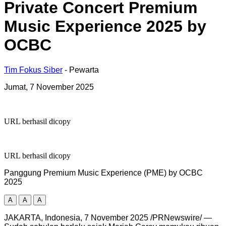
Private Concert Premium
Music Experience 2025 by
OCBC
Tim Fokus Siber
- Pewarta
Jumat, 7 November 2025
URL berhasil dicopy
URL berhasil dicopy
Panggung Premium Music Experience (PME) by OCBC
2025
A
A
A
JAKARTA, Indonesia
,
7 November 2025
/PRNewswire/ —