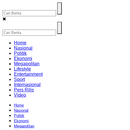
✖
Home
Nasional
Politik
Ekonomi
Megapolitan
Lifestyle
Entertainment
Sport
Internasional
Pers Rilis
Video
Home
Nasional
Politik
Ekonomi
Megapolitan