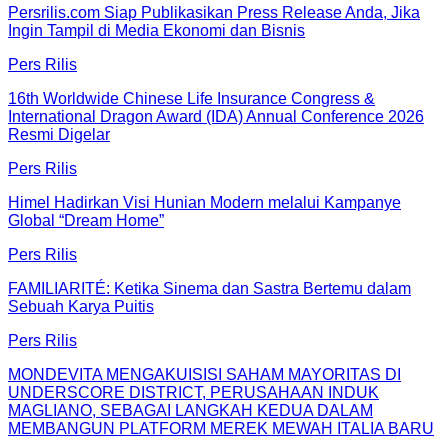
Persrilis.com Siap Publikasikan Press Release Anda, Jika
Ingin Tampil di Media Ekonomi dan Bisnis
Pers Rilis
16th Worldwide Chinese Life Insurance Congress &
International Dragon Award (IDA) Annual Conference 2026
Resmi Digelar
Pers Rilis
Himel Hadirkan Visi Hunian Modern melalui Kampanye
Global “Dream Home”
Pers Rilis
FAMILIARITÉ: Ketika Sinema dan Sastra Bertemu dalam
Sebuah Karya Puitis
Pers Rilis
MONDEVITA MENGAKUISISI SAHAM MAYORITAS DI
UNDERSCORE DISTRICT, PERUSAHAAN INDUK
MAGLIANO, SEBAGAI LANGKAH KEDUA DALAM
MEMBANGUN PLATFORM MEREK MEWAH ITALIA BARU