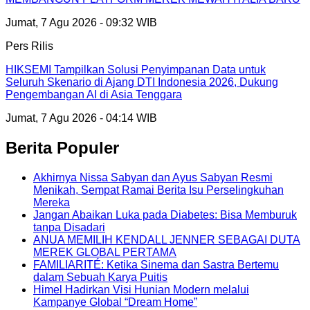
Jumat, 7 Agu 2026 - 09:32 WIB
Pers Rilis
HIKSEMI Tampilkan Solusi Penyimpanan Data untuk
Seluruh Skenario di Ajang DTI Indonesia 2026, Dukung
Pengembangan AI di Asia Tenggara
Jumat, 7 Agu 2026 - 04:14 WIB
Berita Populer
Akhirnya Nissa Sabyan dan Ayus Sabyan Resmi
Menikah, Sempat Ramai Berita Isu Perselingkuhan
Mereka
Jangan Abaikan Luka pada Diabetes: Bisa Memburuk
tanpa Disadari
ANUA MEMILIH KENDALL JENNER SEBAGAI DUTA
MEREK GLOBAL PERTAMA
FAMILIARITÉ: Ketika Sinema dan Sastra Bertemu
dalam Sebuah Karya Puitis
Himel Hadirkan Visi Hunian Modern melalui
Kampanye Global “Dream Home”