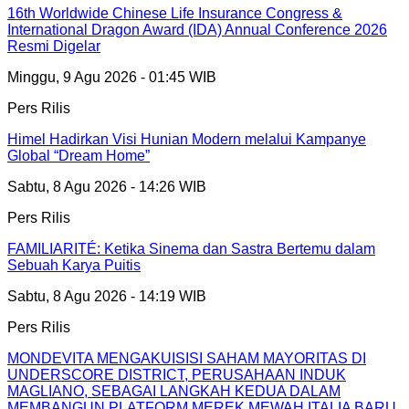
16th Worldwide Chinese Life Insurance Congress &
International Dragon Award (IDA) Annual Conference 2026
Resmi Digelar
Minggu, 9 Agu 2026 - 01:45 WIB
Pers Rilis
Himel Hadirkan Visi Hunian Modern melalui Kampanye
Global “Dream Home”
Sabtu, 8 Agu 2026 - 14:26 WIB
Pers Rilis
FAMILIARITÉ: Ketika Sinema dan Sastra Bertemu dalam
Sebuah Karya Puitis
Sabtu, 8 Agu 2026 - 14:19 WIB
Pers Rilis
MONDEVITA MENGAKUISISI SAHAM MAYORITAS DI
UNDERSCORE DISTRICT, PERUSAHAAN INDUK
MAGLIANO, SEBAGAI LANGKAH KEDUA DALAM
MEMBANGUN PLATFORM MEREK MEWAH ITALIA BARU