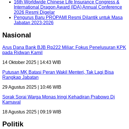
16th Worldwide Chinese Life Insurance Congress &
International Dragon Award (IDA) Annual Conference
2026 Resmi Digelar
Pengurus Baru PROPAMI Resmi Dilantik untuk Masa
Jabatan 2023-2026
Nasional
Arus Dana Bank BJB Rp222 Miliar: Fokus Penelusuran KPK
pada Ridwan Kamil
14 Oktober 2025 | 14:43 WIB
Putusan MK Batasi Peran Wakil Menteri, Tak Lagi Bisa
Rangkap Jabatan
29 Agustus 2025 | 10:46 WIB
Sorak Sorai Warga Monas Iringi Kehadiran Prabowo Di
Karnaval
18 Agustus 2025 | 09:19 WIB
Politik