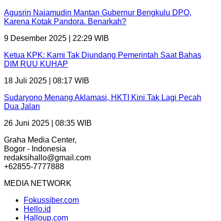
Agusrin Najamudin Mantan Gubernur Bengkulu DPO,
Karena Kotak Pandora. Benarkah?
9 Desember 2025 | 22:29 WIB
Ketua KPK: Kami Tak Diundang Pemerintah Saat Bahas
DIM RUU KUHAP
18 Juli 2025 | 08:17 WIB
Sudaryono Menang Aklamasi, HKTI Kini Tak Lagi Pecah
Dua Jalan
26 Juni 2025 | 08:35 WIB
Graha Media Center,
Bogor - Indonesia
redaksihallo@gmail.com
+62855-7777888
MEDIA NETWORK
Fokussiber.com
Hello.id
Halloup.com