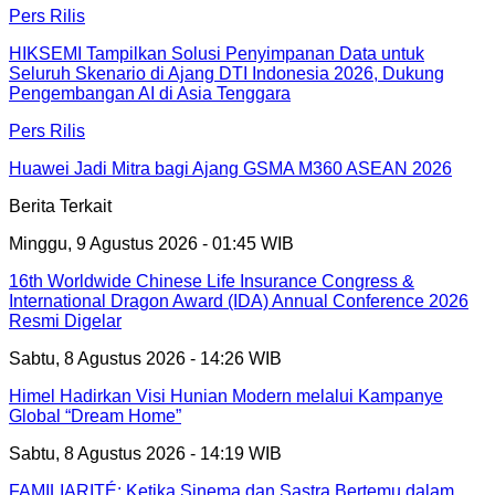
Pers Rilis
HIKSEMI Tampilkan Solusi Penyimpanan Data untuk
Seluruh Skenario di Ajang DTI Indonesia 2026, Dukung
Pengembangan AI di Asia Tenggara
Pers Rilis
Huawei Jadi Mitra bagi Ajang GSMA M360 ASEAN 2026
Berita Terkait
Minggu, 9 Agustus 2026 - 01:45 WIB
16th Worldwide Chinese Life Insurance Congress &
International Dragon Award (IDA) Annual Conference 2026
Resmi Digelar
Sabtu, 8 Agustus 2026 - 14:26 WIB
Himel Hadirkan Visi Hunian Modern melalui Kampanye
Global “Dream Home”
Sabtu, 8 Agustus 2026 - 14:19 WIB
FAMILIARITÉ: Ketika Sinema dan Sastra Bertemu dalam