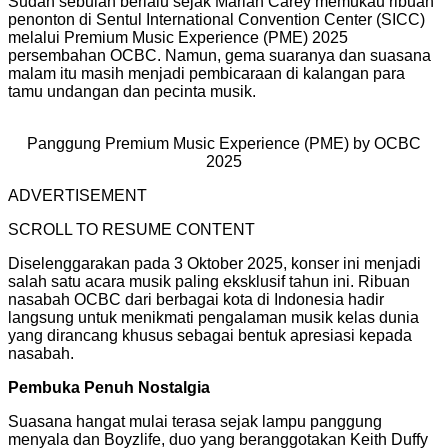
Sudah sebulan berlalu sejak
Mariah Carey
memukau ribuan
penonton di Sentul International Convention Center (SICC)
melalui Premium Music Experience (PME) 2025
persembahan OCBC. Namun, gema suaranya dan suasana
malam itu masih menjadi pembicaraan di kalangan para
tamu undangan dan pecinta musik.
Panggung Premium Music Experience (PME) by OCBC
2025
ADVERTISEMENT
SCROLL TO RESUME CONTENT
Diselenggarakan pada 3 Oktober 2025, konser ini menjadi
salah satu acara musik paling eksklusif tahun ini. Ribuan
nasabah OCBC dari berbagai kota di
Indonesia
hadir
langsung untuk menikmati pengalaman musik kelas dunia
yang dirancang khusus sebagai bentuk apresiasi kepada
nasabah.
Pembuka Penuh Nostalgia
Suasana hangat mulai terasa sejak lampu panggung
menyala dan Boyzlife, duo yang beranggotakan
Keith Duffy