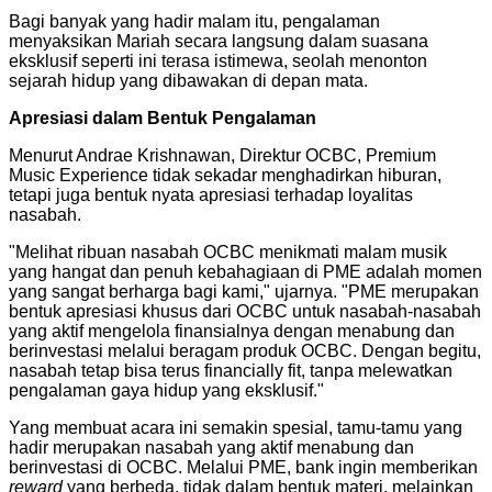
Bagi banyak yang hadir malam itu, pengalaman
menyaksikan Mariah secara langsung dalam suasana
eksklusif seperti ini terasa istimewa, seolah menonton
sejarah hidup yang dibawakan di depan mata.
Apresiasi dalam Bentuk Pengalaman
Menurut Andrae Krishnawan, Direktur OCBC, Premium
Music Experience tidak sekadar menghadirkan hiburan,
tetapi juga bentuk nyata apresiasi terhadap loyalitas
nasabah.
"Melihat ribuan nasabah OCBC menikmati malam musik
yang hangat dan penuh kebahagiaan di PME adalah momen
yang sangat berharga bagi kami," ujarnya. "PME merupakan
bentuk apresiasi khusus dari OCBC untuk nasabah-nasabah
yang aktif mengelola finansialnya dengan menabung dan
berinvestasi melalui beragam produk OCBC. Dengan begitu,
nasabah tetap bisa terus financially fit, tanpa melewatkan
pengalaman gaya hidup yang eksklusif."
Yang membuat acara ini semakin spesial, tamu-tamu yang
hadir merupakan nasabah yang aktif menabung dan
berinvestasi di OCBC. Melalui PME, bank ingin memberikan
reward
yang berbeda, tidak dalam bentuk materi, melainkan