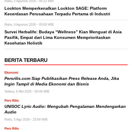
Rabu, 5 Agustus 2026 - 04:12 WIB
Lockton Memperkenalkan Lockton SAGE: Platform
Kecerdasan Perusahaan Terpadu Pertama di Industri
Rabu, 5 Agustus 2026 - 03:00 WIB
Survei Herbalife: Budaya “Wellness” Kian Menguat di Asia
Pasifik, Empat dari Lima Konsumen Memprioritaskan
Kesehatan Holistik
BERITA TERBARU
Ekonomi
Persrilis.com Siap Publikasikan Press Release Anda, Jika
Ingin Tampil di Media Ekonomi dan Bisnis
Selasa, 6 Mei 2025 - 09:49 WIB
Pers Rilis
UNISOC Lyric Audio: Mengubah Pengalaman Mendengarkan
Audio
Rabu, 5 Agu 2026 - 23:58 WIB
Pers Rilis