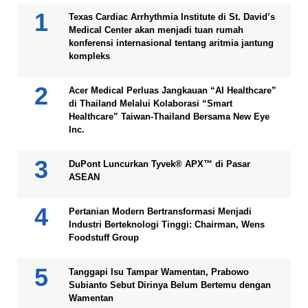
Texas Cardiac Arrhythmia Institute di St. David’s
Medical Center akan menjadi tuan rumah
konferensi internasional tentang aritmia jantung
kompleks
Acer Medical Perluas Jangkauan “AI Healthcare”
di Thailand Melalui Kolaborasi “Smart
Healthcare” Taiwan-Thailand Bersama New Eye
Inc.
DuPont Luncurkan Tyvek® APX™ di Pasar
ASEAN
Pertanian Modern Bertransformasi Menjadi
Industri Berteknologi Tinggi: Chairman, Wens
Foodstuff Group
Tanggapi Isu Tampar Wamentan, Prabowo
Subianto Sebut Dirinya Belum Bertemu dengan
Wamentan