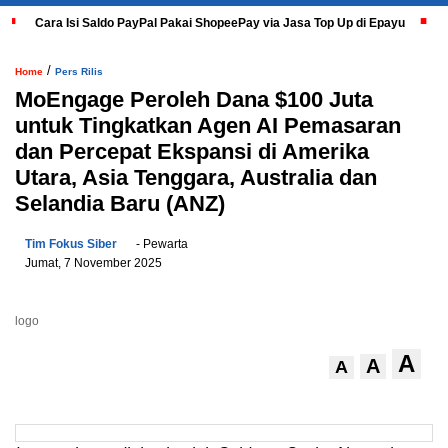
Cara Isi Saldo PayPal Pakai ShopeePay via Jasa Top Up di Epayu
/
Home
Pers Rilis
MoEngage Peroleh Dana $100 Juta
untuk Tingkatkan Agen AI Pemasaran
dan Percepat Ekspansi di Amerika
Utara, Asia Tenggara, Australia dan
Selandia Baru (ANZ)
Tim Fokus Siber
- Pewarta
Jumat, 7 November 2025
logo
A
A
A