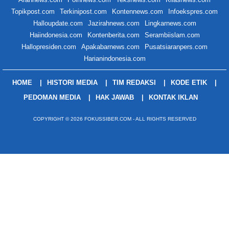
Topikpost.com
Terkinipost.com
Kontennews.com
Infoekspres.com
Halloupdate.com
Jazirahnews.com
Lingkarnews.com
Haiindonesia.com
Kontenberita.com
Serambiislam.com
Hallopresiden.com
Apakabarnews.com
Pusatsiaranpers.com
Harianindonesia.com
HOME
HISTORI MEDIA
TIM REDAKSI
KODE ETIK
PEDOMAN MEDIA
HAK JAWAB
KONTAK IKLAN
COPYRIGHT © 2026 FOKUSSIBER.COM - ALL RIGHTS RESERVED