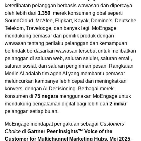
keterlibatan pelanggan berbasis wawasan dan dipercaya
oleh lebih dari
1.350
merek konsumen global seperti
SoundCloud, McAfee, Flipkart, Kayak, Domino’s, Deutsche
Telekom, Travelodge, dan banyak lagi. MoEngage
mendukung pemasar dan pemilik produk dengan
wawasan tentang perilaku pelanggan dan kemampuan
bertindak berdasarkan wawasan tersebut untuk melibatkan
pelanggan di saluran web, saluran seluler, saluran email,
saluran sosial, dan saluran pengiriman pesan. Rangkaian
Merlin AI adalah tim agen AI yang membantu pemasar
meluncurkan kampanye lebih cepat dan meningkatkan
konversi dengan AI Decisioning. Berbagai merek
konsumen di
75 negara
menggunakan MoEngage untuk
mendukung pengalaman digital bagi lebih dari
2 miliar
pelanggan setiap bulan.
MoEngage mendapat pengakuan sebagai
Customers’
Choice
di
Gartner Peer Insights™ Voice of the
Customer for Multichannel Marketing Hubs, Mei 2025
,