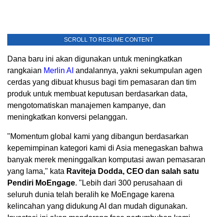
SCROLL TO RESUME CONTENT
Dana baru ini akan digunakan untuk meningkatkan
rangkaian
Merlin AI
andalannya, yakni sekumpulan agen
cerdas yang dibuat khusus bagi tim pemasaran dan tim
produk untuk membuat keputusan berdasarkan data,
mengotomatiskan manajemen kampanye, dan
meningkatkan konversi pelanggan.
"Momentum global kami yang dibangun berdasarkan
kepemimpinan kategori kami di Asia menegaskan bahwa
banyak merek meninggalkan komputasi awan pemasaran
yang lama," kata
Raviteja Dodda
, CEO dan salah satu
Pendiri MoEngage
. "Lebih dari 300 perusahaan di
seluruh dunia telah beralih ke MoEngage karena
kelincahan yang didukung AI dan mudah digunakan.