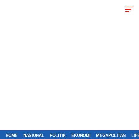
HOME
NASIONAL
POLITIK
EKONOMI
MEGAPOLITAN
LIF