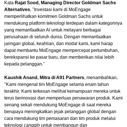
Kata
Rajat Sood
, Managing Director Goldman Sachs
Alternatives
, "Investasi kami di MoEngage
memperlihatkan komitmen Goldman Sachs untuk
mendukung platform teknologi terdepan dalam kategorinya
yang memanfaatkan AI untuk melayani berbagai
perusahaan di seluruh dunia. Dengan memanfaatkan
jaringan global, keahlian, dan modal kami, kami harap
dapat membantu MoEngage mempercepat pertumbuhan,
berekspansi ke pasar baru, dan memberikan nilai lebih
kepada pelanggan."
Kaushik Anand
, Mitra di A91 Partners
, menambahkan,
"Kami mengenal tim MoEngage selama enam tahun
terakhir. Kami terkesan melihat kemampuan mereka untuk
terus berinovasi dan memperluas penawaran produk. Kami
senang sekali mendukung MoEngage di saat mereka
berupaya meningkatkan jejak pelanggan global dengan
cara mendukung tim pemasaran dan tim produk melalui
teknologi canggih untuk membangun dan