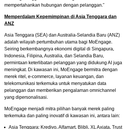
mempertahankan hubungan dengan pelanggan."
Memperdalam Kepemimpinan di
Asia Tenggara
dan
ANZ
Asia Tenggara
(SEA) dan Australia-Selandia Baru (ANZ)
adalah wilayah pertumbuhan utama bagi MoEngage.
Seiring berkembangnya ekonomi digital di Singapura,
Indonesia
, Filipina,
Australia
, dan
Selandia Baru
,
permintaan keterlibatan pelanggan yang didukung AI juga
meningkat. Di kawasan ini, MoEngage bermitra dengan
merek ritel, e-commerce, layanan keuangan, dan
telekomunikasi terkemuka untuk menyatukan data
pelanggan dan memberikan pengalaman omnichannel
yang dipersonalisasi.
MoEngage menjadi mitra pilihan banyak merek paling
terkemuka dan paling inovatif di kawasan ini, antara lain:
Asia Tenggara
: Kredivo, Alfamart, Blibli, XL Axiata, Trust