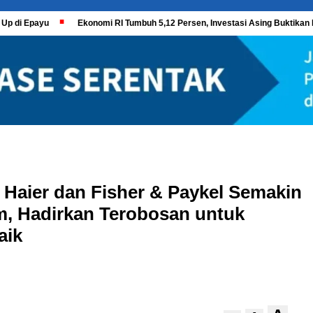
 Up di Epayu
Ekonomi RI Tumbuh 5,12 Persen, Investasi Asing Buktikan 
 Haier dan Fisher & Paykel Semakin
m, Hadirkan Terobosan untuk
aik