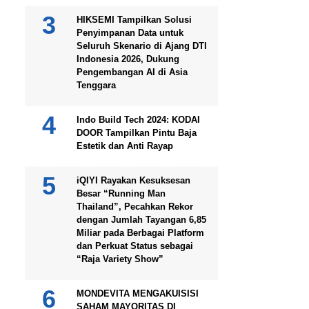
HIKSEMI Tampilkan Solusi
Penyimpanan Data untuk
Seluruh Skenario di Ajang DTI
Indonesia 2026, Dukung
Pengembangan AI di Asia
Tenggara
Indo Build Tech 2024: KODAI
DOOR Tampilkan Pintu Baja
Estetik dan Anti Rayap
iQIYI Rayakan Kesuksesan
Besar “Running Man
Thailand”, Pecahkan Rekor
dengan Jumlah Tayangan 6,85
Miliar pada Berbagai Platform
dan Perkuat Status sebagai
“Raja Variety Show”
MONDEVITA MENGAKUISISI
SAHAM MAYORITAS DI