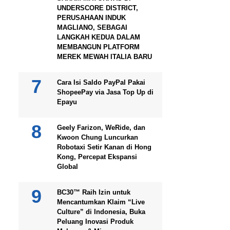
UNDERSCORE DISTRICT,
PERUSAHAAN INDUK
MAGLIANO, SEBAGAI
LANGKAH KEDUA DALAM
MEMBANGUN PLATFORM
MEREK MEWAH ITALIA BARU
Cara Isi Saldo PayPal Pakai
ShopeePay via Jasa Top Up di
Epayu
Geely Farizon, WeRide, dan
Kwoon Chung Luncurkan
Robotaxi Setir Kanan di Hong
Kong, Percepat Ekspansi
Global
BC30™ Raih Izin untuk
Mencantumkan Klaim “Live
Culture” di Indonesia, Buka
Peluang Inovasi Produk