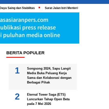
Daya Saing dan Stabilitas
Surat Jalan Istri Menteri UMKM Meledak, KPK 
BERITA POPULER
Songsong 2024, Sapu Langit
Media Buka Peluang Kerja
Sama dan Kolaborasi dengan
Berbagai Pihak
Eternal Tower Saga (ETS)
Luncurkan Tahap Open Beta
pada 7 Mei 2026