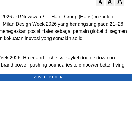
A
A
A
l 2026 /PRNewswire/ — Haier Group (Haier) menutup
 di Milan Design Week 2026 yang berlangsung pada 21–26
i menegaskan posisi Haier sebagai pemain global di segmen
 kekuatan inovasi yang semakin solid.
eek 2026: Haier and Fisher & Paykel double down on
brand power, pushing boundaries to empower better living
ADVERTISEMENT