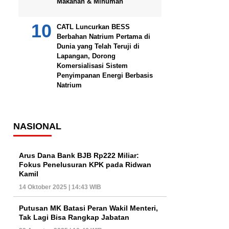
Makanan & Minuman
CATL Luncurkan BESS
Berbahan Natrium Pertama di
Dunia yang Telah Teruji di
Lapangan, Dorong
Komersialisasi Sistem
Penyimpanan Energi Berbasis
Natrium
NASIONAL
Arus Dana Bank BJB Rp222 Miliar:
Fokus Penelusuran KPK pada Ridwan
Kamil
14 Oktober 2025 | 14:43 WIB
Putusan MK Batasi Peran Wakil Menteri,
Tak Lagi Bisa Rangkap Jabatan