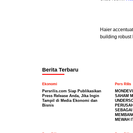
Haier accentua
building robust 
Berita Terbaru
Ekonomi
Pers Rilis
Persrilis.com Siap Publikasikan
MONDEVI
Press Release Anda, Jika Ingin
SAHAM M
Tampil di Media Ekonomi dan
UNDERSC
Bisnis
PERUSAH
SEBAGAI
MEMBAN
MEWAH I