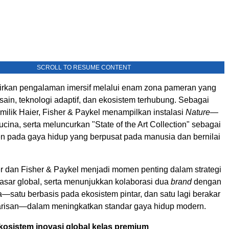
SCROLL TO RESUME CONTENT
rkan pengalaman imersif melalui enam zona pameran yang
in, teknologi adaptif, dan ekosistem terhubung. Sebagai
milik Haier, Fisher & Paykel menampilkan instalasi
Nature—
cina, serta meluncurkan "State of the Art Collection" sebagai
n pada gaya hidup yang berpusat pada manusia dan bernilai
r dan Fisher & Paykel menjadi momen penting dalam strategi
asar global, serta menunjukkan kolaborasi dua
brand
dengan
—satu berbasis pada ekosistem pintar, dan satu lagi berakar
risan—dalam meningkatkan standar gaya hidup modern.
sistem inovasi global kelas premium