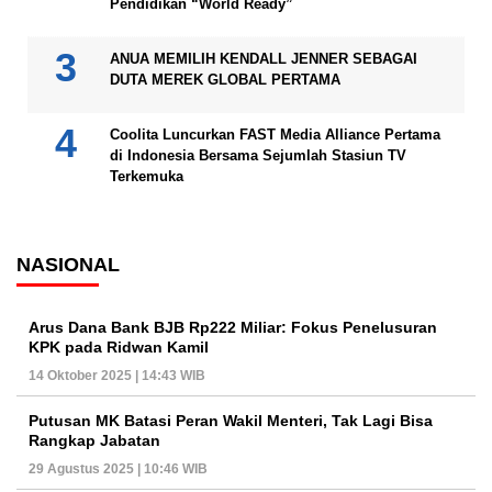
Pendidikan “World Ready”
ANUA MEMILIH KENDALL JENNER SEBAGAI
DUTA MEREK GLOBAL PERTAMA
Coolita Luncurkan FAST Media Alliance Pertama
di Indonesia Bersama Sejumlah Stasiun TV
Terkemuka
NASIONAL
Arus Dana Bank BJB Rp222 Miliar: Fokus Penelusuran
KPK pada Ridwan Kamil
14 Oktober 2025 | 14:43 WIB
Putusan MK Batasi Peran Wakil Menteri, Tak Lagi Bisa
Rangkap Jabatan
29 Agustus 2025 | 10:46 WIB