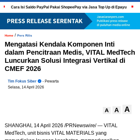
Cara Isi Saldo PayPal Pakai ShopeePay via Jasa Top Up di Epayu
/
Home
Pers Rilis
Mengatasi Kendala Komponen Inti
dalam Pencitraan Medis, VITAL MedTech
Luncurkan Solusi Integrasi Vertikal di
CMEF 2026
Tim Fokus Siber
- Pewarta
Selasa, 14 April 2026
A
A
A
SHANGHAI, 14 April 2026 /PRNewswire/ — VITAL
MedTech, unit bisnis VITAL MATERIALS yang