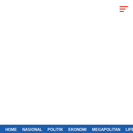
HOME
NASIONAL
POLITIK
EKONOMI
MEGAPOLITAN
LIF