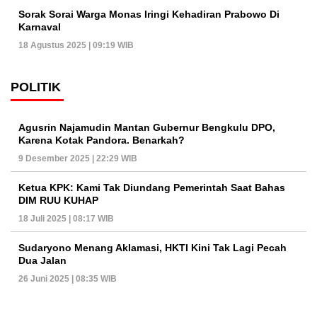
Sorak Sorai Warga Monas Iringi Kehadiran Prabowo Di
Karnaval
18 Agustus 2025 | 09:19 WIB
POLITIK
Agusrin Najamudin Mantan Gubernur Bengkulu DPO,
Karena Kotak Pandora. Benarkah?
9 Desember 2025 | 22:29 WIB
Ketua KPK: Kami Tak Diundang Pemerintah Saat Bahas
DIM RUU KUHAP
18 Juli 2025 | 08:17 WIB
Sudaryono Menang Aklamasi, HKTI Kini Tak Lagi Pecah
Dua Jalan
26 Juni 2025 | 08:35 WIB