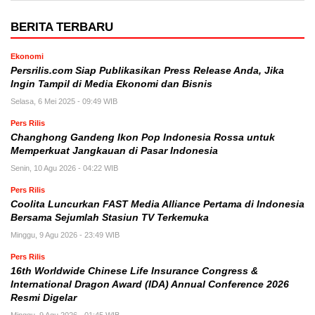
BERITA TERBARU
Ekonomi
Persrilis.com Siap Publikasikan Press Release Anda, Jika
Ingin Tampil di Media Ekonomi dan Bisnis
Selasa, 6 Mei 2025 - 09:49 WIB
Pers Rilis
Changhong Gandeng Ikon Pop Indonesia Rossa untuk
Memperkuat Jangkauan di Pasar Indonesia
Senin, 10 Agu 2026 - 04:22 WIB
Pers Rilis
Coolita Luncurkan FAST Media Alliance Pertama di Indonesia
Bersama Sejumlah Stasiun TV Terkemuka
Minggu, 9 Agu 2026 - 23:49 WIB
Pers Rilis
16th Worldwide Chinese Life Insurance Congress &
International Dragon Award (IDA) Annual Conference 2026
Resmi Digelar
Minggu, 9 Agu 2026 - 01:45 WIB