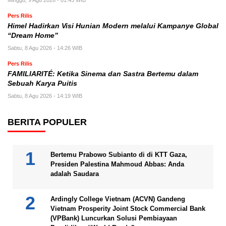
Pers Rilis
Himel Hadirkan Visi Hunian Modern melalui Kampanye Global
“Dream Home”
Sabtu, 8 Agu 2026 - 14:26 WIB
Pers Rilis
FAMILIARITÉ: Ketika Sinema dan Sastra Bertemu dalam
Sebuah Karya Puitis
Sabtu, 8 Agu 2026 - 14:19 WIB
BERITA POPULER
Bertemu Prabowo Subianto di di KTT Gaza,
Presiden Palestina Mahmoud Abbas: Anda
adalah Saudara
Ardingly College Vietnam (ACVN) Gandeng
Vietnam Prosperity Joint Stock Commercial Bank
(VPBank) Luncurkan Solusi Pembiayaan