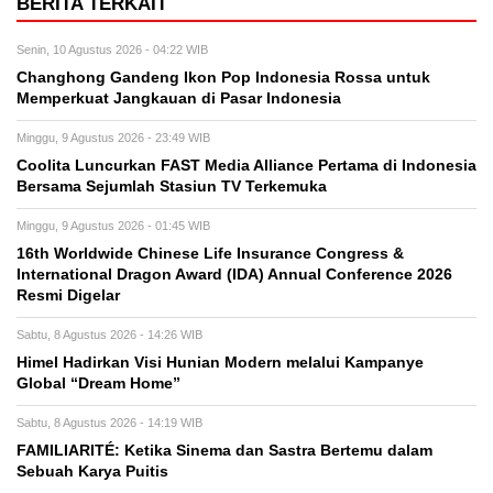
BERITA TERKAIT
Senin, 10 Agustus 2026 - 04:22 WIB
Changhong Gandeng Ikon Pop Indonesia Rossa untuk
Memperkuat Jangkauan di Pasar Indonesia
Minggu, 9 Agustus 2026 - 23:49 WIB
Coolita Luncurkan FAST Media Alliance Pertama di Indonesia
Bersama Sejumlah Stasiun TV Terkemuka
Minggu, 9 Agustus 2026 - 01:45 WIB
16th Worldwide Chinese Life Insurance Congress &
International Dragon Award (IDA) Annual Conference 2026
Resmi Digelar
Sabtu, 8 Agustus 2026 - 14:26 WIB
Himel Hadirkan Visi Hunian Modern melalui Kampanye
Global “Dream Home”
Sabtu, 8 Agustus 2026 - 14:19 WIB
FAMILIARITÉ: Ketika Sinema dan Sastra Bertemu dalam
Sebuah Karya Puitis