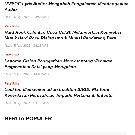
UNISOC Lyric Audio: Mengubah Pengalaman Mendengarkan
Audio
Rabu, 5 Agu 2026 - 23:58 WIB
Pers Rilis
Hard Rock Cafe dan Coca-Cola® Meluncurkan Kompetisi
Musik Hard Rock Rising untuk Musisi Pendatang Baru
Rabu, 5 Agu 2026 - 22:15 WIB
Pers Rilis
Laporan Cision Peringatkan Merek tentang ‘Jebakan
Fragmentasi Data’ yang Merugikan
Rabu, 5 Agu 2026 - 14:00 WIB
Pers Rilis
Lockton Memperkenalkan Lockton SAGE: Platform
Kecerdasan Perusahaan Terpadu Pertama di Industri
Rabu, 5 Agu 2026 - 04:12 WIB
BERITA POPULER