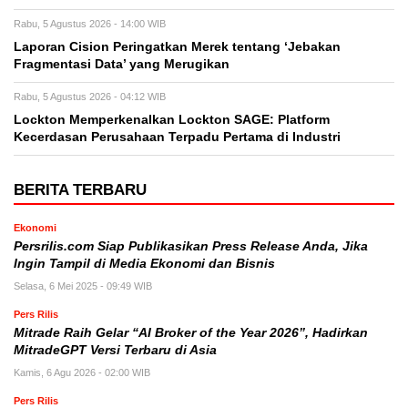
Rabu, 5 Agustus 2026 - 14:00 WIB
Laporan Cision Peringatkan Merek tentang ‘Jebakan
Fragmentasi Data’ yang Merugikan
Rabu, 5 Agustus 2026 - 04:12 WIB
Lockton Memperkenalkan Lockton SAGE: Platform
Kecerdasan Perusahaan Terpadu Pertama di Industri
BERITA TERBARU
Ekonomi
Persrilis.com Siap Publikasikan Press Release Anda, Jika
Ingin Tampil di Media Ekonomi dan Bisnis
Selasa, 6 Mei 2025 - 09:49 WIB
Pers Rilis
Mitrade Raih Gelar “AI Broker of the Year 2026”, Hadirkan
MitradeGPT Versi Terbaru di Asia
Kamis, 6 Agu 2026 - 02:00 WIB
Pers Rilis