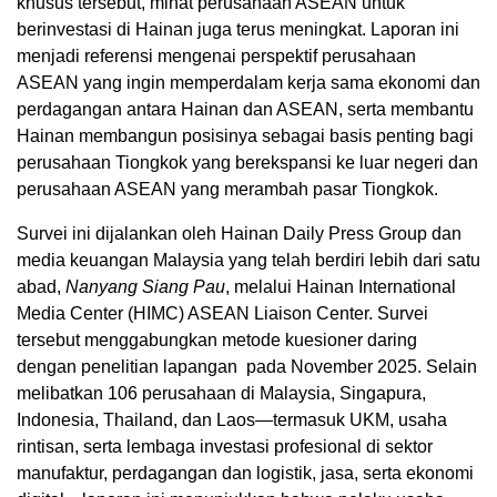
khusus tersebut, minat perusahaan ASEAN untuk
berinvestasi di Hainan juga terus meningkat. Laporan ini
menjadi referensi mengenai perspektif perusahaan
ASEAN yang ingin memperdalam kerja sama ekonomi dan
perdagangan antara Hainan dan ASEAN, serta membantu
Hainan membangun posisinya sebagai basis penting bagi
perusahaan Tiongkok yang berekspansi ke luar negeri dan
perusahaan ASEAN yang merambah pasar Tiongkok.
Survei ini dijalankan oleh Hainan Daily Press Group dan
media keuangan Malaysia yang telah berdiri lebih dari satu
abad,
Nanyang Siang Pau
, melalui Hainan International
Media Center (HIMC) ASEAN Liaison Center. Survei
tersebut menggabungkan metode kuesioner daring
dengan penelitian lapangan pada November 2025. Selain
melibatkan 106 perusahaan di Malaysia, Singapura,
Indonesia, Thailand, dan Laos—termasuk UKM, usaha
rintisan, serta lembaga investasi profesional di sektor
manufaktur, perdagangan dan logistik, jasa, serta ekonomi