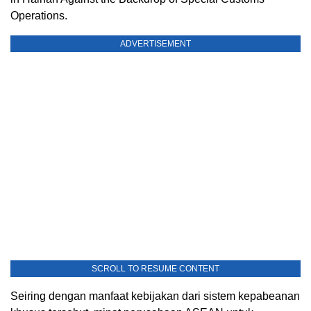
Operations.
ADVERTISEMENT
SCROLL TO RESUME CONTENT
Seiring dengan manfaat kebijakan dari sistem kepabeanan