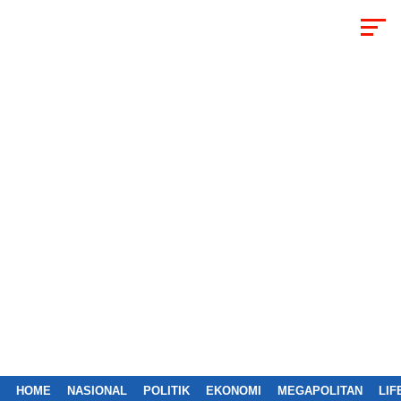
HOME
NASIONAL
POLITIK
EKONOMI
MEGAPOLITAN
LIF