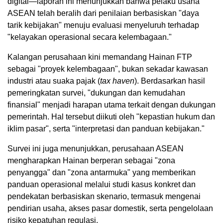
digital—laporan ini menunjukkan bahwa pelaku usaha
ASEAN telah beralih dari penilaian berbasiskan "daya
tarik kebijakan" menuju evaluasi menyeluruh terhadap
"kelayakan operasional secara kelembagaan."
Kalangan perusahaan kini memandang Hainan FTP
sebagai "proyek kelembagaan", bukan sekadar kawasan
industri atau suaka pajak (
tax haven
). Berdasarkan hasil
pemeringkatan survei, "dukungan dan kemudahan
finansial" menjadi harapan utama terkait dengan dukungan
pemerintah. Hal tersebut diikuti oleh "kepastian hukum dan
iklim pasar", serta "interpretasi dan panduan kebijakan."
Survei ini juga menunjukkan, perusahaan ASEAN
mengharapkan Hainan berperan sebagai "zona
penyangga" dan "zona antarmuka" yang memberikan
panduan operasional melalui studi kasus konkret dan
pendekatan berbasiskan skenario, termasuk mengenai
pendirian usaha, akses pasar domestik, serta pengelolaan
risiko kepatuhan regulasi.