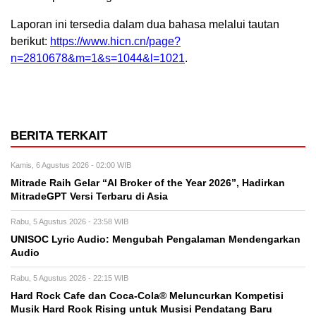
Laporan ini tersedia dalam dua bahasa melalui tautan
berikut:
https://www.hicn.cn/page?
n=2810678&m=1&s=1044&l=1021
.
BERITA TERKAIT
Kamis, 6 Agustus 2026 - 02:00 WIB
Mitrade Raih Gelar “AI Broker of the Year 2026”, Hadirkan
MitradeGPT Versi Terbaru di Asia
Rabu, 5 Agustus 2026 - 23:58 WIB
UNISOC Lyric Audio: Mengubah Pengalaman Mendengarkan
Audio
Rabu, 5 Agustus 2026 - 22:15 WIB
Hard Rock Cafe dan Coca-Cola® Meluncurkan Kompetisi
Musik Hard Rock Rising untuk Musisi Pendatang Baru