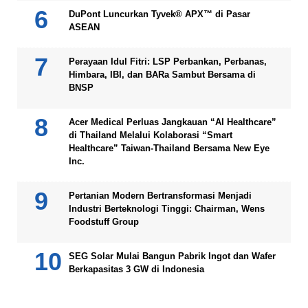
DuPont Luncurkan Tyvek® APX™ di Pasar
ASEAN
Perayaan Idul Fitri: LSP Perbankan, Perbanas,
Himbara, IBI, dan BARa Sambut Bersama di
BNSP
Acer Medical Perluas Jangkauan “AI Healthcare”
di Thailand Melalui Kolaborasi “Smart
Healthcare” Taiwan-Thailand Bersama New Eye
Inc.
Pertanian Modern Bertransformasi Menjadi
Industri Berteknologi Tinggi: Chairman, Wens
Foodstuff Group
SEG Solar Mulai Bangun Pabrik Ingot dan Wafer
Berkapasitas 3 GW di Indonesia