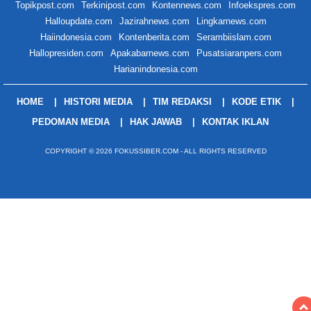
Topikpost.com
Terkinipost.com
Kontennews.com
Infoekspres.com
Halloupdate.com
Jazirahnews.com
Lingkarnews.com
Haiindonesia.com
Kontenberita.com
Serambiislam.com
Hallopresiden.com
Apakabarnews.com
Pusatsiaranpers.com
Harianindonesia.com
HOME
HISTORI MEDIA
TIM REDAKSI
KODE ETIK
PEDOMAN MEDIA
HAK JAWAB
KONTAK IKLAN
COPYRIGHT © 2026 FOKUSSIBER.COM - ALL RIGHTS RESERVED