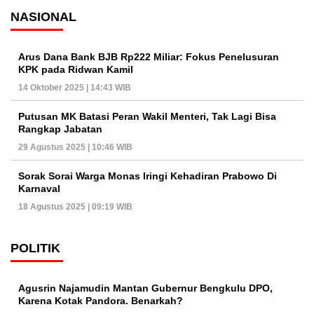
NASIONAL
Arus Dana Bank BJB Rp222 Miliar: Fokus Penelusuran
KPK pada Ridwan Kamil
14 Oktober 2025 | 14:43 WIB
Putusan MK Batasi Peran Wakil Menteri, Tak Lagi Bisa
Rangkap Jabatan
29 Agustus 2025 | 10:46 WIB
Sorak Sorai Warga Monas Iringi Kehadiran Prabowo Di
Karnaval
18 Agustus 2025 | 09:19 WIB
POLITIK
Agusrin Najamudin Mantan Gubernur Bengkulu DPO,
Karena Kotak Pandora. Benarkah?