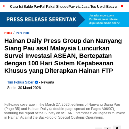
Cara Isi Saldo PayPal Pakai ShopeePay via Jasa Top Up di Epayu
/
Home
Pers Rilis
Hainan Daily Press Group dan Nanyang
Siang Pau asal Malaysia Luncurkan
Survei Investasi ASEAN, Bertepatan
dengan 100 Hari Sistem Kepabeanan
Khusus yang Diterapkan Hainan FTP
Tim Fokus Siber
- Pewarta
Senin, 30 Maret 2026
Full-page coverage in the March 27, 2026, editions of Nanyang Siang Pau
(Page B5) and Hainan Daily (a double-page spread on Pages A06/07),
featuring the report of the Survey on ASEAN Enterprises' Willingness to Invest
in Hainan Against the Backdrop of Special Customs Operations.