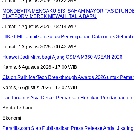
Jumat, 7 Agustus 2026 - 09:32 WIB
MONDEVITA MENGAKUISISI SAHAM MAYORITAS DI UN
PLATFORM MEREK MEWAH ITALIA BARU
Jumat, 7 Agustus 2026 - 04:14 WIB
HIKSEMI Tampilkan Solusi Penyimpanan Data untuk Seluruh 
Jumat, 7 Agustus 2026 - 00:42 WIB
Huawei Jadi Mitra bagi Ajang GSMA M360 ASEAN 2026
Kamis, 6 Agustus 2026 - 17:00 WIB
Cision Raih MarTech Breakthrough Awards 2026 untuk Pemanta
Kamis, 6 Agustus 2026 - 13:02 WIB
Fair Finance Asia Desak Perbankan Hentikan Pendanaan unt
Berita Terbaru
Ekonomi
Persrilis.com Siap Publikasikan Press Release Anda, Jika In