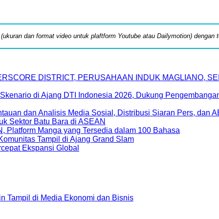
k (ukuran dan format video untuk plaftform Youtube atau Dailymotion) dengan
DERSCORE DISTRICT, PERUSAHAAN INDUK MAGLIANO, 
Skenario di Ajang DTI Indonesia 2026, Dukung Pengembangan 
uan dan Analisis Media Sosial, Distribusi Siaran Pers, dan 
uk Sektor Batu Bara di ASEAN
, Platform Manga yang Tersedia dalam 100 Bahasa
Komunitas Tampil di Ajang Grand Slam
epat Ekspansi Global
gin Tampil di Media Ekonomi dan Bisnis