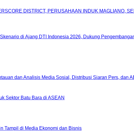
DERSCORE DISTRICT, PERUSAHAAN INDUK MAGLIANO, 
Skenario di Ajang DTI Indonesia 2026, Dukung Pengembangan 
uan dan Analisis Media Sosial, Distribusi Siaran Pers, dan 
uk Sektor Batu Bara di ASEAN
gin Tampil di Media Ekonomi dan Bisnis