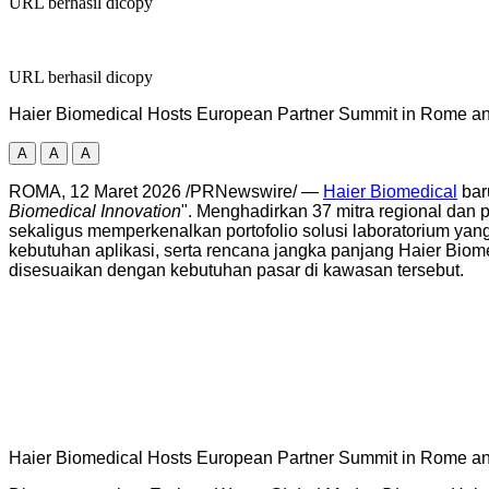
URL berhasil dicopy
URL berhasil dicopy
Haier Biomedical Hosts European Partner Summit in Rome and
A
A
A
ROMA, 12 Maret 2026 /PRNewswire/ —
Haier Biomedical
bar
Biomedical Innovation
". Menghadirkan 37 mitra regional dan
sekaligus memperkenalkan portofolio solusi laboratorium yang 
kebutuhan aplikasi, serta rencana jangka panjang Haier Biom
disesuaikan dengan kebutuhan pasar di kawasan tersebut.
Haier Biomedical Hosts European Partner Summit in Rome and