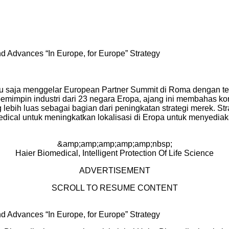
 Advances “In Europe, for Europe” Strategy
u saja menggelar European Partner Summit di Roma dengan 
 pemimpin industri dari 23 negara Eropa, ajang ini membahas k
lebih luas sebagai bagian dari peningkatan strategi merek. Str
edical untuk meningkatkan lokalisasi di Eropa untuk menyedia
&amp;amp;amp;amp;amp;nbsp;
Haier Biomedical, Intelligent Protection Of Life Science
ADVERTISEMENT
SCROLL TO RESUME CONTENT
 Advances “In Europe, for Europe” Strategy