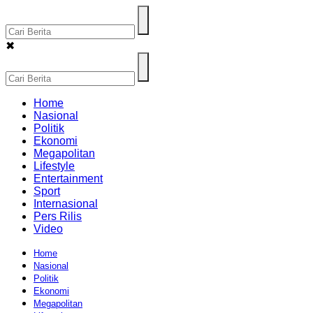
✖
Home
Nasional
Politik
Ekonomi
Megapolitan
Lifestyle
Entertainment
Sport
Internasional
Pers Rilis
Video
Home
Nasional
Politik
Ekonomi
Megapolitan