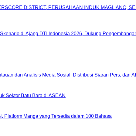
DERSCORE DISTRICT, PERUSAHAAN INDUK MAGLIANO, 
Skenario di Ajang DTI Indonesia 2026, Dukung Pengembangan 
uan dan Analisis Media Sosial, Distribusi Siaran Pers, dan 
uk Sektor Batu Bara di ASEAN
, Platform Manga yang Tersedia dalam 100 Bahasa