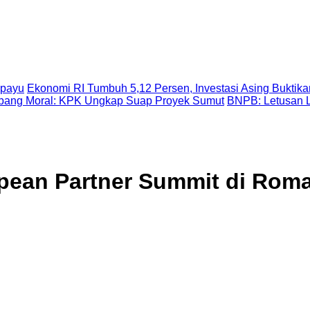
Epayu
Ekonomi RI Tumbuh 5,12 Persen, Investasi Asing Buktika
ubang Moral: KPK Ungkap Suap Proyek Sumut
BNPB: Letusan 
pean Partner Summit di Roma