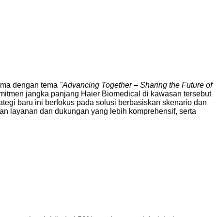
tema dengan tema
"Advancing Together – Sharing the Future of
omitmen jangka panjang Haier Biomedical di kawasan tersebut
ategi baru ini berfokus pada solusi berbasiskan skenario dan
kan layanan dan dukungan yang lebih komprehensif, serta