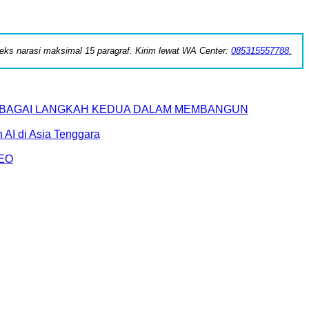
 teks narasi maksimal 15 paragraf. Kirim lewat WA Center:
085315557788.
SEBAGAI LANGKAH KEDUA DALAM MEMBANGUN
AI di Asia Tenggara
AEO