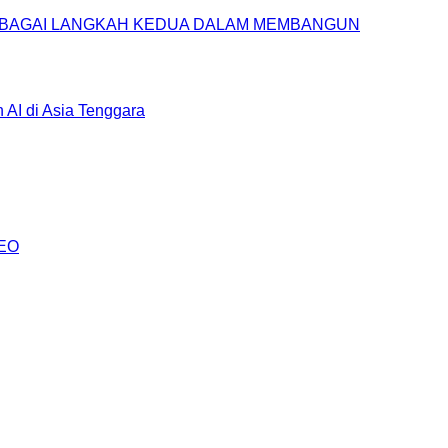
SEBAGAI LANGKAH KEDUA DALAM MEMBANGUN
AI di Asia Tenggara
AEO