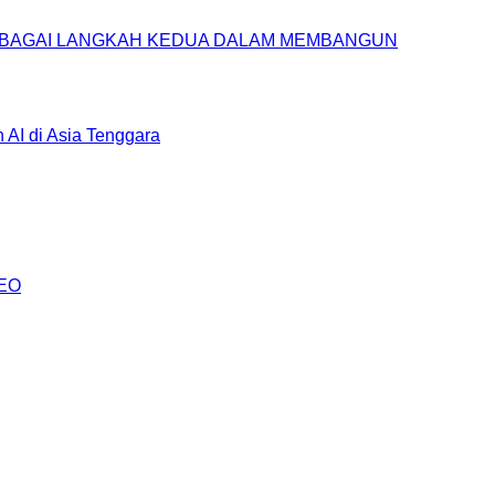
SEBAGAI LANGKAH KEDUA DALAM MEMBANGUN
AI di Asia Tenggara
AEO