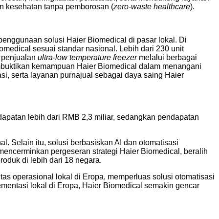
anan kesehatan tanpa pemborosan (
zero-waste healthcare
).
enggunaan solusi Haier Biomedical di pasar lokal. Di
edical sesuai standar nasional. Lebih dari 230 unit
 penjualan
ultra-low temperature freezer
melalui berbagai
si membuktikan kemampuan Haier Biomedical dalam menangani
, serta layanan purnajual sebagai daya saing Haier
dapatan lebih dari RMB 2,3 miliar, sedangkan pendapatan
. Selain itu, solusi berbasiskan AI dan otomatisasi
encerminkan pergeseran strategi Haier Biomedical, beralih
roduk di lebih dari 18 negara.
s operasional lokal di Eropa, memperluas solusi otomatisasi
mentasi lokal di Eropa, Haier Biomedical semakin gencar