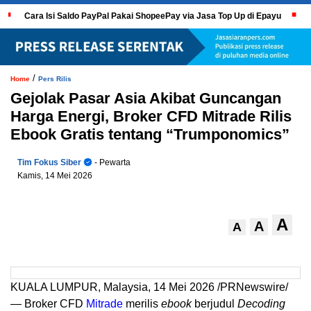
Cara Isi Saldo PayPal Pakai ShopeePay via Jasa Top Up di Epayu
/
Home
Pers Rilis
Gejolak Pasar Asia Akibat Guncangan
Harga Energi, Broker CFD Mitrade Rilis
Ebook Gratis tentang “Trumponomics”
Tim Fokus Siber
- Pewarta
Kamis, 14 Mei 2026
A
A
A
KUALA LUMPUR, Malaysia, 14 Mei 2026 /PRNewswire/
— Broker CFD
Mitrade
merilis
ebook
berjudul
Decoding