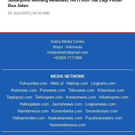
Dua Jalan
26 Juni 2025 | 08:35 WIB
Graha Media Center,
Bogor - Indonesia
redaksihallo@gmail.com
+62855-7777888
MEDIA NETWORK
Fokussiber.com
Hello.id
Halloup.com
Lingkarin.com
Arahnews.com
Poinnews.com
Teksnews.com
Kilasnews.com
Topikpost.com
Terkinipost.com
Kontennews.com
Infoekspres.com
Halloupdate.com
Jazirahnews.com
Lingkarnews.com
Haiindonesia.com
Kontenberita.com
Serambiislam.com
Hallopresiden.com
Apakabarnews.com
Pusatsiaranpers.com
Harianindonesia.com