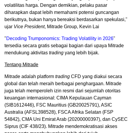
volatilitas harga. Dengan demikian, pelaku pasar
diharapkan dapat lebih memahami potensi guncangan
berikutnya, bukan hanya bereaksi berdasarkan spekulasi,"
ujar
Vice President
, Mitrade Group, Kevin Lai
"
Decoding Trumponomics: Trading Volatility in 2026
"
tersedia secara gratis sebagai bagian dari upaya Mitrade
mendukung aktivitas
trading
yang lebih bijak.
Tentang Mitrade
Mitrade adalah platform
trading
CFD yang diakui secara
global dan telah meraih berbagai penghargaan. Mitrade
juga telah memperoleh izin resmi dari sejumlah otoritas
keuangan internasional: CIMA Kepulauan Cayman
(SIB1612446), FSC Mauritius (GB20025791), ASIC
Australia (AFSL398528), FSCA Afrika Selatan (FSP
54842), CMA Uni Emirat Arab (20200000397), dan CySEC
Siprus (CIF 438/23). Mitrade mendemokratisasi akses