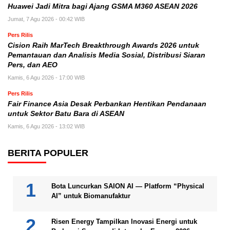
Huawei Jadi Mitra bagi Ajang GSMA M360 ASEAN 2026
Jumat, 7 Agu 2026 - 00:42 WIB
Pers Rilis
Cision Raih MarTech Breakthrough Awards 2026 untuk
Pemantauan dan Analisis Media Sosial, Distribusi Siaran
Pers, dan AEO
Kamis, 6 Agu 2026 - 17:00 WIB
Pers Rilis
Fair Finance Asia Desak Perbankan Hentikan Pendanaan
untuk Sektor Batu Bara di ASEAN
Kamis, 6 Agu 2026 - 13:02 WIB
BERITA POPULER
Bota Luncurkan SAION AI — Platform “Physical
AI” untuk Biomanufaktur
Risen Energy Tampilkan Inovasi Energi untuk