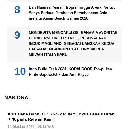
Dari Nuansa Pesisir Tropis hingga Arena Pantai:
Sanya Perkuat Jembatan Persahabatan Asia
melalui Asian Beach Games 2026
MONDEVITA MENGAKUISISI SAHAM MAYORITAS
DI UNDERSCORE DISTRICT, PERUSAHAAN
INDUK MAGLIANO, SEBAGAI LANGKAH KEDUA
DALAM MEMBANGUN PLATFORM MEREK
MEWAH ITALIA BARU
Indo Build Tech 2024: KODAI DOOR Tampilkan
Pintu Baja Estetik dan Anti Rayap
NASIONAL
Arus Dana Bank BJB Rp222 Miliar: Fokus Penelusuran
KPK pada Ridwan Kamil
14 Oktober 2025 | 14:43 WIB