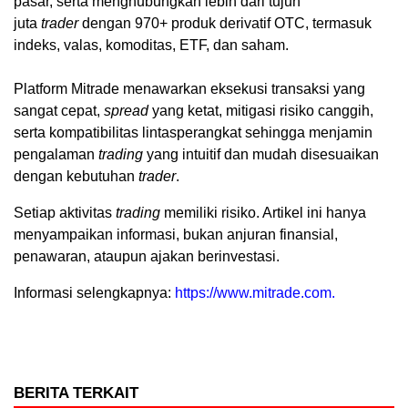
pasar, serta menghubungkan lebih dari tujuh
juta
trader
dengan 970+ produk derivatif OTC, termasuk
indeks, valas, komoditas, ETF, dan saham.
Platform Mitrade menawarkan eksekusi transaksi yang
sangat cepat,
spread
yang ketat, mitigasi risiko canggih,
serta kompatibilitas lintasperangkat sehingga menjamin
pengalaman
trading
yang intuitif dan mudah disesuaikan
dengan kebutuhan
trader
.
Setiap aktivitas
trading
memiliki risiko. Artikel ini hanya
menyampaikan informasi, bukan anjuran finansial,
penawaran, ataupun ajakan berinvestasi.
Informasi selengkapnya:
https://www.mitrade.com.
BERITA TERKAIT