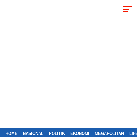
HOME
NASIONAL
POLITIK
EKONOMI
MEGAPOLITAN
LIF