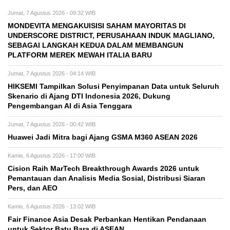
Jumat, 7 Agustus 2026 - 09:32 WIB
MONDEVITA MENGAKUISISI SAHAM MAYORITAS DI
UNDERSCORE DISTRICT, PERUSAHAAN INDUK MAGLIANO,
SEBAGAI LANGKAH KEDUA DALAM MEMBANGUN
PLATFORM MEREK MEWAH ITALIA BARU
Jumat, 7 Agustus 2026 - 04:14 WIB
HIKSEMI Tampilkan Solusi Penyimpanan Data untuk Seluruh
Skenario di Ajang DTI Indonesia 2026, Dukung
Pengembangan AI di Asia Tenggara
Jumat, 7 Agustus 2026 - 00:42 WIB
Huawei Jadi Mitra bagi Ajang GSMA M360 ASEAN 2026
Kamis, 6 Agustus 2026 - 17:00 WIB
Cision Raih MarTech Breakthrough Awards 2026 untuk
Pemantauan dan Analisis Media Sosial, Distribusi Siaran
Pers, dan AEO
Kamis, 6 Agustus 2026 - 13:02 WIB
Fair Finance Asia Desak Perbankan Hentikan Pendanaan
untuk Sektor Batu Bara di ASEAN