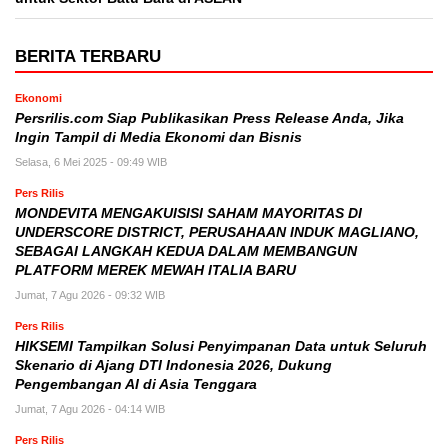
BERITA TERBARU
Ekonomi
Persrilis.com Siap Publikasikan Press Release Anda, Jika
Ingin Tampil di Media Ekonomi dan Bisnis
Selasa, 6 Mei 2025 - 09:49 WIB
Pers Rilis
MONDEVITA MENGAKUISISI SAHAM MAYORITAS DI
UNDERSCORE DISTRICT, PERUSAHAAN INDUK MAGLIANO,
SEBAGAI LANGKAH KEDUA DALAM MEMBANGUN
PLATFORM MEREK MEWAH ITALIA BARU
Jumat, 7 Agu 2026 - 09:32 WIB
Pers Rilis
HIKSEMI Tampilkan Solusi Penyimpanan Data untuk Seluruh
Skenario di Ajang DTI Indonesia 2026, Dukung
Pengembangan AI di Asia Tenggara
Jumat, 7 Agu 2026 - 04:14 WIB
Pers Rilis