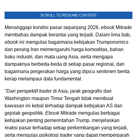
SCROLL TO RESUME CONTENT
Menanggapi kondisi pasar sepanjang 2026,
ebook
Mitrade
membahas dampak berantai yang terjadi. Dalam lima bab,
ebook
ini mengulas bagaimana kebijakan Trumponomics
dan perang Iran memengaruhi harga komoditas, bahan
baku industri, dan mata uang Asia, serta mengapa
dampaknya berbeda-beda di setiap pasar regional, dan
bagaimana pergerakan harga yang dipicu sentimen berita
kerap melampaui data fundamental.
"Dari perspektif
trader
di Asia, jarak geografis dari
Washington maupun Timur Tengah tidak membuat
kawasan ini kebal terhadap dampak kebijakan AS dan
gejolak geopolitik.
Ebook
Mitrade mengulas berbagai
kebijakan penting pemerintahan Trump, menjelaskan
reaksi pasar terhadap setiap perkembangan yang terjadi,
serta mengulas psikologi
trader
yang dapat memperparah