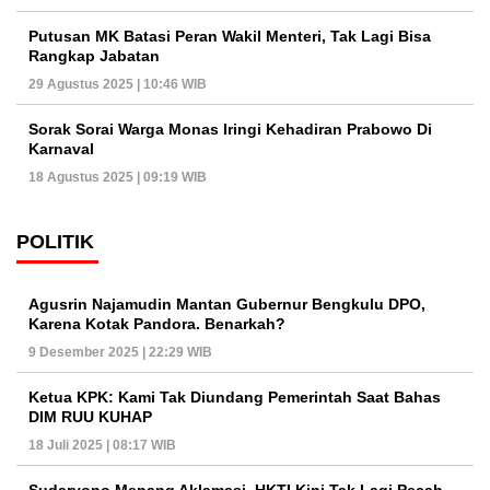
Putusan MK Batasi Peran Wakil Menteri, Tak Lagi Bisa
Rangkap Jabatan
29 Agustus 2025 | 10:46 WIB
Sorak Sorai Warga Monas Iringi Kehadiran Prabowo Di
Karnaval
18 Agustus 2025 | 09:19 WIB
POLITIK
Agusrin Najamudin Mantan Gubernur Bengkulu DPO,
Karena Kotak Pandora. Benarkah?
9 Desember 2025 | 22:29 WIB
Ketua KPK: Kami Tak Diundang Pemerintah Saat Bahas
DIM RUU KUHAP
18 Juli 2025 | 08:17 WIB
Sudaryono Menang Aklamasi, HKTI Kini Tak Lagi Pecah