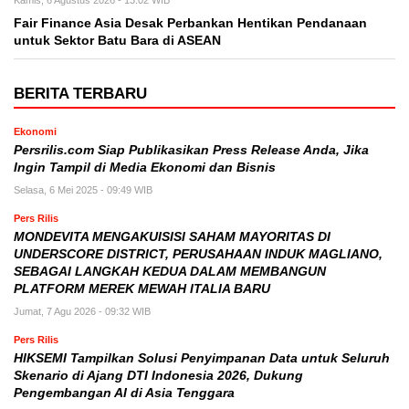
Fair Finance Asia Desak Perbankan Hentikan Pendanaan
untuk Sektor Batu Bara di ASEAN
BERITA TERBARU
Ekonomi
Persrilis.com Siap Publikasikan Press Release Anda, Jika
Ingin Tampil di Media Ekonomi dan Bisnis
Selasa, 6 Mei 2025 - 09:49 WIB
Pers Rilis
MONDEVITA MENGAKUISISI SAHAM MAYORITAS DI
UNDERSCORE DISTRICT, PERUSAHAAN INDUK MAGLIANO,
SEBAGAI LANGKAH KEDUA DALAM MEMBANGUN
PLATFORM MEREK MEWAH ITALIA BARU
Jumat, 7 Agu 2026 - 09:32 WIB
Pers Rilis
HIKSEMI Tampilkan Solusi Penyimpanan Data untuk Seluruh
Skenario di Ajang DTI Indonesia 2026, Dukung
Pengembangan AI di Asia Tenggara