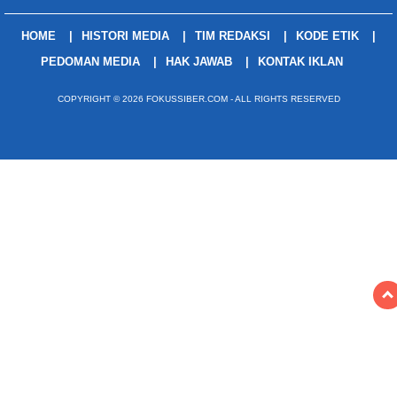
HOME
HISTORI MEDIA
TIM REDAKSI
KODE ETIK
PEDOMAN MEDIA
HAK JAWAB
KONTAK IKLAN
COPYRIGHT © 2026 FOKUSSIBER.COM - ALL RIGHTS RESERVED