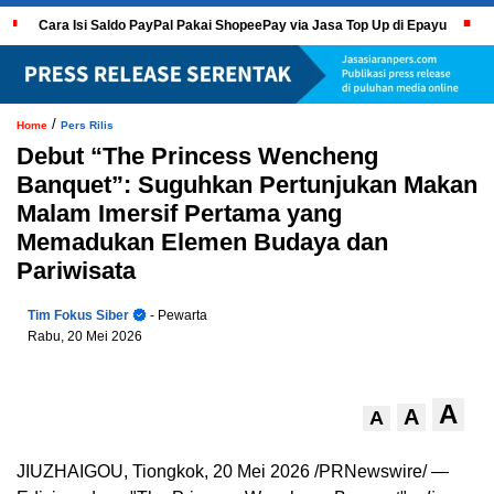
Cara Isi Saldo PayPal Pakai ShopeePay via Jasa Top Up di Epayu
/
Home
Pers Rilis
Debut “The Princess Wencheng
Banquet”: Suguhkan Pertunjukan Makan
Malam Imersif Pertama yang
Memadukan Elemen Budaya dan
Pariwisata
Tim Fokus Siber
- Pewarta
Rabu, 20 Mei 2026
A
A
A
JIUZHAIGOU, Tiongkok, 20 Mei 2026 /PRNewswire/ —