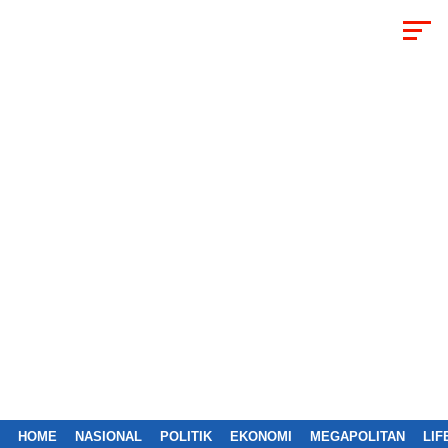
HOME
NASIONAL
POLITIK
EKONOMI
MEGAPOLITAN
LIF