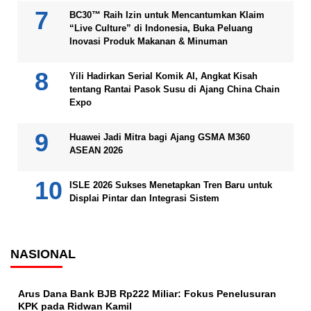
BC30™ Raih Izin untuk Mencantumkan Klaim
“Live Culture” di Indonesia, Buka Peluang
Inovasi Produk Makanan & Minuman
Yili Hadirkan Serial Komik AI, Angkat Kisah
tentang Rantai Pasok Susu di Ajang China Chain
Expo
Huawei Jadi Mitra bagi Ajang GSMA M360
ASEAN 2026
ISLE 2026 Sukses Menetapkan Tren Baru untuk
Displai Pintar dan Integrasi Sistem
NASIONAL
Arus Dana Bank BJB Rp222 Miliar: Fokus Penelusuran
KPK pada Ridwan Kamil