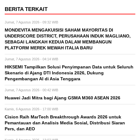
BERITA TERKAIT
Jumat, 7 Agustus 2026 - 09:32 WIB
MONDEVITA MENGAKUISISI SAHAM MAYORITAS DI
UNDERSCORE DISTRICT, PERUSAHAAN INDUK MAGLIANO,
SEBAGAI LANGKAH KEDUA DALAM MEMBANGUN
PLATFORM MEREK MEWAH ITALIA BARU
Jumat, 7 Agustus 2026 - 04:14 WIB
HIKSEMI Tampilkan Solusi Penyimpanan Data untuk Seluruh
Skenario di Ajang DTI Indonesia 2026, Dukung
Pengembangan AI di Asia Tenggara
Jumat, 7 Agustus 2026 - 00:42 WIB
Huawei Jadi Mitra bagi Ajang GSMA M360 ASEAN 2026
Kamis, 6 Agustus 2026 - 17:00 WIB
Cision Raih MarTech Breakthrough Awards 2026 untuk
Pemantauan dan Analisis Media Sosial, Distribusi Siaran
Pers, dan AEO
Kamis, 6 Agustus 2026 - 13:02 WIB