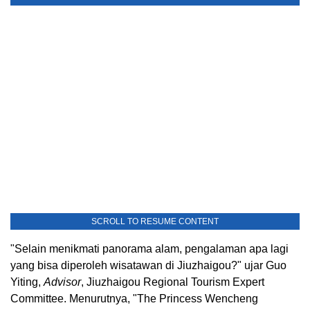
SCROLL TO RESUME CONTENT
"Selain menikmati panorama alam, pengalaman apa lagi
yang bisa diperoleh wisatawan di Jiuzhaigou?" ujar Guo
Yiting,
Advisor
, Jiuzhaigou Regional Tourism Expert
Committee. Menurutnya, "The Princess Wencheng