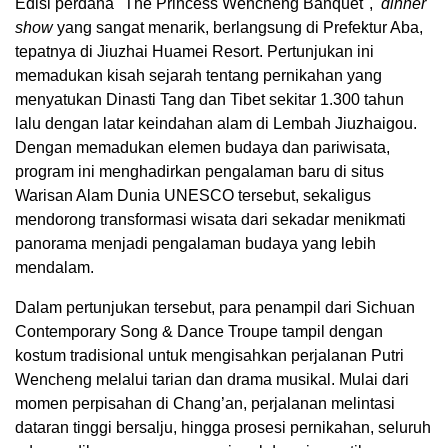
Edisi perdana "The Princess Wencheng Banquet",
dinner
show
yang sangat menarik, berlangsung di Prefektur Aba,
tepatnya di Jiuzhai Huamei Resort. Pertunjukan ini
memadukan kisah sejarah tentang pernikahan yang
menyatukan Dinasti Tang dan Tibet sekitar 1.300 tahun
lalu dengan latar keindahan alam di Lembah Jiuzhaigou.
Dengan memadukan elemen budaya dan pariwisata,
program ini menghadirkan pengalaman baru di situs
Warisan Alam Dunia UNESCO tersebut, sekaligus
mendorong transformasi wisata dari sekadar menikmati
panorama menjadi pengalaman budaya yang lebih
mendalam.
Dalam pertunjukan tersebut, para penampil dari Sichuan
Contemporary Song & Dance Troupe tampil dengan
kostum tradisional untuk mengisahkan perjalanan Putri
Wencheng melalui tarian dan drama musikal. Mulai dari
momen perpisahan di Chang’an, perjalanan melintasi
dataran tinggi bersalju, hingga prosesi pernikahan, seluruh