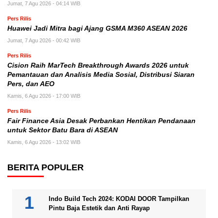
Jumat, 7 Agu 2026 - 04:14 WIB
Pers Rilis
Huawei Jadi Mitra bagi Ajang GSMA M360 ASEAN 2026
Jumat, 7 Agu 2026 - 00:42 WIB
Pers Rilis
Cision Raih MarTech Breakthrough Awards 2026 untuk
Pemantauan dan Analisis Media Sosial, Distribusi Siaran
Pers, dan AEO
Kamis, 6 Agu 2026 - 17:00 WIB
Pers Rilis
Fair Finance Asia Desak Perbankan Hentikan Pendanaan
untuk Sektor Batu Bara di ASEAN
Kamis, 6 Agu 2026 - 13:02 WIB
BERITA POPULER
Indo Build Tech 2024: KODAI DOOR Tampilkan
Pintu Baja Estetik dan Anti Rayap