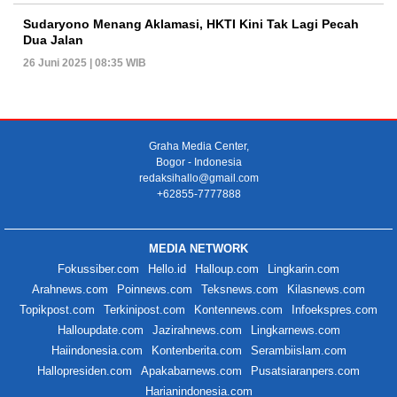
Sudaryono Menang Aklamasi, HKTI Kini Tak Lagi Pecah
Dua Jalan
26 Juni 2025 | 08:35 WIB
Graha Media Center,
Bogor - Indonesia
redaksihallo@gmail.com
+62855-7777888
MEDIA NETWORK
Fokussiber.com
Hello.id
Halloup.com
Lingkarin.com
Arahnews.com
Poinnews.com
Teksnews.com
Kilasnews.com
Topikpost.com
Terkinipost.com
Kontennews.com
Infoekspres.com
Halloupdate.com
Jazirahnews.com
Lingkarnews.com
Haiindonesia.com
Kontenberita.com
Serambiislam.com
Hallopresiden.com
Apakabarnews.com
Pusatsiaranpers.com
Harianindonesia.com