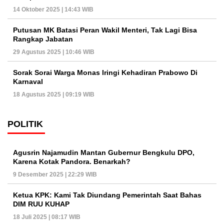
14 Oktober 2025 | 14:43 WIB
Putusan MK Batasi Peran Wakil Menteri, Tak Lagi Bisa
Rangkap Jabatan
29 Agustus 2025 | 10:46 WIB
Sorak Sorai Warga Monas Iringi Kehadiran Prabowo Di
Karnaval
18 Agustus 2025 | 09:19 WIB
POLITIK
Agusrin Najamudin Mantan Gubernur Bengkulu DPO,
Karena Kotak Pandora. Benarkah?
9 Desember 2025 | 22:29 WIB
Ketua KPK: Kami Tak Diundang Pemerintah Saat Bahas
DIM RUU KUHAP
18 Juli 2025 | 08:17 WIB