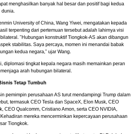
pat menghasilkan banyak hal besar dan positif bagi kedua
 dunia.
Renmin University of China, Wang Yiwei, mengatakan kepada
l terpenting dari pertemuan tersebut adalah lahirnya visi
bilateral. "Hubungan konstruktif Tiongkok-AS akan dibangun
aspek stabilitas. Saya percaya, momen ini menandai babak
ungan kedua negara," ujar Wang.
ai, diplomasi tingkat kepala negara masih memainkan peran
 menjaga arah hubungan bilateral.
 Bisnis Tetap Tumbuh
usin pemimpin perusahaan AS turut mendampingi Trump dalam
ebut, termasuk CEO Tesla dan SpaceX, Elon Musk, CEO
k, CEO Qualcomm, Cristiano Amon, serta CEO NVIDIA,
 Kehadiran mereka mencerminkan kepercayaan perusahaan
sar Tiongkok.