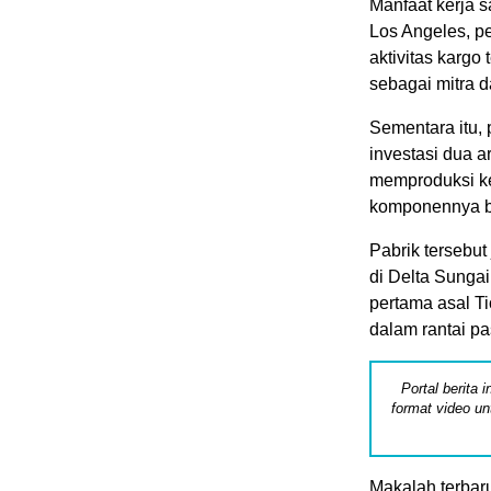
Manfaat kerja 
Los Angeles, pe
aktivitas karg
sebagai mitra d
Sementara itu,
investasi dua a
memproduksi k
komponennya be
Pabrik tersebu
di Delta Sungai
pertama asal Ti
dalam rantai pa
Portal berita
format video un
Makalah terbar