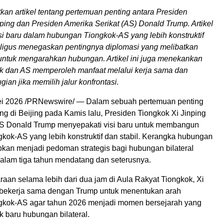
an artikel tentang pertemuan penting antara Presiden
ping dan Presiden Amerika Serikat (AS) Donald Trump. Artikel
isi baru dalam hubungan Tiongkok-AS yang lebih konstruktif
kaligus menegaskan pentingnya diplomasi yang melibatkan
untuk mengarahkan hubungan. Artikel ini juga menekankan
 dan AS memperoleh manfaat melalui kerja sama dan
ian jika memilih jalur konfrontasi.
ei 2026 /PRNewswire/ — Dalam sebuah pertemuan penting
g di Beijing pada Kamis lalu, Presiden Tiongkok Xi Jinping
S Donald Trump menyepakati visi baru untuk membangun
kok-AS yang lebih konstruktif dan stabil. Kerangka hubungan
pkan menjadi pedoman strategis bagi hubungan bilateral
alam tiga tahun mendatang dan seterusnya.
aan selama lebih dari dua jam di Aula Rakyat Tiongkok, Xi
bekerja sama dengan Trump untuk menentukan arah
gkok-AS agar tahun 2026 menjadi momen bersejarah yang
baru hubungan bilateral.