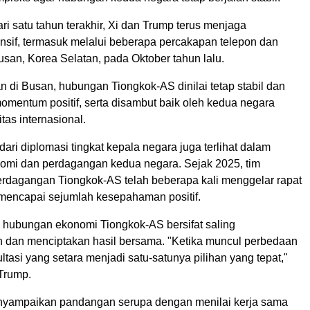
ri satu tahun terakhir, Xi dan Trump terus menjaga
ensif, termasuk melalui beberapa percakapan telepon dan
san, Korea Selatan, pada Oktober tahun lalu.
 di Busan, hubungan Tiongkok-AS dinilai tetap stabil dan
mentum positif, serta disambut baik oleh kedua negara
as internasional.
dari diplomasi tingkat kepala negara juga terlihat dalam
mi dan perdagangan kedua negara. Sejak 2025, tim
rdagangan Tiongkok-AS telah beberapa kali menggelar rapat
 mencapai sejumlah kesepahaman positif.
 hubungan ekonomi Tiongkok-AS bersifat saling
dan menciptakan hasil bersama. "Ketika muncul perbedaan
ultasi yang setara menjadi satu-satunya pilihan yang tepat,"
 Trump.
nyampaikan pandangan serupa dengan menilai kerja sama