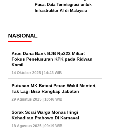
Pusat Data Terintegrasi untuk
Infrastruktur AI di Malaysia
NASIONAL
Arus Dana Bank BJB Rp222 Miliar:
Fokus Penelusuran KPK pada Ridwan
Kamil
14 Oktober 2025 | 14:43 WIB
Putusan MK Batasi Peran Wakil Menteri,
Tak Lagi Bisa Rangkap Jabatan
29 Agustus 2025 | 10:46 WIB
Sorak Sorai Warga Monas Iringi
Kehadiran Prabowo Di Karnaval
18 Agustus 2025 | 09:19 WIB