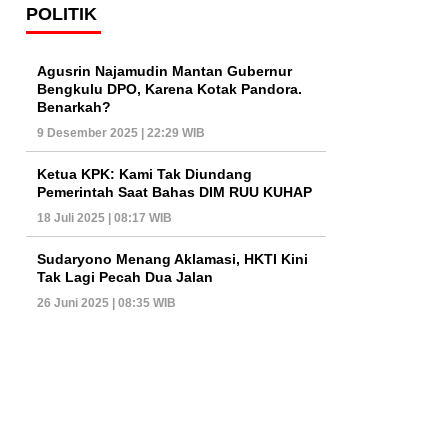
POLITIK
Agusrin Najamudin Mantan Gubernur
Bengkulu DPO, Karena Kotak Pandora.
Benarkah?
9 Desember 2025 | 22:29 WIB
Ketua KPK: Kami Tak Diundang
Pemerintah Saat Bahas DIM RUU KUHAP
18 Juli 2025 | 08:17 WIB
Sudaryono Menang Aklamasi, HKTI Kini
Tak Lagi Pecah Dua Jalan
26 Juni 2025 | 08:35 WIB