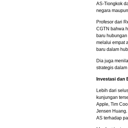
AS-Tiongkok da
negara maupun
Profesor dari 
CGTN bahwa hasi
baru hubungan 
melalui empat 
baru dalam hub
Dia juga menil
strategis dalam
Investasi dan
Lebih dari sel
kunjungan ters
Apple, Tim Coo
Jensen Huang.
AS terhadap pa